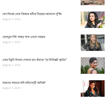
কেন সিনেমা থেকে নিজেকে গুটিয়ে নিয়েছেন জানালেন পূর্ণিমা
August 7, 2026
ফ্লোরেন্স পিউ গাজার পক্ষে এখনো সোচ্চার
August 7, 2026
এবার টরন্টো উৎসবে দেখানো হবে বাঁধনের ‘দ্য ডিফিকাল্ট ব্রাইড’
August 7, 2026
ভারতের সবচেয়ে দামি অভিনেত্রী আলিয়া!
August 7, 2026