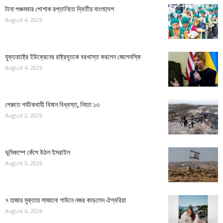
টানা পঞ্চমবার পোশাক রপ্তানিতে দ্বিতীয় বাংলাদেশ
August 4, 2026
যুক্তরাষ্ট্রে ইউক্রেনের রাষ্ট্রদূতকে বরখাস্ত করলেন জেলেনস্কি
August 4, 2026
পেরুতে পর্যটকবাহী বিমান বিধ্বস্ত, নিহত ১৩
August 2, 2026
ভূমিকম্পে কেঁপে উঠল ইসরাইল
August 3, 2026
৭ হাজার মুক্তায় সাজানো গাউনে নজর কাড়লেন ঐশ্বরিয়া
August 6, 2026