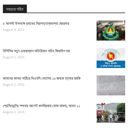
সবচেয়ে পঠিত
৫ আগস্ট উপলক্ষে র‌্যাবের নিরাপত্তাব্যবস্থা জোরদার
August 4, 2026
বিপিসির নতুন চেয়ারম্যান অতিরিক্ত সচিব জিয়াউল হক
August 2, 2026
কাফনের কাপড় পাঠিয়ে বিএনপি নেতাসহ ১৩ জনকে হত্যার হুমকি
August 2, 2026
প্রেসিডেন্টের শপথের আগেই কলম্বিয়ায় বোমা হামলা, আহত ১১
August 2, 2026