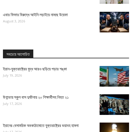
এবার ফিফার বিরুদ্ধে আইনি লড়াইয়ে নামছে উয়েফা
August 3, 2026
সবচেয়ে আলোচিত
ইরান-যুক্তরাষ্ট্রের যুদ্ধ আরও ছড়িয়ে পড়ার শঙ্কা
July 19, 2026
উগান্ডায় স্কুল বাস দুর্ঘটনায় ২০ শিক্ষার্থীসহ নিহত ২১
July 17, 2026
ইরানের বেসামরিক অবকাঠামোতে যুক্তরাষ্ট্রের ভয়াবহ হামলা
July 17, 2026