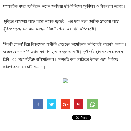
সাম্প্রতিক সময়ে হলিউডের অনেক জনপ্রিয় ছবি-সিরিজের পুনর্নির্মাণ ও সিক্যুয়াল হয়েছে।
মুক্তির অপেক্ষায় আছে আরো অনেক প্রজেক্ট। এর ফলে নতুন মৌলিক গল্পগুলো আরো
ঝুঁকিতে পড়ছে বলে মনে করছেন ‘ফিফটি শেডস অব গ্রে’ অভিনেত্রী।
‘ফিফটি শেডস’ দিয়ে বিশ্বজোড়া পরিচিতি পেয়েছেন আমেরিকান অভিনেত্রী ডাকোটা জনসন।
অভিনয়ের পাশাপাশি এবার নির্মাণেও হাত দিচ্ছেন ডাকোটা। পূর্ণদৈর্ঘ্য ছবি বানাতে চলেছেন
তিনি।এর আগে শর্টফিল্ম বানিয়েছিলেন। সম্প্রতি কান চলচ্চিত্র উৎসবে এসে নির্মাণের
ঘোষণা করেন ডাকোটা জনসন।