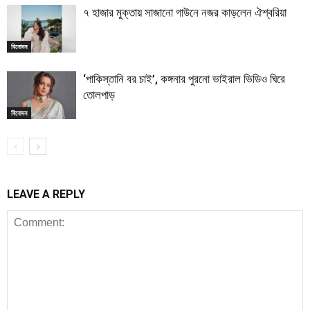
৭ হাজার মুক্তায় সাজানো গাউনে নজর কাড়লেন ঐশ্বরিয়া
বিনোদন
‘পাকিস্তানি বর চাই’, কঙ্গনার পুরনো ভাইরাল ভিডিও ঘিরে
তোলপাড়
বিনোদন
LEAVE A REPLY