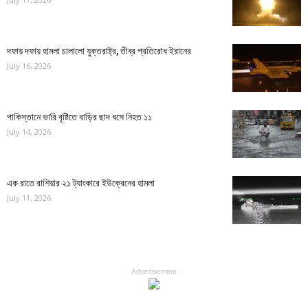
দফায় দফায় হামলা চালালো যুক্তরাষ্ট্র, তীব্র প্রতিরোধ ইরানের
July 16, 2026
পাকিস্তানে ভারি বৃষ্টিতে বাড়ির ছাদ ধসে নিহত ১১
July 14, 2026
এক রাতে রাশিয়ার ২১ ট্যাংকারে ইউক্রেনের হামলা
July 11, 2026
Advertisement