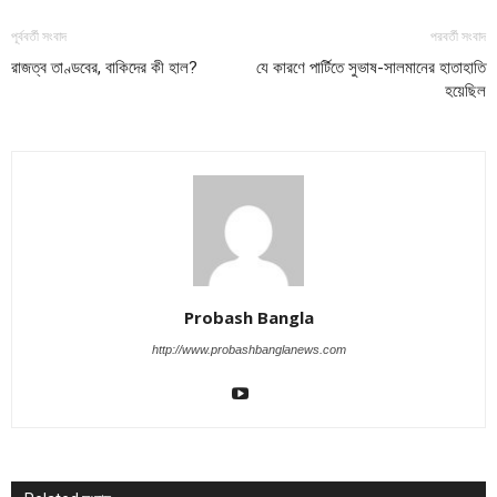
পূর্ববর্তী সংবাদ
পরবর্তী সংবাদ
রাজত্ব তাণ্ডবের, বাকিদের কী হাল?
যে কারণে পার্টিতে সুভাষ-সালমানের হাতাহাতি
হয়েছিল
Probash Bangla
http://www.probashbanglanews.com