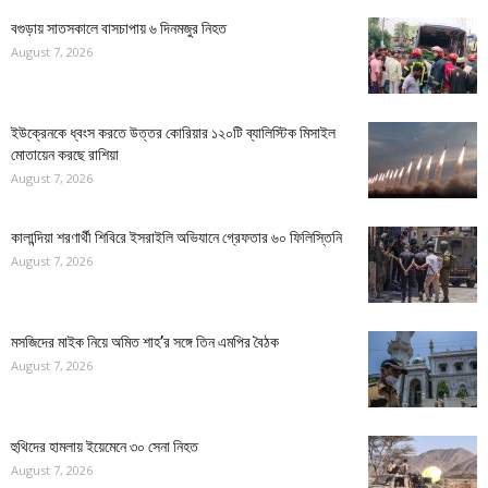
বগুড়ায় সাতসকালে বাসচাপায় ৬ দিনমজুর নিহত
August 7, 2026
ইউক্রেনকে ধ্বংস করতে উত্তর কোরিয়ার ১২০টি ব্যালিস্টিক মিসাইল
মোতায়েন করছে রাশিয়া
August 7, 2026
কালান্দিয়া শরণার্থী শিবিরে ইসরাইলি অভিযানে গ্রেফতার ৬০ ফিলিস্তিনি
August 7, 2026
মসজিদের মাইক নিয়ে অমিত শাহ’র সঙ্গে তিন এমপির বৈঠক
August 7, 2026
হুথিদের হামলায় ইয়েমেনে ৩০ সেনা নিহত
August 7, 2026