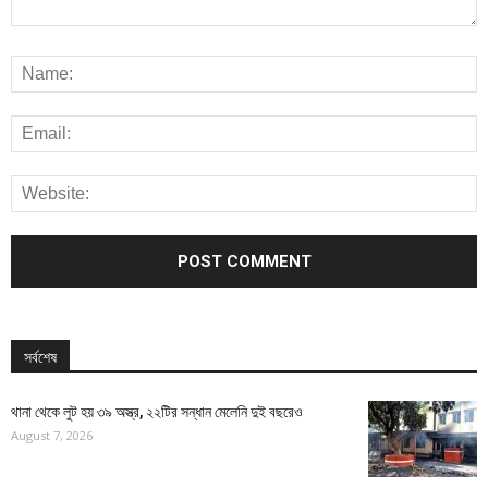
সর্বশেষ
থানা থেকে লুট হয় ৩৯ অস্ত্র, ২২টির সন্ধান মেলেনি দুই বছরেও
August 7, 2026