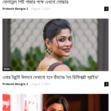
ফ্লোরেন্স পিউ গাজার পক্ষে এখনো সোচ্চার
Probash Bangla 2
-
August 7, 2026
0
বিনোদন
এবার টরন্টো উৎসবে দেখানো হবে বাঁধনের ‘দ্য ডিফিকাল্ট ব্রাইড’
Probash Bangla 2
-
August 7, 2026
0