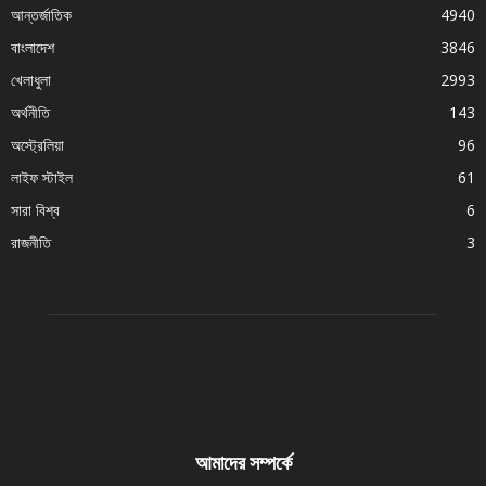
আন্তর্জাতিক
4940
বাংলাদেশ
3846
খেলাধুলা
2993
অর্থনীতি
143
অস্ট্রেলিয়া
96
লাইফ স্টাইল
61
সারা বিশ্ব
6
রাজনীতি
3
আমাদের সম্পর্কে