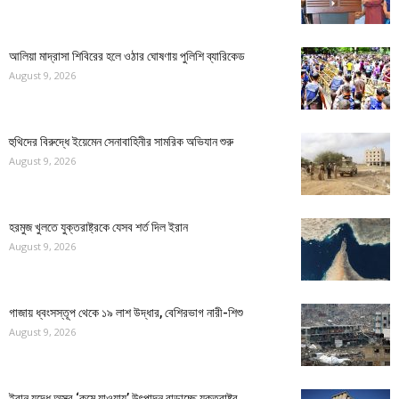
আলিয়া মাদ্রাসা শিবিরের হলে ওঠার ঘোষণায় পুলিশি ব্যারিকেড
August 9, 2026
হুথিদের বিরুদ্ধে ইয়েমেন সেনাবাহিনীর সামরিক অভিযান শুরু
August 9, 2026
হরমুজ খুলতে যুক্তরাষ্ট্রকে যেসব শর্ত দিল ইরান
August 9, 2026
গাজায় ধ্বংসস্তূপ থেকে ১৯ লাশ উদ্ধার, বেশিরভাগ নারী-শিশু
August 9, 2026
ইরান যুদ্ধে অস্ত্র ‘কমে যাওয়ায়’ উৎপাদন বাড়াচ্ছে যুক্তরাষ্ট্র