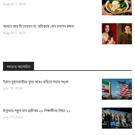
August 7, 2026
আগুনে আর ঘি ঢালবেন না: হৃতিককে কেন বললেন কঙ্গনা
August 3, 2026
সবচেয়ে আলোচিত
ইরান-যুক্তরাষ্ট্রের যুদ্ধ আরও ছড়িয়ে পড়ার শঙ্কা
July 19, 2026
উগান্ডায় স্কুল বাস দুর্ঘটনায় ২০ শিক্ষার্থীসহ নিহত ২১
July 17, 2026