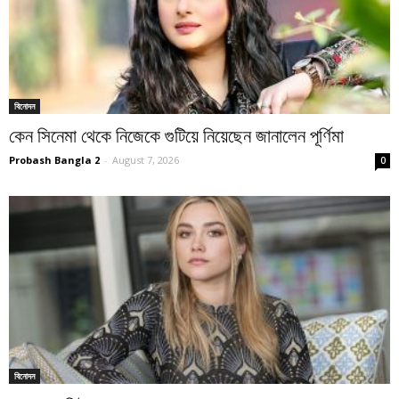
বিনোদন
কেন সিনেমা থেকে নিজেকে গুটিয়ে নিয়েছেন জানালেন পূর্ণিমা
Probash Bangla 2
-
August 7, 2026
0
বিনোদন