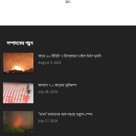
সম্পাদকের পছন্দ
মাত্র ২০ মিনিটে ৭ বিস্ফোরণে কেঁপে উঠল দুবাই
August 5, 2026
জাপানে ৭.১ মাত্রার ভূমিকম্প
July 28, 2026
‘দানব’ দাবানলের সঙ্গে লড়ছে ফ্রান্স-স্পেন
July 27, 2026