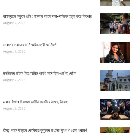
থাইল্যান্ডে স্কুলে গুলি : হামলার আগে দাদা-দাদিকে হত্যা করে কিশোর
August 7, 2026
ভারতের সবচেয়ে দামি অভিনেত্রী আলিয়া!
August 7, 2026
মসজিদের মাইক নিয়ে অমিত শাহ’র সঙ্গে তিন এমপির বৈঠক
August 7, 2026
এবার ফিফার বিরুদ্ধে আইনি লড়াইয়ে নামছে উয়েফা
August 3, 2026
তীব্র গরমে উত্তর কোরিয়ায় কুকুরের মাংসের স্যুপ খাওয়ার পরামর্শ