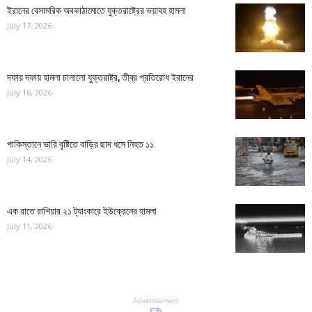
ইরানের বেসামরিক অবকাঠামোতে যুক্তরাষ্ট্রের ভয়াবহ হামলা
July 17, 2026
দফায় দফায় হামলা চালালো যুক্তরাষ্ট্র, তীব্র প্রতিরোধ ইরানের
July 16, 2026
পাকিস্তানে ভারি বৃষ্টিতে বাড়ির ছাদ ধসে নিহত ১১
July 14, 2026
এক রাতে রাশিয়ার ২১ ট্যাংকারে ইউক্রেনের হামলা
July 11, 2026
Advertisement