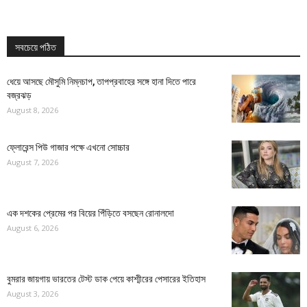
সবচেয়ে পঠিত
ধেয়ে আসছে মৌসুমি নিম্নচাপ, তাপপ্রবাহের সঙ্গে হানা দিতে পারে
বজ্রঝড়
August 8, 2026
ফ্লোরেন্স পিউ গাজার পক্ষে এখনো সোচ্চার
August 7, 2026
এক দশকের প্রেমের পর বিয়ের পিঁড়িতে বসছেন রোনালদো
August 6, 2026
বুমরার জায়গায় ভারতের টেস্ট ডাক পেয়ে কাশ্মীরের পেসারের ইতিহাস
August 3, 2026