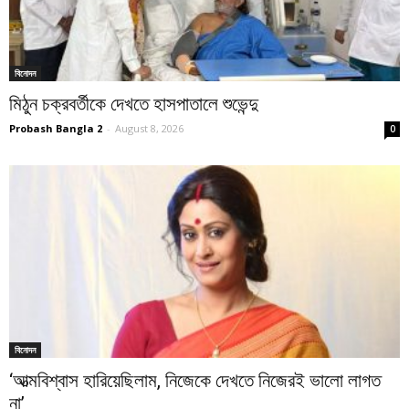
বিনোদন
মিঠুন চক্রবর্তীকে দেখতে হাসপাতালে শুভেন্দু
Probash Bangla 2
-
August 8, 2026
0
বিনোদন
‘আত্মবিশ্বাস হারিয়েছিলাম, নিজেকে দেখতে নিজেরই ভালো লাগত
না’