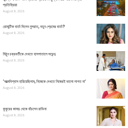
প্রতিক্রিয়া
August 8, 2026
রোমান্টিক বার্তা দিলেন নুসরাত, নতুন প্রেমের বার্তা?
August 8, 2026
মিঠুন চক্রবর্তীকে দেখতে হাসপাতালে শুভেন্দু
August 8, 2026
‘আত্মবিশ্বাস হারিয়েছিলাম, নিজেকে দেখতে নিজেরই ভালো লাগত না’
August 8, 2026
কুকুরের কামড় থেকে বাঁচলেন রাভিনা
August 8, 2026