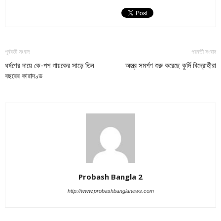
পূর্ববর্তী সংবাদ
পরবর্তী সংবাদ
ধর্ষণের দায়ে কে-পপ গায়কের সাড়ে তিন
অস্ত্র সমর্পণ শুরু করেছে কুর্দি বিদ্রোহীরা
বছরের কারাদণ্ড
Probash Bangla 2
http://www.probashbanglanews.com