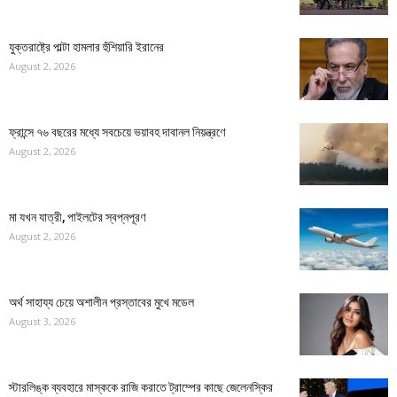
যুক্তরাষ্ট্রে পাল্টা হামলার হুঁশিয়ারি ইরানের
August 2, 2026
ফ্রান্সে ৭৬ বছরের মধ্যে সবচেয়ে ভয়াবহ দাবানল নিয়ন্ত্রণে
August 2, 2026
মা যখন যাত্রী, পাইলটের স্বপ্নপূরণ
August 2, 2026
অর্থ সাহায্য চেয়ে অশালীন প্রস্তাবের মুখে মডেল
August 3, 2026
স্টারলিঙ্ক ব্যবহারে মাস্ককে রাজি করাতে ট্রাম্পের কাছে জেলেনস্কির