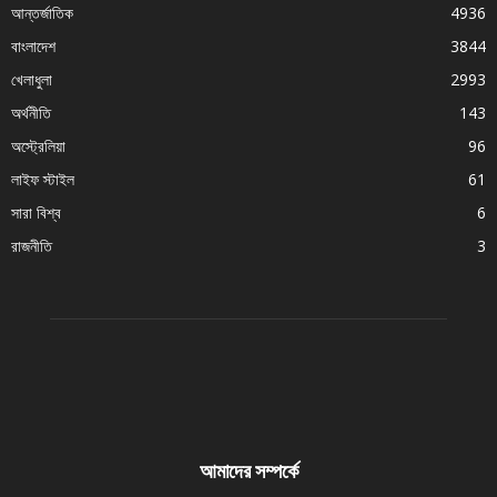
আন্তর্জাতিক
4936
বাংলাদেশ
3844
খেলাধুলা
2993
অর্থনীতি
143
অস্ট্রেলিয়া
96
লাইফ স্টাইল
61
সারা বিশ্ব
6
রাজনীতি
3
আমাদের সম্পর্কে