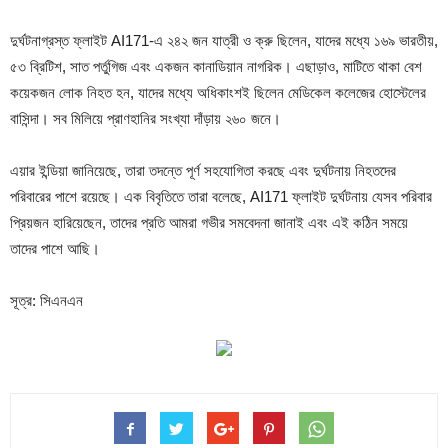
দুর্ঘটনাগ্রস্ত ফ্লাইট AI171-এ ২৪২ জন যাত্রী ও ক্রু ছিলেন, যাদের মধ্যে ১৬৯ ভারতীয়,
৫৩ ব্রিটিশ, সাত পর্তুগিজ এবং একজন কানাডিয়ান নাগরিক। এছাড়াও, মাটিতে থাকা বেশ
কয়েকজন লোক নিহত হন, যাদের মধ্যে অধিকাংশই ছিলেন মেডিকেল কলেজের হোস্টেলের
বাসিন্দা। সব মিলিয়ে প্রাণহানির সংখ্যা দাঁড়ায় ২৬০ জনে।
এয়ার ইন্ডিয়া জানিয়েছে, তারা তদন্তে পূর্ণ সহযোগিতা করছে এবং দুর্ঘটনায় নিহতদের
পরিবারের পাশে রয়েছে। এক বিবৃতিতে তারা বলেছে, AI171 ফ্লাইট দুর্ঘটনায় যেসব পরিবার
প্রিয়জন হারিয়েছেন, তাদের প্রতি আমরা গভীর সমবেদনা জানাই এবং এই কঠিন সময়ে
তাদের পাশে আছি।
সূত্র: সিএনএন