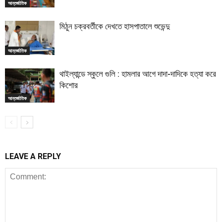
আন্তর্জাতিক
মিঠুন চক্রবর্তীকে দেখতে হাসপাতালে শুভেন্দু
আন্তর্জাতিক
থাইল্যান্ডে স্কুলে গুলি : হামলার আগে দাদা-দাদিকে হত্যা করে
কিশোর
আন্তর্জাতিক
LEAVE A REPLY