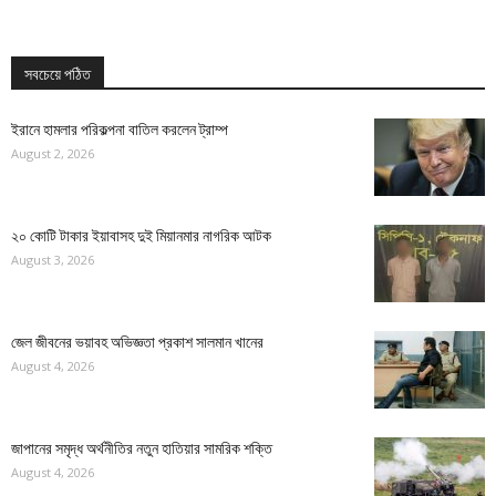
সবচেয়ে পঠিত
ইরানে হামলার পরিকল্পনা বাতিল করলেন ট্রাম্প
August 2, 2026
২০ কোটি টাকার ইয়াবাসহ দুই মিয়ানমার নাগরিক আটক
August 3, 2026
জেল জীবনের ভয়াবহ অভিজ্ঞতা প্রকাশ সালমান খানের
August 4, 2026
জাপানের সমৃদ্ধ অর্থনীতির নতুন হাতিয়ার সামরিক শক্তি
August 4, 2026