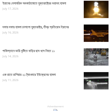
ইরানের বেসামরিক অবকাঠামোতে যুক্তরাষ্ট্রের ভয়াবহ হামলা
July 17, 2026
দফায় দফায় হামলা চালালো যুক্তরাষ্ট্র, তীব্র প্রতিরোধ ইরানের
July 16, 2026
পাকিস্তানে ভারি বৃষ্টিতে বাড়ির ছাদ ধসে নিহত ১১
July 14, 2026
এক রাতে রাশিয়ার ২১ ট্যাংকারে ইউক্রেনের হামলা
July 11, 2026
Advertisement