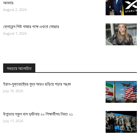
আবদার
August 2, 2026
ফ্লোরেন্স পিউ গাজার পক্ষে এখনো সোচ্চার
August 7, 2026
সবচেয়ে আলোচিত
ইরান-যুক্তরাষ্ট্রের যুদ্ধ আরও ছড়িয়ে পড়ার শঙ্কা
July 19, 2026
উগান্ডায় স্কুল বাস দুর্ঘটনায় ২০ শিক্ষার্থীসহ নিহত ২১
July 17, 2026