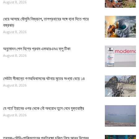
August 8, 2026
ধেয়ে আসছে মৌসুমি নিম্নচাপ, তাপপ্রবাহের সঙ্গে হানা দিতে পারে
বজ্রঝড়
August 8, 2026
অনুমোদন পেল বিশ্বে প্রথম এমআরএনএ ফ্লু টিকা
August 8, 2026
সেউটা সীমান্তে গণঅভিবাসনের ঘটনায় মৃতের সংখ্যা বেড়ে ১৪
August 8, 2026
যে শর্তে ইরানের ওপর থেকে নৌ অবরোধ তুলে নেবে যুক্তরাষ্ট্র
August 8, 2026
তুরস্ক-সৌদি-পাকিস্তানের প্রতিরক্ষা চুক্তি নিয়ে আরব বিশ্বের