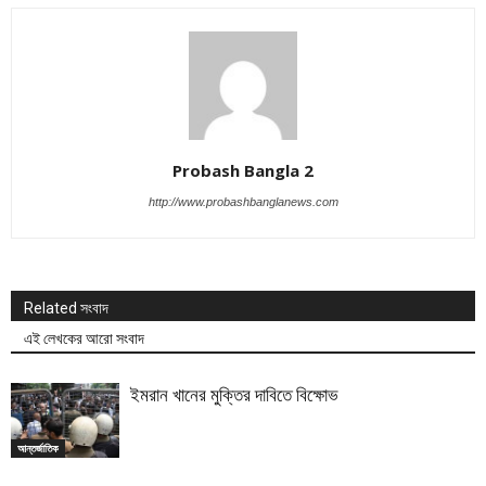
Probash Bangla 2
http://www.probashbanglanews.com
Related সংবাদ
এই লেখকের আরো সংবাদ
ইমরান খানের মুক্তির দাবিতে বিক্ষোভ
আন্তর্জাতিক