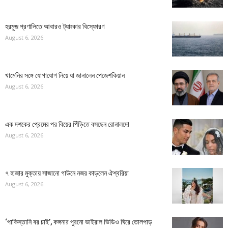
হরমুজ প্রণালিতে আবারও ট্যাংকার বিস্ফোরণ
August 6, 2026
খামেনির সঙ্গে যোগাযোগ নিয়ে যা জানালেন পেজেশকিয়ান
August 6, 2026
এক দশকের প্রেমের পর বিয়ের পিঁড়িতে বসছেন রোনালদো
August 6, 2026
৭ হাজার মুক্তায় সাজানো গাউনে নজর কাড়লেন ঐশ্বরিয়া
August 6, 2026
‘পাকিস্তানি বর চাই’, কঙ্গনার পুরনো ভাইরাল ভিডিও ঘিরে তোলপাড়