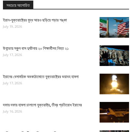
সবচেয়ে আলোচিত
ইরান-যুক্তরাষ্ট্রের যুদ্ধ আরও ছড়িয়ে পড়ার শঙ্কা
July 19, 2026
উগান্ডায় স্কুল বাস দুর্ঘটনায় ২০ শিক্ষার্থীসহ নিহত ২১
July 17, 2026
ইরানের বেসামরিক অবকাঠামোতে যুক্তরাষ্ট্রের ভয়াবহ হামলা
July 17, 2026
দফায় দফায় হামলা চালালো যুক্তরাষ্ট্র, তীব্র প্রতিরোধ ইরানের
July 16, 2026