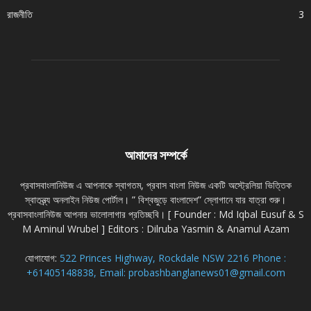
রাজনীতি
3
আমাদের সম্পর্কে
প্রবাসবাংলানিউজ এ আপনাকে স্বাগতম, প্রবাস বাংলা নিউজ একটি অস্ট্রেলিয়া ভিত্তিক
স্বাতন্ত্র্য অনলাইন নিউজ পোর্টাল। ” বিশ্বজুড়ে বাংলাদেশ” স্লোগানে যার যাত্রা শুরু।
প্রবাসবাংলানিউজ আপনার ভালোলাগার প্রতিচ্ছবি। [ Founder : Md Iqbal Eusuf & S
M Aminul Wrubel ] Editors : Dilruba Yasmin & Anamul Azam
যোগাযোগ:
522 Princes Highway, Rockdale NSW 2216 Phone :
+61405148838, Email: probashbanglanews01@gmail.com