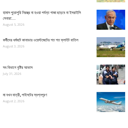
হামাস পুরোপুরি নিরস্ত্র না হওয়া পর্যন্ত গাজা ছাড়বে না ইসরাইলি
সেনারা:...
August 5, 2026
কর্মীদের ধর্মঘটে কানাডার ওয়েস্টজেটের শত শত ফ্লাইট বাতিল
August 3, 2026
সব বিভাগে বৃষ্টির আভাস
July 31, 2026
মা যখন যাত্রী, পাইলটের স্বপ্নপূরণ
August 2, 2026