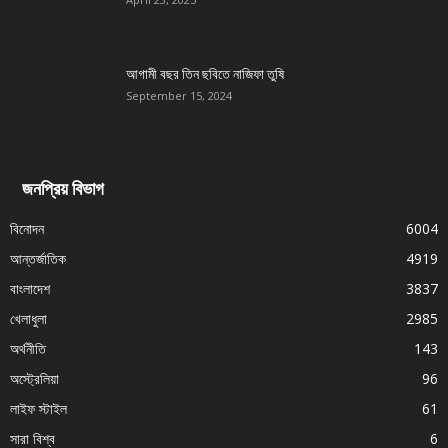
আগামী বছর তিন ছবিতে নাজিফা তুষি
September 15, 2024
জনপ্রিয় বিভাগ
বিনোদন
6004
আন্তর্জাতিক
4919
বাংলাদেশ
3837
খেলাধুলা
2985
অর্থনীতি
143
অস্ট্রেলিয়া
96
লাইফ স্টাইল
61
সারা বিশ্ব
6