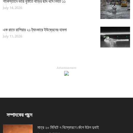
পাকিস্তানে ভারি বৃষ্টিতে বাড়ির ছাদ ধসে নিহত ১১
July 14, 2026
এক রাতে রাশিয়ার ২১ ট্যাংকারে ইউক্রেনের হামলা
July 11, 2026
Advertisement
সম্পাদকের পছন্দ
মাত্র ২০ মিনিটে ৭ বিস্ফোরণে কেঁপে উঠল দুবাই