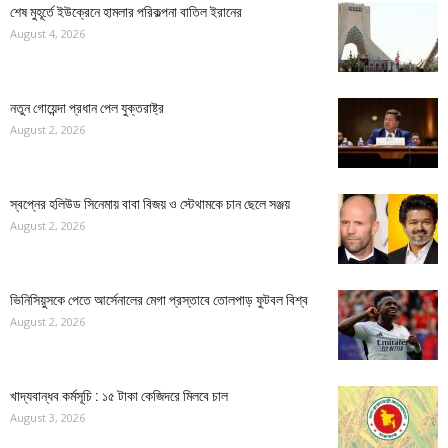
শেষ মুহূর্তে ইউক্রেনে হামলার পরিকল্পনা বাতিল ইরানের
August 4, 2026
নতুন গোয়েন্দা প্রধান পেল যুক্তরাষ্ট্র
August 2, 2026
স্বপ্নের হলিউড সিনেমায় বাবা বিজয় ও স্টেথামকে চান ছেলে সঞ্জয়
August 2, 2026
ভিনিসিয়ুসকে পেতে আর্সেনালের মেগা প্রস্তাবে তোলপাড় ফুটবল বিশ্ব
August 2, 2026
খাদ্যবান্ধব কর্মসূচি : ১৫ টাকা কেজিদরে মিলবে চাল
August 3, 2026