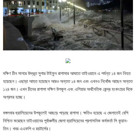
দক্ষিণ চীন সাগরে উদ্ভূত সুপার টাইফুন রাগাসার আঘাতে তাইওয়ানে এ পর্যন্ত ১৪ জন নিহত
হয়েছেন। এছাড়া আহত হয়েছেন আরও অন্তত ১৪ জন এবং এখনও নিখোঁজ আছেন অন্তত
১২৪ জন। এখন চীনের রাগাসা দক্ষিণ উপকূল এবং এশিয়ার অর্থনৈতিক কেন্দ্র হংকংয়ের দিকে
অগ্রসর হচ্ছে।
মঙ্গলবার হুয়ালিয়েনের উপকূলেই আছড়ে পড়েছে রাগাসা। ক্ষতিও হয়েছে এ জেলাতেই বেশি
নিশ্চিত করেছেন তাইওয়ানের পূর্বাঞ্চলীয় জেলা হুয়ালিয়েনের প্রশাসনিক কর্মকর্তা লি কুয়ান-
তিন। খবর এএফপি ও রয়টার্সের।