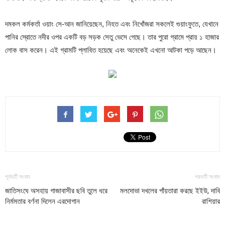
দমকল কর্মকর্তা ওয়াং সে-আন জানিয়েছেন, নিহত এবং নিখোঁজরা সকলেই গুয়াংফুতে, যেখানে
পানির স্রোতে নদীর ওপর একটি বড় সড়ক সেতু ভেসে গেছে। তার পুরো গ্রামে প্রায় ১ হাজার
লোক বাস করেন। এই গ্রামটি প্লাবিত হয়েছে এবং অনেকেই এখনো আটকা পড়ে আছেন।
পূর্ববর্তী সংবাদ
পরবর্তী সংবাদ
জাতিসংঘে অসহায় গাজাবাসীর ছবি তুলে ধরে
মলদোভা দখলের পাঁয়তারা করছে ইইউ, দাবি
নির্মমতার বর্ণনা দিলেন এরদোগান
রাশিয়ার