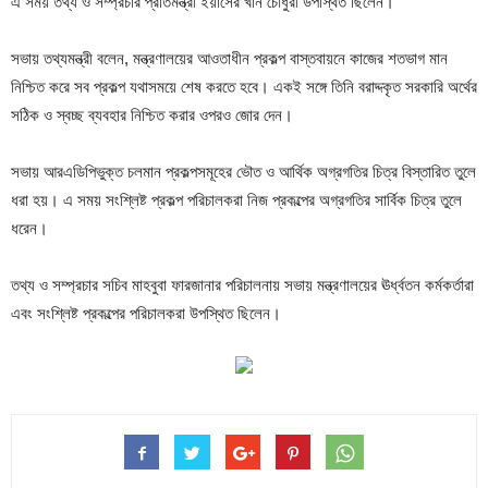
এ সময় তথ্য ও সম্প্রচার প্রতিমন্ত্রী ইয়াসের খান চৌধুরী উপস্থিত ছিলেন।
সভায় তথ্যমন্ত্রী বলেন, মন্ত্রণালয়ের আওতাধীন প্রকল্প বাস্তবায়নে কাজের শতভাগ মান
নিশ্চিত করে সব প্রকল্প যথাসময়ে শেষ করতে হবে। একই সঙ্গে তিনি বরাদ্দকৃত সরকারি অর্থের
সঠিক ও স্বচ্ছ ব্যবহার নিশ্চিত করার ওপরও জোর দেন।
সভায় আরএডিপিভুক্ত চলমান প্রকল্পসমূহের ভৌত ও আর্থিক অগ্রগতির চিত্র বিস্তারিত তুলে
ধরা হয়। এ সময় সংশ্লিষ্ট প্রকল্প পরিচালকরা নিজ প্রকল্পের অগ্রগতির সার্বিক চিত্র তুলে
ধরেন।
তথ্য ও সম্প্রচার সচিব মাহবুবা ফারজানার পরিচালনায় সভায় মন্ত্রণালয়ের ঊর্ধ্বতন কর্মকর্তারা
এবং সংশ্লিষ্ট প্রকল্পের পরিচালকরা উপস্থিত ছিলেন।