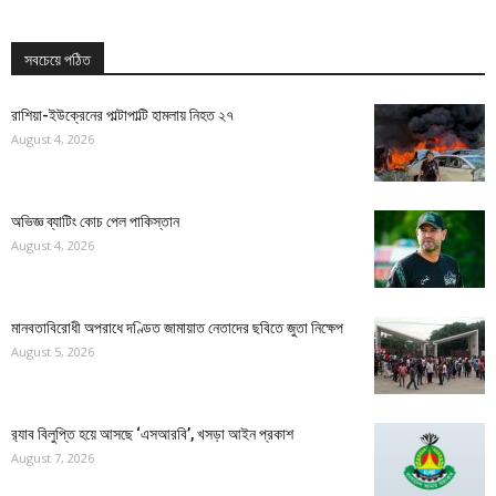
সবচেয়ে পঠিত
রাশিয়া-ইউক্রেনের পাল্টাপাল্টি হামলায় নিহত ২৭
August 4, 2026
অভিজ্ঞ ব্যাটিং কোচ পেল পাকিস্তান
August 4, 2026
মানবতাবিরোধী অপরাধে দণ্ডিত জামায়াত নেতাদের ছবিতে জুতা নিক্ষেপ
August 5, 2026
র‍্যাব বিলুপ্তি হয়ে আসছে ‘এসআরবি’, খসড়া আইন প্রকাশ
August 7, 2026