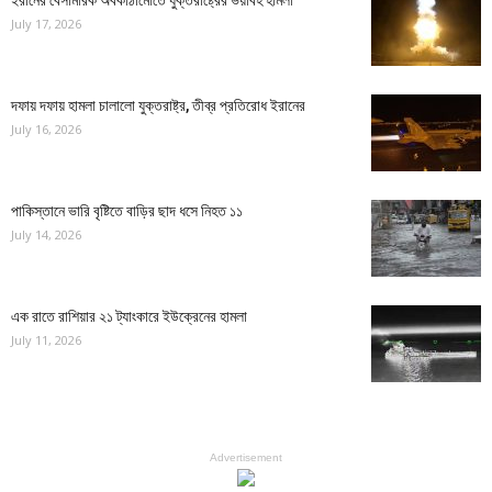
ইরানের বেসামরিক অবকাঠামোতে যুক্তরাষ্ট্রের ভয়াবহ হামলা
July 17, 2026
দফায় দফায় হামলা চালালো যুক্তরাষ্ট্র, তীব্র প্রতিরোধ ইরানের
July 16, 2026
পাকিস্তানে ভারি বৃষ্টিতে বাড়ির ছাদ ধসে নিহত ১১
July 14, 2026
এক রাতে রাশিয়ার ২১ ট্যাংকারে ইউক্রেনের হামলা
July 11, 2026
Advertisement