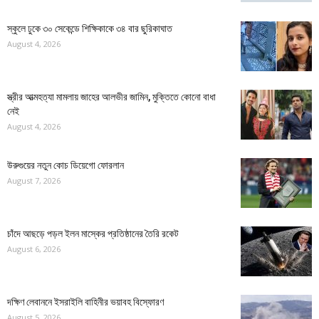
স্কুলে ঢুকে ৩০ সেকেন্ডে শিক্ষিকাকে ৩৪ বার ছুরিকাঘাত
August 4, 2026
স্ত্রীর আত্মহত্যা মামলায় জাহের আলভীর জামিন, মুক্তিতে কোনো বাধা
নেই
August 4, 2026
উরুগুয়ের নতুন কোচ ডিয়েগো ফোরলান
August 7, 2026
চাঁদে আছড়ে পড়ল ইলন মাস্কের প্রতিষ্ঠানের তৈরি রকেট
August 6, 2026
দক্ষিণ লেবাননে ইসরাইলি বাহিনীর ভয়াবহ বিস্ফোরণ
August 5, 2026