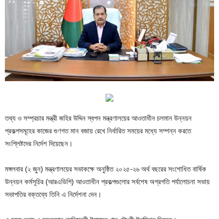
তথ্য ও সম্প্রচার মন্ত্রী জহির উদ্দিন স্বপন মন্ত্রণালয়ের আওতাধীন চলমান উন্নয়ন
প্রকল্পসমূহের কাজের গুণগত মান বজায় রেখে নির্ধারিত সময়ের মধ্যে সম্পন্ন করতে
সংশ্লিষ্টদের নির্দেশ দিয়েছেন।
মঙ্গলবার (২ জুন) মন্ত্রণালয়ের সভাকক্ষে অনুষ্ঠিত ২০২৫-২৬ অর্থ বছরের সংশোধিত বার্ষিক
উন্নয়ন কর্মসূচির (আরএডিপি) আওতাধীন প্রকল্পগুলোর সর্বশেষ অগ্রগতি পর্যালোচনা সভায়
সভাপতির বক্তব্যে তিনি এ নির্দেশনা দেন।