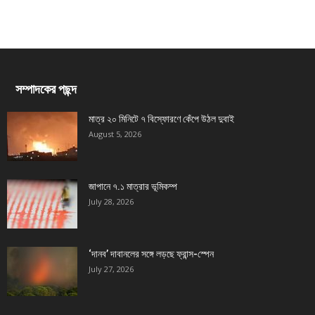
সম্পাদকের পছন্দ
মাত্র ২০ মিনিটে ৭ বিস্ফোরণে কেঁপে উঠল দুবাই
August 5, 2026
জাপানে ৭.১ মাত্রার ভূমিকম্প
July 28, 2026
‘দানব’ দাবানলের সঙ্গে লড়ছে ফ্রান্স-স্পেন
July 27, 2026