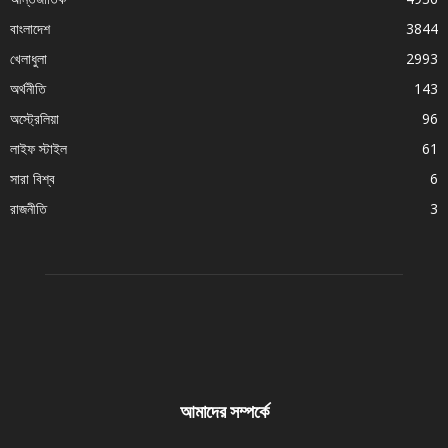
বাংলাদেশ
3844
খেলাধুলা
2993
অর্থনীতি
143
অস্ট্রেলিয়া
96
লাইফ স্টাইল
61
সারা বিশ্ব
6
রাজনীতি
3
আমাদের সম্পর্কে