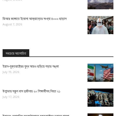
ডিআর কঙ্গোতে ইবোলা আক্রান্তের সংখ্যা ৪০০০ ছাড়াল
August 7, 2026
সবচেয়ে আলোচিত
ইরান-যুক্তরাষ্ট্রের যুদ্ধ আরও ছড়িয়ে পড়ার শঙ্কা
July 19, 2026
উগান্ডায় স্কুল বাস দুর্ঘটনায় ২০ শিক্ষার্থীসহ নিহত ২১
July 17, 2026