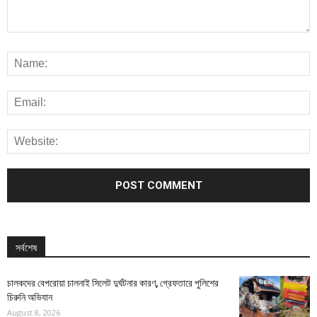
সর্বশেষ
চালকদের বেপরোয়া চালনাই সিলেট দুর্ঘটনার কারণ, গ্রেফতারে পুলিশের
চিরুনি অভিযান
August 8, 2026