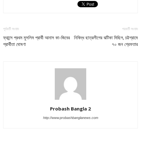
পূর্ববর্তী সংবাদ
পরবর্তী সংবাদ
ফ্রান্সে প্রথম মুসলিম প্রার্থী আনাস কা-জিবের
নিষিদ্ধ ছাত্রলীগের ঝটিকা মিছিল, চট্টগ্রামে
প্রার্থীতা ঘোষণা
৭০ জন গ্রেফতার
Probash Bangla 2
http://www.probashbanglanews.com