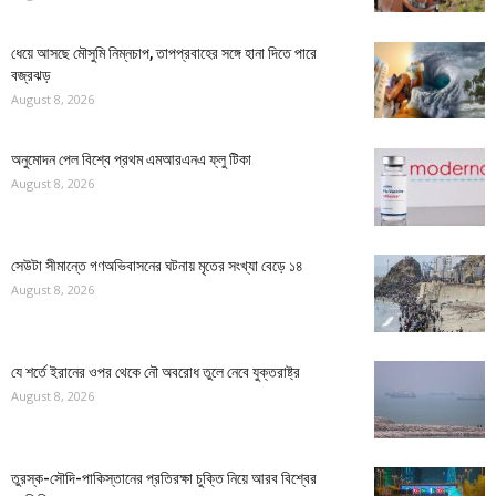
ধেয়ে আসছে মৌসুমি নিম্নচাপ, তাপপ্রবাহের সঙ্গে হানা দিতে পারে
বজ্রঝড়
August 8, 2026
অনুমোদন পেল বিশ্বে প্রথম এমআরএনএ ফ্লু টিকা
August 8, 2026
সেউটা সীমান্তে গণঅভিবাসনের ঘটনায় মৃতের সংখ্যা বেড়ে ১৪
August 8, 2026
যে শর্তে ইরানের ওপর থেকে নৌ অবরোধ তুলে নেবে যুক্তরাষ্ট্র
August 8, 2026
তুরস্ক-সৌদি-পাকিস্তানের প্রতিরক্ষা চুক্তি নিয়ে আরব বিশ্বের