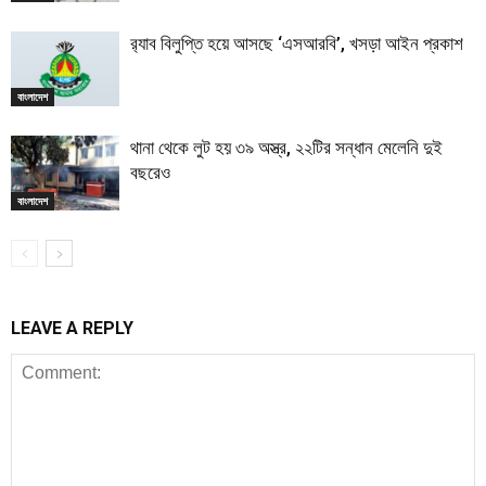
র‍্যাব বিলুপ্তি হয়ে আসছে ‘এসআরবি’, খসড়া আইন প্রকাশ
বাংলাদেশ
থানা থেকে লুট হয় ৩৯ অস্ত্র, ২২টির সন্ধান মেলেনি দুই
বছরেও
বাংলাদেশ
LEAVE A REPLY