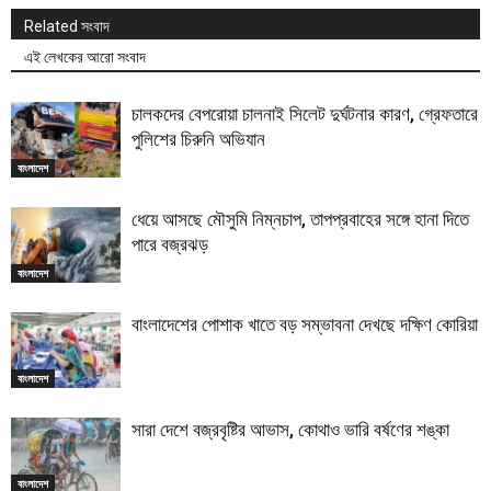
Related সংবাদ
এই লেখকের আরো সংবাদ
চালকদের বেপরোয়া চালনাই সিলেট দুর্ঘটনার কারণ, গ্রেফতারে
পুলিশের চিরুনি অভিযান
বাংলাদেশ
ধেয়ে আসছে মৌসুমি নিম্নচাপ, তাপপ্রবাহের সঙ্গে হানা দিতে
পারে বজ্রঝড়
বাংলাদেশ
বাংলাদেশের পোশাক খাতে বড় সম্ভাবনা দেখছে দক্ষিণ কোরিয়া
বাংলাদেশ
সারা দেশে বজ্রবৃষ্টির আভাস, কোথাও ভারি বর্ষণের শঙ্কা
বাংলাদেশ