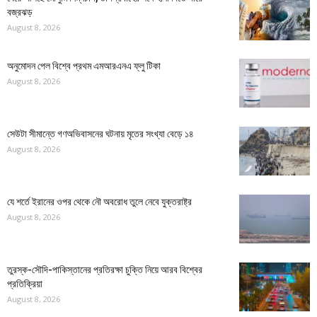
বজ্রঝড়
August 8, 2026
অনুমোদন পেল বিশ্বে প্রথম এমআরএনএ ফ্লু টিকা
August 8, 2026
সেউটা সীমান্তে গণঅভিবাসনের ঘটনায় মৃতের সংখ্যা বেড়ে ১৪
August 8, 2026
যে শর্তে ইরানের ওপর থেকে নৌ অবরোধ তুলে নেবে যুক্তরাষ্ট্র
August 8, 2026
তুরস্ক-সৌদি-পাকিস্তানের প্রতিরক্ষা চুক্তি নিয়ে আরব বিশ্বের
প্রতিক্রিয়া
August 8, 2026