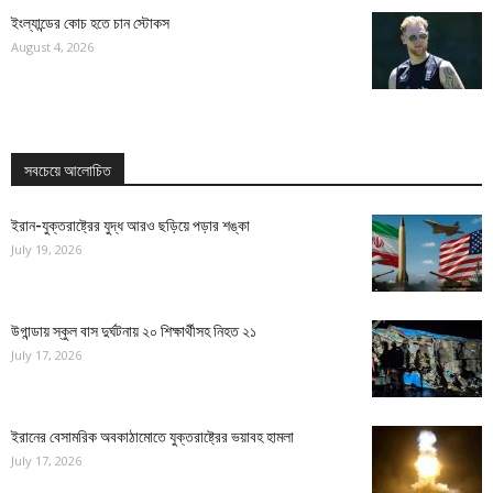
ইংল্যান্ডের কোচ হতে চান স্টোকস
August 4, 2026
সবচেয়ে আলোচিত
ইরান-যুক্তরাষ্ট্রের যুদ্ধ আরও ছড়িয়ে পড়ার শঙ্কা
July 19, 2026
উগান্ডায় স্কুল বাস দুর্ঘটনায় ২০ শিক্ষার্থীসহ নিহত ২১
July 17, 2026
ইরানের বেসামরিক অবকাঠামোতে যুক্তরাষ্ট্রের ভয়াবহ হামলা
July 17, 2026