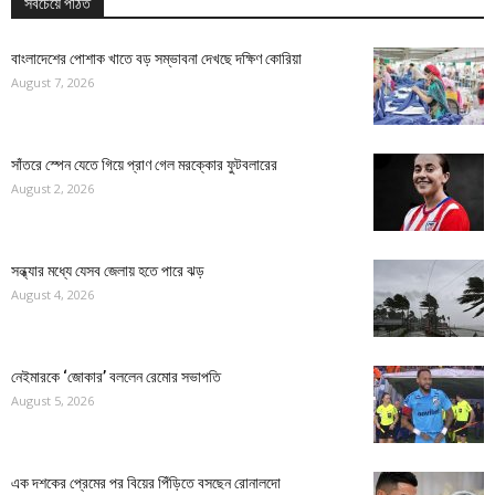
সবচেয়ে পঠিত
বাংলাদেশের পোশাক খাতে বড় সম্ভাবনা দেখছে দক্ষিণ কোরিয়া
August 7, 2026
সাঁতরে স্পেন যেতে গিয়ে প্রাণ গেল মরক্কোর ফুটবলারের
August 2, 2026
সন্ধ্যার মধ্যে যেসব জেলায় হতে পারে ঝড়
August 4, 2026
নেইমারকে ‘জোকার’ বললেন রেমোর সভাপতি
August 5, 2026
এক দশকের প্রেমের পর বিয়ের পিঁড়িতে বসছেন রোনালদো