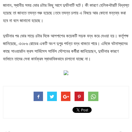
জানান, স্থানীয় সময় ভোর ৪টার কিছু আগে দুর্ঘটনাটি ঘটে। কী কারণে হেলিকপ্টারটি বিধ্বস্ত
হয়েছে তা জানতে তদন্ত শুরু হয়েছে।তবে তদন্ত চলায় এ বিষয়ে আর কোনো মন্তব্য করা
হবে না বলে জানানো হয়েছে।
দুর্ঘটনার পর ভোর সাড়ে ৪টার দিকে আশপাশের কয়েকটি সড়ক বন্ধ করে দেওয়া হয়। কর্তৃপক্ষ
জানিয়েছে, এ৩৮৬ রোডের একটি অংশ দুপুর পর্যন্ত বন্ধ থাকতে পারে। এদিকে ঘটনাস্থলের
কাছে সাওয়ারটন ক্রস সার্ভিসেস সার্ভিস স্টেশনের কর্মীরা জানিয়েছেন, দুর্ঘটনার কারণে
বর্তমানে তাদের সেবা কার্যক্রম স্বাভাবিকভাবে চালানো যাচ্ছে না।