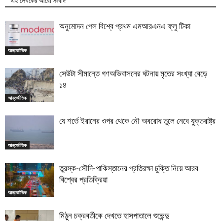
এই লেখকের আরো সংবাদ
অনুমোদন পেল বিশ্বে প্রথম এমআরএনএ ফ্লু টিকা
আন্তর্জাতিক
সেউটা সীমান্তে গণঅভিবাসনের ঘটনায় মৃতের সংখ্যা বেড়ে
১৪
আন্তর্জাতিক
যে শর্তে ইরানের ওপর থেকে নৌ অবরোধ তুলে নেবে যুক্তরাষ্ট্র
আন্তর্জাতিক
তুরস্ক-সৌদি-পাকিস্তানের প্রতিরক্ষা চুক্তি নিয়ে আরব
বিশ্বের প্রতিক্রিয়া
আন্তর্জাতিক
মিঠুন চক্রবর্তীকে দেখতে হাসপাতালে শুভেন্দু