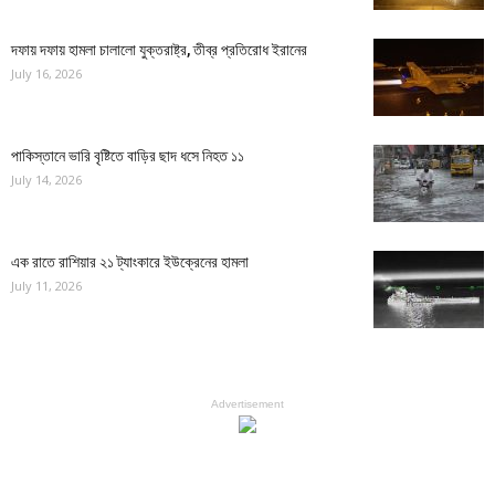
দফায় দফায় হামলা চালালো যুক্তরাষ্ট্র, তীব্র প্রতিরোধ ইরানের
July 16, 2026
পাকিস্তানে ভারি বৃষ্টিতে বাড়ির ছাদ ধসে নিহত ১১
July 14, 2026
এক রাতে রাশিয়ার ২১ ট্যাংকারে ইউক্রেনের হামলা
July 11, 2026
Advertisement