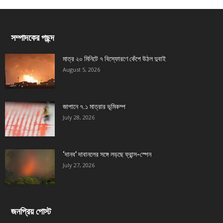
সম্পাদকের পছন্দ
মাত্র ২০ মিনিটে ৭ বিস্ফোরণে কেঁপে উঠল দুবাই
August 5, 2026
জাপানে ৭.১ মাত্রার ভূমিকম্প
July 28, 2026
‘দানব’ দাবানলের সঙ্গে লড়ছে ফ্রান্স-স্পেন
July 27, 2026
জনপ্রিয় পোস্ট