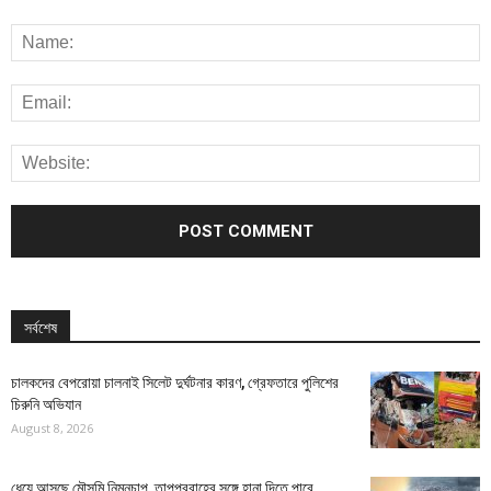
সর্বশেষ
চালকদের বেপরোয়া চালনাই সিলেট দুর্ঘটনার কারণ, গ্রেফতারে পুলিশের
চিরুনি অভিযান
August 8, 2026
ধেয়ে আসছে মৌসুমি নিম্নচাপ, তাপপ্রবাহের সঙ্গে হানা দিতে পারে