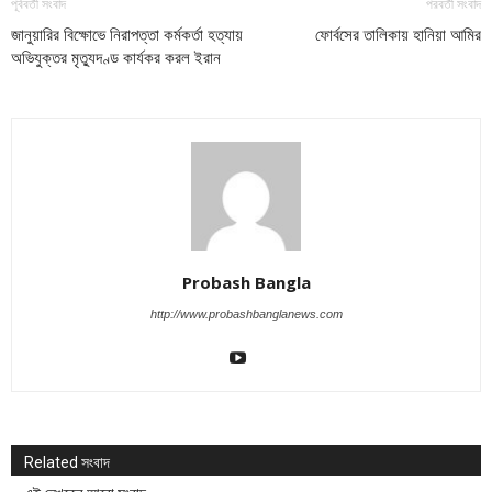
পূর্ববর্তী সংবাদ
পরবর্তী সংবাদ
জানুয়ারির বিক্ষোভে নিরাপত্তা কর্মকর্তা হত্যায়
ফোর্বসের তালিকায় হানিয়া আমির
অভিযুক্তর মৃত্যুদণ্ড কার্যকর করল ইরান
Probash Bangla
http://www.probashbanglanews.com
Related সংবাদ