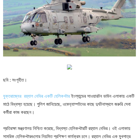
ছবি : সংগৃহীত।
যুক্তরাজ্যের রয়্যাল নেভির একটি হেলিকপ্টার
ইংল্যান্ডের সাওয়ারটন ডাউন এলাকায় একটি
মাঠে বিধ্বস্ত হয়েছে। পুলিশ জানিয়েছে, ওকেহ্যাম্পটনের কাছে দুর্ঘটনাস্থলে জরুরি সেবা
কর্মীরা কাজ করছেন।
প্রতিরক্ষা মন্ত্রণালয় নিশ্চিত করেছে, বিধ্বস্ত হেলিকপ্টারটি রয়্যাল নেভির। ওই এলাকায়
সামরিক হেলিকপ্টারগুলোর নিয়মিত প্রশিক্ষণ কার্যক্রম চলে। রয়্যাল নেভির এক মুখপাত্র