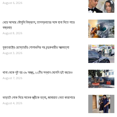
August 6, 2026
ধেয়ে আসছে মৌসুমি নিম্নচাপ, তাপপ্রবাহের সঙ্গে হানা দিতে পারে
বজ্রঝড়
August 8, 2026
যুক্তরাষ্ট্রে রেস্তোরাঁয় গোলাগুলির পর বন্দুকধারীর আত্মহত্যা
August 3, 2026
থানা থেকে লুট হয় ৩৯ অস্ত্র, ২২টির সন্ধান মেলেনি দুই বছরেও
August 7, 2026
ভাড়াটে লোক দিয়ে সাবেক স্ত্রীকে হত্যা, জামায়াত নেতা কারাগারে
August 4, 2026