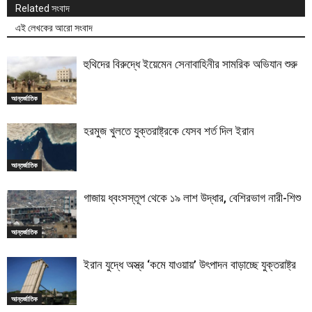
Related সংবাদ
এই লেখকের আরো সংবাদ
হুথিদের বিরুদ্ধে ইয়েমেন সেনাবাহিনীর সামরিক অভিযান শুরু
আন্তর্জাতিক
হরমুজ খুলতে যুক্তরাষ্ট্রকে যেসব শর্ত দিল ইরান
আন্তর্জাতিক
গাজায় ধ্বংসস্তূপ থেকে ১৯ লাশ উদ্ধার, বেশিরভাগ নারী-শিশু
আন্তর্জাতিক
ইরান যুদ্ধে অস্ত্র ‘কমে যাওয়ায়’ উৎপাদন বাড়াচ্ছে যুক্তরাষ্ট্র
আন্তর্জাতিক