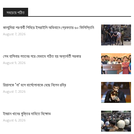
সবচেয়ে পঠিত
কালান্দিয়া শরণার্থী শিবিরে ইসরাইলি অভিযানে গ্রেফতার ৬০ ফিলিস্তিনি
August 7, 2026
শেখ হাসিনার পতনের পরে যেভাবে গঠিত হয় অন্তর্বর্তী সরকার
August 9, 2026
রিয়ালকে ‘না’ বলে বার্সেলোনাকে বেছে নিলেন রদ্রি
August 7, 2026
ইমরান খানের মুক্তির দাবিতে বিক্ষোভ
August 6, 2026