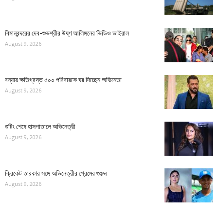
বিমানবন্দরের দেব-শুভশ্রীর উষ্ণ আলিঙ্গনের ভিডিও ভাইরাল
August 9, 2026
বন্যায় ক্ষতিগ্রস্ত ৫০০ পরিবারকে ঘর দিচ্ছেন অভিনেতা
August 9, 2026
শুটিং শেষে হাসপাতালে অভিনেত্রী
August 9, 2026
ক্রিকেট তারকার সঙ্গে অভিনেত্রীর প্রেমের গুঞ্জন
August 9, 2026