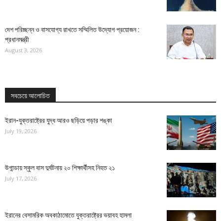
দেশ পরিচ্ছন্ন ও বাসযোগ্য রাখতে সম্মিলিত উদ্যোগ প্রয়োজন :
প্রধানমন্ত্রী
August 3, 2026
সবচেয়ে আলোচিত
ইরান-যুক্তরাষ্ট্রের যুদ্ধ আরও ছড়িয়ে পড়ার শঙ্কা
July 19, 2026
উগান্ডায় স্কুল বাস দুর্ঘটনায় ২০ শিক্ষার্থীসহ নিহত ২১
July 17, 2026
ইরানের বেসামরিক অবকাঠামোতে যুক্তরাষ্ট্রের ভয়াবহ হামলা