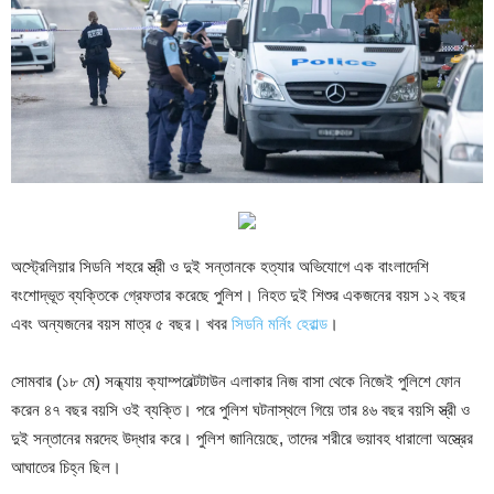
অস্ট্রেলিয়ার সিডনি শহরে স্ত্রী ও দুই সন্তানকে হত্যার অভিযোগে এক বাংলাদেশি
বংশোদ্ভূত ব্যক্তিকে গ্রেফতার করেছে পুলিশ। নিহত দুই শিশুর একজনের বয়স ১২ বছর
এবং অন্যজনের বয়স মাত্র ৫ বছর। খবর
সিডনি মর্নিং হেরাল্ড
।
সোমবার (১৮ মে) সন্ধ্যায় ক্যাম্পবেল্টটাউন এলাকার নিজ বাসা থেকে নিজেই পুলিশে ফোন
করেন ৪৭ বছর বয়সি ওই ব্যক্তি। পরে পুলিশ ঘটনাস্থলে গিয়ে তার ৪৬ বছর বয়সি স্ত্রী ও
দুই সন্তানের মরদেহ উদ্ধার করে। পুলিশ জানিয়েছে, তাদের শরীরে ভয়াবহ ধারালো অস্ত্রের
আঘাতের চিহ্ন ছিল।