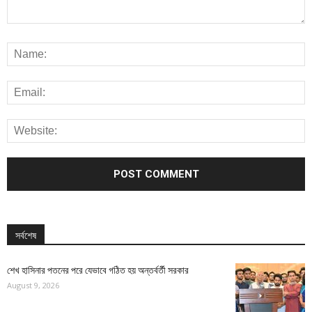
সর্বশেষ
শেখ হাসিনার পতনের পরে যেভাবে গঠিত হয় অন্তর্বর্তী সরকার
August 9, 2026