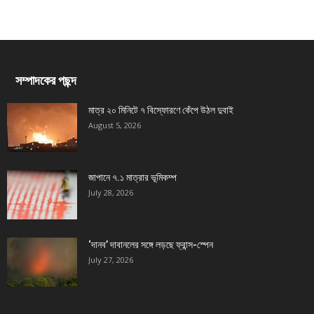
সম্পাদকের পছন্দ
মাত্র ২০ মিনিটে ৭ বিস্ফোরণে কেঁপে উঠল দুবাই
August 5, 2026
জাপানে ৭.১ মাত্রার ভূমিকম্প
July 28, 2026
‘দানব’ দাবানলের সঙ্গে লড়ছে ফ্রান্স-স্পেন
July 27, 2026