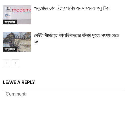
অনুমোদন পেল বিশ্বে প্রথম এমআরএনএ ফ্লু টিকা
আন্তর্জাতিক
সেউটা সীমান্তে গণঅভিবাসনের ঘটনায় মৃতের সংখ্যা বেড়ে
১৪
আন্তর্জাতিক
LEAVE A REPLY