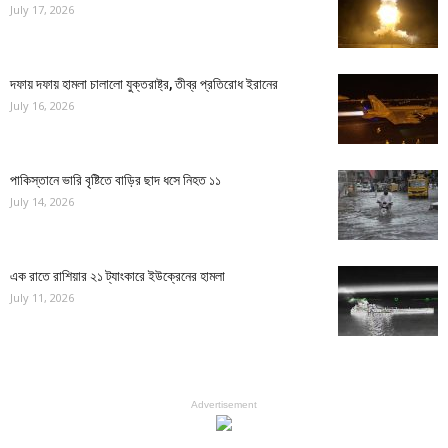
July 17, 2026
দফায় দফায় হামলা চালালো যুক্তরাষ্ট্র, তীব্র প্রতিরোধ ইরানের
July 16, 2026
পাকিস্তানে ভারি বৃষ্টিতে বাড়ির ছাদ ধসে নিহত ১১
July 14, 2026
এক রাতে রাশিয়ার ২১ ট্যাংকারে ইউক্রেনের হামলা
July 11, 2026
Advertisement