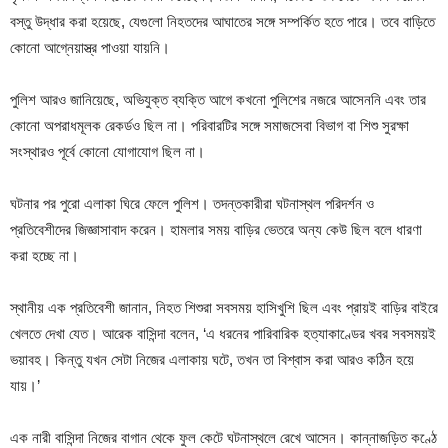
বস্তু উদ্ধার করা হয়েছে, যেগুলো নিহতদের আঘাতের সঙ্গে সম্পর্কিত হতে পারে। তবে বাড়িতে
কোনো আগ্নেয়াস্ত্র পাওয়া যায়নি।
পুলিশ আরও জানিয়েছে, অভিযুক্ত ব্যক্তি আগে কখনো পুলিশের নজরে আসেননি এবং তার
কোনো অপরাধমূলক রেকর্ডও ছিল না। পরিবারটির সঙ্গে সমাজসেবা বিভাগ বা শিশু সুরক্ষা
সংস্থারও পূর্বে কোনো যোগাযোগ ছিল না।
ঘটনার পর পুরো এলাকা ঘিরে ফেলে পুলিশ। তদন্তকারীরা ঘটনাস্থল পরিদর্শন ও
প্রতিবেশীদের জিজ্ঞাসাবাদ করেন। হামলার সময় বাড়ির ভেতরে অন্য কেউ ছিল বলে ধারণা
করা হচ্ছে না।
স্থানীয় এক প্রতিবেশী জানান, নিহত শিশুরা সবসময় হাসিখুশি ছিল এবং প্রায়ই বাড়ির বাইরে
খেলতে দেখা যেত। আরেক বাসিন্দা বলেন, ‘এ ধরনের পারিবারিক হত্যাকাণ্ডের খবর সবসময়ই
ভয়াবহ। কিন্তু যখন সেটা নিজের এলাকায় ঘটে, তখন তা বিশ্বাস করা আরও কঠিন হয়ে
যায়।’
এক নারী বাসিন্দা নিজের বাগান থেকে ফুল কেটে ঘটনাস্থলে রেখে আসেন। কান্নাজড়িত কণ্ঠে