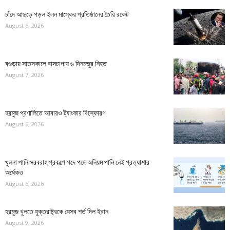
চাঁদে আছড়ে পড়ল ইলন মাস্কের প্রতিষ্ঠানের তৈরি রকেট
August 6, 2026
বগুড়ায় সাতসকালে বাসচাপায় ৬ দিনমজুর নিহত
August 7, 2026
হরমুজ প্রণালিতে আবারও ট্যাংকার বিস্ফোরণ
August 6, 2026
খুলনা পানি সরবরাহ প্রকল্পে পদে পদে অনিয়ম পানি নেই প্রত্যাশার
অর্ধেকও
August 6, 2026
হরমুজ খুলতে যুক্তরাষ্ট্রকে যেসব শর্ত দিল ইরান
August 9, 2026