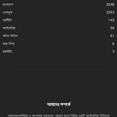
বাংলাদেশ
3846
খেলাধুলা
2993
অর্থনীতি
143
অস্ট্রেলিয়া
96
লাইফ স্টাইল
61
সারা বিশ্ব
6
রাজনীতি
3
আমাদের সম্পর্কে
প্রবাসবাংলানিউজ এ আপনাকে স্বাগতম, প্রবাস বাংলা নিউজ একটি অস্ট্রেলিয়া ভিত্তিক