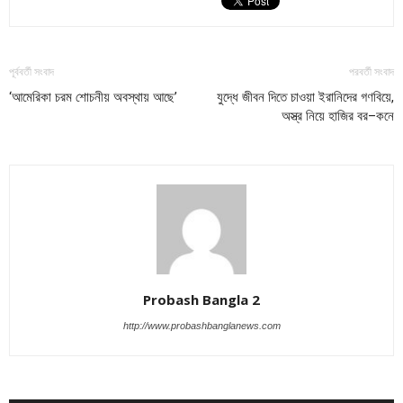
পূর্ববর্তী সংবাদ
পরবর্তী সংবাদ
‘আমেরিকা চরম শোচনীয় অবস্থায় আছে’
যুদ্ধে জীবন দিতে চাওয়া ইরানিদের গণবিয়ে,
অস্ত্র নিয়ে হাজির বর–কনে
Probash Bangla 2
http://www.probashbanglanews.com