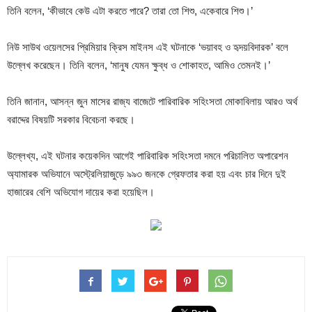
তিনি বলেন, ‘কীভাবে কেউ এটা করতে পারে? তারা তো শিশু, একেবারে শিশু।’
নিউ সাউথ ওয়েলসের প্রিমিয়ার ক্রিস মাইনস এই ঘটনাকে ‘ভয়াবহ ও হৃদয়বিদারক’ বলে
উল্লেখ করেছেন। তিনি বলেন, ‘মানুষ যেমন ক্ষুব্ধ ও শোকাহত, আমিও তেমনই।’
তিনি জানান, আসন্ন জুন মাসের রাজ্য বাজেটে পারিবারিক সহিংসতা মোকাবিলায় আরও অর্থ
বরাদ্দের বিষয়টি সরকার বিবেচনা করছে।
উল্লেখ্য, এই ঘটনার কয়েকদিন আগেই পারিবারিক সহিংসতা দমনে পরিচালিত অপারেশন
অ্যামারক অভিযানে অস্ট্রেলিয়াজুড়ে ৯৯৩ জনকে গ্রেফতার করা হয় এবং চার দিনে দুই
হাজারের বেশি অভিযোগ দায়ের করা হয়েছিল।