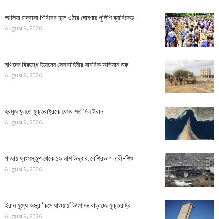
আলিয়া মাদ্রাসা শিবিরের হলে ওঠার ঘোষণায় পুলিশি ব্যারিকেড
August 9, 2026
হুথিদের বিরুদ্ধে ইয়েমেন সেনাবাহিনীর সামরিক অভিযান শুরু
August 9, 2026
হরমুজ খুলতে যুক্তরাষ্ট্রকে যেসব শর্ত দিল ইরান
August 9, 2026
গাজায় ধ্বংসস্তূপ থেকে ১৯ লাশ উদ্ধার, বেশিরভাগ নারী-শিশু
August 9, 2026
ইরান যুদ্ধে অস্ত্র ‘কমে যাওয়ায়’ উৎপাদন বাড়াচ্ছে যুক্তরাষ্ট্র
August 9, 2026