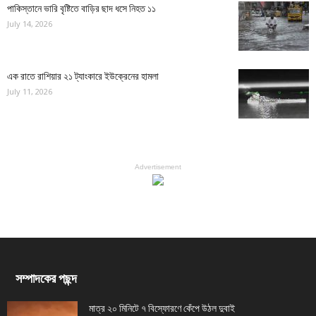
পাকিস্তানে ভারি বৃষ্টিতে বাড়ির ছাদ ধসে নিহত ১১
July 14, 2026
এক রাতে রাশিয়ার ২১ ট্যাংকারে ইউক্রেনের হামলা
July 11, 2026
Advertisement
সম্পাদকের পছন্দ
মাত্র ২০ মিনিটে ৭ বিস্ফোরণে কেঁপে উঠল দুবাই