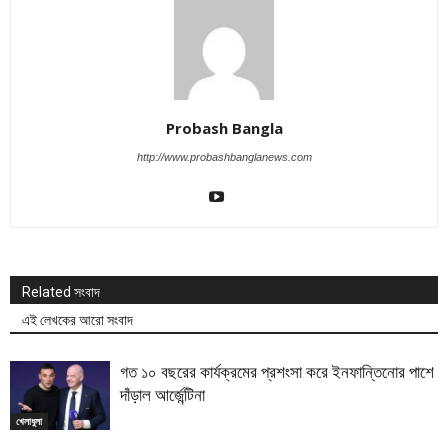
Probash Bangla
http://www.probashbanglanews.com
Related সংবাদ
এই লেখকের আরো সংবাদ
গত ১০ বছরের কার্যক্রমের প্রশংসা করে ইনফান্তিনোর পাশে
দাঁড়াল আর্জেন্টিনা
খেলাধুলা