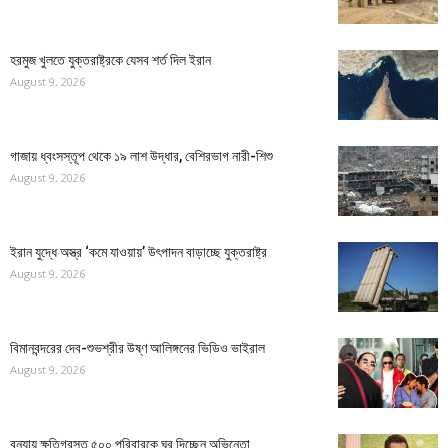
হরমুজ খুলতে যুক্তরাষ্ট্রকে যেসব শর্ত দিল ইরান
August 9, 2026
গাজায় ধ্বংসস্তূপ থেকে ১৯ লাশ উদ্ধার, বেশিরভাগ নারী-শিশু
August 9, 2026
ইরান যুদ্ধে অস্ত্র ‘কমে যাওয়ায়’ উৎপাদন বাড়াচ্ছে যুক্তরাষ্ট্র
August 9, 2026
বিমানবন্দরের দেব-শুভশ্রীর উষ্ণ আলিঙ্গনের ভিডিও ভাইরাল
August 9, 2026
বন্যায় ক্ষতিগ্রস্ত ৫০০ পরিবারকে ঘর দিচ্ছেন অভিনেতা