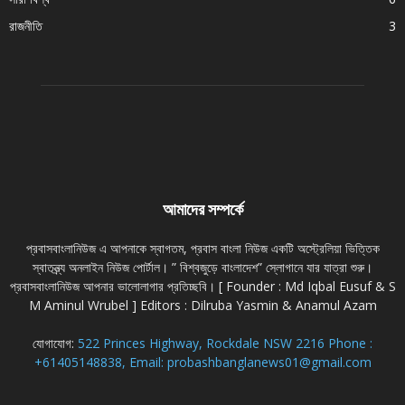
রাজনীতি
3
আমাদের সম্পর্কে
প্রবাসবাংলানিউজ এ আপনাকে স্বাগতম, প্রবাস বাংলা নিউজ একটি অস্ট্রেলিয়া ভিত্তিক
স্বাতন্ত্র্য অনলাইন নিউজ পোর্টাল। ” বিশ্বজুড়ে বাংলাদেশ” স্লোগানে যার যাত্রা শুরু।
প্রবাসবাংলানিউজ আপনার ভালোলাগার প্রতিচ্ছবি। [ Founder : Md Iqbal Eusuf & S
M Aminul Wrubel ] Editors : Dilruba Yasmin & Anamul Azam
যোগাযোগ:
522 Princes Highway, Rockdale NSW 2216 Phone :
+61405148838, Email: probashbanglanews01@gmail.com