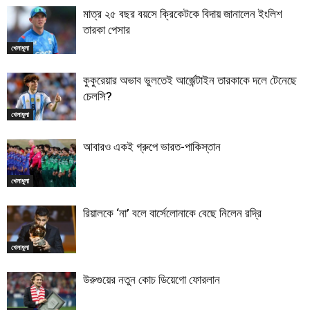
মাত্র ২৫ বছর বয়সে ক্রিকেটকে বিদায় জানালেন ইংলিশ
তারকা পেসার
খেলাধুলা
কুকুরেয়ার অভাব ভুলতেই আর্জেন্টাইন তারকাকে দলে টেনেছে
চেলসি?
খেলাধুলা
আবারও একই গ্রুপে ভারত-পাকিস্তান
খেলাধুলা
রিয়ালকে ‘না’ বলে বার্সেলোনাকে বেছে নিলেন রদ্রি
খেলাধুলা
উরুগুয়ের নতুন কোচ ডিয়েগো ফোরলান