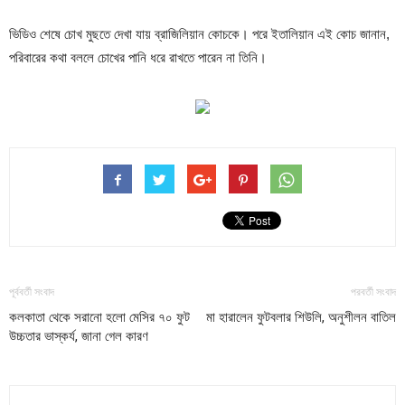
ভিডিও শেষে চোখ মুছতে দেখা যায় ব্রাজিলিয়ান কোচকে। পরে ইতালিয়ান এই কোচ জানান,
পরিবারের কথা বললে চোখের পানি ধরে রাখতে পারেন না তিনি।
পূর্ববর্তী সংবাদ
পরবর্তী সংবাদ
কলকাতা থেকে সরানো হলো মেসির ৭০ ফুট
মা হারালেন ফুটবলার শিউলি, অনুশীলন বাতিল
উচ্চতার ভাস্কর্য, জানা গেল কারণ