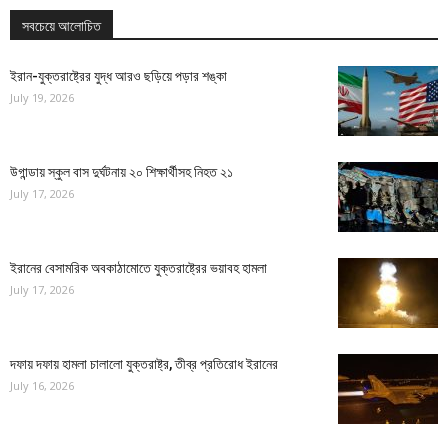
সবচেয়ে আলোচিত
ইরান-যুক্তরাষ্ট্রের যুদ্ধ আরও ছড়িয়ে পড়ার শঙ্কা
July 19, 2026
উগান্ডায় স্কুল বাস দুর্ঘটনায় ২০ শিক্ষার্থীসহ নিহত ২১
July 17, 2026
ইরানের বেসামরিক অবকাঠামোতে যুক্তরাষ্ট্রের ভয়াবহ হামলা
July 17, 2026
দফায় দফায় হামলা চালালো যুক্তরাষ্ট্র, তীব্র প্রতিরোধ ইরানের
July 16, 2026