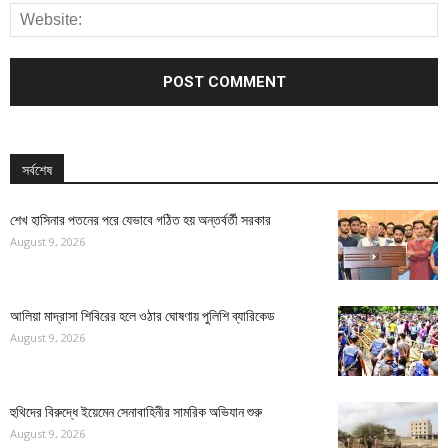
সর্বশেষ
শেখ হাসিনার পতনের পরে যেভাবে গঠিত হয় অন্তর্বর্তী সরকার
August 9, 2026
আলিয়া মাদ্রাসা শিবিরের হলে ওঠার ঘোষণায় পুলিশি ব্যারিকেড
August 9, 2026
হুথিদের বিরুদ্ধে ইয়েমেন সেনাবাহিনীর সামরিক অভিযান শুরু
August 9, 2026