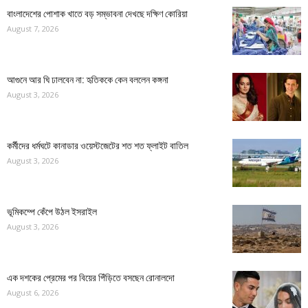
বাংলাদেশের পোশাক খাতে বড় সম্ভাবনা দেখছে দক্ষিণ কোরিয়া
August 7, 2026
আগুনে আর ঘি ঢালবেন না: হৃতিককে কেন বললেন কঙ্গনা
August 3, 2026
কর্মীদের ধর্মঘটে কানাডার ওয়েস্টজেটের শত শত ফ্লাইট বাতিল
August 3, 2026
ভূমিকম্পে কেঁপে উঠল ইসরাইল
August 3, 2026
এক দশকের প্রেমের পর বিয়ের পিঁড়িতে বসছেন রোনালদো
August 6, 2026