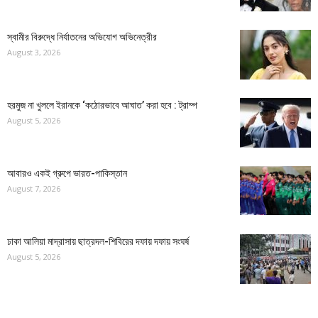
স্বামীর বিরুদ্ধে নির্যাতনের অভিযোগ অভিনেত্রীর
August 3, 2026
হরমুজ না খুললে ইরানকে ‘কঠোরভাবে আঘাত’ করা হবে : ট্রাম্প
August 5, 2026
আবারও একই গ্রুপে ভারত-পাকিস্তান
August 7, 2026
ঢাকা আলিয়া মাদ্রাসায় ছাত্রদল-শিবিরের দফায় দফায় সংঘর্ষ
August 5, 2026