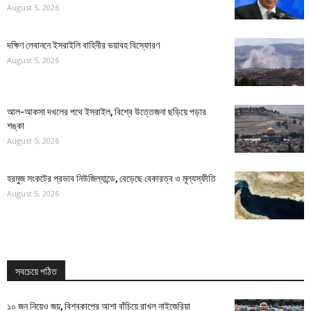
August 5, 2026
দক্ষিণ লেবাননে ইসরাইলি বাহিনীর ভয়াবহ বিস্ফোরণ
August 5, 2026
আল-আকসা দখলের পথে ইসরাইল, বিশ্বে উত্তেজনা ছড়িয়ে পড়ার
শঙ্কা
August 5, 2026
হরমুজ সংকটের প্রভাব নিউজিল্যান্ডে, বেড়েছে বেকারত্ব ও মূল্যস্ফীতি
August 5, 2026
সবচেয়ে পঠিত
১০ জন নিয়েও জয়, বিশ্বকাপের আশা বাঁচিয়ে রাখল নাইজেরিয়া