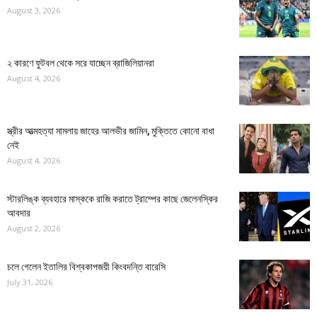
August 3, 2026
২ কারণে ফুটবল থেকে সরে যাচ্ছেন ব্রাজিলিয়ানরা
August 4, 2026
স্ত্রীর আত্মহত্যা মামলায় জাহের আলভীর জামিন, মুক্তিতে কোনো বাধা
নেই
August 4, 2026
স্টারলিঙ্ক ব্যবহারে মাস্ককে রাজি করাতে ট্রাম্পের কাছে জেলেনস্কির
আবদার
August 2, 2026
চলে গেলেন ইতালির বিশ্বকাপজয়ী কিংবদন্তি বারেসি
July 31, 2026