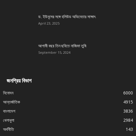
ড. ইউনূসের সঙ্গে হলিউড অভিনেতার সাক্ষাৎ
April 23, 2025
আগামী বছর তিন ছবিতে নাজিফা তুষি
September 15, 2024
জনপ্রিয় বিভাগ
বিনোদন
6000
আন্তর্জাতিক
4915
বাংলাদেশ
3836
খেলাধুলা
2984
অর্থনীতি
143