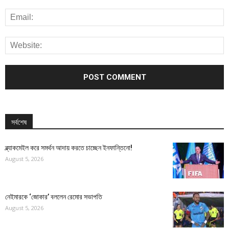
সর্বশেষ
ব্ল্যাকমেইল করে সমর্থন আদায় করতে চাচ্ছেন ইনফান্তিনো!
August 5, 2026
নেইমারকে ‘জোকার’ বললেন রেমোর সভাপতি
August 5, 2026