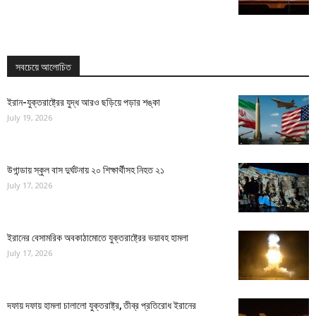
সবচেয়ে আলোচিত
ইরান-যুক্তরাষ্ট্রের যুদ্ধ আরও ছড়িয়ে পড়ার শঙ্কা
July 19, 2026
উগান্ডায় স্কুল বাস দুর্ঘটনায় ২০ শিক্ষার্থীসহ নিহত ২১
July 17, 2026
ইরানের বেসামরিক অবকাঠামোতে যুক্তরাষ্ট্রের ভয়াবহ হামলা
July 17, 2026
দফায় দফায় হামলা চালালো যুক্তরাষ্ট্র, তীব্র প্রতিরোধ ইরানের