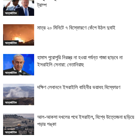
ট্রাম্প
আন্তর্জাতিক
মাত্র ২০ মিনিটে ৭ বিস্ফোরণে কেঁপে উঠল দুবাই
আন্তর্জাতিক
হামাস পুরোপুরি নিরস্ত্র না হওয়া পর্যন্ত গাজা ছাড়বে না
ইসরাইলি সেনারা: নেতানিয়াহু
আন্তর্জাতিক
দক্ষিণ লেবাননে ইসরাইলি বাহিনীর ভয়াবহ বিস্ফোরণ
আন্তর্জাতিক
আল-আকসা দখলের পথে ইসরাইল, বিশ্বে উত্তেজনা ছড়িয়ে
পড়ার শঙ্কা
আন্তর্জাতিক