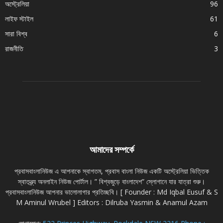
অস্ট্রেলিয়া
96
লাইফ স্টাইল
61
সারা বিশ্ব
6
রাজনীতি
3
আমাদের সম্পর্কে
প্রবাসবাংলানিউজ এ আপনাকে স্বাগতম, প্রবাস বাংলা নিউজ একটি অস্ট্রেলিয়া ভিত্তিক
স্বাতন্ত্র্য অনলাইন নিউজ পোর্টাল। ” বিশ্বজুড়ে বাংলাদেশ” স্লোগানে যার যাত্রা শুরু।
প্রবাসবাংলানিউজ আপনার ভালোলাগার প্রতিচ্ছবি। [ Founder : Md Iqbal Eusuf & S
M Aminul Wrubel ] Editors : Dilruba Yasmin & Anamul Azam