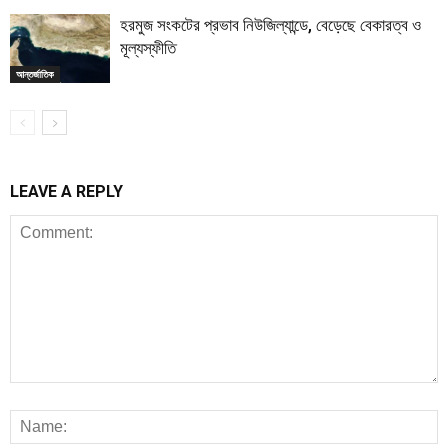
হরমুজ সংকটের প্রভাব নিউজিল্যান্ডে, বেড়েছে বেকারত্ব ও
মূল্যস্ফীতি
আন্তর্জাতিক
LEAVE A REPLY