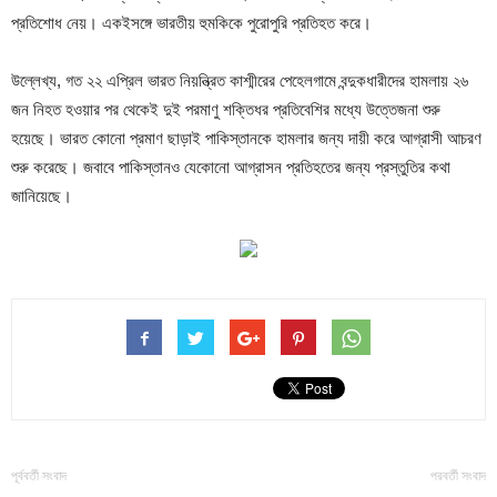
প্রতিশোধ নেয়। একইসঙ্গে ভারতীয় হুমকিকে পুরোপুরি প্রতিহত করে।
উল্লেখ্য, গত ২২ এপ্রিল ভারত নিয়ন্ত্রিত কাশ্মীরের পেহেলগামে বন্দুকধারীদের হামলায় ২৬
জন নিহত হওয়ার পর থেকেই দুই পরমাণু শক্তিধর প্রতিবেশির মধ্যে উত্তেজনা শুরু
হয়েছে। ভারত কোনো প্রমাণ ছাড়াই পাকিস্তানকে হামলার জন্য দায়ী করে আগ্রাসী আচরণ
শুরু করেছে। জবাবে পাকিস্তানও যেকোনো আগ্রাসন প্রতিহতের জন্য প্রস্তুতির কথা
জানিয়েছে।
পূর্ববর্তী সংবাদ
পরবর্তী সংবাদ