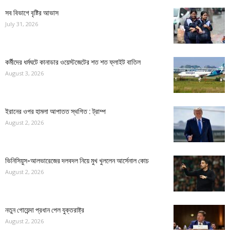
সব বিভাগে বৃষ্টির আভাস
July 31, 2026
কর্মীদের ধর্মঘটে কানাডার ওয়েস্টজেটের শত শত ফ্লাইট বাতিল
August 3, 2026
ইরানের ওপর হামলা আপাতত স্থগিত : ট্রাম্প
August 2, 2026
ভিনিসিয়ুস-আলভারেজের দলবদল নিয়ে মুখ খুললেন আর্সেনাল কোচ
August 2, 2026
নতুন গোয়েন্দা প্রধান পেল যুক্তরাষ্ট্র
August 2, 2026