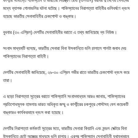
কাশ্মীর সীমান্তে পাকিস্তান ও ভারতের নিয়ন্ত্রণ রেখা (এলওসি) বরাবর দু’দেশের সেনাদের
মধ্যে ব্যাপক গোলাগুলির ঘটনা ঘটেছে। পাকিস্তানের নিরাপত্তা বাহিনীর গুলিবর্ষণে ধ্বংস
হয়েছে ভারতীয় সেনাবাহিনীর চেকপোস্ট ও বাঙ্কার।
বুধবার (৩০ এপ্রিল) দেশটির সেনাবাহিনীর বরাতে এ তথ্য জানিয়েছে দ্য নিউজ।
সংবাদ মাধ্যমটি বলেছে, ভারতীয় সেনারা বিনা উসকানিতে গুলি চালালে পালটা জবাব দেয়
পাকিস্তানের নিরাপত্তা বাহিনী।
দেশটির সেনাবাহিনী জানিয়েছে, ২৯-৩০ এপ্রিল গভীর রাতে ভারতীয় চেকপোস্ট ধ্বংস করে
তারা।
এ ছাড়া নিরাপত্তা সূত্রের বরাতে পাকিস্তানি সংবাদমাধ্যম আরও জানায়, পাকিস্তানের
প্রতিশোধমূলক হামলায় ভারত অধিকৃত জম্মু ও কাশ্মীরের চকপুত্র পোস্টসহ বেশ কয়েকটি
বাঙ্কারও কার্যকরভাবে ধ্বংস করা হয়েছে।
দেশটির নিরাপত্তা কর্মকর্তা সূত্রের মতে, ভারতীয় সেনারা কিয়ানি এবং মন্ডল সেক্টরে বিনা
উসকানিতে ছোট অস্ত্রের মাধ্যমে গুলি চালায়। এরপর পাকিস্তান সেনাবাহিনী যথাযথভাবে