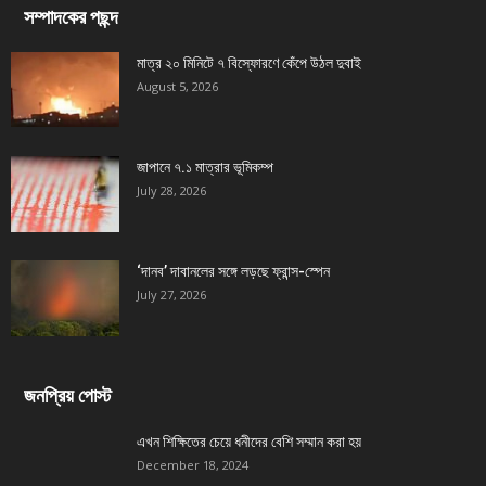
সম্পাদকের পছন্দ
মাত্র ২০ মিনিটে ৭ বিস্ফোরণে কেঁপে উঠল দুবাই
August 5, 2026
জাপানে ৭.১ মাত্রার ভূমিকম্প
July 28, 2026
‘দানব’ দাবানলের সঙ্গে লড়ছে ফ্রান্স-স্পেন
July 27, 2026
জনপ্রিয় পোস্ট
এখন শিক্ষিতের চেয়ে ধনীদের বেশি সম্মান করা হয়
December 18, 2024