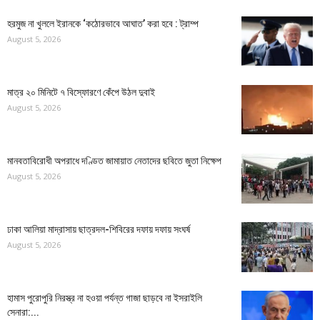
হরমুজ না খুললে ইরানকে ‘কঠোরভাবে আঘাত’ করা হবে : ট্রাম্প
August 5, 2026
মাত্র ২০ মিনিটে ৭ বিস্ফোরণে কেঁপে উঠল দুবাই
August 5, 2026
মানবতাবিরোধী অপরাধে দণ্ডিত জামায়াত নেতাদের ছবিতে জুতা নিক্ষেপ
August 5, 2026
ঢাকা আলিয়া মাদ্রাসায় ছাত্রদল-শিবিরের দফায় দফায় সংঘর্ষ
August 5, 2026
হামাস পুরোপুরি নিরস্ত্র না হওয়া পর্যন্ত গাজা ছাড়বে না ইসরাইলি
সেনারা:...