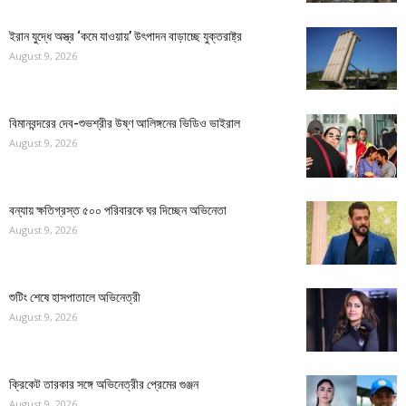
ইরান যুদ্ধে অস্ত্র ‘কমে যাওয়ায়’ উৎপাদন বাড়াচ্ছে যুক্তরাষ্ট্র
August 9, 2026
বিমানবন্দরের দেব-শুভশ্রীর উষ্ণ আলিঙ্গনের ভিডিও ভাইরাল
August 9, 2026
বন্যায় ক্ষতিগ্রস্ত ৫০০ পরিবারকে ঘর দিচ্ছেন অভিনেতা
August 9, 2026
শুটিং শেষে হাসপাতালে অভিনেত্রী
August 9, 2026
ক্রিকেট তারকার সঙ্গে অভিনেত্রীর প্রেমের গুঞ্জন
August 9, 2026