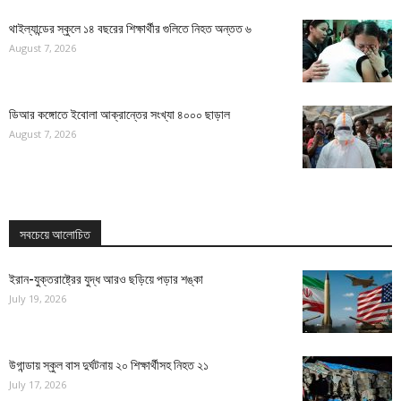
থাইল্যান্ডের স্কুলে ১৪ বছরের শিক্ষার্থীর গুলিতে নিহত অন্তত ৬
August 7, 2026
ডিআর কঙ্গোতে ইবোলা আক্রান্তের সংখ্যা ৪০০০ ছাড়াল
August 7, 2026
সবচেয়ে আলোচিত
ইরান-যুক্তরাষ্ট্রের যুদ্ধ আরও ছড়িয়ে পড়ার শঙ্কা
July 19, 2026
উগান্ডায় স্কুল বাস দুর্ঘটনায় ২০ শিক্ষার্থীসহ নিহত ২১
July 17, 2026