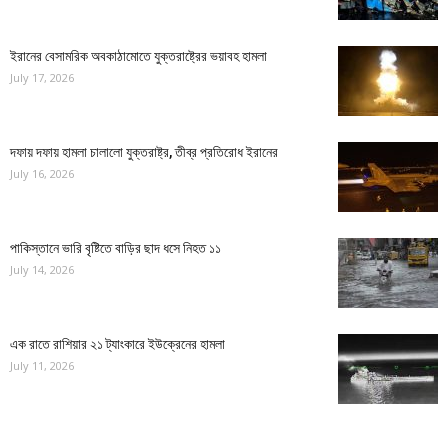
ইরানের বেসামরিক অবকাঠামোতে যুক্তরাষ্ট্রের ভয়াবহ হামলা
July 17, 2026
দফায় দফায় হামলা চালালো যুক্তরাষ্ট্র, তীব্র প্রতিরোধ ইরানের
July 16, 2026
পাকিস্তানে ভারি বৃষ্টিতে বাড়ির ছাদ ধসে নিহত ১১
July 14, 2026
এক রাতে রাশিয়ার ২১ ট্যাংকারে ইউক্রেনের হামলা
July 11, 2026