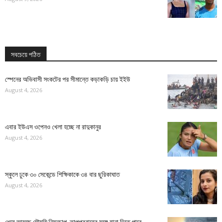
সবচেয়ে পঠিত
স্পেনের অভিবাসী সংকটের পর সীমান্তে কড়াকড়ি চায় ইইউ
August 4, 2026
এবার ইউএস ওপেনও খেলা হচ্ছে না রাদুকানুর
August 4, 2026
স্কুলে ঢুকে ৩০ সেকেন্ডে শিক্ষিকাকে ৩৪ বার ছুরিকাঘাত
August 4, 2026