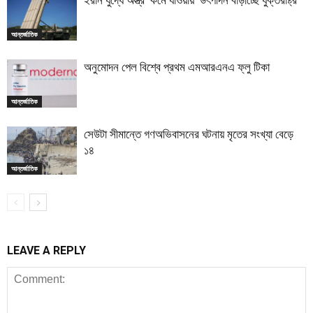
ইরান যুদ্ধে অস্ত্র ‘কমে যাওয়ায়’ উৎপাদন বাড়াচ্ছে যুক্তরাষ্ট্র
আন্তর্জাতিক
অনুমোদন পেল বিশ্বে প্রথম এমআরএনএ ফ্লু টিকা
আন্তর্জাতিক
সেউটা সীমান্তে গণঅভিবাসনের ঘটনায় মৃতের সংখ্যা বেড়ে
১৪
আন্তর্জাতিক
LEAVE A REPLY