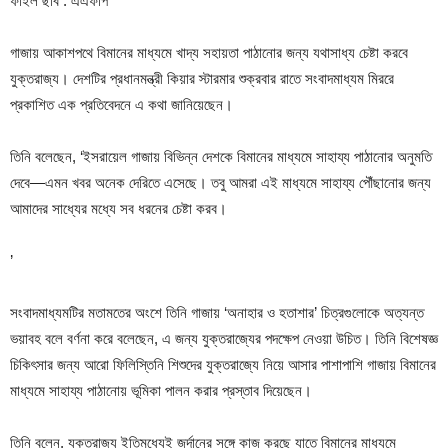
ফাইল ছবি : এএফপি
গাজায় আকাশপথে বিমানের মাধ্যমে খাদ্য সহায়তা পাঠানোর জন্য যথাসাধ্য চেষ্টা করবে
যুক্তরাজ্য। দেশটির প্রধানমন্ত্রী কিয়ার স্টারমার শুক্রবার রাতে সংবাদমাধ্যম মিররে
প্রকাশিত এক প্রতিবেদনে এ কথা জানিয়েছেন।
তিনি বলেছেন, ‘ইসরায়েল গাজায় বিভিন্ন দেশকে বিমানের মাধ্যমে সাহায্য পাঠানোর অনুমতি
দেবে—এমন খবর অনেক দেরিতে এসেছে। তবু আমরা এই মাধ্যমে সাহায্য পৌঁছানোর জন্য
আমাদের সাধ্যের মধ্যে সব ধরনের চেষ্টা করব।
’
সংবাদমাধ্যমটির মতামতের অংশে তিনি গাজায় ‘অনাহার ও হতাশার’ চিত্রগুলোকে অত্যন্ত
ভয়াবহ বলে বর্ণনা করে বলেছেন, এ জন্য যুক্তরাজ্যের পদক্ষেপ নেওয়া উচিত। তিনি বিশেষজ্ঞ
চিকিৎসার জন্য আরো ফিলিস্তিনি শিশুদের যুক্তরাজ্যে নিয়ে আসার পাশাপাশি গাজায় বিমানের
মাধ্যমে সাহায্য পাঠানোয় ভূমিকা পালন করার প্রস্তাব দিয়েছেন।
তিনি বলেন, যুক্তরাজ্য ইতিমধ্যেই জর্দানের সঙ্গে কাজ করছে যাতে বিমানের মাধ্যমে