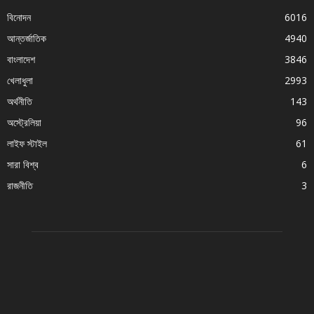
বিনোদন
6016
আন্তর্জাতিক
4940
বাংলাদেশ
3846
খেলাধুলা
2993
অর্থনীতি
143
অস্ট্রেলিয়া
96
লাইফ স্টাইল
61
সারা বিশ্ব
6
রাজনীতি
3