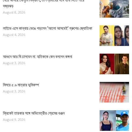
ধেয়ে আসছে মৌসুমি নিম্নচাপ, তাপপ্রবাহের সঙ্গে হানা দিতে পারে
বজ্রঝড়
August 8, 2026
লাইভে এসে কান্নায় ভেঙে পড়লেন ‘আলো আসবেই’ গ্রুপের জ্যোতিকা
August 4, 2026
আগুনে আর ঘি ঢালবেন না: হৃতিককে কেন বললেন কঙ্গনা
August 3, 2026
মিসরে ৫.৬ মাত্রার ভূমিকম্প
August 3, 2026
ক্রিকেট তারকার সঙ্গে অভিনেত্রীর প্রেমের গুঞ্জন
August 9, 2026