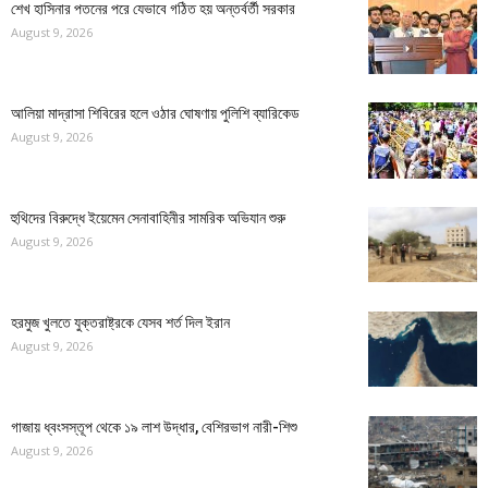
শেখ হাসিনার পতনের পরে যেভাবে গঠিত হয় অন্তর্বর্তী সরকার
August 9, 2026
আলিয়া মাদ্রাসা শিবিরের হলে ওঠার ঘোষণায় পুলিশি ব্যারিকেড
August 9, 2026
হুথিদের বিরুদ্ধে ইয়েমেন সেনাবাহিনীর সামরিক অভিযান শুরু
August 9, 2026
হরমুজ খুলতে যুক্তরাষ্ট্রকে যেসব শর্ত দিল ইরান
August 9, 2026
গাজায় ধ্বংসস্তূপ থেকে ১৯ লাশ উদ্ধার, বেশিরভাগ নারী-শিশু
August 9, 2026