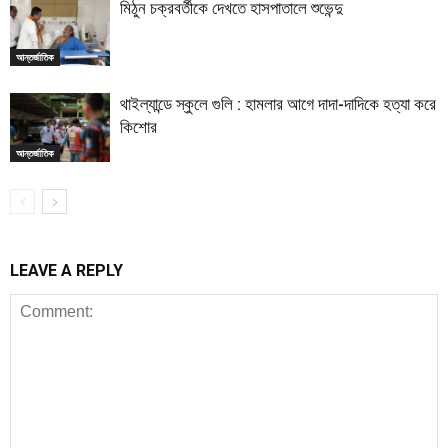
মিঠুন চক্রবর্তীকে দেখতে হাসপাতালে শুভেন্দু
আন্তর্জাতিক
থাইল্যান্ডে স্কুলে গুলি : হামলার আগে দাদা-দাদিকে হত্যা করে
কিশোর
আন্তর্জাতিক
LEAVE A REPLY