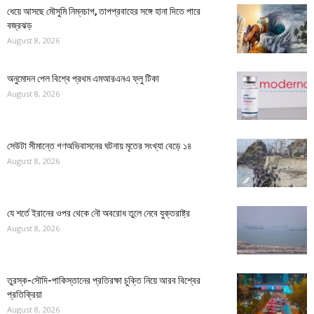
ধেয়ে আসছে মৌসুমি নিম্নচাপ, তাপপ্রবাহের সঙ্গে হানা দিতে পারে
বজ্রঝড়
August 8, 2026
অনুমোদন পেল বিশ্বে প্রথম এমআরএনএ ফ্লু টিকা
August 8, 2026
সেউটা সীমান্তে গণঅভিবাসনের ঘটনায় মৃতের সংখ্যা বেড়ে ১৪
August 8, 2026
যে শর্তে ইরানের ওপর থেকে নৌ অবরোধ তুলে নেবে যুক্তরাষ্ট্র
August 8, 2026
তুরস্ক-সৌদি-পাকিস্তানের প্রতিরক্ষা চুক্তি নিয়ে আরব বিশ্বের
প্রতিক্রিয়া
August 8, 2026