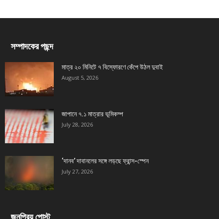
সম্পাদকের পছন্দ
মাত্র ২০ মিনিটে ৭ বিস্ফোরণে কেঁপে উঠল দুবাই
August 5, 2026
জাপানে ৭.১ মাত্রার ভূমিকম্প
July 28, 2026
‘দানব’ দাবানলের সঙ্গে লড়ছে ফ্রান্স-স্পেন
July 27, 2026
জনপ্রিয় পোস্ট