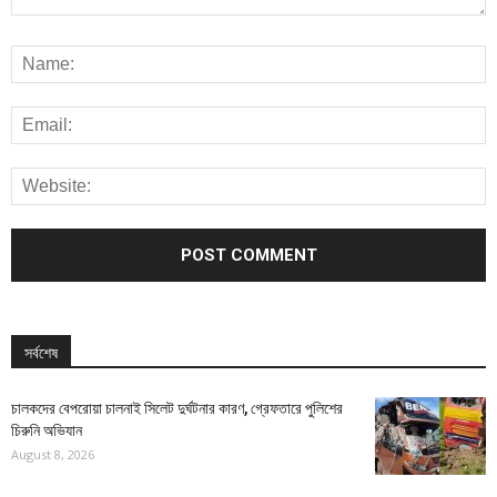
সর্বশেষ
চালকদের বেপরোয়া চালনাই সিলেট দুর্ঘটনার কারণ, গ্রেফতারে পুলিশের
চিরুনি অভিযান
August 8, 2026