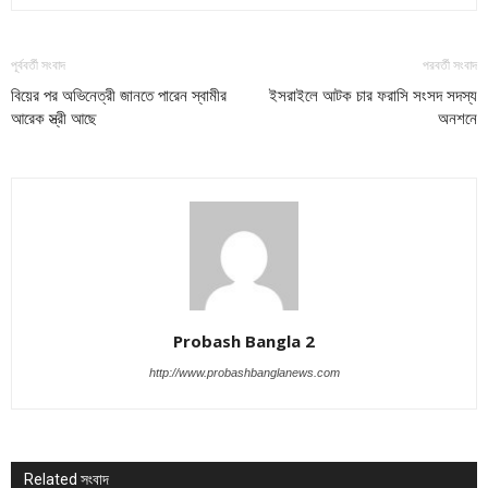
পূর্ববর্তী সংবাদ
পরবর্তী সংবাদ
বিয়ের পর অভিনেত্রী জানতে পারেন স্বামীর
ইসরাইলে আটক চার ফরাসি সংসদ সদস্য
আরেক স্ত্রী আছে
অনশনে
Probash Bangla 2
http://www.probashbanglanews.com
Related সংবাদ