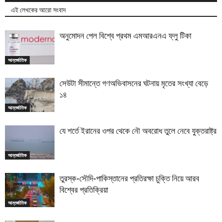
এই লেখকের আরো সংবাদ
অনুমোদন পেল বিশ্বে প্রথম এমআরএনএ ফ্লু টিকা
আন্তর্জাতিক
সেউটা সীমান্তে গণঅভিবাসনের ঘটনায় মৃতের সংখ্যা বেড়ে
১৪
আন্তর্জাতিক
যে শর্তে ইরানের ওপর থেকে নৌ অবরোধ তুলে নেবে যুক্তরাষ্ট্র
আন্তর্জাতিক
তুরস্ক-সৌদি-পাকিস্তানের প্রতিরক্ষা চুক্তি নিয়ে আরব
বিশ্বের প্রতিক্রিয়া
আন্তর্জাতিক