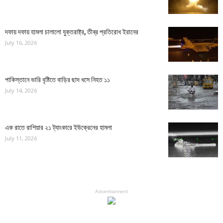
দফায় দফায় হামলা চালালো যুক্তরাষ্ট্র, তীব্র প্রতিরোধ ইরানের
July 16, 2026
পাকিস্তানে ভারি বৃষ্টিতে বাড়ির ছাদ ধসে নিহত ১১
July 14, 2026
এক রাতে রাশিয়ার ২১ ট্যাংকারে ইউক্রেনের হামলা
July 11, 2026
Advertisement