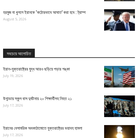
হরমুজ না খুললে ইরানকে ‘কঠোরভাবে আঘাত’ করা হবে : ট্রাম্প
August 5, 2026
সবচেয়ে আলোচিত
ইরান-যুক্তরাষ্ট্রের যুদ্ধ আরও ছড়িয়ে পড়ার শঙ্কা
July 19, 2026
উগান্ডায় স্কুল বাস দুর্ঘটনায় ২০ শিক্ষার্থীসহ নিহত ২১
July 17, 2026
ইরানের বেসামরিক অবকাঠামোতে যুক্তরাষ্ট্রের ভয়াবহ হামলা
July 17, 2026