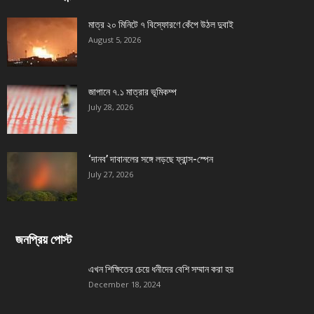
মাত্র ২০ মিনিটে ৭ বিস্ফোরণে কেঁপে উঠল দুবাই
August 5, 2026
জাপানে ৭.১ মাত্রার ভূমিকম্প
July 28, 2026
‘দানব’ দাবানলের সঙ্গে লড়ছে ফ্রান্স-স্পেন
July 27, 2026
জনপ্রিয় পোস্ট
এখন শিক্ষিতের চেয়ে ধনীদের বেশি সম্মান করা হয়
December 18, 2024