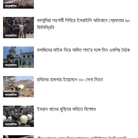
আন্তর্জাতিক
কালান্দিয়া শরণার্থী শিবিরে ইসরাইলি অভিযানে গ্রেফতার ৬০
ফিলিস্তিনি
আন্তর্জাতিক
মসজিদের মাইক নিয়ে অমিত শাহ’র সঙ্গে তিন এমপির বৈঠক
আন্তর্জাতিক
হুথিদের হামলায় ইয়েমেনে ৩০ সেনা নিহত
আন্তর্জাতিক
ইমরান খানের মুক্তির দাবিতে বিক্ষোভ
আন্তর্জাতিক