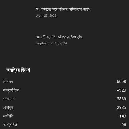
ড. ইউনূসের সঙ্গে হলিউড অভিনেতার সাক্ষাৎ
April 23, 2025
আগামী বছর তিন ছবিতে নাজিফা তুষি
September 15, 2024
জনপ্রিয় বিভাগ
বিনোদন
6008
আন্তর্জাতিক
4923
বাংলাদেশ
3839
খেলাধুলা
2985
অর্থনীতি
143
অস্ট্রেলিয়া
96