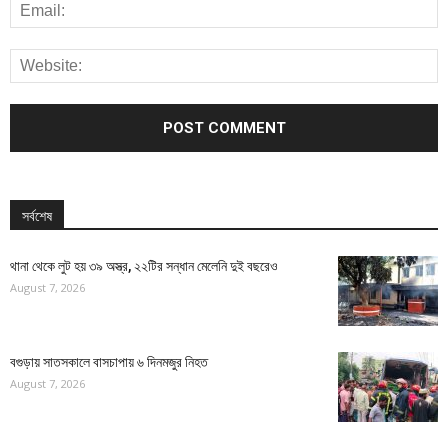
সর্বশেষ
থানা থেকে লুট হয় ৩৯ অস্ত্র, ২২টির সন্ধান মেলেনি দুই বছরেও
August 7, 2026
বগুড়ায় সাতসকালে বাসচাপায় ৬ দিনমজুর নিহত
August 7, 2026