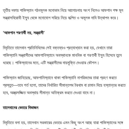
তৃতীয় দফায় পাকিস্তান গঠনমূলক মনোভাব নিয়ে আলোচনায় অংশ নিলেও আফগান পক্ষ মূল
সন্ত্রাসবিরোধী ইস্যু থেকে মনোযোগ সরিয়ে নিয়ে কল্পিত ও অমূলক দাবি উত্থাপন করে।
‘আফগান শরণার্থী নয়, সন্ত্রাসী’
বিবৃতিতে তালেবান প্রতিনিধিদের সেই বক্তব্যও প্রত্যাখ্যান করা হয়, যেখানে তারা
পাকিস্তানি সন্ত্রাসীদের আফগানিস্তানে অবস্থানকে মানবিক বা শরণার্থী ইস্যু হিসেবে তুলে
ধরেছে। পাকিস্তানের মতে, এটি সন্ত্রাসীদের দায়মুক্তি দেওয়ার কৌশল।
পাকিস্তান জানিয়েছে, আফগানিস্তানে থাকা পাকিস্তানি নাগরিকদের তারা গ্রহণ করতে
প্রস্তুত—তবে শর্ত হলো, তাদের নির্ধারিত সীমান্তপথ টরখাম বা চামান দিয়ে হস্তান্তর করতে
হবে, অস্ত্রসজ্জিত অবস্থায় সীমান্ত অতিক্রম করতে দেওয়া যাবে না।
তালেবানের ভেতরে বিভাজন
বিবৃতিতে বলা হয়, তালেবান সরকারের ভেতরে এমন কিছু অংশ আছে যারা পাকিস্তানের সঙ্গে