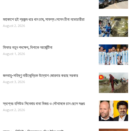
মহাকাশে দুই প্রজন্ম ধরে ধান চাষ, সাফল্য পেলেন চীনা নভোচারীরা
August 2, 2026
ফিফার নতুন পদক্ষেপ, বিপাকে আর্জেন্টিনা
August 1, 2026
জলবায়ু-সহিষ্ণু নারীকেন্দ্রিক উদ্যোগ জোরদার করছে সরকার
August 3, 2026
স্বপ্নের হলিউড সিনেমায় বাবা বিজয় ও স্টেথামকে চান ছেলে সঞ্জয়
August 2, 2026