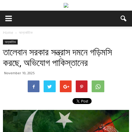
Home
আন্তর্জাতিক
আন্তর্জাতিক
তালেবান সরকার সন্ত্রাস দমনে গড়িমসি
করছে, অভিযোগ পাকিস্তানের
November 10, 2025