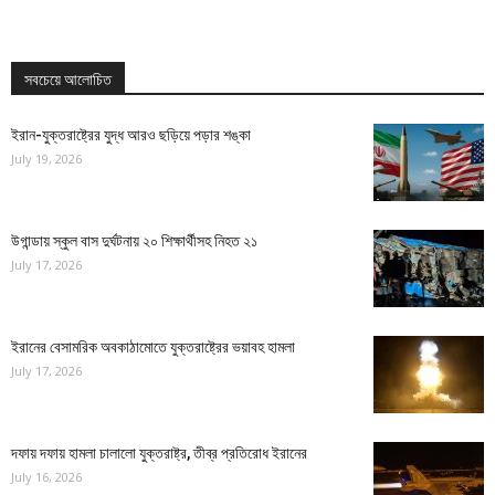
সবচেয়ে আলোচিত
ইরান-যুক্তরাষ্ট্রের যুদ্ধ আরও ছড়িয়ে পড়ার শঙ্কা
July 19, 2026
উগান্ডায় স্কুল বাস দুর্ঘটনায় ২০ শিক্ষার্থীসহ নিহত ২১
July 17, 2026
ইরানের বেসামরিক অবকাঠামোতে যুক্তরাষ্ট্রের ভয়াবহ হামলা
July 17, 2026
দফায় দফায় হামলা চালালো যুক্তরাষ্ট্র, তীব্র প্রতিরোধ ইরানের
July 16, 2026