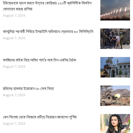
ইউক্রেনকে ধ্বংস করতে উত্তর কোরিয়ার ১২০টি ব্যালিস্টিক মিসাইল
মোতায়েন করছে রাশিয়া
August 7, 2026
কালান্দিয়া শরণার্থী শিবিরে ইসরাইলি অভিযানে গ্রেফতার ৬০ ফিলিস্তিনি
August 7, 2026
মসজিদের মাইক নিয়ে অমিত শাহ’র সঙ্গে তিন এমপির বৈঠক
August 7, 2026
হুথিদের হামলায় ইয়েমেনে ৩০ সেনা নিহত
August 7, 2026
কেন সিনেমা থেকে নিজেকে গুটিয়ে নিয়েছেন জানালেন পূর্ণিমা
August 7, 2026