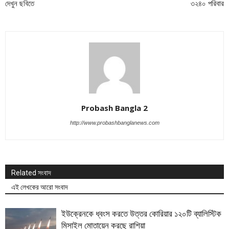
দেখুন ছবিতে
৩২৪০ পরিবার
Probash Bangla 2
http://www.probashbanglanews.com
Related সংবাদ
এই লেখকের আরো সংবাদ
ইউক্রেনকে ধ্বংস করতে উত্তর কোরিয়ার ১২০টি ব্যালিস্টিক
মিসাইল মোতায়েন করছে রাশিয়া