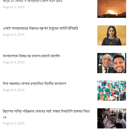
মাত্র ২০ মিনিটে ৭ বিস্ফোরণে কেঁপে উঠল দুবাই
August 5, 2026
এআই অপব্যবহারের বিরুদ্ধে ম্রুণাল ঠাকুরের আইনি হুঁশিয়ারি
August 5, 2026
বাংলাদেশকে নিজের ঘর বললেন রবার্তো কার্লোস
August 4, 2026
টানা পঞ্চমবার পোশাক রপ্তানিতে দ্বিতীয় বাংলাদেশ
August 4, 2026
ট্রাম্পের শান্তি পরিকল্পনা ঘোষণার পরই গাজায় ইসরাইলি হামলায় নিহত
১৯
August 3, 2026