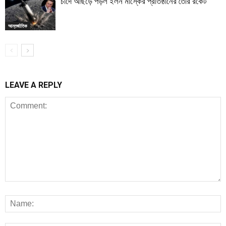
চাঁদে আছড়ে পড়ল ইলন মাস্কের প্রতিষ্ঠানের তৈরি রকেট
আন্তর্জাতিক
LEAVE A REPLY