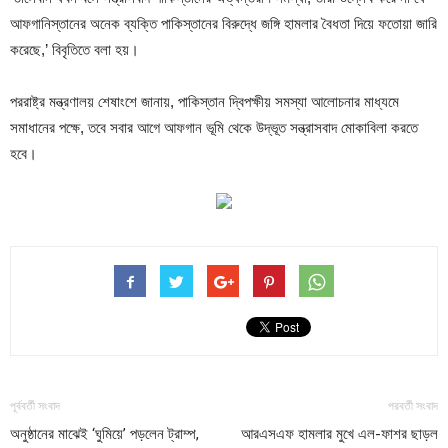
আফগানিস্তানের অনেক ব্যক্তি পাকিস্তানের বিরুদ্ধে জঙ্গি হামলার বৈধতা দিয়ে ফতোয়া জারি
করেছে,’ বিবৃতিতে বলা হয়।
পররাষ্ট্র মন্ত্রণালয় শেষাংশে জানায়, পাকিস্তান দ্বিপক্ষীয় সমস্যা আলোচনার মাধ্যমে
সমাধানের পক্ষে, তবে সবার আগে আফগান ভূমি থেকে উদ্ভূত সন্ত্রাসবাদ মোকাবিলা করতে
হবে।
পূর্ববর্তী সংবাদ
পরবর্তী সংবাদ
অনুষ্ঠানের মাঝেই ‘ঘুমিয়ে’ পড়লেন ট্রাম্প,
আরএসএফ হামলার মুখে এল-ফাশর ছাড়ল