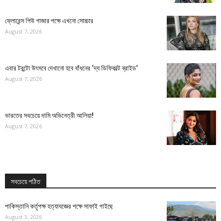
ফ্লোরেন্স পিউ গাজার পক্ষে এখনো সোচ্চার
August 7, 2026
এবার টরন্টো উৎসবে দেখানো হবে বাঁধনের ‘দ্য ডিফিকাল্ট ব্রাইড’
August 7, 2026
ভারতের সবচেয়ে দামি অভিনেত্রী আলিয়া!
August 7, 2026
সবচেয়ে পঠিত
পাকিস্তানি কর্তৃপক্ষ হত্যাযজ্ঞের পক্ষে সাফাই গাইছে
August 3, 2026