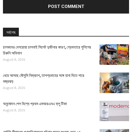
সর্বশেষ
চালকদের বেপরোয়া চালনাই সিলেট দুর্ঘটনার কারণ, গ্রেফতারে পুলিশের
চিরুনি অভিযান
August 8, 2026
ধেয়ে আসছে মৌসুমি নিম্নচাপ, তাপপ্রবাহের সঙ্গে হানা দিতে পারে
বজ্রঝড়
August 8, 2026
অনুমোদন পেল বিশ্বে প্রথম এমআরএনএ ফ্লু টিকা
August 8, 2026