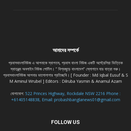
আমাদের সম্পর্কে
প্রবাসবাংলানিউজ এ আপনাকে স্বাগতম, প্রবাস বাংলা নিউজ একটি অস্ট্রেলিয়া ভিত্তিক
স্বাতন্ত্র্য অনলাইন নিউজ পোর্টাল। ” বিশ্বজুড়ে বাংলাদেশ” স্লোগানে যার যাত্রা শুরু।
প্রবাসবাংলানিউজ আপনার ভালোলাগার প্রতিচ্ছবি। [ Founder : Md Iqbal Eusuf & S
M Aminul Wrubel ] Editors : Dilruba Yasmin & Anamul Azam
যোগাযোগ:
522 Princes Highway, Rockdale NSW 2216 Phone :
+61405148838, Email: probashbanglanews01@gmail.com
FOLLOW US