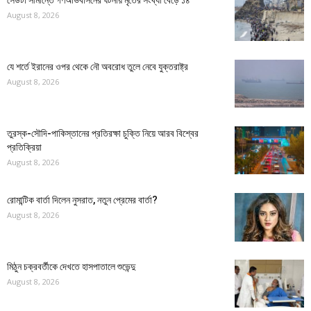
সেউটা সীমান্তে গণঅভিবাসনের ঘটনায় মৃতের সংখ্যা বেড়ে ১৪
August 8, 2026
যে শর্তে ইরানের ওপর থেকে নৌ অবরোধ তুলে নেবে যুক্তরাষ্ট্র
August 8, 2026
তুরস্ক-সৌদি-পাকিস্তানের প্রতিরক্ষা চুক্তি নিয়ে আরব বিশ্বের
প্রতিক্রিয়া
August 8, 2026
রোমান্টিক বার্তা দিলেন নুসরাত, নতুন প্রেমের বার্তা?
August 8, 2026
মিঠুন চক্রবর্তীকে দেখতে হাসপাতালে শুভেন্দু
August 8, 2026