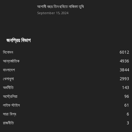
আগামী বছর তিন ছবিতে নাজিফা তুষি
September 15, 2024
জনপ্রিয় বিভাগ
বিনোদন
6012
আন্তর্জাতিক
4936
বাংলাদেশ
3844
খেলাধুলা
2993
অর্থনীতি
143
অস্ট্রেলিয়া
96
লাইফ স্টাইল
61
সারা বিশ্ব
6
রাজনীতি
3