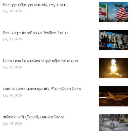
ইরান-যুক্তরাষ্ট্রের যুদ্ধ আরও ছড়িয়ে পড়ার শঙ্কা
July 19, 2026
উগান্ডায় স্কুল বাস দুর্ঘটনায় ২০ শিক্ষার্থীসহ নিহত ২১
July 17, 2026
ইরানের বেসামরিক অবকাঠামোতে যুক্তরাষ্ট্রের ভয়াবহ হামলা
July 17, 2026
দফায় দফায় হামলা চালালো যুক্তরাষ্ট্র, তীব্র প্রতিরোধ ইরানের
July 16, 2026
পাকিস্তানে ভারি বৃষ্টিতে বাড়ির ছাদ ধসে নিহত ১১
July 14, 2026