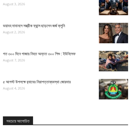
August 3, 2026
ভয়াবহ দাবানলে সস্ত্রীক ফ্রান্স ছাড়লেন জর্জ ক্লুনি
August 2, 2026
গত ৩০০ দিনে গাজায় নিহত অন্তত ৩০০ শিশু : ইউনিসেফ
August 7, 2026
৫ আগস্ট উপলক্ষে র‌্যাবের নিরাপত্তাব্যবস্থা জোরদার
August 4, 2026
সবচেয়ে আলোচিত