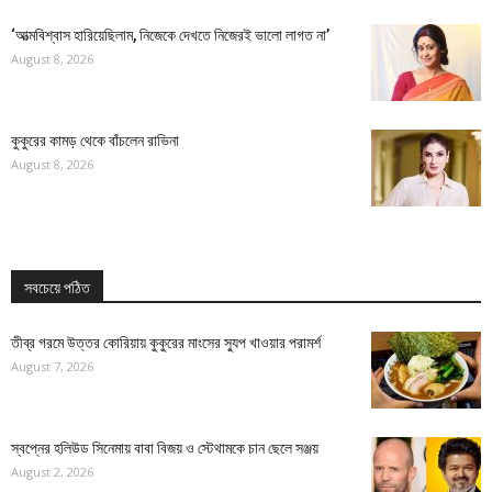
‘আত্মবিশ্বাস হারিয়েছিলাম, নিজেকে দেখতে নিজেরই ভালো লাগত না’
August 8, 2026
কুকুরের কামড় থেকে বাঁচলেন রাভিনা
August 8, 2026
সবচেয়ে পঠিত
তীব্র গরমে উত্তর কোরিয়ায় কুকুরের মাংসের স্যুপ খাওয়ার পরামর্শ
August 7, 2026
স্বপ্নের হলিউড সিনেমায় বাবা বিজয় ও স্টেথামকে চান ছেলে সঞ্জয়
August 2, 2026