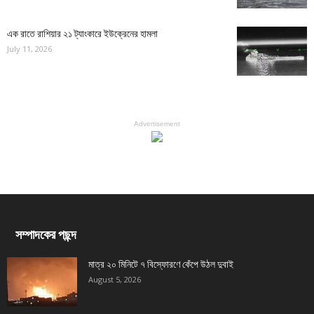
এক রাতে রাশিয়ার ২১ ট্যাংকারে ইউক্রেনের হামলা
July 11, 2026
Advertisement
সম্পাদকের পছন্দ
মাত্র ২০ মিনিটে ৭ বিস্ফোরণে কেঁপে উঠল দুবাই
August 5, 2026