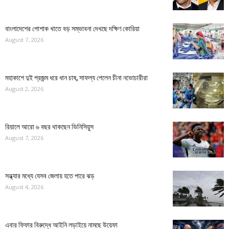
বাংলাদেশের পোশাক খাতে বড় সম্ভাবনা দেখছে দক্ষিণ কোরিয়া
August 7, 2026
মহাকাশে দুই প্রজন্ম ধরে ধান চাষ, সাফল্য পেলেন চীনা নভোচারীরা
August 2, 2026
রিয়ালে আরো ৬ বছর থাকছেন ভিনিসিয়ুস
August 7, 2026
সন্ধ্যার মধ্যে যেসব জেলায় হতে পারে ঝড়
August 4, 2026
এবার ফিফার বিরুদ্ধে আইনি লড়াইয়ে নামছে উয়েফা