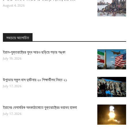
August 4, 2026
সবচেয়ে আলোচিত
ইরান-যুক্তরাষ্ট্রের যুদ্ধ আরও ছড়িয়ে পড়ার শঙ্কা
July 19, 2026
উগান্ডায় স্কুল বাস দুর্ঘটনায় ২০ শিক্ষার্থীসহ নিহত ২১
July 17, 2026
ইরানের বেসামরিক অবকাঠামোতে যুক্তরাষ্ট্রের ভয়াবহ হামলা
July 17, 2026