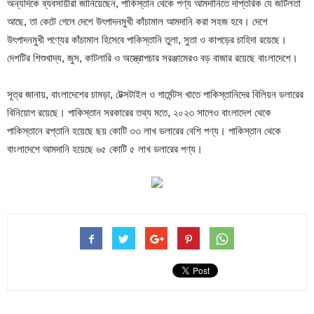
অন্যদিকে ব্যবসায়ীরা জানিয়েছেন, পাকিস্তান থেকে পণ্য আমদানিতে দাপ্তরিক যে জটিলতা
আছে, তা কেটে গেলে দেশে উৎপাদনমুখী কাঁচামাল আমদানি করা সহজ হবে। দেশে
উৎপাদনমুখী পণ্যের কাঁচামাল হিসেবে পাকিস্তানি তুলা, সুতা ও কাপড়ের চাহিদা রয়েছে।
দেশটির শিশুখাদ্য, জুস, কাটলারি ও অস্ত্রোপচার সরঞ্জামেরও বড় বাজার রয়েছে বাংলাদেশে।
সূত্র জানায়, বাংলাদেশের চামড়া, টেক্সটাইল ও গার্মেন্টস খাতে পাকিস্তানিদের বিলিয়ন ডলারের
বিনিয়োগ রয়েছে। পাকিস্তান সরকারের তথ্য মতে, ২০২৩ সালেও বাংলাদেশ থেকে
পাকিস্তানে রপ্তানি হয়েছে ছয় কোটি ৩৩ লাখ ডলারের বেশি পণ্য। পাকিস্তান থেকে
বাংলাদেশে আমদানি হয়েছে ৬৫ কোটি ৫ লাখ ডলারের পণ্য।