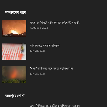
সম্পাদকের পছন্দ
মাত্র ২০ মিনিটে ৭ বিস্ফোরণে কেঁপে উঠল দুবাই
August 5, 2026
জাপানে ৭.১ মাত্রার ভূমিকম্প
July 28, 2026
‘দানব’ দাবানলের সঙ্গে লড়ছে ফ্রান্স-স্পেন
July 27, 2026
জনপ্রিয় পোস্ট
এখন শিক্ষিতের চেয়ে ধনীদের বেশি সম্মান করা হয়