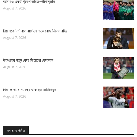
আবারও একই গ্রুপে ভারত-পাকিস্তান
August 7, 2026
রিয়ালকে ‘না’ বলে বার্সেলোনাকে বেছে নিলেন রদ্রি
August 7, 2026
উরুগুয়ের নতুন কোচ ডিয়েগো ফোরলান
August 7, 2026
রিয়ালে আরো ৬ বছর থাকছেন ভিনিসিয়ুস
August 7, 2026
সবচেয়ে পঠিত