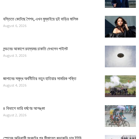
বস্তিতে কেটেছে শৈশব, এখন মুম্বাইয়ে দুই বাড়ির মালিক
August 6, 2026
লন্ডনের আকাশে রহস্যময় চাকতি দেখলেন পাইলট
August 3, 2026
জাপানের সমৃদ্ধ অর্থনীতির নতুন হাতিয়ার সামরিক শক্তি
August 4, 2026
৪ বিভাগে ভারি বর্ষণের আশঙ্কা
August 2, 2026
স্পেনের অভিবাসী সংকটের পর সীমান্তে কড়াকড়ি চায় ইইউ