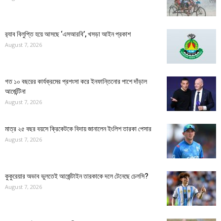
র‍্যাব বিলুপ্তি হয়ে আসছে ‘এসআরবি’, খসড়া আইন প্রকাশ
August 7, 2026
গত ১০ বছরের কার্যক্রমের প্রশংসা করে ইনফান্তিনোর পাশে দাঁড়াল
আর্জেন্টিনা
August 7, 2026
মাত্র ২৫ বছর বয়সে ক্রিকেটকে বিদায় জানালেন ইংলিশ তারকা পেসার
August 7, 2026
কুকুরেয়ার অভাব ভুলতেই আর্জেন্টাইন তারকাকে দলে টেনেছে চেলসি?
August 7, 2026