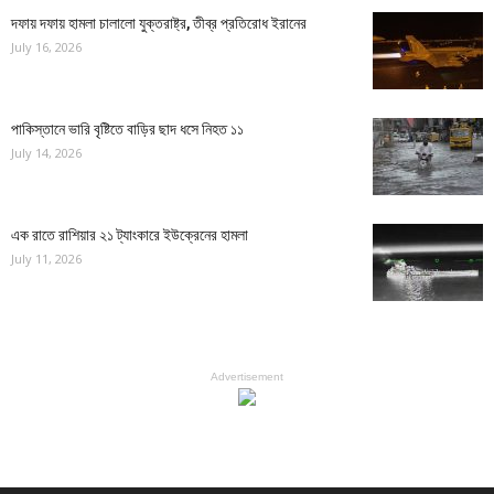
দফায় দফায় হামলা চালালো যুক্তরাষ্ট্র, তীব্র প্রতিরোধ ইরানের
July 16, 2026
পাকিস্তানে ভারি বৃষ্টিতে বাড়ির ছাদ ধসে নিহত ১১
July 14, 2026
এক রাতে রাশিয়ার ২১ ট্যাংকারে ইউক্রেনের হামলা
July 11, 2026
Advertisement