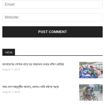
সর্বশেষ
বাংলাদেশের পোশাক খাতে বড় সম্ভাবনা দেখছে দক্ষিণ কোরিয়া
August 7, 2026
সারা দেশে বজ্রবৃষ্টির আভাস, কোথাও ভারি বর্ষণের শঙ্কা
August 7, 2026