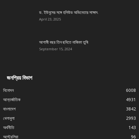
ড. ইউনূসের সঙ্গে হলিউড অভিনেতার সাক্ষাৎ
April 23, 2025
আগামী বছর তিন ছবিতে নাজিফা তুষি
September 15, 2024
জনপ্রিয় বিভাগ
বিনোদন
6008
আন্তর্জাতিক
4931
বাংলাদেশ
3842
খেলাধুলা
2993
অর্থনীতি
143
অস্ট্রেলিয়া
96