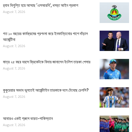
র‍্যাব বিলুপ্তি হয়ে আসছে ‘এসআরবি’, খসড়া আইন প্রকাশ
August 7, 2026
গত ১০ বছরের কার্যক্রমের প্রশংসা করে ইনফান্তিনোর পাশে দাঁড়াল
আর্জেন্টিনা
August 7, 2026
মাত্র ২৫ বছর বয়সে ক্রিকেটকে বিদায় জানালেন ইংলিশ তারকা পেসার
August 7, 2026
কুকুরেয়ার অভাব ভুলতেই আর্জেন্টাইন তারকাকে দলে টেনেছে চেলসি?
August 7, 2026
আবারও একই গ্রুপে ভারত-পাকিস্তান
August 7, 2026