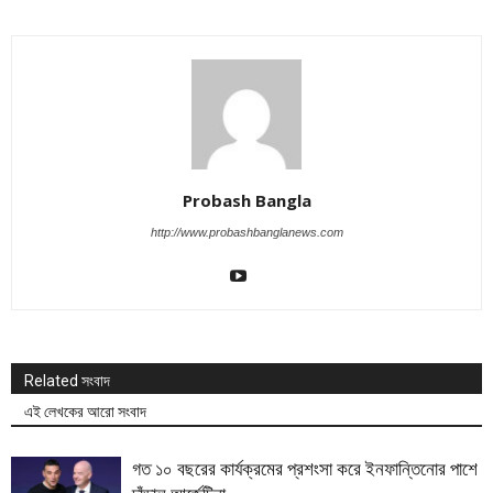
Probash Bangla
http://www.probashbanglanews.com
Related সংবাদ
এই লেখকের আরো সংবাদ
গত ১০ বছরের কার্যক্রমের প্রশংসা করে ইনফান্তিনোর পাশে