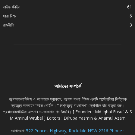
লাইফ স্টাইল
61
সারা বিশ্ব
6
রাজনীতি
3
আমাদের সম্পর্কে
প্রবাসবাংলানিউজ এ আপনাকে স্বাগতম, প্রবাস বাংলা নিউজ একটি অস্ট্রেলিয়া ভিত্তিক
স্বাতন্ত্র্য অনলাইন নিউজ পোর্টাল। ” বিশ্বজুড়ে বাংলাদেশ” স্লোগানে যার যাত্রা শুরু।
প্রবাসবাংলানিউজ আপনার ভালোলাগার প্রতিচ্ছবি। [ Founder : Md Iqbal Eusuf & S
M Aminul Wrubel ] Editors : Dilruba Yasmin & Anamul Azam
যোগাযোগ:
522 Princes Highway, Rockdale NSW 2216 Phone :