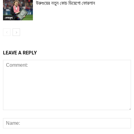
উরুগুয়ের নতুন কোচ ডিয়েগো ফোরলান
খেলাধুলা
LEAVE A REPLY