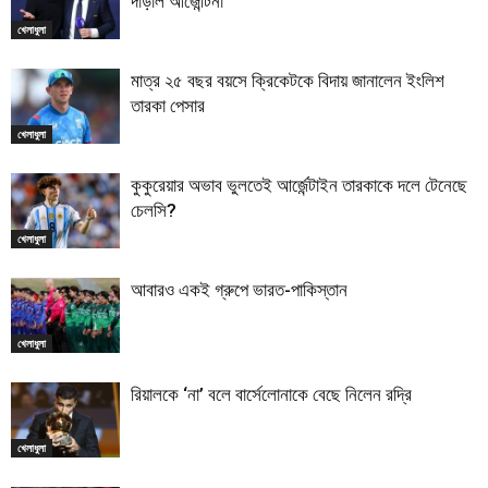
দাঁড়াল আর্জেন্টিনা
খেলাধুলা
মাত্র ২৫ বছর বয়সে ক্রিকেটকে বিদায় জানালেন ইংলিশ
তারকা পেসার
খেলাধুলা
কুকুরেয়ার অভাব ভুলতেই আর্জেন্টাইন তারকাকে দলে টেনেছে
চেলসি?
খেলাধুলা
আবারও একই গ্রুপে ভারত-পাকিস্তান
খেলাধুলা
রিয়ালকে ‘না’ বলে বার্সেলোনাকে বেছে নিলেন রদ্রি
খেলাধুলা