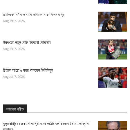
রিয়ালকে ‘না’ বলে বার্সেলোনাকে বেছে নিলেন রদ্রি
August 7, 2026
উরুগুয়ের নতুন কোচ ডিয়েগো ফোরলান
August 7, 2026
রিয়ালে আরো ৬ বছর থাকছেন ভিনিসিয়ুস
August 7, 2026
সবচেয়ে পঠিত
যুক্তরাষ্ট্রের যেকোনো আগ্রাসনের কঠোর জবাব দেবে ইরান : আব্বাস
আরাঘচি