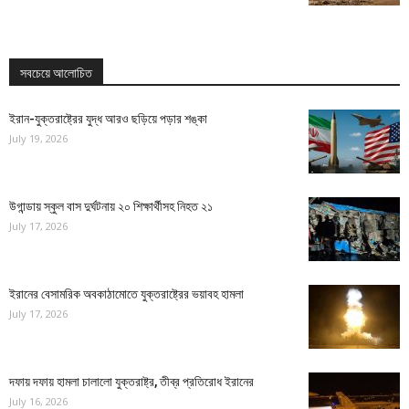
সবচেয়ে আলোচিত
ইরান-যুক্তরাষ্ট্রের যুদ্ধ আরও ছড়িয়ে পড়ার শঙ্কা
July 19, 2026
উগান্ডায় স্কুল বাস দুর্ঘটনায় ২০ শিক্ষার্থীসহ নিহত ২১
July 17, 2026
ইরানের বেসামরিক অবকাঠামোতে যুক্তরাষ্ট্রের ভয়াবহ হামলা
July 17, 2026
দফায় দফায় হামলা চালালো যুক্তরাষ্ট্র, তীব্র প্রতিরোধ ইরানের
July 16, 2026