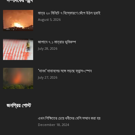
সম্পাদকের পছন্দ
মাত্র ২০ মিনিটে ৭ বিস্ফোরণে কেঁপে উঠল দুবাই
August 5, 2026
জাপানে ৭.১ মাত্রার ভূমিকম্প
July 28, 2026
‘দানব’ দাবানলের সঙ্গে লড়ছে ফ্রান্স-স্পেন
July 27, 2026
জনপ্রিয় পোস্ট
এখন শিক্ষিতের চেয়ে ধনীদের বেশি সম্মান করা হয়
December 18, 2024