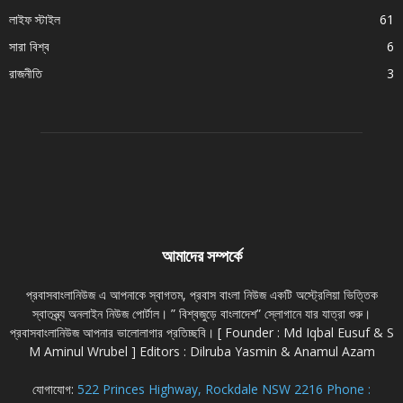
লাইফ স্টাইল
61
সারা বিশ্ব
6
রাজনীতি
3
আমাদের সম্পর্কে
প্রবাসবাংলানিউজ এ আপনাকে স্বাগতম, প্রবাস বাংলা নিউজ একটি অস্ট্রেলিয়া ভিত্তিক
স্বাতন্ত্র্য অনলাইন নিউজ পোর্টাল। ” বিশ্বজুড়ে বাংলাদেশ” স্লোগানে যার যাত্রা শুরু।
প্রবাসবাংলানিউজ আপনার ভালোলাগার প্রতিচ্ছবি। [ Founder : Md Iqbal Eusuf & S
M Aminul Wrubel ] Editors : Dilruba Yasmin & Anamul Azam
যোগাযোগ:
522 Princes Highway, Rockdale NSW 2216 Phone :