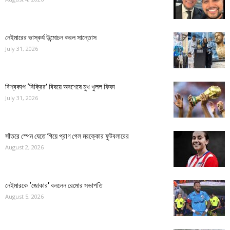
নেইমারের ভাস্কর্য উন্মোচন করল সান্তোস
July 31, 2026
বিশ্বকাপ ‘বিক্রির’ বিষয়ে অবশেষে মুখ খুলল ফিফা
July 31, 2026
সাঁতরে স্পেন যেতে গিয়ে প্রাণ গেল মরক্কোর ফুটবলারের
August 2, 2026
নেইমারকে ‘জোকার’ বললেন রেমোর সভাপতি
August 5, 2026