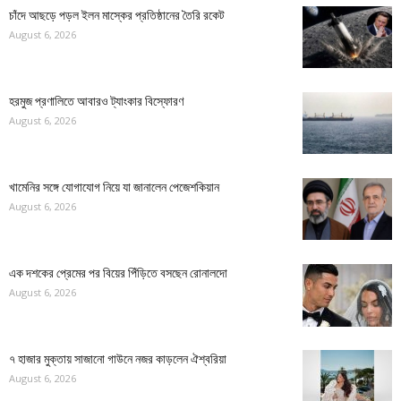
চাঁদে আছড়ে পড়ল ইলন মাস্কের প্রতিষ্ঠানের তৈরি রকেট
August 6, 2026
হরমুজ প্রণালিতে আবারও ট্যাংকার বিস্ফোরণ
August 6, 2026
খামেনির সঙ্গে যোগাযোগ নিয়ে যা জানালেন পেজেশকিয়ান
August 6, 2026
এক দশকের প্রেমের পর বিয়ের পিঁড়িতে বসছেন রোনালদো
August 6, 2026
৭ হাজার মুক্তায় সাজানো গাউনে নজর কাড়লেন ঐশ্বরিয়া
August 6, 2026