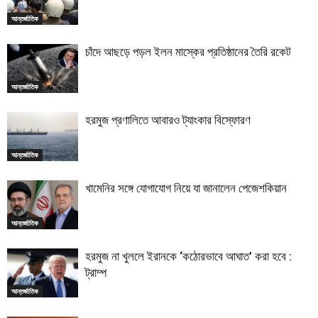
আন্তর্জাতিক
চাঁদে আছড়ে পড়ল ইলন মাস্কের প্রতিষ্ঠানের তৈরি রকেট
আন্তর্জাতিক
হরমুজ প্রণালিতে আবারও ট্যাংকার বিস্ফোরণ
আন্তর্জাতিক
খামেনির সঙ্গে যোগাযোগ নিয়ে যা জানালেন পেজেশকিয়ান
আন্তর্জাতিক
হরমুজ না খুললে ইরানকে ‘কঠোরভাবে আঘাত’ করা হবে :
ট্রাম্প
আন্তর্জাতিক