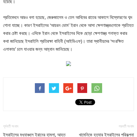
হয়েছে।
প্রতিবেদনে আরও বলা হয়েছে, জেরুজালেম ও তেল আবিবের রাতের আকাশে বিস্ফোরণের শব্দ
শোনা যাচ্ছে। কারণ ইসরাইলের ‘আয়রন ডোম’ ইরান থেকে আসা ক্ষেপণাস্ত্রগুলোকে প্রতিহত
করার চেষ্টা করছে। এদিকে ইরান থেকে ইসরাইলের দিকে ছোড়া ক্ষেপণাস্ত্র শনাক্ত করার
কথা জানিয়েছে ইসরাইলি প্রতিরক্ষা বাহিনী (আইডিএফ)। তারা স্থানীয়দের ‘সংরক্ষিত
এলাকায়’ চলে যাওয়ার জন্য আহ্বান জানিয়েছে।
পূর্ববর্তী সংবাদ
পরবর্তী সংবাদ
ইসরাইলের মধ্যাঞ্চলে ইরানের হামলা, আহত
খামেনিকে হত্যার ইসরাইলের পরিকল্পনা