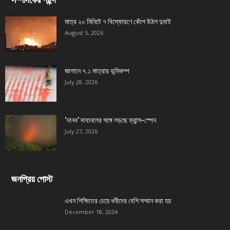
মাত্র ২০ মিনিটে ৭ বিস্ফোরণে কেঁপে উঠল দুবাই
August 5, 2026
জাপানে ৭.১ মাত্রার ভূমিকম্প
July 28, 2026
‘দানব’ দাবানলের সঙ্গে লড়ছে ফ্রান্স-স্পেন
July 27, 2026
জনপ্রিয় পোস্ট
এখন শিক্ষিতের চেয়ে ধনীদের বেশি সম্মান করা হয়
December 18, 2024