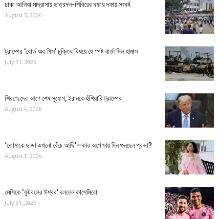
ঢাকা আলিয়া মাদ্রাসায় ছাত্রদল-শিবিরের দফায় দফায় সংঘর্ষ
August 5, 2026
ট্রাম্পের ‘বোর্ড অব পিস’ চুক্তির বিষয়ে যে স্পষ্ট বার্তা দিল হামাস
July 31, 2026
শিরশ্ছেদের আগে শেষ সুযোগ, ইরানকে হুঁশিয়ারি ট্রাম্পের
August 4, 2026
‘তোমাকে ছাড়া এখনো বেঁচে আছি’—কার অপেক্ষায় দিন গুনছেন প্রভা?
August 1, 2026
মেসিকে ‘ফুটবলের ঈশ্বর’ বললেন কাসেমিরো
July 31, 2026