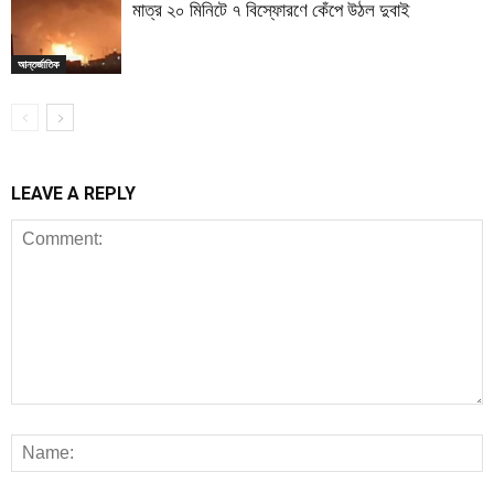
মাত্র ২০ মিনিটে ৭ বিস্ফোরণে কেঁপে উঠল দুবাই
আন্তর্জাতিক
LEAVE A REPLY