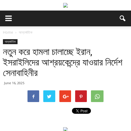
Home
আন্তর্জাতিক
আন্তর্জাতিক
নতুন করে হামলা চালাচ্ছে ইরান,
ইসরাইলিদের আশ্রয়কেন্দ্রে যাওয়ার নির্দেশ
সেনাবাহিনীর
June 16, 2025