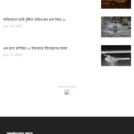
পাকিস্তানে ভারি বৃষ্টিতে বাড়ির ছাদ ধসে নিহত ১১
July 14, 2026
এক রাতে রাশিয়ার ২১ ট্যাংকারে ইউক্রেনের হামলা
July 11, 2026
Advertisement
সম্পাদকের পছন্দ