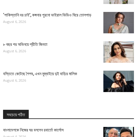
‘পাকিস্তানি বর চাই’, কঙ্গনার পুরনো ভাইরাল ভিডিও ঘিরে তোলপাড়
August 6, 2026
৮ বছর পর অভিনয়ে প্রীতি জিনতা
August 6, 2026
বস্তিতে কেটেছে শৈশব, এখন মুম্বাইয়ে দুই বাড়ির মালিক
August 6, 2026
সবচেয়ে পঠিত
বাংলাদেশকে নিজের ঘর বললেন রবার্তো কার্লোস
August 4, 2026