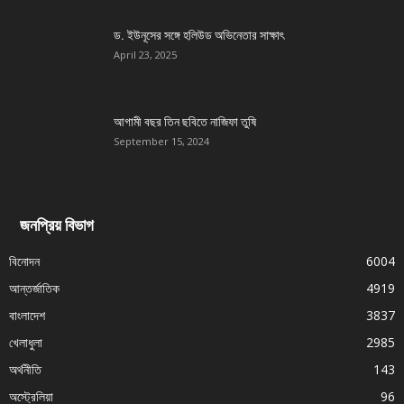
ড. ইউনূসের সঙ্গে হলিউড অভিনেতার সাক্ষাৎ
April 23, 2025
আগামী বছর তিন ছবিতে নাজিফা তুষি
September 15, 2024
জনপ্রিয় বিভাগ
বিনোদন
6004
আন্তর্জাতিক
4919
বাংলাদেশ
3837
খেলাধুলা
2985
অর্থনীতি
143
অস্ট্রেলিয়া
96