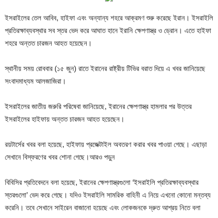
ইসরাইলের তেল আবিব, হাইফা এবং অন্যান্য শহরে আক্রমণ শুরু করেছে ইরান। ইসরাইলি
প্রতিরক্ষাব্যবস্থার সব স্তর ভেদ করে আঘাত হানে ইরানি ক্ষেপণাস্ত্র ও ড্রোন। এতে হাইফা
শহরে অন্তত চারজন আহত হয়েছেন।
স্থানীয় সময় রোববার (১৫ জুন) রাতে ইরানের রাষ্ট্রীয় টিভির বরাত দিয়ে এ খবর জানিয়েছে
সংবাদমাধ্যম আলজাজিরা।
ইসরাইলের জাতীয় জরুরি পরিষেবা জানিয়েছে, ইরানের ক্ষেপণাস্ত্র হামলার পর উত্তর
ইসরাইলের হাইফায় অন্তত চারজন আহত হয়েছেন।
রয়টার্সের খবর বলা হয়েছে, হাইফায় প্রজেক্টাইল অবতরণ করার খবর পাওয়া গেছে। এছাড়া
সেখানে বিস্ফরণের খবর শোনা গেছে।আরও পড়ুন
বিবিসির প্রতিবেদনে বলা হয়েছে, ইরানের ক্ষেপণাস্ত্রগুলো ‘ইসরাইলি প্রতিরক্ষাব্যবস্থার
স্তরগুলো’ ভেদ করে গেছে। যদিও ইসরাইলি সামরিক বাহিনী এ নিয়ে এখনো কোনো মন্তব্য
করেনি। তবে সেখানে সাইরেন বাজানো হয়েছে এবং লোকজনকে দ্রুত আশ্রয় নিতে বলা