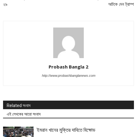
২৯
আটকে দেন ট্রাম্প
Probash Bangla 2
http://www.probashbanglanews.com
Related সংবাদ
এই লেখকের আরো সংবাদ
ইমরান খানের মুক্তির দাবিতে বিক্ষোভ