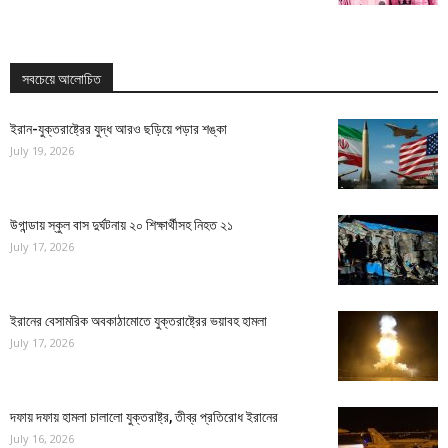
সবচেয়ে আলোচিত
ইরান-যুক্তরাষ্ট্রের যুদ্ধ আরও ছড়িয়ে পড়ার শঙ্কা
July 19, 2026
উগান্ডায় স্কুল বাস দুর্ঘটনায় ২০ শিক্ষার্থীসহ নিহত ২১
July 17, 2026
ইরানের বেসামরিক অবকাঠামোতে যুক্তরাষ্ট্রের ভয়াবহ হামলা
July 17, 2026
দফায় দফায় হামলা চালালো যুক্তরাষ্ট্র, তীব্র প্রতিরোধ ইরানের
July 16, 2026