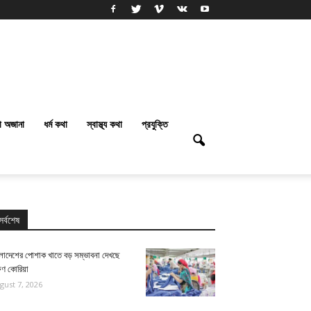
া অজানা
ধর্ম কথা
স্বাস্থ্য কথা
প্রযুক্তি
সর্বশেষ
ংলাদেশের পোশাক খাতে বড় সম্ভাবনা দেখছে
ষিণ কোরিয়া
gust 7, 2026