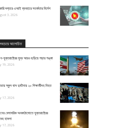
ারি দপ্তরে এআই ব্যবহারে সতর্কতার নির্দেশ
gust 3, 2026
সবচেয়ে আলোচিত
ন-যুক্তরাষ্ট্রের যুদ্ধ আরও ছড়িয়ে পড়ার শঙ্কা
ly 19, 2026
ন্ডায় স্কুল বাস দুর্ঘটনায় ২০ শিক্ষার্থীসহ নিহত
ly 17, 2026
নের বেসামরিক অবকাঠামোতে যুক্তরাষ্ট্রের
াবহ হামলা
ly 17, 2026