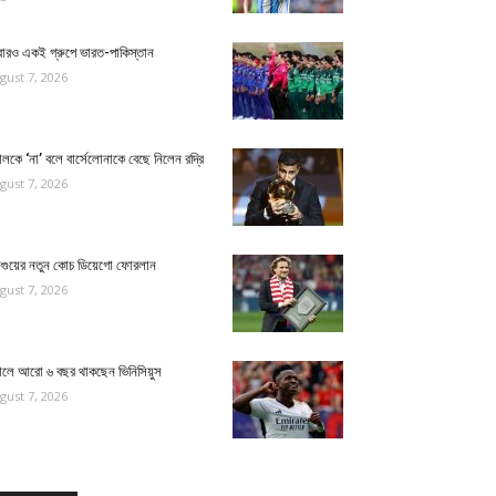
ারও একই গ্রুপে ভারত-পাকিস্তান
gust 7, 2026
়ালকে ‘না’ বলে বার্সেলোনাকে বেছে নিলেন রদ্রি
gust 7, 2026
ুগুয়ের নতুন কোচ ডিয়েগো ফোরলান
gust 7, 2026
য়ালে আরো ৬ বছর থাকছেন ভিনিসিয়ুস
gust 7, 2026