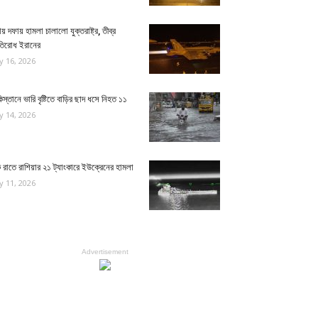
য় দফায় হামলা চালালো যুক্তরাষ্ট্র, তীব্র
রতিরোধ ইরানের
ly 16, 2026
িস্তানে ভারি বৃষ্টিতে বাড়ির ছাদ ধসে নিহত ১১
ly 14, 2026
রাতে রাশিয়ার ২১ ট্যাংকারে ইউক্রেনের হামলা
ly 11, 2026
Advertisement