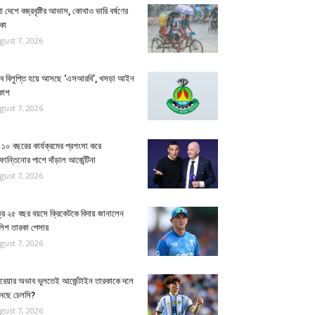
া দেশে বজ্রবৃষ্টির আভাস, কোথাও ভারি বর্ষণের
কা
gust 7, 2026
্যাব বিলুপ্তি হয়ে আসছে ‘এসআরবি’, খসড়া আইন
কাশ
gust 7, 2026
১০ বছরের কার্যক্রমের প্রশংসা করে
ান্তিনোর পাশে দাঁড়াল আর্জেন্টিনা
gust 7, 2026
্র ২৫ বছর বয়সে ক্রিকেটকে বিদায় জানালেন
লিশ তারকা পেসার
gust 7, 2026
ুরেয়ার অভাব ভুলতেই আর্জেন্টাইন তারকাকে দলে
নেছে চেলসি?
gust 7, 2026