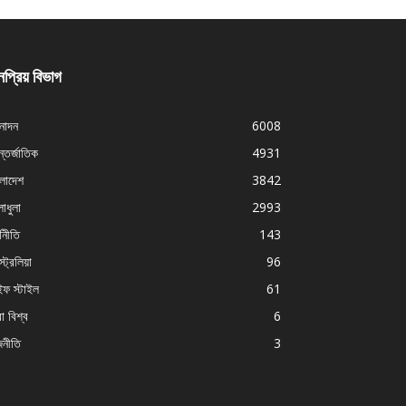
প্রিয় বিভাগ
নোদন
6008
্তর্জাতিক
4931
ংলাদেশ
3842
াধুলা
2993
থনীতি
143
ট্রেলিয়া
96
ইফ স্টাইল
61
া বিশ্ব
6
জনীতি
3