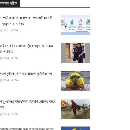
সবচেয়ে পঠিত
না পানি সরবরাহ প্রকল্পে পদে পদে অনিয়ম পানি
 প্রত্যাশার অর্ধেকও
gust 6, 2026
াটে লোক দিয়ে সাবেক স্ত্রীকে হত্যা, জামায়াত
া কারাগারে
gust 4, 2026
ারণে ফুটবল থেকে সরে যাচ্ছেন ব্রাজিলিয়ানরা
gust 4, 2026
ায়ু-সহিষ্ণু নারীকেন্দ্রিক উদ্যোগ জোরদার করছে
কার
gust 3, 2026
্তরাষ্ট্রে রেস্তোরাঁয় বন্দুক হামলায় নিহত অনেক