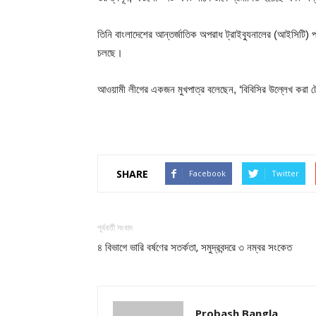
তিনি বাংলাদেশের আন্তর্জাতিক অপরাধ ট্রাইব্যুনালের (আইসিটি) 
চলছে।
আওয়ামী লীগের একজন মুখপাত্র বলেছেন, ‘বিবিসির উল্লেখ করা টে
SHARE
Facebook
Twitter
পূর্ববর্তী সংবাদ
৪ বিভাগে ভারি বর্ষণের সতর্কতা, সমুদ্রবন্দরে ৩ নম্বর সংকেত
Probash Bangla