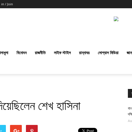
 in / Join
েলাধুলা
বিনোদন
রাজনীতি
লাইফ স্টাইল
রান্নাঘর
সোশ্যাল মিডিয়া
জান
 দিয়েছিলেন শেখ হাসিনা
বা
দক্
Au
er