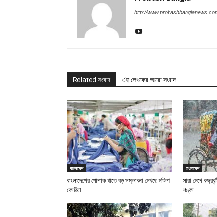
http://www.probashbanglanews.co
Related সংবাদ
এই লেখকের আরো সংবাদ
বাংলাদেশ
বাংলাদেশ
বাংলাদেশের পোশাক খাতে বড় সম্ভাবনা দেখছে দক্ষিণ
সারা দেশে বজ্রবৃ
কোরিয়া
শঙ্কা