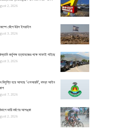
gust 2, 2026
মিকম্পে কেঁপে উঠল ইসরাইল
gust 3, 2026
িস্তানি কর্তৃপক্ষ হত্যাযজ্ঞের পক্ষে সাফাই গাইছে
gust 3, 2026
্যাব বিলুপ্তি হয়ে আসছে ‘এসআরবি’, খসড়া আইন
কাশ
gust 7, 2026
িভাগে ভারি বর্ষণের আশঙ্কা
gust 2, 2026