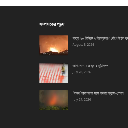
সম্পাদকের পছন্দ
মাত্র ২০ মিনিটে ৭ বিস্ফোরণে কেঁপে উঠল দু
August 5, 2026
জাপানে ৭.১ মাত্রার ভূমিকম্প
July 28, 2026
‘দানব’ দাবানলের সঙ্গে লড়ছে ফ্রান্স-স্পেন
July 27, 2026