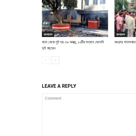
বাংলাদেশ
বাংলাদেশ
থানা থেকে লুট হয় ৩৯ অস্ত্র, ২২টির সন্ধান মেলেনি
বগুড়ায় সাতসকাল
দুই বছরেও
LEAVE A REPLY