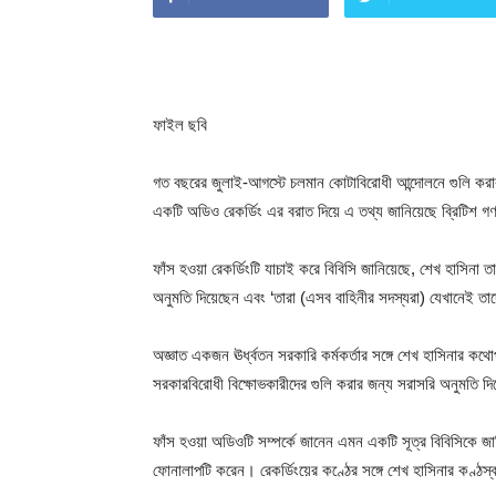
ফাইল ছবি
গত বছরের জুলাই-আগস্টে চলমান কোটাবিরোধী আন্দোলনে গুলি করার নি
একটি অডিও রেকর্ডিং এর বরাত দিয়ে এ তথ্য জানিয়েছে ব্রিটিশ 
ফাঁস হওয়া রেকর্ডিংটি যাচাই করে বিবিসি জানিয়েছে, শেখ হাসিনা তা
অনুমতি দিয়েছেন এবং ‘তারা (এসব বাহিনীর সদস্যরা) যেখানেই তাদ
অজ্ঞাত একজন ঊর্ধ্বতন সরকারি কর্মকর্তার সঙ্গে শেখ হাসিনার কথোপ
সরকারবিরোধী বিক্ষোভকারীদের গুলি করার জন্য সরাসরি অনুমতি দি
ফাঁস হওয়া অডিওটি সম্পর্কে জানেন এমন একটি সূত্র বিবিসিকে
ফোনালাপটি করেন। রেকর্ডিংয়ের কণ্ঠের সঙ্গে শেখ হাসিনার কণ্ঠ