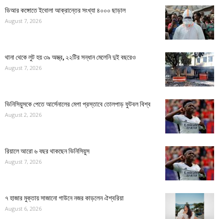
ডিআর কঙ্গোতে ইবোলা আক্রান্তের সংখ্যা ৪০০০ ছাড়াল
August 7, 2026
থানা থেকে লুট হয় ৩৯ অস্ত্র, ২২টির সন্ধান মেলেনি দুই বছরেও
August 7, 2026
ভিনিসিয়ুসকে পেতে আর্সেনালের মেগা প্রস্তাবে তোলপাড় ফুটবল বিশ্ব
August 2, 2026
রিয়ালে আরো ৬ বছর থাকছেন ভিনিসিয়ুস
August 7, 2026
৭ হাজার মুক্তায় সাজানো গাউনে নজর কাড়লেন ঐশ্বরিয়া
August 6, 2026