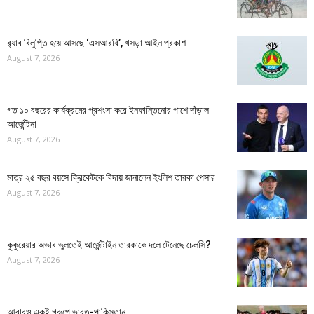
র‍্যাব বিলুপ্তি হয়ে আসছে ‘এসআরবি’, খসড়া আইন প্রকাশ
August 7, 2026
গত ১০ বছরের কার্যক্রমের প্রশংসা করে ইনফান্তিনোর পাশে দাঁড়াল
আর্জেন্টিনা
August 7, 2026
মাত্র ২৫ বছর বয়সে ক্রিকেটকে বিদায় জানালেন ইংলিশ তারকা পেসার
August 7, 2026
কুকুরেয়ার অভাব ভুলতেই আর্জেন্টাইন তারকাকে দলে টেনেছে চেলসি?
August 7, 2026
আবারও একই গ্রুপে ভারত-পাকিস্তান