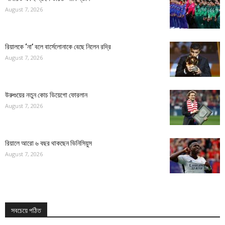
August 7, 2026
রিয়ালকে ‘না’ বলে বার্সেলোনাকে বেছে নিলেন রদ্রি
August 7, 2026
উরুগুয়ের নতুন কোচ ডিয়েগো ফোরলান
August 7, 2026
রিয়ালে আরো ৬ বছর থাকছেন ভিনিসিয়ুস
August 7, 2026
সবচেয়ে পঠিত