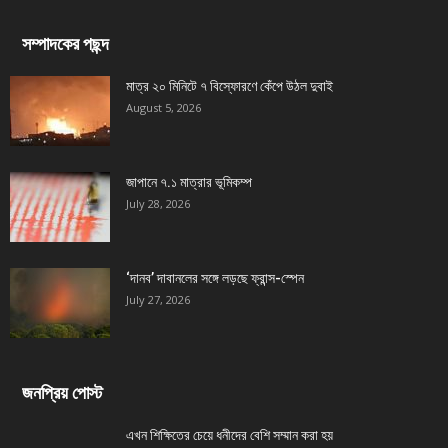
সম্পাদকের পছন্দ
মাত্র ২০ মিনিটে ৭ বিস্ফোরণে কেঁপে উঠল দুবাই
August 5, 2026
জাপানে ৭.১ মাত্রার ভূমিকম্প
July 28, 2026
‘দানব’ দাবানলের সঙ্গে লড়ছে ফ্রান্স-স্পেন
July 27, 2026
জনপ্রিয় পোস্ট
এখন শিক্ষিতের চেয়ে ধনীদের বেশি সম্মান করা হয়