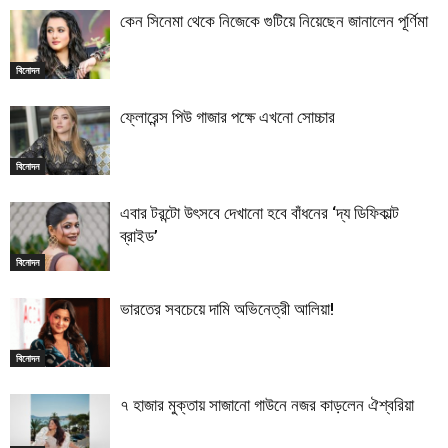
কেন সিনেমা থেকে নিজেকে গুটিয়ে নিয়েছেন জানালেন পূর্ণিমা
বিনোদন
ফ্লোরেন্স পিউ গাজার পক্ষে এখনো সোচ্চার
বিনোদন
এবার টরন্টো উৎসবে দেখানো হবে বাঁধনের ‘দ্য ডিফিকাল্ট
ব্রাইড’
বিনোদন
ভারতের সবচেয়ে দামি অভিনেত্রী আলিয়া!
বিনোদন
৭ হাজার মুক্তায় সাজানো গাউনে নজর কাড়লেন ঐশ্বরিয়া