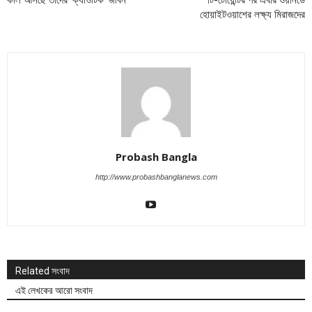
কাল আসছে তাদের ‘ক্যাওটিক’ জীবন
টি-টোয়েন্টির পর এবার ওয়ানডে
হোয়াইটওয়াশের লক্ষ্য মিরাজদের
Probash Bangla
http://www.probashbanglanews.com
Related সংবাদ
এই লেখকের আরো সংবাদ