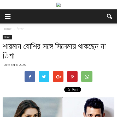
Home
বিনোদন
বিনোদন
শারমান যোশির সঙ্গে সিনেমায় থাকছেন না
তিশা
October 8, 2025