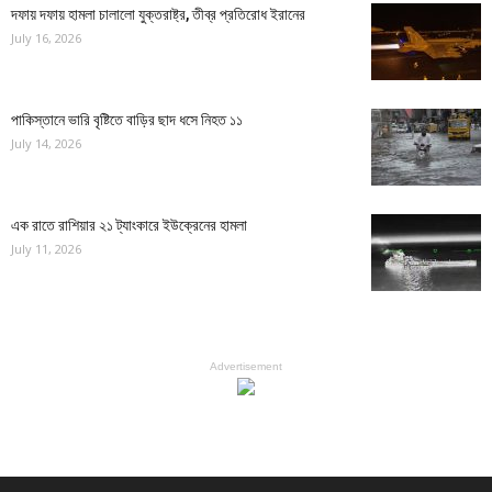
দফায় দফায় হামলা চালালো যুক্তরাষ্ট্র, তীব্র প্রতিরোধ ইরানের
July 16, 2026
পাকিস্তানে ভারি বৃষ্টিতে বাড়ির ছাদ ধসে নিহত ১১
July 14, 2026
এক রাতে রাশিয়ার ২১ ট্যাংকারে ইউক্রেনের হামলা
July 11, 2026
Advertisement