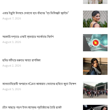
এবার টরন্টো উৎসবে দেখানো হবে বাঁধনের ‘দ্য ডিফিকাল্ট ব্রাইড’
August 7, 2026
সরকারি দপ্তরে এআই ব্যবহারে সতর্কতার নির্দেশ
August 3, 2026
ছবির শুটিংয়ে গুরুতর আহত রাশমিকা
August 2, 2026
মানবতাবিরোধী অপরাধে দণ্ডিত জামায়াত নেতাদের ছবিতে জুতা নিক্ষেপ
August 5, 2026
চাঁদে আছড়ে পড়ল ইলন মাস্কের প্রতিষ্ঠানের তৈরি রকেট