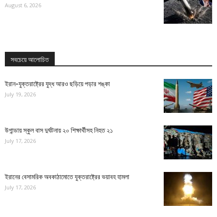
August 6, 2026
সবচেয়ে আলোচিত
ইরান-যুক্তরাষ্ট্রের যুদ্ধ আরও ছড়িয়ে পড়ার শঙ্কা
July 19, 2026
উগান্ডায় স্কুল বাস দুর্ঘটনায় ২০ শিক্ষার্থীসহ নিহত ২১
July 17, 2026
ইরানের বেসামরিক অবকাঠামোতে যুক্তরাষ্ট্রের ভয়াবহ হামলা
July 17, 2026