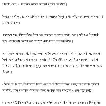
শারমান যোশি ও সিনেমার আরেক নায়িকা সুস্মিতা চ্যাটার্জি।
কিন্তু অনুপস্থিত ছিলেন তানজিন তিশা। মহরতের কিছুদিন পর শুটিং শুরু হলেও কোথাও দেখা
যায়নি তিশাকে।
এরমধ্যে খবর, সিনেমাটিতে তিশা আর থাকছেন না বলেই জানা গেছে। যদিও এ সিনেমাটি
নিয়ে গণমাধ্যমে কোনো কথা বলতেও দেখা যায়নি অভিনেত্রীকে।
নাম প্রকাশ না করার শর্তে প্রযোজনা প্রতিষ্ঠানের এক সদস্য গণমাধ্যমকে জানান, তানজিন
তিশা ভিসা জটিলতায় পড়েছেন। সে কারণেই তিনি শুটিংয়ে অংশ নিতে পারেননি। এখনো
নিশ্চিত না, তিনি পরবর্তী সময়ে যুক্ত হতে পারবেন কিনা। তবে সিনেমার টিম তার আশা ছেড়ে
দিয়েছে।
এদিকে তিশার অনুপস্থিতিতে শারমান যোশির বিপরীতে অভিনয় করছেন কলকাতার সুস্মিতা
চ্যাটার্জি, যিনি সম্প্রতি পরিচালক সৃজিত মুখার্জির সঙ্গে সম্পর্কের গুঞ্জনে আলোচনায়।
এর আগে এই সিনেমাটিতে তিশা ছাড়াও অভিনয়ের কথা ছিল খায়রুল বাসারের। কিন্তু নাম