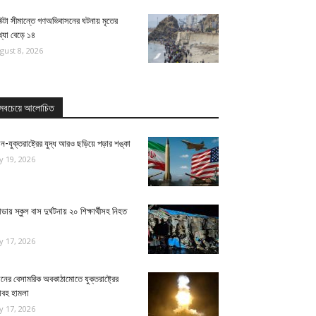
উটা সীমান্তে গণঅভিবাসনের ঘটনায় মৃতের
্যা বেড়ে ১৪
gust 8, 2026
সবচেয়ে আলোচিত
ন-যুক্তরাষ্ট্রের যুদ্ধ আরও ছড়িয়ে পড়ার শঙ্কা
ly 19, 2026
ন্ডায় স্কুল বাস দুর্ঘটনায় ২০ শিক্ষার্থীসহ নিহত
ly 17, 2026
নের বেসামরিক অবকাঠামোতে যুক্তরাষ্ট্রের
াবহ হামলা
ly 17, 2026