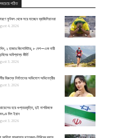
সবচেয়ে পঠিত
ারণে ফুটবল থেকে সরে যাচ্ছেন ব্রাজিলিয়ানরা
gust 4, 2026
 দিন, ২ হাজার কিলোমিটার, ৮ দেশ—এক নারী
বিদের অবিশ্বাস্য কীর্তি
gust 3, 2026
ামীর বিরুদ্ধে নির্যাতনের অভিযোগ অভিনেত্রীর
gust 3, 2026
ায়েলের হয়ে গুপ্তচরবৃত্তি, দুই নাগরিককে
্যুদণ্ড দিল ইরান
gust 3, 2026
া আলিয়া মাদ্রাসায় ছাত্রদল-শিবিরের দফায়