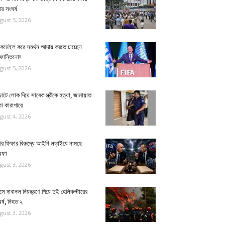
য় সংঘর্ষ
gust 5, 2026
্যাকমেইল করে সমর্থন আদায় করতে চাচ্ছেন
ফান্তিনো!
gust 5, 2026
াটে লোক দিয়ে সাবেক স্ত্রীকে হত্যা, জামায়াত
া কারাগারে
gust 4, 2026
ার ফিফার বিরুদ্ধে আইনি লড়াইয়ে নামছে
েফা
gust 3, 2026
িসে দাবানল নিয়ন্ত্রণে গিয়ে দুই হেলিকপ্টারের
র্ষ, নিহত ২
gust 3, 2026