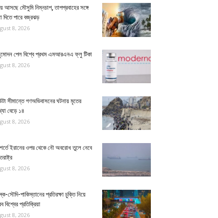
়ে আসছে মৌসুমি নিম্নচাপ, তাপপ্রবাহের সঙ্গে
া দিতে পারে বজ্রঝড়
gust 8, 2026
ুমোদন পেল বিশ্বে প্রথম এমআরএনএ ফ্লু টিকা
gust 8, 2026
উটা সীমান্তে গণঅভিবাসনের ঘটনায় মৃতের
্যা বেড়ে ১৪
gust 8, 2026
 শর্তে ইরানের ওপর থেকে নৌ অবরোধ তুলে নেবে
তরাষ্ট্র
gust 8, 2026
স্ক-সৌদি-পাকিস্তানের প্রতিরক্ষা চুক্তি নিয়ে
 বিশ্বের প্রতিক্রিয়া
gust 8, 2026