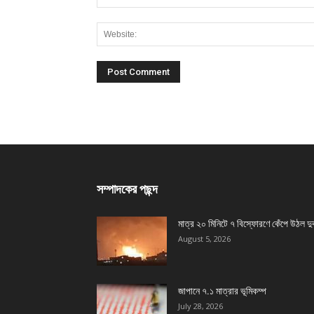
সম্পাদকের পছন্দ
মাত্র ২০ মিনিটে ৭ বিস্ফোরণে কেঁপে উঠল দু
August 5, 2026
জাপানে ৭.১ মাত্রার ভূমিকম্প
July 28, 2026