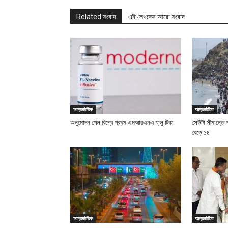
Related সংবাদ
এই লেখকের আরো সংবাদ
আন্তর্জাতিক
আন্তর্জাতিক
অনুমোদন পেল বিশ্বে প্রথম এমআরএনএ ফ্লু টিকা
সেউটা সীমান্তে 
বেড়ে ১৪
আন্তর্জাতিক
আন্তর্জাতিক