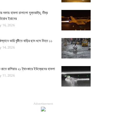
য় দফায় হামলা চালালো যুক্তরাষ্ট্র, তীব্র
রতিরোধ ইরানের
ly 16, 2026
িস্তানে ভারি বৃষ্টিতে বাড়ির ছাদ ধসে নিহত ১১
ly 14, 2026
রাতে রাশিয়ার ২১ ট্যাংকারে ইউক্রেনের হামলা
ly 11, 2026
Advertisement