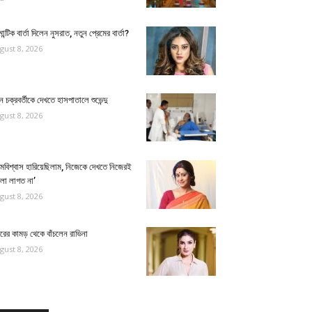
ান্টিক বার্তা দিলেন নুসরাত, নতুন প্রেমের বার্তা?
gust 8, 2026
ুন চক্রবর্তীকে দেখতে হাসপাতালে শুভেন্দু
gust 8, 2026
্মবিশ্বাস হারিয়েছিলাম, নিজেকে দেখতে নিজেরই
লো লাগত না’
gust 8, 2026
ুরের কামড় থেকে বাঁচলেন রাভিনা
gust 8, 2026