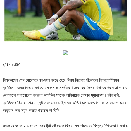
ছবি : রয়টার্স
বিশ্বকাপের শেষ ষোলোতে নরওয়ের কাছে হেরে বিদায় নিয়েছে পাঁচবারের বিশ্বচ্যাম্পিয়ন
ব্রাজিল। এমন বিদায়ে মর্মাহত সেলেসাও সমর্থকরা।তবে ব্রাজিলের বিদায়ের পর কড়া ভাষায়
নেইমারের সমালোচনা করলেন জার্মানির সাবেক অধিনায়ক লোথার ম্যাথাউস। তাঁর দাবি,
ব্রাজিলের বিদায়ে তিনি সন্তুষ্ট এবং মাঠে নেইমারের অতিরিক্ত অঙ্গভঙ্গি এবং অভিযোগ করার
অভ্যাস আর সহ্য করতে পারছেন না তিনি।
নরওয়ের কাছে ২-১ গোলে হেরে টুর্নামেন্ট থেকে বিদায় নেয় পাঁচবারের বিশ্বচ্যাম্পিয়নরা। ম্যাচে