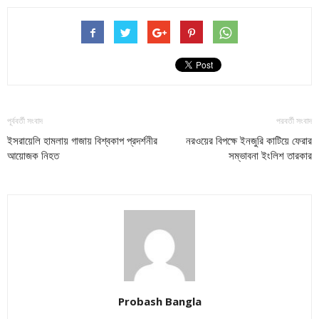
পূর্ববর্তী সংবাদ
পরবর্তী সংবাদ
ইসরায়েলি হামলায় গাজায় বিশ্বকাপ প্রদর্শনীর
নরওয়ের বিপক্ষে ইনজুরি কাটিয়ে ফেরার
আয়োজক নিহত
সম্ভাবনা ইংলিশ তারকার
Probash Bangla