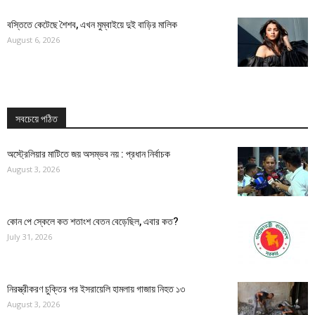
বস্তিতে কেটেছে শৈশব, এখন মুম্বাইয়ে দুই বাড়ির মালিক
August 6, 2026
সবচেয়ে পঠিত
অস্ট্রেলিয়ার মাটিতে জয় অসম্ভব নয় : প্রধান নির্বাচক
August 3, 2026
কোন পে স্কেলে কত শতাংশ বেতন বেড়েছিল, এবার কত?
July 31, 2026
নিরস্ত্রীকরণ চুক্তির পর ইসরায়েলি হামলায় গাজায় নিহত ১৩
August 3, 2026