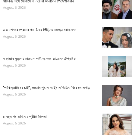
খামেনির সঙ্গে যোগাযোগ নিয়ে যা জানালেন পেজেশকিয়ান
August 6, 2026
এক দশকের প্রেমের পর বিয়ের পিঁড়িতে বসছেন রোনালদো
August 6, 2026
৭ হাজার মুক্তায় সাজানো গাউনে নজর কাড়লেন ঐশ্বরিয়া
August 6, 2026
‘পাকিস্তানি বর চাই’, কঙ্গনার পুরনো ভাইরাল ভিডিও ঘিরে তোলপাড়
August 6, 2026
৮ বছর পর অভিনয়ে প্রীতি জিনতা
August 6, 2026