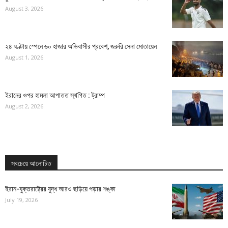
August 3, 2026
২৪ ঘণ্টায় স্পেনে ৬০ হাজার অভিবাসীর প্রবেশ, জরুরি সেনা মোতায়েন
August 1, 2026
ইরানের ওপর হামলা আপাতত স্থগিত : ট্রাম্প
August 2, 2026
সবচেয়ে আলোচিত
ইরান-যুক্তরাষ্ট্রের যুদ্ধ আরও ছড়িয়ে পড়ার শঙ্কা
July 19, 2026