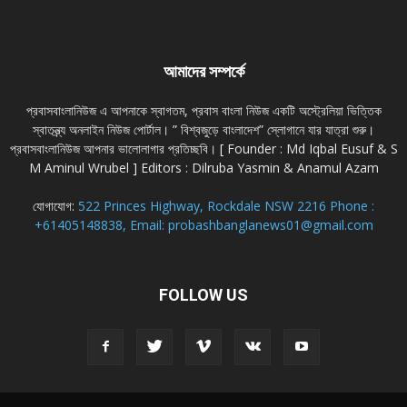
আমাদের সম্পর্কে
প্রবাসবাংলানিউজ এ আপনাকে স্বাগতম, প্রবাস বাংলা নিউজ একটি অস্ট্রেলিয়া ভিত্তিক
স্বাতন্ত্র্য অনলাইন নিউজ পোর্টাল। ” বিশ্বজুড়ে বাংলাদেশ” স্লোগানে যার যাত্রা শুরু।
প্রবাসবাংলানিউজ আপনার ভালোলাগার প্রতিচ্ছবি। [ Founder : Md Iqbal Eusuf & S
M Aminul Wrubel ] Editors : Dilruba Yasmin & Anamul Azam
যোগাযোগ:
522 Princes Highway, Rockdale NSW 2216 Phone :
+61405148838, Email: probashbanglanews01@gmail.com
FOLLOW US