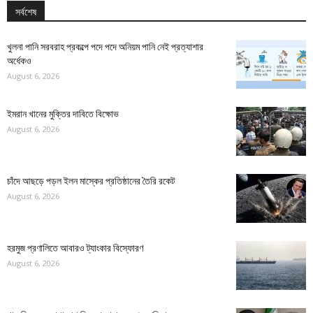
সর্বশেষ
খুলনা পানি সরবরাহ প্রকল্পে পদে পদে অনিয়ম পানি নেই প্রত্যাশার
অর্ধেকও
August 6, 2026
ইমরান খানের মুক্তির দাবিতে বিক্ষোভ
August 6, 2026
চাঁদে আছড়ে পড়ল ইলন মাস্কের প্রতিষ্ঠানের তৈরি রকেট
August 6, 2026
হরমুজ প্রণালিতে আবারও ট্যাংকার বিস্ফোরণ
August 6, 2026