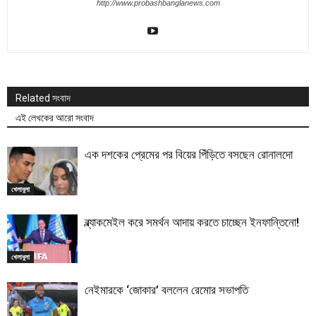
http://www.probashbanglanews.com
Related সংবাদ
এই লেখকের আরো সংবাদ
এক দশকের প্রেমের পর বিয়ের পিঁড়িতে বসছেন রোনালদো
খেলাধুলা
ব্ল্যাকমেইল করে সমর্থন আদায় করতে চাচ্ছেন ইনফান্তিনো!
খেলাধুলা
নেইমারকে ‘জোকার’ বললেন রেমোর সভাপতি