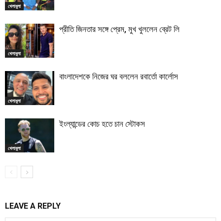
খেলাধুলা
প্রীতি জিনতার সঙ্গে প্রেম, মুখ খুললেন ব্রেট লি
খেলাধুলা
বাংলাদেশকে নিজের ঘর বললেন রবার্তো কার্লোস
খেলাধুলা
ইংল্যান্ডের কোচ হতে চান স্টোকস
খেলাধুলা
LEAVE A REPLY