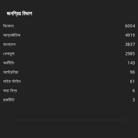
জনপ্রিয় বিভাগ
বিনোদন
6004
আন্তর্জাতিক
4919
বাংলাদেশ
3837
খেলাধুলা
2985
অর্থনীতি
143
অস্ট্রেলিয়া
96
লাইফ স্টাইল
61
সারা বিশ্ব
6
রাজনীতি
3