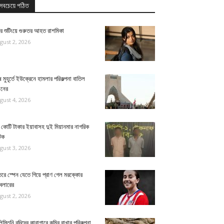
সবচেয়ে পঠিত
র শুটিংয়ে গুরুতর আহত রাশমিকা
gust 2, 2026
 মুহূর্তে ইউক্রেনে হামলার পরিকল্পনা বাতিল
ানের
gust 4, 2026
কোটি টাকার ইয়াবাসহ দুই মিয়ানমার নাগরিক
টক
gust 3, 2026
তরে স্পেন যেতে গিয়ে প্রাণ গেল মরক্কোর
বলারের
gust 2, 2026
িস্তিনি বন্দিদের কারাগারে কুমির রাখার পরিকল্পনা