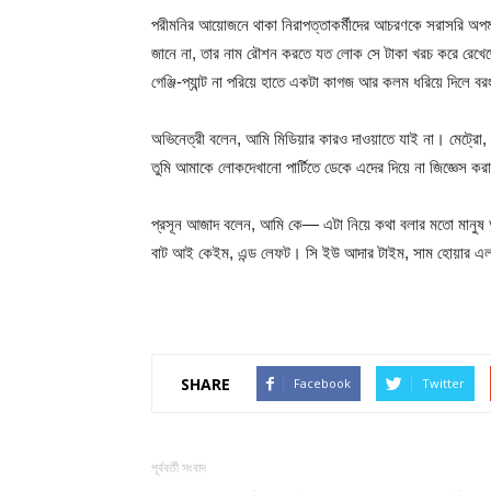
পরীমনির আয়োজনে থাকা নিরাপত্তাকর্মীদের আচরণকে সরাসরি অপ
জানে না, তার নাম রৌশন করতে যত লোক সে টাকা খরচ করে রেখেছ
গেঞ্জি-প্যান্ট না পরিয়ে হাতে একটা কাগজ আর কলম ধরিয়ে দিল
অভিনেত্রী বলেন, আমি মিডিয়ার কারও দাওয়াতে যাই না। মেট্রো,
তুমি আমাকে লোকদেখানো পার্টিতে ডেকে এদের দিয়ে না জিজ্ঞেস
প্রসূন আজাদ বলেন, আমি কে— এটা নিয়ে কথা বলার মতো মানুষ আ
বাট আই কেইম, এন্ড লেফট। সি ইউ আদার টাইম, সাম হোয়ার 
SHARE
Facebook
Twitter
পূর্ববর্তী সংবাদ