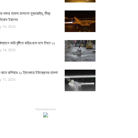
য় দফায় হামলা চালালো যুক্তরাষ্ট্র, তীব্র
রতিরোধ ইরানের
ly 16, 2026
িস্তানে ভারি বৃষ্টিতে বাড়ির ছাদ ধসে নিহত ১১
ly 14, 2026
রাতে রাশিয়ার ২১ ট্যাংকারে ইউক্রেনের হামলা
ly 11, 2026
Advertisement