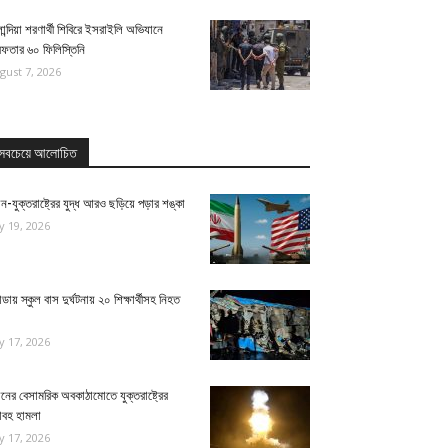
ান্দিয়া শরণার্থী শিবিরে ইসরাইলি অভিযানে
েফতার ৬০ ফিলিস্তিনি
gust 7, 2026
সবচেয়ে আলোচিত
ন-যুক্তরাষ্ট্রের যুদ্ধ আরও ছড়িয়ে পড়ার শঙ্কা
ly 19, 2026
ন্ডায় স্কুল বাস দুর্ঘটনায় ২০ শিক্ষার্থীসহ নিহত
ly 17, 2026
নের বেসামরিক অবকাঠামোতে যুক্তরাষ্ট্রের
াবহ হামলা
ly 17, 2026