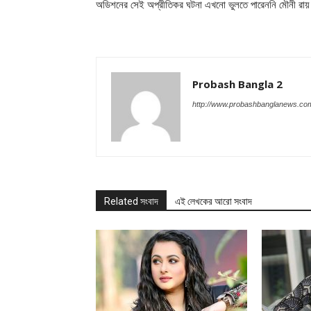
অডিশনের সেই অপ্রীতিকর ঘটনা এখনো ভুলতে পারেননি মৌনী রায়
Probash Bangla 2
http://www.probashbanglanews.co
Related সংবাদ
এই লেখকের আরো সংবাদ