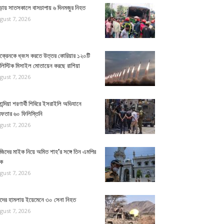
ুড়ায় সাতসকালে বাসচাপায় ৬ দিনমজুর নিহত
gust 7, 2026
ক্রেনকে ধ্বংস করতে উত্তর কোরিয়ার ১২০টি
ালিস্টিক মিসাইল মোতায়েন করছে রাশিয়া
gust 7, 2026
ান্দিয়া শরণার্থী শিবিরে ইসরাইলি অভিযানে
েফতার ৬০ ফিলিস্তিনি
gust 7, 2026
জিদের মাইক নিয়ে অমিত শাহ’র সঙ্গে তিন এমপির
ঠক
gust 7, 2026
িদের হামলায় ইয়েমেনে ৩০ সেনা নিহত
gust 7, 2026