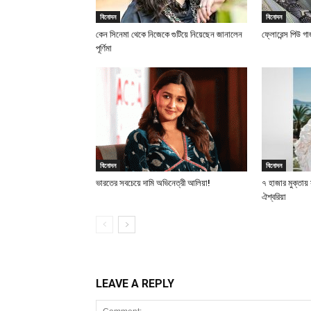
বিনোদন
বিনোদন
কেন সিনেমা থেকে নিজেকে গুটিয়ে নিয়েছেন জানালেন
ফ্লোরেন্স পিউ গ
পূর্ণিমা
বিনোদন
বিনোদন
ভারতের সবচেয়ে দামি অভিনেত্রী আলিয়া!
৭ হাজার মুক্তা
ঐশ্বরিয়া
LEAVE A REPLY