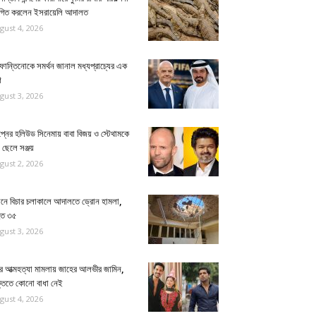
থগিত করলেন ইসরায়েলি আদালত
gust 4, 2026
ান্তিনোকে সমর্থন জানাল মধ্যপ্রাচ্যের এক
শ
gust 3, 2026
প্নের হলিউড সিনেমায় বাবা বিজয় ও স্টেথামকে
 ছেলে সঞ্জয়
gust 2, 2026
ানে বিচার চলাকালে আদালতে ড্রোন হামলা,
হত ৩৫
gust 3, 2026
্রীর আত্মহত্যা মামলায় জাহের আলভীর জামিন,
ক্তিতে কোনো বাধা নেই
gust 4, 2026