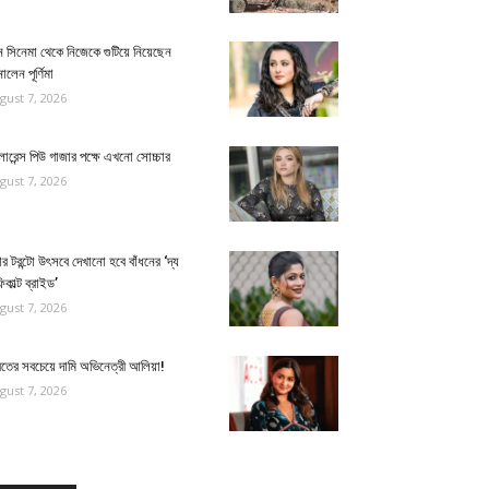
 সিনেমা থেকে নিজেকে গুটিয়ে নিয়েছেন
ালেন পূর্ণিমা
gust 7, 2026
োরেন্স পিউ গাজার পক্ষে এখনো সোচ্চার
gust 7, 2026
র টরন্টো উৎসবে দেখানো হবে বাঁধনের ‘দ্য
িকাল্ট ব্রাইড’
gust 7, 2026
রতের সবচেয়ে দামি অভিনেত্রী আলিয়া!
gust 7, 2026