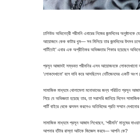
ঢালিউড অভিনেত্রী পরীমনি এবারের নিজের জন্মদিনের অনুষ্ঠানকে যেন
আয়োজনে কেক কাটার ধুম— সব মিলিয়ে তার জন্মদিনের উৎসব চলে
পার্টিতেই’ এবার এক অপ্রীতিকর অভিজ্ঞতার শিকার হয়েছেন অভিন
প্রসূন আজাদই সম্ভবত পরীমনির এসব আয়োজনকে লোকদেখানো বল
‘লোকদেখানো’ বলে দাবি করে আসছিলেন নেটিজেনদের একটি অংশ
সামাজিক মাধ্যমে খোলামেলা মনোভাবের জন্য পরিচিত প্রসূন আজাদ এ
গিয়ে যে অভিজ্ঞতা হয়েছে তার, তা সরাসরি জানিয়ে দিলেন সামা
পার্টি বাইরে থেকে ঝলমল করলেও অতিথিদের প্রতি সম্মান দেখানোর 
সামাজিক মাধ্যমে প্রসূন আজাদ লিখেছেন, ‘পরীমনি’ মানুষের দাওয়াত 
আপনার হাঁটার রাস্তা আটকে জিজ্ঞেস করবে— আপনি কে?