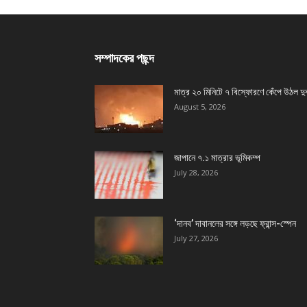
সম্পাদকের পছন্দ
মাত্র ২০ মিনিটে ৭ বিস্ফোরণে কেঁপে উঠল দু
August 5, 2026
জাপানে ৭.১ মাত্রার ভূমিকম্প
July 28, 2026
‘দানব’ দাবানলের সঙ্গে লড়ছে ফ্রান্স-স্পেন
July 27, 2026