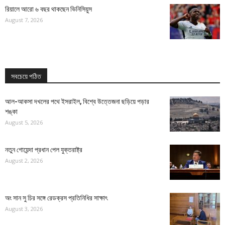
রিয়ালে আরো ৬ বছর থাকছেন ভিনিসিয়ুস
August 7, 2026
সবচেয়ে পঠিত
আল-আকসা দখলের পথে ইসরাইল, বিশ্বে উত্তেজনা ছড়িয়ে পড়ার
শঙ্কা
August 5, 2026
নতুন গোয়েন্দা প্রধান পেল যুক্তরাষ্ট্র
August 2, 2026
অং সান সু চির সঙ্গে রেডক্রস প্রতিনিধির সাক্ষাৎ
August 3, 2026