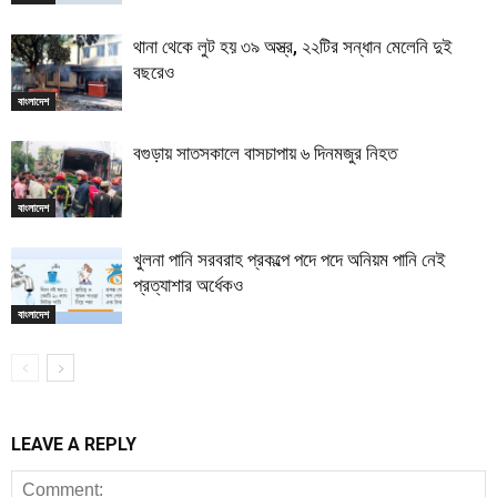
থানা থেকে লুট হয় ৩৯ অস্ত্র, ২২টির সন্ধান মেলেনি দুই
বছরেও
বাংলাদেশ
বগুড়ায় সাতসকালে বাসচাপায় ৬ দিনমজুর নিহত
বাংলাদেশ
খুলনা পানি সরবরাহ প্রকল্পে পদে পদে অনিয়ম পানি নেই
প্রত্যাশার অর্ধেকও
বাংলাদেশ
LEAVE A REPLY