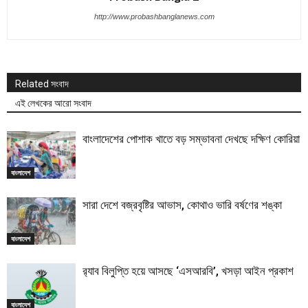
http://www.probashbanglanews.com
Related সংবাদ
এই লেখকের আরো সংবাদ
বাংলাদেশের পোশাক খাতে বড় সম্ভাবনা দেখছে দক্ষিণ কোরিয়া
বাংলাদেশ
সারা দেশে বজ্রবৃষ্টির আভাস, কোথাও ভারি বর্ষণের শঙ্কা
বাংলাদেশ
র‍্যাব বিলুপ্তি হয়ে আসছে ‘এসআরবি’, খসড়া আইন প্রকাশ
বাংলাদেশ