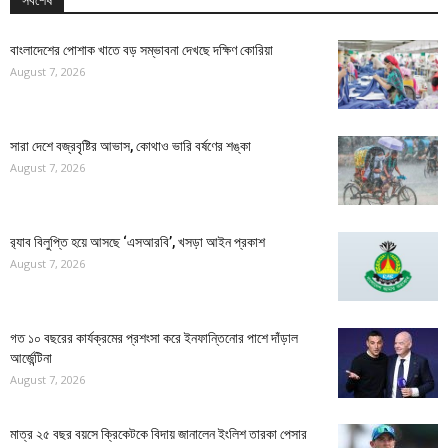
সর্বশেষ
বাংলাদেশের পোশাক খাতে বড় সম্ভাবনা দেখছে দক্ষিণ কোরিয়া
August 7, 2026
সারা দেশে বজ্রবৃষ্টির আভাস, কোথাও ভারি বর্ষণের শঙ্কা
August 7, 2026
র‍্যাব বিলুপ্তি হয়ে আসছে ‘এসআরবি’, খসড়া আইন প্রকাশ
August 7, 2026
গত ১০ বছরের কার্যক্রমের প্রশংসা করে ইনফান্তিনোর পাশে দাঁড়াল
আর্জেন্টিনা
August 7, 2026
মাত্র ২৫ বছর বয়সে ক্রিকেটকে বিদায় জানালেন ইংলিশ তারকা পেসার