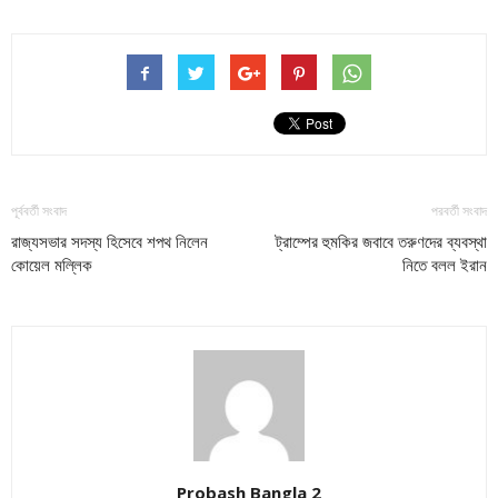
পূর্ববর্তী সংবাদ
পরবর্তী সংবাদ
রাজ্যসভার সদস্য হিসেবে শপথ নিলেন
ট্রাম্পের হুমকির জবাবে তরুণদের ব্যবস্থা
কোয়েল মল্লিক
নিতে বলল ইরান
Probash Bangla 2