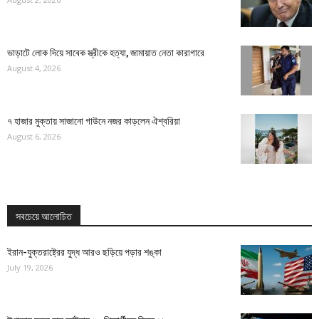
ভাড়াটে লোক দিয়ে সাবেক স্ত্রীকে হত্যা, জামায়াত নেতা কারাগারে
August 4, 2026
৭ হাজার মুক্তায় সাজানো গাউনে নজর কাড়লেন ঐশ্বরিয়া
August 6, 2026
সবচেয়ে আলোচিত
ইরান-যুক্তরাষ্ট্রের যুদ্ধ আরও ছড়িয়ে পড়ার শঙ্কা
July 19, 2026