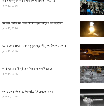
উগান্ডায় স্কুল বাস দুর্ঘটনায় ২০ শিক্ষার্থীসহ নিহত ২১
July 17, 2026
ইরানের বেসামরিক অবকাঠামোতে যুক্তরাষ্ট্রের ভয়াবহ হামলা
July 17, 2026
দফায় দফায় হামলা চালালো যুক্তরাষ্ট্র, তীব্র প্রতিরোধ ইরানের
July 16, 2026
পাকিস্তানে ভারি বৃষ্টিতে বাড়ির ছাদ ধসে নিহত ১১
July 14, 2026
এক রাতে রাশিয়ার ২১ ট্যাংকারে ইউক্রেনের হামলা
July 11, 2026