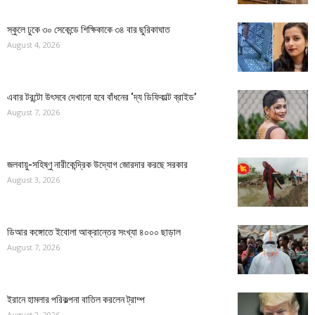
স্কুলে ঢুকে ৩০ সেকেন্ডে শিক্ষিকাকে ৩৪ বার ছুরিকাঘাত
August 4, 2026
এবার টরন্টো উৎসবে দেখানো হবে বাঁধনের ‘দ্য ডিফিকাল্ট ব্রাইড’
August 7, 2026
জলবায়ু-সহিষ্ণু নারীকেন্দ্রিক উদ্যোগ জোরদার করছে সরকার
August 3, 2026
ডিআর কঙ্গোতে ইবোলা আক্রান্তের সংখ্যা ৪০০০ ছাড়াল
August 7, 2026
ইরানে হামলার পরিকল্পনা বাতিল করলেন ট্রাম্প
August 2, 2026