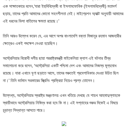
এক সাক্ষাতকারে বলেন,‘যারা ইহুদিবিদ্বেষী বা ইসলামফোবিক (ইসলামবিদ্বেষী) মতাদর্শ
ছড়ায়, তাদের প্রতি আমাদের কোনো সহনশীলতা নেই। মাইগ্রেশন অ্যাক্ট অনুযায়ী আমাদের
এই ধরনের ভিসা বাতিলের ক্ষমতা রয়েছে।’
তিনি আরও উল্লেখ করেন যে, এর আগে অপর বাংলাদেশি বক্তা মিজানুর রহমান আজহারীর
ক্ষেত্রেও একই পদক্ষেপ নেওয়া হয়েছিল।
অস্ট্রেলিয়ার বিরোধী দলীয় ছায়া পররাষ্ট্রমন্ত্রী মাইকেলিয়া ক্যাশ এই ঘটনার তীব্র
সমালোচনা করে বলেন, ‘অস্ট্রেলিয়া একটি পশ্চিমা দেশ এবং আমাদের নিজস্ব মূল্যবোধ
রয়েছে। যারা এখানে ঘৃণা ছড়াতে আসে, তাদের শুরুতেই প্রবেশাধিকার দেওয়া উচিত ছিল
না।’ তিনি বর্তমান সরকারের স্ক্রিনিং প্রক্রিয়া নিয়েও প্রশ্ন তোলেন।
উল্লেখ্য, অস্ট্রেলিয়ার স্বরাষ্ট্র মন্ত্রণালয় এখন খতিয়ে দেখছে যে শায়খ আহমাদুল্লাহকে
স্থায়ীভাবে অস্ট্রেলিয়ায় নিষিদ্ধ করা হবে কি না। এই সপ্তাহের শুরুর দিকেই এ বিষয়ে
চূড়ান্ত সিদ্ধান্ত আসতে পারে।