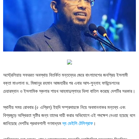
অস্ট্রেলিয়ায় সফররত অবস্থায় বিতর্কিত মন্তব্যের জেরে বাংলাদেশের জনপ্রিয় ইসলামী
বক্তা মাওলানা ড. মিজানুর রহমান আজহারীর পর এবার আস-সুন্নাহ ফাউন্ডেশনের
চেয়ারম্যান ও ইসলামিক স্কলার শায়খ আহমাদুল্লাহর ভিসা বাতিল করেছে দেশটির সরকার।
স্থানীয় সময় রোববার (৫ এপ্রিল) ইহুদি সম্প্রদায়কে নিয়ে অবমাননাকর মন্তব্য এবং
বিশ্বজুড়ে অস্থিরতা সৃষ্টির জন্য তাদের দায়ী করার অভিযোগে এই পদক্ষেপ নেওয়া হয়েছে বলে
জানিয়েছে দেশটির প্রভাবশালী গণমাধ্যম
দ্য ডেইলি টেলিগ্রাফ
।