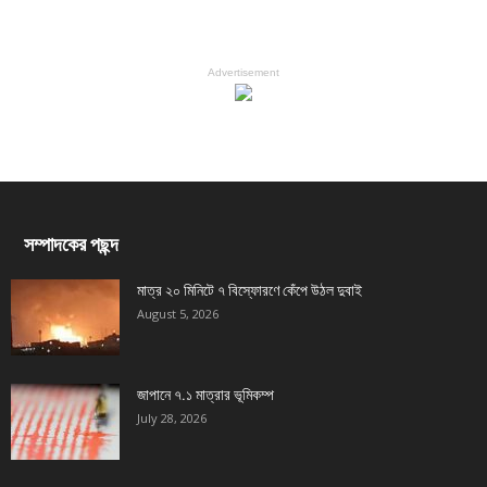
Advertisement
সম্পাদকের পছন্দ
মাত্র ২০ মিনিটে ৭ বিস্ফোরণে কেঁপে উঠল দুবাই
August 5, 2026
জাপানে ৭.১ মাত্রার ভূমিকম্প
July 28, 2026