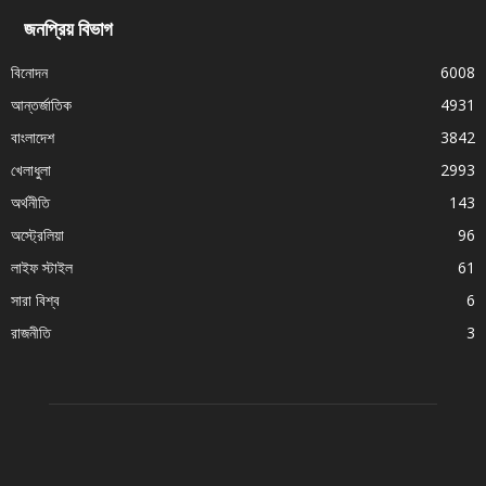
জনপ্রিয় বিভাগ
বিনোদন
6008
আন্তর্জাতিক
4931
বাংলাদেশ
3842
খেলাধুলা
2993
অর্থনীতি
143
অস্ট্রেলিয়া
96
লাইফ স্টাইল
61
সারা বিশ্ব
6
রাজনীতি
3