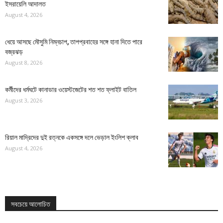
ইসরায়েলি আদালত
August 4, 2026
ধেয়ে আসছে মৌসুমি নিম্নচাপ, তাপপ্রবাহের সঙ্গে হানা দিতে পারে
বজ্রঝড়
August 8, 2026
কর্মীদের ধর্মঘটে কানাডার ওয়েস্টজেটের শত শত ফ্লাইট বাতিল
August 3, 2026
রিয়াল মাদ্রিদের দুই রত্নকে একসঙ্গে দলে ভেড়াল ইংলিশ ক্লাব
August 4, 2026
সবচেয়ে আলোচিত