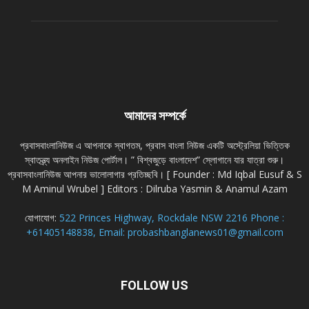
আমাদের সম্পর্কে
প্রবাসবাংলানিউজ এ আপনাকে স্বাগতম, প্রবাস বাংলা নিউজ একটি অস্ট্রেলিয়া ভিত্তিক
স্বাতন্ত্র্য অনলাইন নিউজ পোর্টাল। ” বিশ্বজুড়ে বাংলাদেশ” স্লোগানে যার যাত্রা শুরু।
প্রবাসবাংলানিউজ আপনার ভালোলাগার প্রতিচ্ছবি। [ Founder : Md Iqbal Eusuf & S
M Aminul Wrubel ] Editors : Dilruba Yasmin & Anamul Azam
যোগাযোগ:
522 Princes Highway, Rockdale NSW 2216 Phone :
+61405148838, Email: probashbanglanews01@gmail.com
FOLLOW US