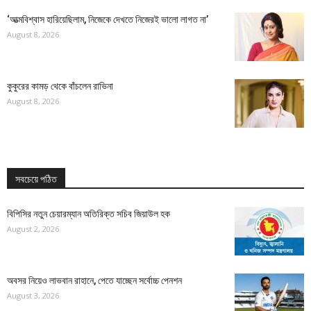
‘আত্মবিশ্বাস হারিয়েছিলাম, নিজেকে দেখতে নিজেরই ভালো লাগত না’
August 8, 2026
কুকুরের কামড় থেকে বাঁচলেন রাভিনা
August 8, 2026
সবচেয়ে পঠিত
বিপিসির নতুন চেয়ারম্যান অতিরিক্ত সচিব জিয়াউল হক
August 2, 2026
অবসর নিয়েও লাভবান রাহানে, পেতে যাচ্ছেন সর্বোচ্চ পেনশন
August 3, 2026