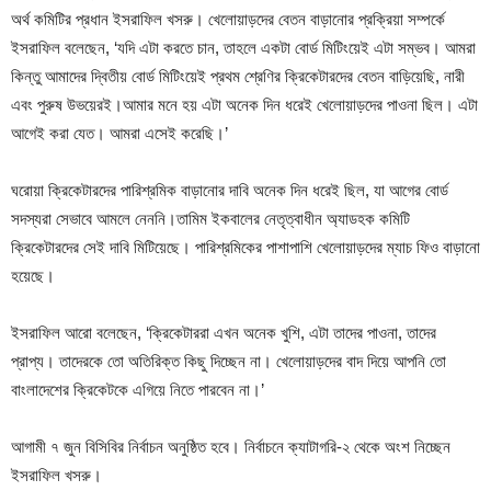
অর্থ কমিটির প্রধান ইসরাফিল খসরু। খেলোয়াড়দের বেতন বাড়ানোর প্রক্রিয়া সম্পর্কে
ইসরাফিল বলেছেন, ‘যদি এটা করতে চান, তাহলে একটা বোর্ড মিটিংয়েই এটা সম্ভব। আমরা
কিন্তু আমাদের দ্বিতীয় বোর্ড মিটিংয়েই প্রথম শ্রেণির ক্রিকেটারদের বেতন বাড়িয়েছি, নারী
এবং পুরুষ উভয়েরই।আমার মনে হয় এটা অনেক দিন ধরেই খেলোয়াড়দের পাওনা ছিল। এটা
আগেই করা যেত। আমরা এসেই করেছি।’
ঘরোয়া ক্রিকেটারদের পারিশ্রমিক বাড়ানোর দাবি অনেক দিন ধরেই ছিল, যা আগের বোর্ড
সদস্যরা সেভাবে আমলে নেননি।তামিম ইকবালের নেতৃত্বাধীন অ্যাডহক কমিটি
ক্রিকেটারদের সেই দাবি মিটিয়েছে। পারিশ্রমিকের পাশাপাশি খেলোয়াড়দের ম্যাচ ফিও বাড়ানো
হয়েছে।
ইসরাফিল আরো বলেছেন, ‘ক্রিকেটাররা এখন অনেক খুশি, এটা তাদের পাওনা, তাদের
প্রাপ্য। তাদেরকে তো অতিরিক্ত কিছু দিচ্ছেন না। খেলোয়াড়দের বাদ দিয়ে আপনি তো
বাংলাদেশের ক্রিকেটকে এগিয়ে নিতে পারবেন না।’
আগামী ৭ জুন বিসিবির নির্বাচন অনুষ্ঠিত হবে। নির্বাচনে ক্যাটাগরি-২ থেকে অংশ নিচ্ছেন
ইসরাফিল খসরু।