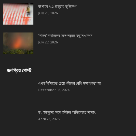
জাপানে ৭.১ মাত্রার ভূমিকম্প
July 28, 2026
‘দানব’ দাবানলের সঙ্গে লড়ছে ফ্রান্স-স্পেন
July 27, 2026
জনপ্রিয় পোস্ট
এখন শিক্ষিতের চেয়ে ধনীদের বেশি সম্মান করা হয়
December 18, 2024
ড. ইউনূসের সঙ্গে হলিউড অভিনেতার সাক্ষাৎ
April 23, 2025