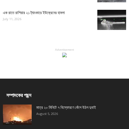
এক রাতে রাশিয়ার ২১ ট্যাংকারে ইউক্রেনের হামলা
July 11, 2026
Advertisement
সম্পাদকের পছন্দ
মাত্র ২০ মিনিটে ৭ বিস্ফোরণে কেঁপে উঠল দুবাই
August 5, 2026