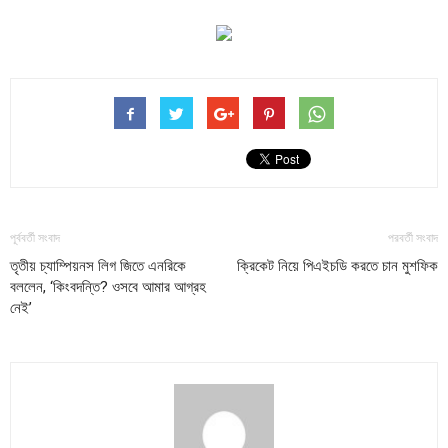
পূর্ববর্তী সংবাদ
পরবর্তী সংবাদ
তৃতীয় চ্যাম্পিয়নস লিগ জিতে এনরিকে
ক্রিকেট নিয়ে পিএইচডি করতে চান মুশফিক
বললেন, ‘কিংবদন্তি? ওসবে আমার আগ্রহ
নেই’