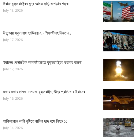
ইরান-যুক্তরাষ্ট্রের যুদ্ধ আরও ছড়িয়ে পড়ার শঙ্কা
July 19, 2026
উগান্ডায় স্কুল বাস দুর্ঘটনায় ২০ শিক্ষার্থীসহ নিহত ২১
July 17, 2026
ইরানের বেসামরিক অবকাঠামোতে যুক্তরাষ্ট্রের ভয়াবহ হামলা
July 17, 2026
দফায় দফায় হামলা চালালো যুক্তরাষ্ট্র, তীব্র প্রতিরোধ ইরানের
July 16, 2026
পাকিস্তানে ভারি বৃষ্টিতে বাড়ির ছাদ ধসে নিহত ১১
July 14, 2026