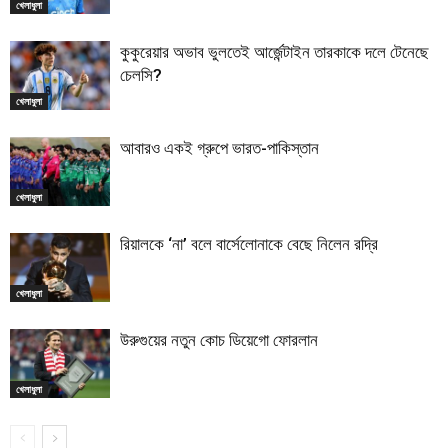
খেলাধুলা
কুকুরেয়ার অভাব ভুলতেই আর্জেন্টাইন তারকাকে দলে টেনেছে
চেলসি?
খেলাধুলা
আবারও একই গ্রুপে ভারত-পাকিস্তান
খেলাধুলা
রিয়ালকে ‘না’ বলে বার্সেলোনাকে বেছে নিলেন রদ্রি
খেলাধুলা
উরুগুয়ের নতুন কোচ ডিয়েগো ফোরলান
খেলাধুলা