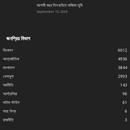
আগামী বছর তিন ছবিতে নাজিফা তুষি
September 15, 2024
জনপ্রিয় বিভাগ
বিনোদন
6012
আন্তর্জাতিক
4936
বাংলাদেশ
3844
খেলাধুলা
2993
অর্থনীতি
143
অস্ট্রেলিয়া
96
লাইফ স্টাইল
61
সারা বিশ্ব
6
রাজনীতি
3