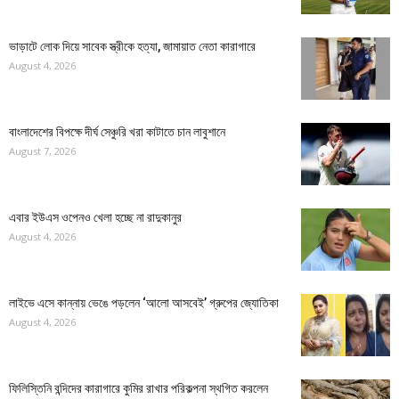
ভাড়াটে লোক দিয়ে সাবেক স্ত্রীকে হত্যা, জামায়াত নেতা কারাগারে
August 4, 2026
বাংলাদেশের বিপক্ষে দীর্ঘ সেঞ্চুরি খরা কাটাতে চান লাবুশানে
August 7, 2026
এবার ইউএস ওপেনও খেলা হচ্ছে না রাদুকানুর
August 4, 2026
লাইভে এসে কান্নায় ভেঙে পড়লেন ‘আলো আসবেই’ গ্রুপের জ্যোতিকা
August 4, 2026
ফিলিস্তিনি বন্দিদের কারাগারে কুমির রাখার পরিকল্পনা স্থগিত করলেন