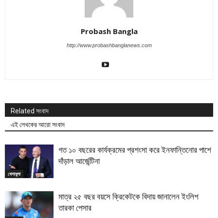
Probash Bangla
http://www.probashbanglanews.com
Related সংবাদ
এই লেখকের আরো সংবাদ
গত ১০ বছরের কার্যক্রমের প্রশংসা করে ইনফান্তিনোর পাশে
দাঁড়াল আর্জেন্টিনা
খেলাধুলা
মাত্র ২৫ বছর বয়সে ক্রিকেটকে বিদায় জানালেন ইংলিশ
তারকা পেসার