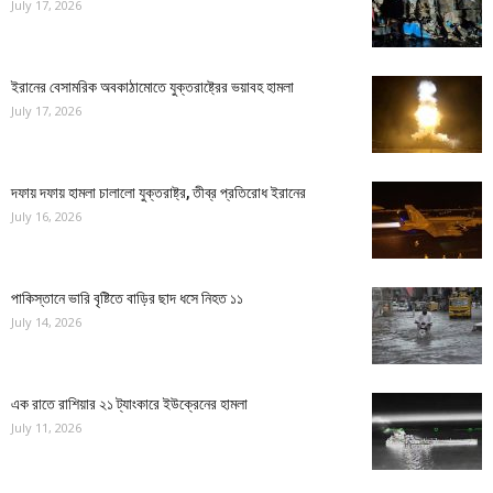
July 17, 2026
ইরানের বেসামরিক অবকাঠামোতে যুক্তরাষ্ট্রের ভয়াবহ হামলা
July 17, 2026
দফায় দফায় হামলা চালালো যুক্তরাষ্ট্র, তীব্র প্রতিরোধ ইরানের
July 16, 2026
পাকিস্তানে ভারি বৃষ্টিতে বাড়ির ছাদ ধসে নিহত ১১
July 14, 2026
এক রাতে রাশিয়ার ২১ ট্যাংকারে ইউক্রেনের হামলা
July 11, 2026