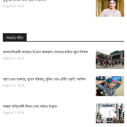
August 8, 2026
সবচেয়ে পঠিত
মানবতাবিরোধী অপরাধে দণ্ডিত জামায়াত নেতাদের ছবিতে জুতা নিক্ষেপ
August 5, 2026
প্রাণ দেবে তারুণ্য, ভুগবে পরিবার, সুবিধা নেবে এলিট শ্রেণি: আসিফ
August 5, 2026
গাজায় শান্তিরক্ষী মিশনে সেনা পাঠাবে উগান্ডা
August 7, 2026