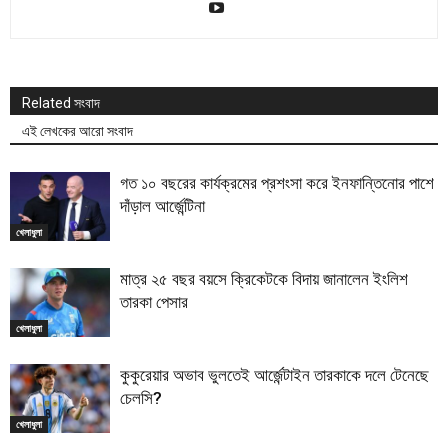
Related সংবাদ
এই লেখকের আরো সংবাদ
গত ১০ বছরের কার্যক্রমের প্রশংসা করে ইনফান্তিনোর পাশে
দাঁড়াল আর্জেন্টিনা
খেলাধুলা
মাত্র ২৫ বছর বয়সে ক্রিকেটকে বিদায় জানালেন ইংলিশ
তারকা পেসার
খেলাধুলা
কুকুরেয়ার অভাব ভুলতেই আর্জেন্টাইন তারকাকে দলে টেনেছে
চেলসি?
খেলাধুলা