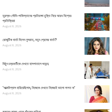
তুরস্ক-সৌদি-পাকিস্তানের প্রতিরক্ষা চুক্তি নিয়ে আরব বিশ্বের
প্রতিক্রিয়া
August 8, 2026
রোমান্টিক বার্তা দিলেন নুসরাত, নতুন প্রেমের বার্তা?
August 8, 2026
মিঠুন চক্রবর্তীকে দেখতে হাসপাতালে শুভেন্দু
August 8, 2026
‘আত্মবিশ্বাস হারিয়েছিলাম, নিজেকে দেখতে নিজেরই ভালো লাগত না’
August 8, 2026
কুকুরের কামড় থেকে বাঁচলেন রাভিনা