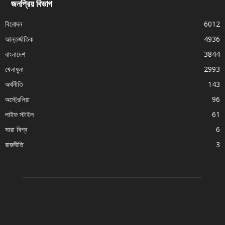
জনপ্রিয় বিভাগ
বিনোদন
6012
আন্তর্জাতিক
4936
বাংলাদেশ
3844
খেলাধুলা
2993
অর্থনীতি
143
অস্ট্রেলিয়া
96
লাইফ স্টাইল
61
সারা বিশ্ব
6
রাজনীতি
3