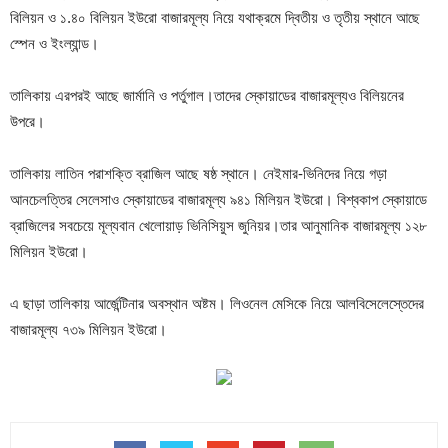
বিলিয়ন ও ১.৪০ বিলিয়ন ইউরো বাজারমূল্য নিয়ে যথাক্রমে দ্বিতীয় ও তৃতীয় স্থানে আছে
স্পেন ও ইংল্যান্ড।
তালিকায় এরপরই আছে জার্মানি ও পর্তুগাল।তাদের স্কোয়াডের বাজারমূল্যও বিলিয়নের
উপরে।
তালিকায় লাতিন পরাশক্তি ব্রাজিল আছে ষষ্ঠ স্থানে। নেইমার-ভিনিদের নিয়ে গড়া
আনচেলত্তির সেলেসাও স্কোয়াডের বাজারমূল্য ৯৪১ মিলিয়ন ইউরো। বিশ্বকাপ স্কোয়াডে
ব্রাজিলের সবচেয়ে মূল্যবান খেলোয়াড় ভিনিসিয়ুস জুনিয়র।তার আনুমানিক বাজারমূল্য ১২৮
মিলিয়ন ইউরো।
এ ছাড়া তালিকায় আর্জেন্টিনার অবস্থান অষ্টম। লিওনেল মেসিকে নিয়ে আলবিসেলেস্তেদের
বাজারমূল্য ৭৩৯ মিলিয়ন ইউরো।