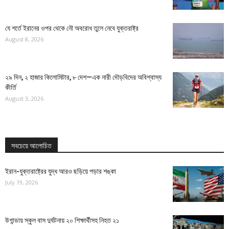
যে শর্তে ইরানের ওপর থেকে নৌ অবরোধ তুলে নেবে যুক্তরাষ্ট্র
August 8, 2026
২৯ দিন, ২ হাজার কিলোমিটার, ৮ দেশ—এক নারী দৌড়বিদের অবিশ্বাস্য
কীর্তি
August 3, 2026
সবচেয়ে আলোচিত
ইরান-যুক্তরাষ্ট্রের যুদ্ধ আরও ছড়িয়ে পড়ার শঙ্কা
July 19, 2026
উগান্ডায় স্কুল বাস দুর্ঘটনায় ২০ শিক্ষার্থীসহ নিহত ২১