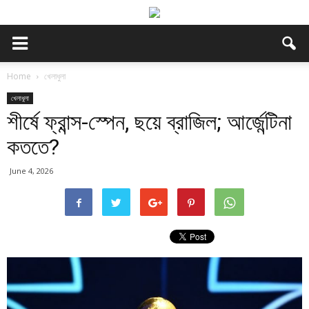
Home
খেলাধুলা
খেলাধুলা
শীর্ষে ফ্রান্স-স্পেন, ছয়ে ব্রাজিল; আর্জেন্টিনা
কততে?
June 4, 2026