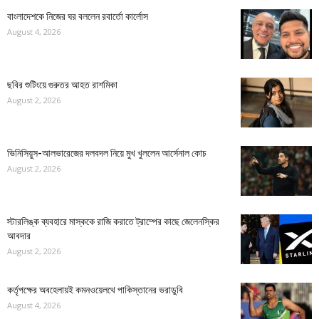
বাংলাদেশকে নিজের ঘর বললেন রবার্তো কার্লোস
August 4, 2026
ছবির শুটিংয়ে গুরুতর আহত রাশমিকা
August 2, 2026
ভিনিসিয়ুস-আলভারেজের দলবদল নিয়ে মুখ খুললেন আর্সেনাল কোচ
August 2, 2026
স্টারলিঙ্ক ব্যবহারে মাস্ককে রাজি করাতে ট্রাম্পের কাছে জেলেনস্কির
আবদার
August 2, 2026
কর্তৃপক্ষের অবহেলায়ই কমনওয়েলথে পাকিস্তানের ভরাডুবি
August 4, 2026