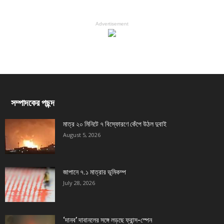
Advertisement
সম্পাদকের পছন্দ
মাত্র ২০ মিনিটে ৭ বিস্ফোরণে কেঁপে উঠল দুবাই
August 5, 2026
জাপানে ৭.১ মাত্রার ভূমিকম্প
July 28, 2026
‘দানব’ দাবানলের সঙ্গে লড়ছে ফ্রান্স-স্পেন