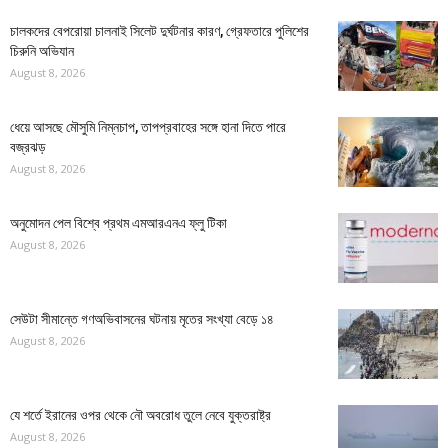
চালকদের বেপরোয়া চালনাই সিলেট দুর্ঘটনার কারণ, গ্রেফতারে পুলিশের
চিরুনি অভিযান
August 8, 2026
ধেয়ে আসছে মৌসুমি নিম্নচাপ, তাপপ্রবাহের সঙ্গে হানা দিতে পারে
বজ্রঝড়
August 8, 2026
অনুমোদন পেল বিশ্বে প্রথম এমআরএনএ ফ্লু টিকা
August 8, 2026
সেউটা সীমান্তে গণঅভিবাসনের ঘটনায় মৃতের সংখ্যা বেড়ে ১৪
August 8, 2026
যে শর্তে ইরানের ওপর থেকে নৌ অবরোধ তুলে নেবে যুক্তরাষ্ট্র
August 8, 2026