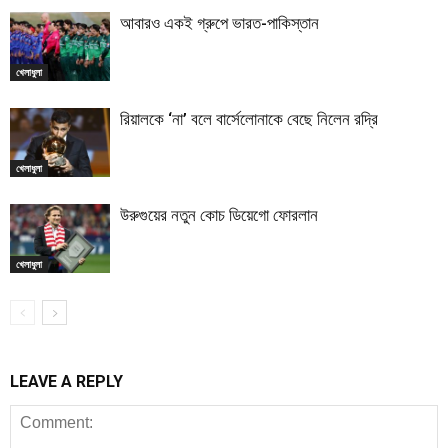
আবারও একই গ্রুপে ভারত-পাকিস্তান
খেলাধুলা
রিয়ালকে ‘না’ বলে বার্সেলোনাকে বেছে নিলেন রদ্রি
খেলাধুলা
উরুগুয়ের নতুন কোচ ডিয়েগো ফোরলান
খেলাধুলা
LEAVE A REPLY