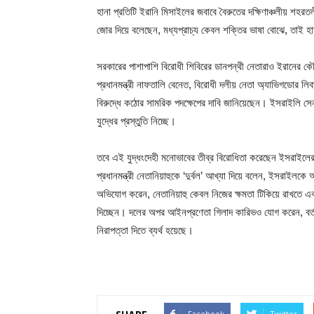
হানা প্রতিটি ইরানি মিসাইলের জবাবে বৈরুতের দক্ষিণাঞ্চলীয় শহ
জোর দিয়ে বলেছেন, মধ্যপ্রাচ্য কেবল শক্তির ভাষা বোঝে, তাই হ
সরকারের পাশাপাশি বিরোধী শিবিরের ডানপন্থী নেতারাও ইরানের ক
প্রধানমন্ত্রী নাফতালি বেনেত, বিরোধী দলীয় নেতা অ্যাভিগডোর লি
বিরুদ্ধে কঠোর সামরিক পদক্ষেপের দাবি জানিয়েছেন। ইসরাইলি সেন
যুদ্ধের প্রস্তুতি নিচ্ছে।
তবে এই যুদ্ধংদেহী মনোভাবের তীব্র বিরোধিতা করেছেন ইসরাইলের ম
প্রধানমন্ত্রী নেতানিয়াহুকে ‘দুর্বল’ আখ্যা দিয়ে বলেন, ইসরাইল
অভিযোগ করেন, নেতানিয়াহু কেবল নিজের ক্ষমতা টিকিয়ে রাখতে এ
দিচ্ছেন। দলের অপর আইনপ্রণেতা গিলাদ কারিভও যোগ করেন, বর্তম
নিরাপত্তা দিতে ব্যর্থ হয়েছে।
Facebook
Twitter