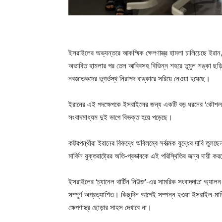
ইসরাইলের অভ্যন্তরে আকস্মিক ক্ষেপণাস্ত্র হামলা চালিয়েছে ইর
অভাবিত হামলার পর তেল আবিবসহ বিভিন্ন শহরে তুমুল শঙ্কা ছড়ি
নবজাতকদের ভূগর্ভস্থ নিরাপদ বাঙ্কারে সরিয়ে নেওয়া হয়েছে।
ইরানের এই পদক্ষেপকে ইসরাইলের জন্য একটি বড় ধরনের ‘কৌশলগত
সংবাদমাধ্যম দুই ভাগে বিভক্ত হয়ে পড়েছে।
কট্টরপন্থীরা ইরানের বিরুদ্ধে অবিলম্বে সর্বাত্মক যুদ্ধের দাবি তুল
মার্কিন যুক্তরাষ্ট্রের অতি-প্রভাবকে এই পরিস্থিতির জন্য দায়ী ক
ইসরাইলের ‘চ্যানেল থার্টিন নিউজ’-এর সামরিক সংবাদদাতা অ্যালন
সম্পূর্ণ অপ্রত্যাশিত। কিছুদিন আগেই সম্পন্ন হওয়া ইসরাইল-
ক্ষেপণাস্ত্র ছোড়ার সাহস দেখাবে না।