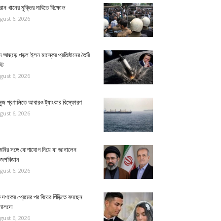
ান খানের মুক্তির দাবিতে বিক্ষোভ
gust 6, 2026
দে আছড়ে পড়ল ইলন মাস্কের প্রতিষ্ঠানের তৈরি
েট
gust 6, 2026
ুজ প্রণালিতে আবারও ট্যাংকার বিস্ফোরণ
gust 6, 2026
েনির সঙ্গে যোগাযোগ নিয়ে যা জানালেন
জেশকিয়ান
gust 6, 2026
দশকের প্রেমের পর বিয়ের পিঁড়িতে বসছেন
নালদো
gust 6, 2026