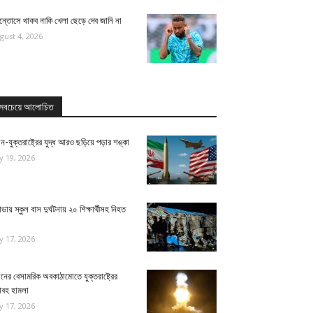
ন্তোসে থাকব নাকি খেলা ছেড়ে দেব জানি না
gust 4, 2026
সবচেয়ে আলোচিত
ন-যুক্তরাষ্ট্রের যুদ্ধ আরও ছড়িয়ে পড়ার শঙ্কা
ly 19, 2026
ন্ডায় স্কুল বাস দুর্ঘটনায় ২০ শিক্ষার্থীসহ নিহত
ly 17, 2026
নের বেসামরিক অবকাঠামোতে যুক্তরাষ্ট্রের
াবহ হামলা
ly 17, 2026