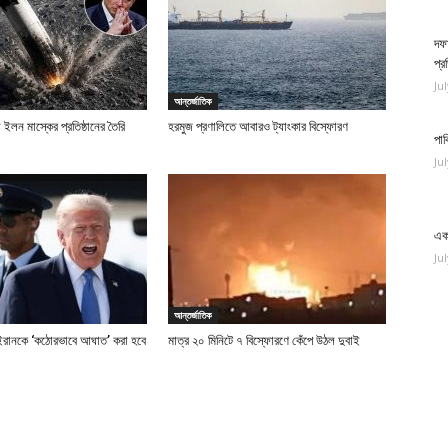
দফা
প্
Ju
আন্তর্জাতিক
ইলন মাস্কের প্রতিষ্ঠানের তৈরি
হরমুজ প্রণালিতে আবারও ট্যাংকার বিস্ফোরণ
পাক
Ju
এক 
Ju
আন্তর্জাতিক
 ইরানকে ‘কঠোরভাবে আঘাত’ করা হবে
মাত্র ২০ মিনিটে ৭ বিস্ফোরণে কেঁপে উঠল দুবাই