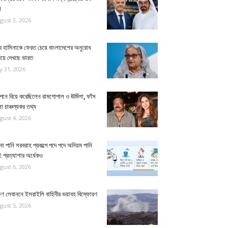
শ
gust 3, 2026
খ হাসিনাকে ফেরত চেয়ে বাংলাদেশের অনুরোধ
িয়ে দেখছে ভারত
ly 31, 2026
নে বিয়ে করেছিলেন রামগোপাল ও ঊর্মিলা, ফাঁস
 চাঞ্চল্যকর তথ্য
gust 4, 2026
না পানি সরবরাহ প্রকল্পে পদে পদে অনিয়ম পানি
 প্রত্যাশার অর্ধেকও
gust 6, 2026
ষিণ লেবাননে ইসরাইলি বাহিনীর ভয়াবহ বিস্ফোরণ
gust 5, 2026