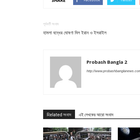
SHARE
পূর্ববর্তী সংবাদ
হামলা বন্ধের ঘোষণা দিল ইরান ও ইসরাইল
Probash Bangla 2
http://www.probashbanglanews.co
Related সংবাদ
এই লেখকের আরো সংবাদ