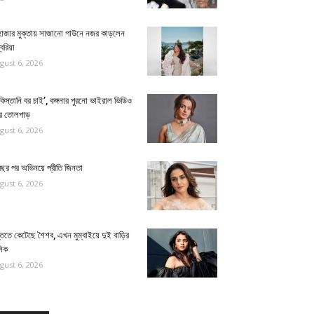
হাজার মুক্তায় সাজানো গাউনে নজর কাড়লেন
বরিয়া
gust 6, 2026
কিস্তানি বর চাই’, কঙ্গনার পুরনো ভাইরাল ভিডিও
রে তোলপাড়
gust 6, 2026
বছর পর অভিনয়ে প্রীতি জিনতা
gust 6, 2026
তিতে কেটেছে শৈশব, এখন মুম্বাইয়ে দুই বাড়ির
লিক
gust 6, 2026