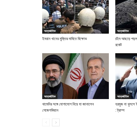
আন্তর্জাতিক
আন্তর্জাতিক
ইমরান খানের মুক্তির দাবিতে বিক্ষোভ
চাঁদে আছড়ে পড়ল 
রকেট
আন্তর্জাতিক
আন্তর্জাতিক
খামেনির সঙ্গে যোগাযোগ নিয়ে যা জানালেন
হরমুজ না খুললে
পেজেশকিয়ান
: ট্রাম্প