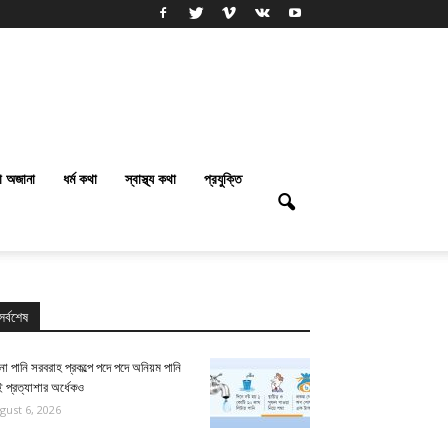
া অজানা
ধর্ম কথা
স্বাস্থ্য কথা
প্রযুক্তি
সর্বশেষ
না পানি সরবরাহ প্রকল্পে পদে পদে অনিয়ম পানি
 প্রত্যাশার অর্ধেকও
gust 6, 2026