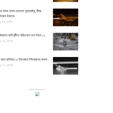
য় দফায় হামলা চালালো যুক্তরাষ্ট্র, তীব্র
রতিরোধ ইরানের
ly 16, 2026
িস্তানে ভারি বৃষ্টিতে বাড়ির ছাদ ধসে নিহত ১১
ly 14, 2026
রাতে রাশিয়ার ২১ ট্যাংকারে ইউক্রেনের হামলা
ly 11, 2026
Advertisement