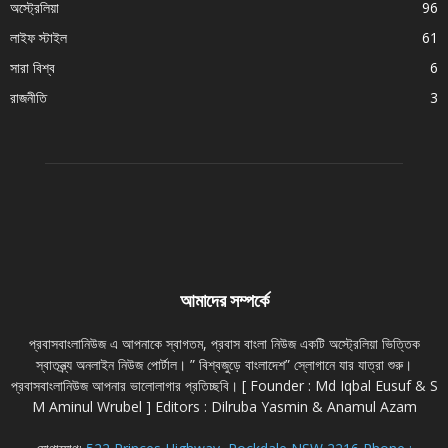
অস্ট্রেলিয়া
96
লাইফ স্টাইল
61
সারা বিশ্ব
6
রাজনীতি
3
আমাদের সম্পর্কে
প্রবাসবাংলানিউজ এ আপনাকে স্বাগতম, প্রবাস বাংলা নিউজ একটি অস্ট্রেলিয়া ভিত্তিক
স্বাতন্ত্র্য অনলাইন নিউজ পোর্টাল। ” বিশ্বজুড়ে বাংলাদেশ” স্লোগানে যার যাত্রা শুরু।
প্রবাসবাংলানিউজ আপনার ভালোলাগার প্রতিচ্ছবি। [ Founder : Md Iqbal Eusuf & S
M Aminul Wrubel ] Editors : Dilruba Yasmin & Anamul Azam