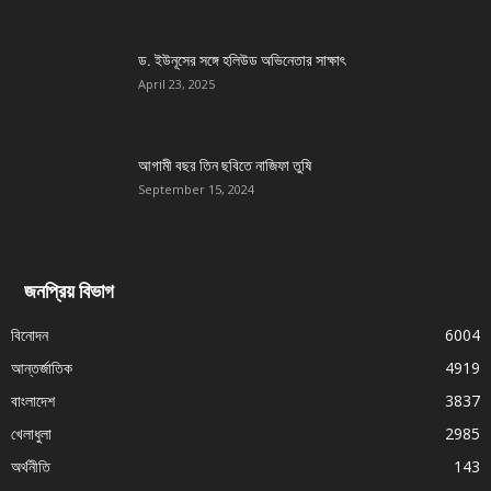
ড. ইউনূসের সঙ্গে হলিউড অভিনেতার সাক্ষাৎ
April 23, 2025
আগামী বছর তিন ছবিতে নাজিফা তুষি
September 15, 2024
জনপ্রিয় বিভাগ
বিনোদন
6004
আন্তর্জাতিক
4919
বাংলাদেশ
3837
খেলাধুলা
2985
অর্থনীতি
143