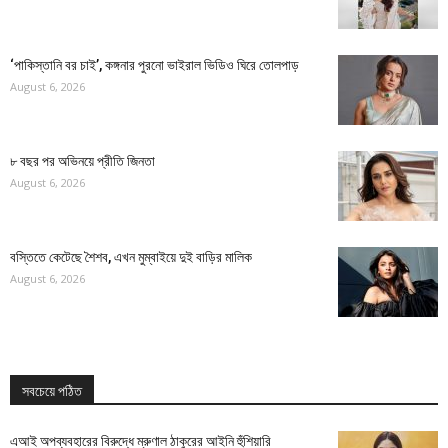
‘পাকিস্তানি বর চাই’, কঙ্গনার পুরনো ভাইরাল ভিডিও ঘিরে তোলপাড়
August 6, 2026
৮ বছর পর অভিনয়ে প্রীতি জিনতা
August 6, 2026
বস্তিতে কেটেছে শৈশব, এখন মুম্বাইয়ে দুই বাড়ির মালিক
August 6, 2026
সবচেয়ে পঠিত
এআই অপব্যবহারের বিরুদ্ধে ম্রুণাল ঠাকুরের আইনি হুঁশিয়ারি