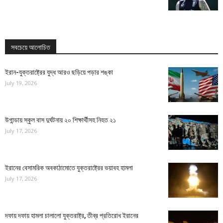
সবচেয়ে আলোচিত
ইরান-যুক্তরাষ্ট্রের যুদ্ধ আরও ছড়িয়ে পড়ার শঙ্কা
July 19, 2026
উগান্ডায় স্কুল বাস দুর্ঘটনায় ২০ শিক্ষার্থীসহ নিহত ২১
July 17, 2026
ইরানের বেসামরিক অবকাঠামোতে যুক্তরাষ্ট্রের ভয়াবহ হামলা
July 17, 2026
দফায় দফায় হামলা চালালো যুক্তরাষ্ট্র, তীব্র প্রতিরোধ ইরানের