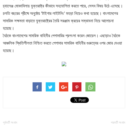
চ্যালেঞ্জ মোকাবিলায় যুক্তরাষ্ট্র কীভাবে সহযোগিতা করতে পারে, সেসব বিষয় উঠে এসেছে।
চলতি বছরের গ্রীষ্মে অনুষ্ঠেয় ‘টাইগার লাইটনিং’ মহড়া নিয়েও কথা হয়েছে। বাংলাদেশের
সামরিক সক্ষমতা বাড়াতে যুক্তরাষ্ট্রের তৈরি সরঞ্জাম ক্রয়ের সম্ভাবনা নিয়ে আলোচনা
হয়েছে।
বৈঠকে বাংলাদেশের সামরিক বাহিনীর পেশাদারির প্রশংসা করেন জোয়েল। এছাড়াও বৈঠকে
আঞ্চলিক স্থিতিশীলতা নিশ্চিত করতে পেশাদার সামরিক বাহিনীর গুরুত্বের ওপর জোর দেওয়া
হয়েছে।
পূর্ববর্তী সংবাদ
পরবর্তী সংবাদ