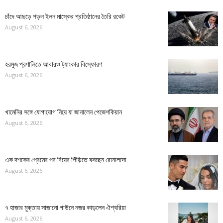
চাঁদে আছড়ে পড়ল ইলন মাস্কের প্রতিষ্ঠানের তৈরি রকেট
August 6, 2026
হরমুজ প্রণালিতে আবারও ট্যাংকার বিস্ফোরণ
August 6, 2026
খামেনির সঙ্গে যোগাযোগ নিয়ে যা জানালেন পেজেশকিয়ান
August 6, 2026
এক দশকের প্রেমের পর বিয়ের পিঁড়িতে বসছেন রোনালদো
August 6, 2026
৭ হাজার মুক্তায় সাজানো গাউনে নজর কাড়লেন ঐশ্বরিয়া
August 6, 2026