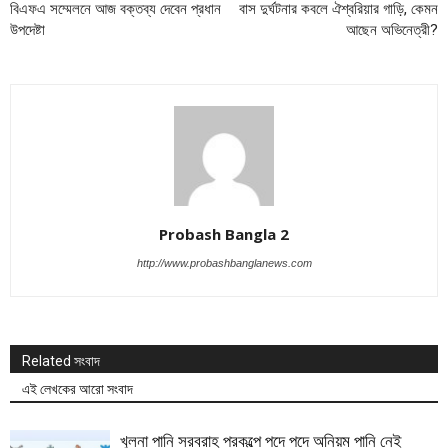
বিএফএ সম্মেলনে আজ বক্তব্য দেবেন প্রধান
বাস দুর্ঘটনার কবলে ঐশ্বরিয়ার গাড়ি, কেমন
উপদেষ্টা
আছেন অভিনেত্রী?
Probash Bangla 2
http://www.probashbanglanews.com
Related সংবাদ
এই লেখকের আরো সংবাদ
খুলনা পানি সরবরাহ প্রকল্পে পদে পদে অনিয়ম পানি নেই