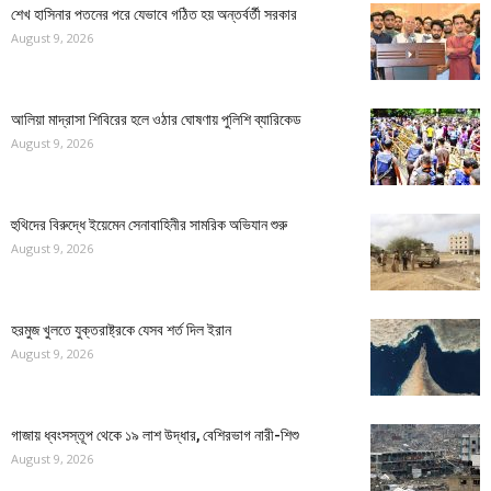
শেখ হাসিনার পতনের পরে যেভাবে গঠিত হয় অন্তর্বর্তী সরকার
August 9, 2026
আলিয়া মাদ্রাসা শিবিরের হলে ওঠার ঘোষণায় পুলিশি ব্যারিকেড
August 9, 2026
হুথিদের বিরুদ্ধে ইয়েমেন সেনাবাহিনীর সামরিক অভিযান শুরু
August 9, 2026
হরমুজ খুলতে যুক্তরাষ্ট্রকে যেসব শর্ত দিল ইরান
August 9, 2026
গাজায় ধ্বংসস্তূপ থেকে ১৯ লাশ উদ্ধার, বেশিরভাগ নারী-শিশু
August 9, 2026