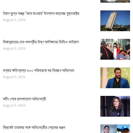
ইরান যুদ্ধে অস্ত্র ‘কমে যাওয়ায়’ উৎপাদন বাড়াচ্ছে যুক্তরাষ্ট্র
August 9, 2026
বিমানবন্দরের দেব-শুভশ্রীর উষ্ণ আলিঙ্গনের ভিডিও ভাইরাল
August 9, 2026
বন্যায় ক্ষতিগ্রস্ত ৫০০ পরিবারকে ঘর দিচ্ছেন অভিনেতা
August 9, 2026
শুটিং শেষে হাসপাতালে অভিনেত্রী
August 9, 2026
ক্রিকেট তারকার সঙ্গে অভিনেত্রীর প্রেমের গুঞ্জন