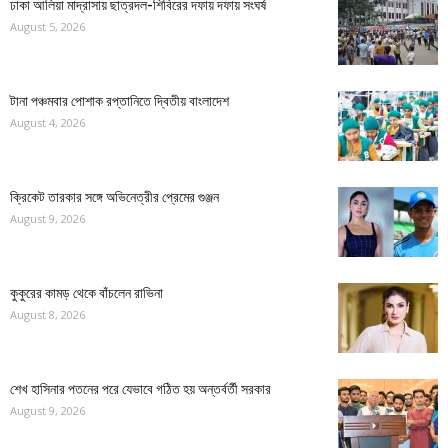
ঢাকা আলিয়া মাদ্রাসায় ছাত্রদল-শিবিরের দফায় দফায় সংঘর্ষ
August 5, 2026
টানা পঞ্চমবার পোশাক রপ্তানিতে দ্বিতীয় বাংলাদেশ
August 4, 2026
ক্রিকেট তারকার সঙ্গে অভিনেত্রীর প্রেমের গুঞ্জন
August 9, 2026
কুকুরের কামড় থেকে বাঁচলেন রাভিনা
August 8, 2026
শেখ হাসিনার পতনের পরে যেভাবে গঠিত হয় অন্তর্বর্তী সরকার
August 9, 2026