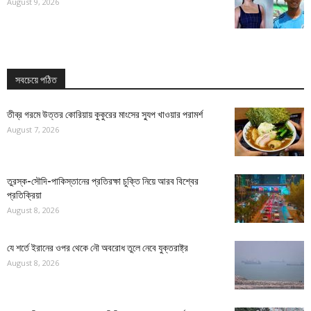
August 9, 2026
সবচেয়ে পঠিত
তীব্র গরমে উত্তর কোরিয়ায় কুকুরের মাংসের স্যুপ খাওয়ার পরামর্শ
August 7, 2026
তুরস্ক-সৌদি-পাকিস্তানের প্রতিরক্ষা চুক্তি নিয়ে আরব বিশ্বের
প্রতিক্রিয়া
August 8, 2026
যে শর্তে ইরানের ওপর থেকে নৌ অবরোধ তুলে নেবে যুক্তরাষ্ট্র
August 8, 2026