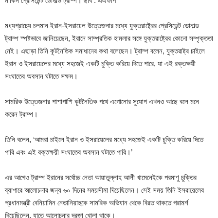
মার্কিন প্রেসিডেন্ট ডোনাল্ড ট্রাম্প। ছবি : এএফপি
মধ্যপ্রাচ্যে চলমান ইরান-ইসরায়েল উত্তেজনার মধ্যে যুক্তরাষ্ট্রের প্রেসিডেন্ট ডোনাল্ড
ট্রাম্প স্পষ্টভাবে জানিয়েছেন, ইরানে সাম্প্রতিক হামলার সঙ্গে যুক্তরাষ্ট্রের কোনো সম্পৃক্ততা
নেই। এছাড়া তিনি কূটনৈতিক সমাধানের কথা বলেছেন। ট্রাম্প বলেন, যুক্তরাষ্ট্র চাইলে
ইরান ও ইসরায়েলের মধ্যে সহজেই একটি চুক্তি করিয়ে দিতে পারে, যা এই রক্তক্ষয়ী
সংঘাতের অবসান ঘটাতে সক্ষম।
সামরিক উত্তেজনার পাশাপাশি কূটনৈতিক পথে এগোনোর সুযোগ এখনও আছে বলে মনে
করেন ট্রাম্প।
তিনি বলেন, ‘আমরা চাইলে ইরান ও ইসরায়েলের মধ্যে সহজেই একটি চুক্তি করিয়ে দিতে
পারি এবং এই রক্তক্ষয়ী সংঘাতের অবসান ঘটাতে পারি।’
এর আগেও ট্রাম্প ইরানের সর্বোচ্চ নেতা আয়াতুল্লাহ আলী খামেনেইকে পরমাণু চুক্তির
ব্যাপারে আলোচনার জন্য ৬০ দিনের সময়সীমা দিয়েছিলেন। সেই সময় তিনি ইসরায়েলের
প্রধানমন্ত্রী বেনিয়ামিন নেতানিয়াহুকে সামরিক অভিযান থেকে বিরত থাকতে পরামর্শ
দিয়েছিলেন, যাতে আলোচনার দরজা খোলা থাকে।