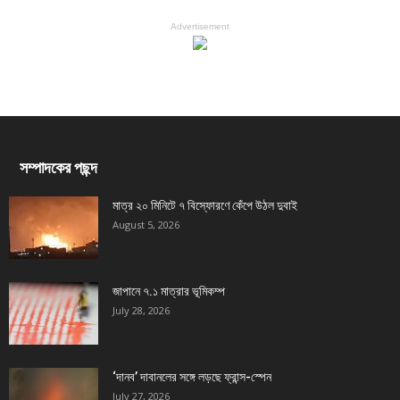
Advertisement
সম্পাদকের পছন্দ
মাত্র ২০ মিনিটে ৭ বিস্ফোরণে কেঁপে উঠল দুবাই
August 5, 2026
জাপানে ৭.১ মাত্রার ভূমিকম্প
July 28, 2026
‘দানব’ দাবানলের সঙ্গে লড়ছে ফ্রান্স-স্পেন
July 27, 2026