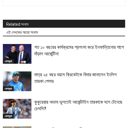
Related সংবাদ
এই লেখকের আরো সংবাদ
গত ১০ বছরের কার্যক্রমের প্রশংসা করে ইনফান্তিনোর পাশে
দাঁড়াল আর্জেন্টিনা
খেলাধুলা
মাত্র ২৫ বছর বয়সে ক্রিকেটকে বিদায় জানালেন ইংলিশ
তারকা পেসার
খেলাধুলা
কুকুরেয়ার অভাব ভুলতেই আর্জেন্টাইন তারকাকে দলে টেনেছে
চেলসি?
খেলাধুলা