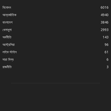
বিনোদন
6016
আন্তর্জাতিক
4940
বাংলাদেশ
3846
খেলাধুলা
2993
অর্থনীতি
143
অস্ট্রেলিয়া
96
লাইফ স্টাইল
61
সারা বিশ্ব
6
রাজনীতি
3