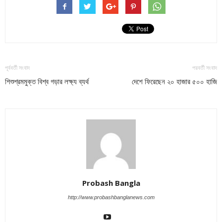
পূর্ববর্তী সংবাদ
পরবর্তী সংবাদ
শিশুশ্রমমুক্ত বিশ্ব গড়ার লক্ষ্য ব্যর্থ
দেশে ফিরেছেন ২০ হাজার ৫০০ হাজি
Probash Bangla
http://www.probashbanglanews.com