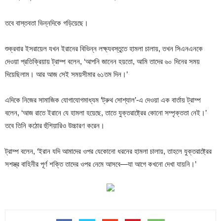
তবে বাস্তবতা ভিন্নদিকে গড়িয়েছে।
শুক্রবার ইসরায়েল যখন ইরানের বিভিন্ন লক্ষ্যবস্তুতে হামলা চালায়, তখন সিএনএনকে
দেওয়া প্রতিক্রিয়ায় ট্রাম্প বলেন, ‘আপনি জানেন হয়তো, আমি তাদের ৬০ দিনের সময়
দিয়েছিলাম। আর আজ সেই সময়সীমার ৬১তম দিন।’
এদিকে নিজের সামাজিক যোগাযোগমাধ্যম ‘ট্রুথ সোশ্যাল’-এ দেওয়া এক বার্তায় ট্রাম্প
বলেন, ‘আজ রাতে ইরানে যে হামলা হয়েছে, তাতে যুক্তরাষ্ট্রের কোনো সম্পৃক্ততা নেই।’
তবে তিনি কঠোর হুঁশিয়ারিও উচ্চারণ করেন।
ট্রাম্প বলেন, ‘ইরান যদি আমাদের ওপর যেকোনো ধরনের হামলা চালায়, তাহলে যুক্তরাষ্ট্রের
সশস্ত্র বাহিনীর পূর্ণ শক্তি তাদের ওপর নেমে আসবে—যা আগে কখনো দেখা যায়নি।’