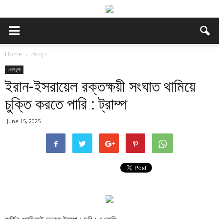
Home
খেলাধুলা
খেলাধুলা
ইরান-ইসরায়েল রক্তক্ষয়ী সংঘাত থামিয়ে
চুক্তি করতে পারি : ট্রাম্প
June 15, 2025