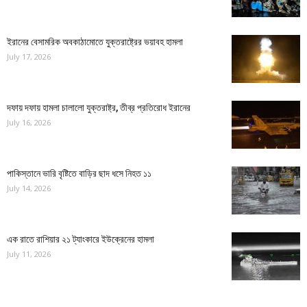
ইরানের বেসামরিক অবকাঠামোতে যুক্তরাষ্ট্রের ভয়াবহ হামলা
July 17, 2026
দফায় দফায় হামলা চালালো যুক্তরাষ্ট্র, তীব্র প্রতিরোধ ইরানের
July 16, 2026
পাকিস্তানে ভারি বৃষ্টিতে বাড়ির ছাদ ধসে নিহত ১১
July 14, 2026
এক রাতে রাশিয়ার ২১ ট্যাংকারে ইউক্রেনের হামলা
July 11, 2026