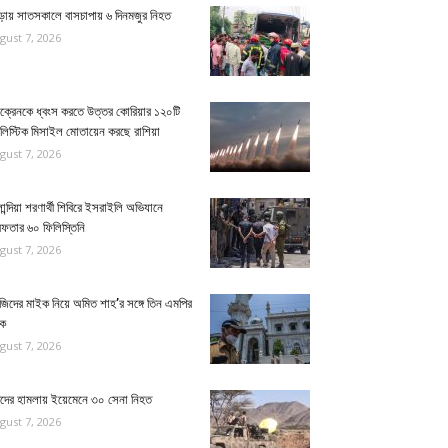
ুড়ায় সাতসকালে বাসচাপায় ৬ দিনমজুর নিহত
gust 7, 2026
ক্রেনকে ধ্বংস করতে উত্তর কোরিয়ার ১২০টি
ালিস্টিক মিসাইল মোতায়েন করছে রাশিয়া
gust 7, 2026
ান্দিয়া শরণার্থী শিবিরে ইসরাইলি অভিযানে
েফতার ৬০ ফিলিস্তিনি
gust 7, 2026
জিদের মাইক নিয়ে অমিত শাহ’র সঙ্গে তিন এমপির
ঠক
gust 7, 2026
িদের হামলায় ইয়েমেনে ৩০ সেনা নিহত
gust 7, 2026