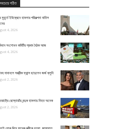
সবচেয়ে পঠিত
 মুহূর্তে ইউক্রেনে হামলার পরিকল্পনা বাতিল
ানের
gust 4, 2026
বিধান সংশোধন কমিটির প্রথম বৈঠক আজ
gust 4, 2026
বহ দাবানলে সস্ত্রীক ফ্রান্স ছাড়লেন জর্জ ক্লুনি
gust 2, 2026
্তরাষ্ট্রে রেস্তোরাঁয় বন্দুক হামলায় নিহত অনেক
gust 2, 2026
াটে লোক দিয়ে সাবেক স্ত্রীকে হত্যা, জামায়াত