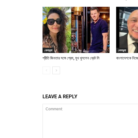
খেলাধুলা
খেলাধুলা
প্রীতি জিনতার সঙ্গে প্রেম, মুখ খুললেন ব্রেট লি
বাংলাদেশকে নিজে
LEAVE A REPLY