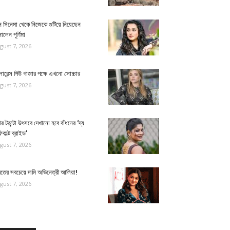
 সিনেমা থেকে নিজেকে গুটিয়ে নিয়েছেন
ালেন পূর্ণিমা
gust 7, 2026
োরেন্স পিউ গাজার পক্ষে এখনো সোচ্চার
gust 7, 2026
র টরন্টো উৎসবে দেখানো হবে বাঁধনের ‘দ্য
িকাল্ট ব্রাইড’
gust 7, 2026
রতের সবচেয়ে দামি অভিনেত্রী আলিয়া!
gust 7, 2026