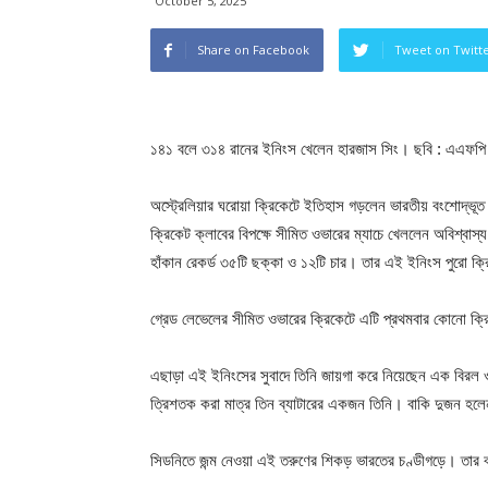
October 5, 2025
Share on Facebook
Tweet on Twitt
১৪১ বলে ৩১৪ রানের ইনিংস খেলেন হারজাস সিং। ছবি : এএফপি
অস্ট্রেলিয়ার ঘরোয়া ক্রিকেটে ইতিহাস গড়লেন ভারতীয় বংশোদ্ভূত অ
ক্রিকেট ক্লাবের বিপক্ষে সীমিত ওভারের ম্যাচে খেললেন অবিশ্
হাঁকান রেকর্ড ৩৫টি ছক্কা ও ১২টি চার। তার এই ইনিংস পুরো ক্
গ্রেড লেভেলের সীমিত ওভারের ক্রিকেটে এটি প্রথমবার কোনো ক্
এছাড়া এই ইনিংসের সুবাদে তিনি জায়গা করে নিয়েছেন এক বিরল ও মর
ত্রিশতক করা মাত্র তিন ব্যাটারের একজন তিনি। বাকি দুজন হলে
সিডনিতে জন্ম নেওয়া এই তরুণের শিকড় ভারতের চণ্ডীগড়ে। তার