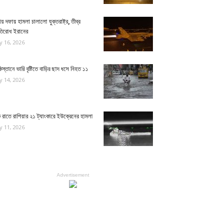
য় দফায় হামলা চালালো যুক্তরাষ্ট্র, তীব্র
রতিরোধ ইরানের
ly 16, 2026
িস্তানে ভারি বৃষ্টিতে বাড়ির ছাদ ধসে নিহত ১১
ly 14, 2026
রাতে রাশিয়ার ২১ ট্যাংকারে ইউক্রেনের হামলা
ly 11, 2026
Advertisement