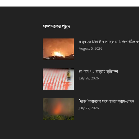
সম্পাদকের পছন্দ
মাত্র ২০ মিনিটে ৭ বিস্ফোরণে কেঁপে উঠল দু
August 5, 2026
জাপানে ৭.১ মাত্রার ভূমিকম্প
July 28, 2026
‘দানব’ দাবানলের সঙ্গে লড়ছে ফ্রান্স-স্পেন
July 27, 2026