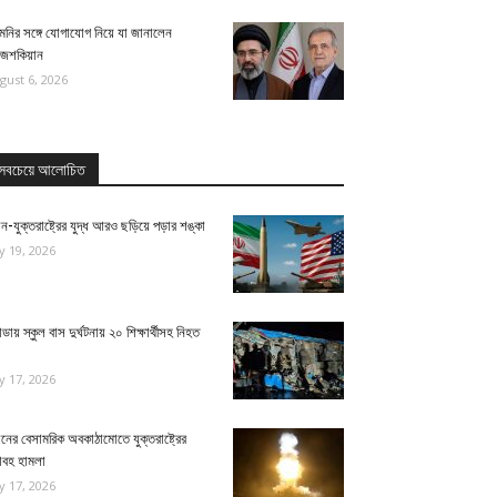
েনির সঙ্গে যোগাযোগ নিয়ে যা জানালেন
জেশকিয়ান
gust 6, 2026
সবচেয়ে আলোচিত
ন-যুক্তরাষ্ট্রের যুদ্ধ আরও ছড়িয়ে পড়ার শঙ্কা
ly 19, 2026
ন্ডায় স্কুল বাস দুর্ঘটনায় ২০ শিক্ষার্থীসহ নিহত
ly 17, 2026
নের বেসামরিক অবকাঠামোতে যুক্তরাষ্ট্রের
াবহ হামলা
ly 17, 2026