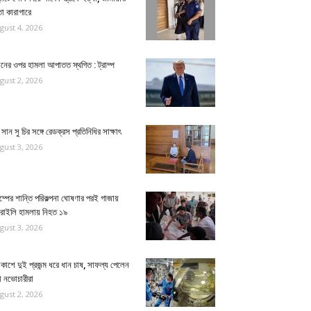
া কারাগারে
gust 4, 2026
নের ওপর হামলা আপাতত স্থগিত : ট্রাম্প
gust 2, 2026
সান সু চির সঙ্গে রেডক্রস প্রতিনিধির সাক্ষাৎ
gust 3, 2026
াম্পের শান্তি পরিকল্পনা ঘোষণার পরই গাজায়
রাইলি হামলায় নিহত ১৯
gust 3, 2026
কাশে দুই প্রজন্ম ধরে ধান চাষ, সাফল্য পেলেন
া নভোচারীরা
gust 2, 2026