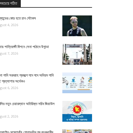
সবচেয়ে পঠিত
্যান্ডের কোচ হতে চান স্টোকস
gust 4, 2026
ায় শান্তিরক্ষী মিশনে সেনা পাঠাবে উগান্ডা
gust 7, 2026
না পানি সরবরাহ প্রকল্পে পদে পদে অনিয়ম পানি
 প্রত্যাশার অর্ধেকও
gust 6, 2026
িসির নতুন চেয়ারম্যান অতিরিক্ত সচিব জিয়াউল
gust 2, 2026
্তরাষ্ট্রে রেস্তোরাঁয় গোলাগুলির পর বন্দুকধারীর