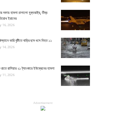
য় দফায় হামলা চালালো যুক্তরাষ্ট্র, তীব্র
রতিরোধ ইরানের
ly 16, 2026
িস্তানে ভারি বৃষ্টিতে বাড়ির ছাদ ধসে নিহত ১১
ly 14, 2026
রাতে রাশিয়ার ২১ ট্যাংকারে ইউক্রেনের হামলা
ly 11, 2026
Advertisement