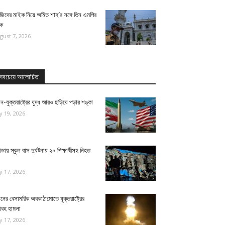
জিদের মাইক নিয়ে অমিত শাহ’র সঙ্গে তিন এমপির
ঠক
gust 7, 2026
সবচেয়ে আলোচিত
ন-যুক্তরাষ্ট্রের যুদ্ধ আরও ছড়িয়ে পড়ার শঙ্কা
ly 19, 2026
ন্ডায় স্কুল বাস দুর্ঘটনায় ২০ শিক্ষার্থীসহ নিহত
ly 17, 2026
নের বেসামরিক অবকাঠামোতে যুক্তরাষ্ট্রের
াবহ হামলা
ly 17, 2026