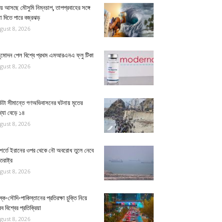
়ে আসছে মৌসুমি নিম্নচাপ, তাপপ্রবাহের সঙ্গে
া দিতে পারে বজ্রঝড়
gust 8, 2026
ুমোদন পেল বিশ্বে প্রথম এমআরএনএ ফ্লু টিকা
gust 8, 2026
উটা সীমান্তে গণঅভিবাসনের ঘটনায় মৃতের
্যা বেড়ে ১৪
gust 8, 2026
 শর্তে ইরানের ওপর থেকে নৌ অবরোধ তুলে নেবে
তরাষ্ট্র
gust 8, 2026
স্ক-সৌদি-পাকিস্তানের প্রতিরক্ষা চুক্তি নিয়ে
 বিশ্বের প্রতিক্রিয়া
gust 8, 2026