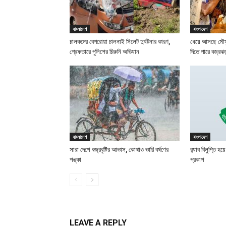
বাংলাদেশ
বাংলাদেশ
চালকদের বেপরোয়া চালনাই সিলেট দুর্ঘটনার কারণ,
ধেয়ে আসছে মৌসুম
গ্রেফতারে পুলিশের চিরুনি অভিযান
দিতে পারে বজ্রঝ
বাংলাদেশ
বাংলাদেশ
সারা দেশে বজ্রবৃষ্টির আভাস, কোথাও ভারি বর্ষণের
র‍্যাব বিলুপ্ত
শঙ্কা
প্রকাশ
LEAVE A REPLY