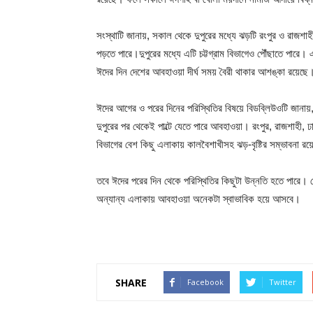
সংস্থাটি জানায়, সকাল থেকে দুপুরের মধ্যে ঝড়টি রংপুর ও রাজশাহ
পড়তে পারে।দুপুরের মধ্যে এটি চট্টগ্রাম বিভাগেও পৌঁছাতে পারে। 
ঈদের দিন দেশের আবহাওয়া দীর্ঘ সময় বৈরী থাকার আশঙ্কা রয়েছে
ঈদের আগের ও পরের দিনের পরিস্থিতির বিষয়ে বিডব্লিউওটি জানা
দুপুরের পর থেকেই পাল্টে যেতে পারে আবহাওয়া। রংপুর, রাজশাহী,
বিভাগের বেশ কিছু এলাকায় কালবৈশাখীসহ ঝড়-বৃষ্টির সম্ভাবনা রয
তবে ঈদের পরের দিন থেকে পরিস্থিতির কিছুটা উন্নতি হতে পারে। ভো
অন্যান্য এলাকায় আবহাওয়া অনেকটা স্বাভাবিক হয়ে আসবে।
SHARE
Facebook
Twitter