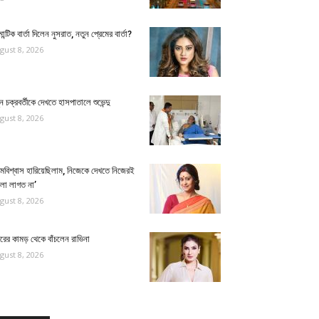
ান্টিক বার্তা দিলেন নুসরাত, নতুন প্রেমের বার্তা?
gust 8, 2026
ুন চক্রবর্তীকে দেখতে হাসপাতালে শুভেন্দু
gust 8, 2026
্মবিশ্বাস হারিয়েছিলাম, নিজেকে দেখতে নিজেরই
লো লাগত না’
gust 8, 2026
ুরের কামড় থেকে বাঁচলেন রাভিনা
gust 8, 2026