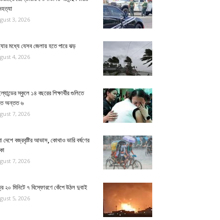
মহত্যা
gust 3, 2026
ধ্যার মধ্যে যেসব জেলায় হতে পারে ঝড়
gust 4, 2026
ল্যান্ডের স্কুলে ১৪ বছরের শিক্ষার্থীর গুলিতে
হত অন্তত ৬
gust 7, 2026
া দেশে বজ্রবৃষ্টির আভাস, কোথাও ভারি বর্ষণের
কা
gust 7, 2026
্র ২০ মিনিটে ৭ বিস্ফোরণে কেঁপে উঠল দুবাই
gust 5, 2026