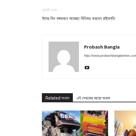
পূর্ববর্তী সংবাদ
ঈদের দিন বঙ্গভবনে শুভেচ্ছা বিনিময় করবেন রাষ্ট্রপতি
Probash Bangla
http://www.probashbanglanews.co
Related সংবাদ
এই লেখকের আরো সংবাদ