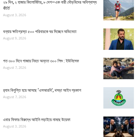
২৯ দিন, ২ হাজার কিলোমিটার, ৮ দেশ—এক নারী দৌড়বিদের অবিশ্বাস্য
কীর্তি
August 3, 2026
বন্যায় ক্ষতিগ্রস্ত ৫০০ পরিবারকে ঘর দিচ্ছেন অভিনেতা
August 9, 2026
গত ৩০০ দিনে গাজায় নিহত অন্তত ৩০০ শিশু : ইউনিসেফ
August 7, 2026
র‍্যাব বিলুপ্তি হয়ে আসছে ‘এসআরবি’, খসড়া আইন প্রকাশ
August 7, 2026
এবার ফিফার বিরুদ্ধে আইনি লড়াইয়ে নামছে উয়েফা
August 3, 2026