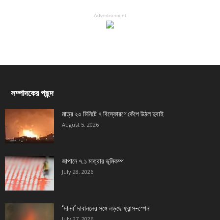
Advertisement
সম্পাদকের পছন্দ
মাত্র ২০ মিনিটে ৭ বিস্ফোরণে কেঁপে উঠল দুবাই
August 5, 2026
জাপানে ৭.১ মাত্রার ভূমিকম্প
July 28, 2026
‘দানব’ দাবানলের সঙ্গে লড়ছে ফ্রান্স-স্পেন
July 27, 2026