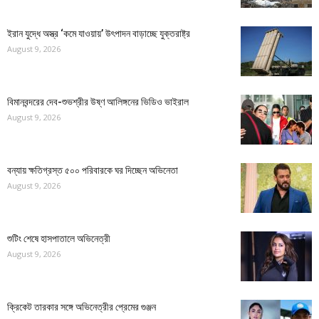
ইরান যুদ্ধে অস্ত্র ‘কমে যাওয়ায়’ উৎপাদন বাড়াচ্ছে যুক্তরাষ্ট্র
August 9, 2026
বিমানবন্দরের দেব-শুভশ্রীর উষ্ণ আলিঙ্গনের ভিডিও ভাইরাল
August 9, 2026
বন্যায় ক্ষতিগ্রস্ত ৫০০ পরিবারকে ঘর দিচ্ছেন অভিনেতা
August 9, 2026
শুটিং শেষে হাসপাতালে অভিনেত্রী
August 9, 2026
ক্রিকেট তারকার সঙ্গে অভিনেত্রীর প্রেমের গুঞ্জন