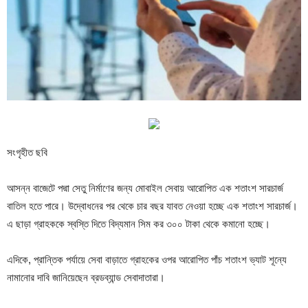
সংগৃহীত ছবি
আসন্ন বাজেটে পদ্মা সেতু নির্মাণের জন্য মোবাইল সেবায় আরোপিত এক শতাংশ সারচার্জ
বাতিল হতে পারে। উদ্বোধনের পর থেকে চার বছর যাবত নেওয়া হচ্ছে এক শতাংশ সারচার্জ।
এ ছাড়া গ্রাহককে স্বস্তি দিতে বিদ্যমান সিম কর ৩০০ টাকা থেকে কমানো হচ্ছে।
এদিকে, প্রান্তিক পর্যায়ে সেবা বাড়াতে গ্রাহকের ওপর আরোপিত পাঁচ শতাংশ ভ্যাট শূন্যে
নামানোর দাবি জানিয়েছেন ব্রডব্যান্ড সেবাদাতারা।