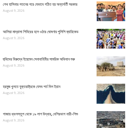
শেখ হাসিনার পতনের পরে যেভাবে গঠিত হয় অন্তর্বর্তী সরকার
August 9, 2026
আলিয়া মাদ্রাসা শিবিরের হলে ওঠার ঘোষণায় পুলিশি ব্যারিকেড
August 9, 2026
হুথিদের বিরুদ্ধে ইয়েমেন সেনাবাহিনীর সামরিক অভিযান শুরু
August 9, 2026
হরমুজ খুলতে যুক্তরাষ্ট্রকে যেসব শর্ত দিল ইরান
August 9, 2026
গাজায় ধ্বংসস্তূপ থেকে ১৯ লাশ উদ্ধার, বেশিরভাগ নারী-শিশু
August 9, 2026