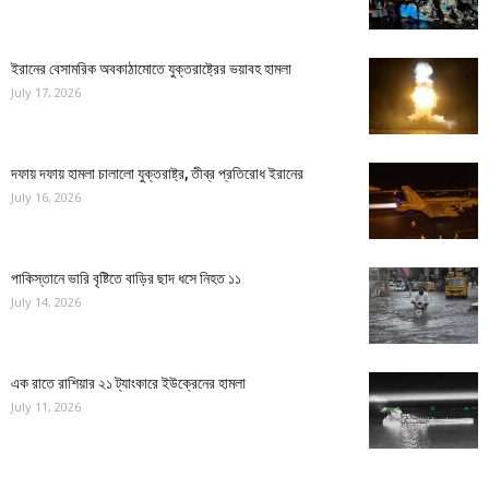
ইরানের বেসামরিক অবকাঠামোতে যুক্তরাষ্ট্রের ভয়াবহ হামলা
July 17, 2026
দফায় দফায় হামলা চালালো যুক্তরাষ্ট্র, তীব্র প্রতিরোধ ইরানের
July 16, 2026
পাকিস্তানে ভারি বৃষ্টিতে বাড়ির ছাদ ধসে নিহত ১১
July 14, 2026
এক রাতে রাশিয়ার ২১ ট্যাংকারে ইউক্রেনের হামলা
July 11, 2026