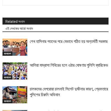
Related সংবাদ
এই লেখকের আরো সংবাদ
শেখ হাসিনার পতনের পরে যেভাবে গঠিত হয় অন্তর্বর্তী সরকার
বাংলাদেশ
আলিয়া মাদ্রাসা শিবিরের হলে ওঠার ঘোষণায় পুলিশি ব্যারিকেড
বাংলাদেশ
চালকদের বেপরোয়া চালনাই সিলেট দুর্ঘটনার কারণ, গ্রেফতারে
পুলিশের চিরুনি অভিযান
বাংলাদেশ