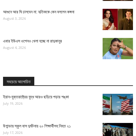
আগুনে আর ঘি ঢালবেন না: হৃতিককে কেন বললেন কঙ্গনা
August 3, 2026
এবার ইউএস ওপেনও খেলা হচ্ছে না রাদুকানুর
August 4, 2026
সবচেয়ে আলোচিত
ইরান-যুক্তরাষ্ট্রের যুদ্ধ আরও ছড়িয়ে পড়ার শঙ্কা
July 19, 2026
উগান্ডায় স্কুল বাস দুর্ঘটনায় ২০ শিক্ষার্থীসহ নিহত ২১
July 17, 2026