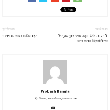
পূর্ববর্তী সংবাদ
পরবর্তী সংবাদ
৬ লাখ ২৮ হাজার ভোটার বাড়ল
ইংল্যান্ড পুরুষ দলের নতুন ফিল্ডিং কোচ নারী
দলের সাবেক উইকেটকিপার
Probash Bangla
http://www.probashbanglanews.com