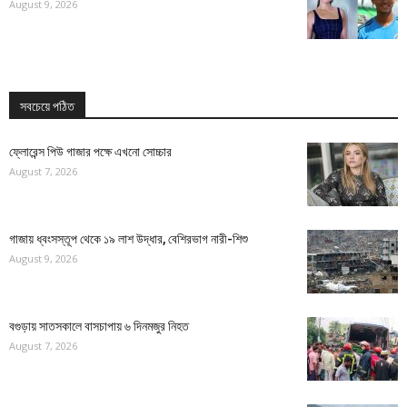
August 9, 2026
সবচেয়ে পঠিত
ফ্লোরেন্স পিউ গাজার পক্ষে এখনো সোচ্চার
August 7, 2026
গাজায় ধ্বংসস্তূপ থেকে ১৯ লাশ উদ্ধার, বেশিরভাগ নারী-শিশু
August 9, 2026
বগুড়ায় সাতসকালে বাসচাপায় ৬ দিনমজুর নিহত
August 7, 2026