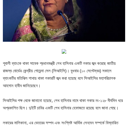
পূবালী ব্যাংকে থাকা সাবেক প্রধানমন্ত্রী শেখ হাসিনার একটি লকার জব্দ করেছে জাতীয়
রাজস্ব বোর্ডের কেন্দ্রীয় গোয়েন্দা সেল (সিআইসি)। বুধবার (১০ সেপ্টেম্বর) সকালে
ব্যাংকটির মতিঝিল শাখায় থাকা লকারটি জব্দ করা হয়েছে বলে সিআইসির মহাপরিচালক
আহসান হাবীব জানিয়েছেন।
সিআইসির পক্ষ থেকে জানানো হয়েছে, শেখ হাসিনার নামে থাকা লকার নং-১২৮ দীর্ঘদিন ধরে
অপ্রকাশিত ছিল। দুইটি চাবির একটি শেখ হাসিনার হেফাজতে রয়েছে বলে জানা গেছে।
লকারের মালিকানা, এর ভেতরের সম্পদ এবং সংশ্লিষ্ট আর্থিক লেনদেন সম্পর্কে বিস্তারিত