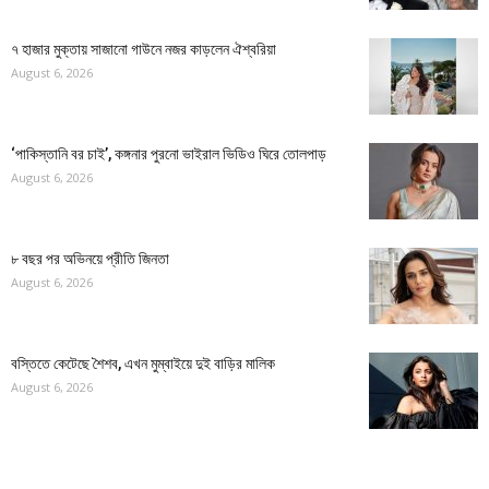
৭ হাজার মুক্তায় সাজানো গাউনে নজর কাড়লেন ঐশ্বরিয়া
August 6, 2026
‘পাকিস্তানি বর চাই’, কঙ্গনার পুরনো ভাইরাল ভিডিও ঘিরে তোলপাড়
August 6, 2026
৮ বছর পর অভিনয়ে প্রীতি জিনতা
August 6, 2026
বস্তিতে কেটেছে শৈশব, এখন মুম্বাইয়ে দুই বাড়ির মালিক
August 6, 2026