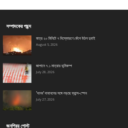
সম্পাদকের পছন্দ
মাত্র ২০ মিনিটে ৭ বিস্ফোরণে কেঁপে উঠল দুবাই
August 5, 2026
জাপানে ৭.১ মাত্রার ভূমিকম্প
July 28, 2026
‘দানব’ দাবানলের সঙ্গে লড়ছে ফ্রান্স-স্পেন
July 27, 2026
জনপ্রিয় পোস্ট