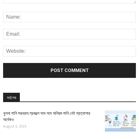
সর্বশেষ
খুলনা পানি সরবরাহ প্রকল্পে পদে পদে অনিয়ম পানি নেই প্রত্যাশার
অর্ধেকও
August 6, 2026