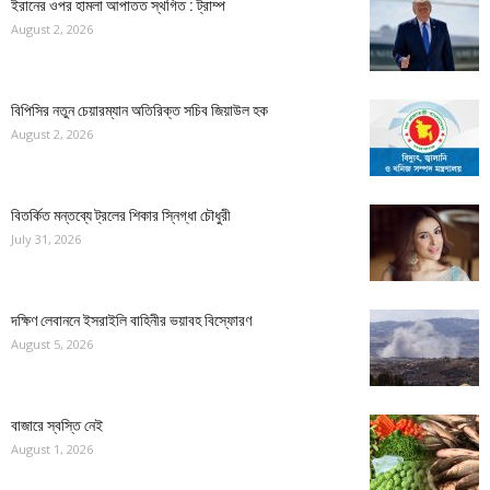
ইরানের ওপর হামলা আপাতত স্থগিত : ট্রাম্প
August 2, 2026
বিপিসির নতুন চেয়ারম্যান অতিরিক্ত সচিব জিয়াউল হক
August 2, 2026
বিতর্কিত মন্তব্যে ট্রলের শিকার স্নিগ্ধা চৌধুরী
July 31, 2026
দক্ষিণ লেবাননে ইসরাইলি বাহিনীর ভয়াবহ বিস্ফোরণ
August 5, 2026
বাজারে স্বস্তি নেই
August 1, 2026