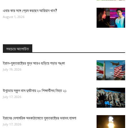
এবার কার সঙ্গে প্রেম করছেন আরিয়ান খান?
August 1, 2026
সবচেয়ে আলোচিত
ইরান-যুক্তরাষ্ট্রের যুদ্ধ আরও ছড়িয়ে পড়ার শঙ্কা
July 19, 2026
উগান্ডায় স্কুল বাস দুর্ঘটনায় ২০ শিক্ষার্থীসহ নিহত ২১
July 17, 2026
ইরানের বেসামরিক অবকাঠামোতে যুক্তরাষ্ট্রের ভয়াবহ হামলা
July 17, 2026