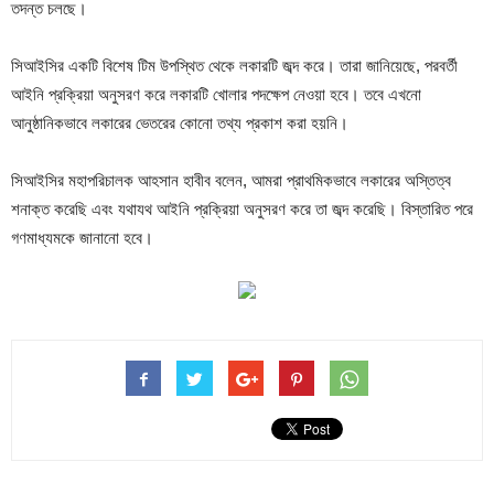
তদন্ত চলছে।
সিআইসির একটি বিশেষ টিম উপস্থিত থেকে লকারটি জব্দ করে। তারা জানিয়েছে, পরবর্তী
আইনি প্রক্রিয়া অনুসরণ করে লকারটি খোলার পদক্ষেপ নেওয়া হবে। তবে এখনো
আনুষ্ঠানিকভাবে লকারের ভেতরের কোনো তথ্য প্রকাশ করা হয়নি।
সিআইসির মহাপরিচালক আহসান হাবীব বলেন, আমরা প্রাথমিকভাবে লকারের অস্তিত্ব
শনাক্ত করেছি এবং যথাযথ আইনি প্রক্রিয়া অনুসরণ করে তা জব্দ করেছি। বিস্তারিত পরে
গণমাধ্যমকে জানানো হবে।