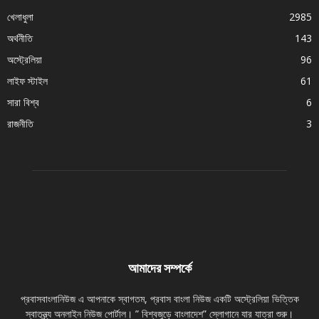
খেলাধুলা
2985
অর্থনীতি
143
অস্ট্রেলিয়া
96
লাইফ স্টাইল
61
সারা বিশ্ব
6
রাজনীতি
3
আমাদের সম্পর্কে
প্রবাসবাংলানিউজ এ আপনাকে স্বাগতম, প্রবাস বাংলা নিউজ একটি অস্ট্রেলিয়া ভিত্তিক
স্বাতন্ত্র্য অনলাইন নিউজ পোর্টাল। ” বিশ্বজুড়ে বাংলাদেশ” স্লোগানে যার যাত্রা শুরু।