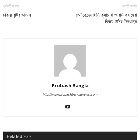
পূর্ববর্তী সংবাদ
পরবর্তী সংবাদ
ঢাকায় বৃষ্টির আভাস
ভোটকেন্দ্রে সিসি ক্যামেরা ও বডি ক্যামেরা
বিষয়ে ইসির সিদ্ধান্ত
Probash Bangla
http://www.probashbanglanews.com
Related সংবাদ