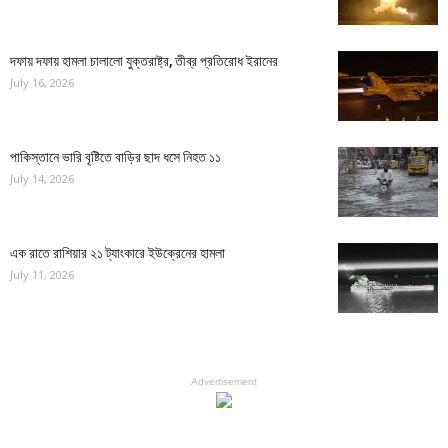
দফায় দফায় হামলা চালালো যুক্তরাষ্ট্র, তীব্র প্রতিরোধ ইরানের
July 16, 2026
পাকিস্তানে ভারি বৃষ্টিতে বাড়ির ছাদ ধসে নিহত ১১
July 14, 2026
এক রাতে রাশিয়ার ২১ ট্যাংকারে ইউক্রেনের হামলা
July 11, 2026
Advertisement