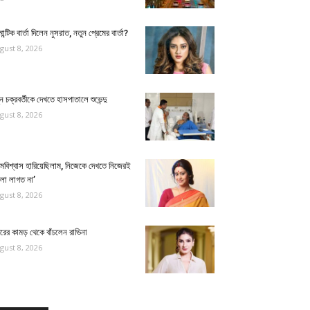
ান্টিক বার্তা দিলেন নুসরাত, নতুন প্রেমের বার্তা?
gust 8, 2026
ুন চক্রবর্তীকে দেখতে হাসপাতালে শুভেন্দু
gust 8, 2026
্মবিশ্বাস হারিয়েছিলাম, নিজেকে দেখতে নিজেরই
লো লাগত না’
gust 8, 2026
ুরের কামড় থেকে বাঁচলেন রাভিনা
gust 8, 2026