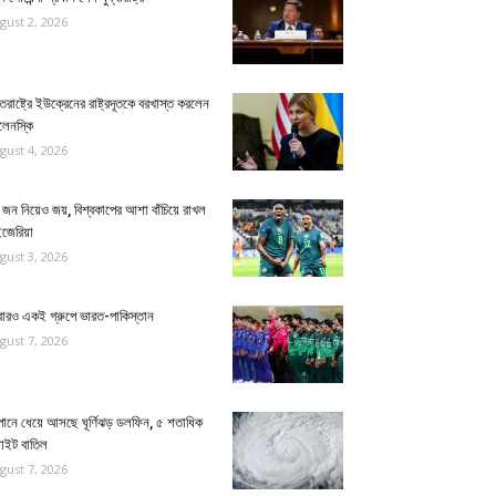
gust 2, 2026
্তরাষ্ট্রে ইউক্রেনের রাষ্ট্রদূতকে বরখাস্ত করলেন
লেনস্কি
gust 4, 2026
জন নিয়েও জয়, বিশ্বকাপের আশা বাঁচিয়ে রাখল
ইজেরিয়া
gust 3, 2026
ারও একই গ্রুপে ভারত-পাকিস্তান
gust 7, 2026
পানে ধেয়ে আসছে ঘূর্ণিঝড় ডলফিন, ৫ শতাধিক
লাইট বাতিল
gust 7, 2026