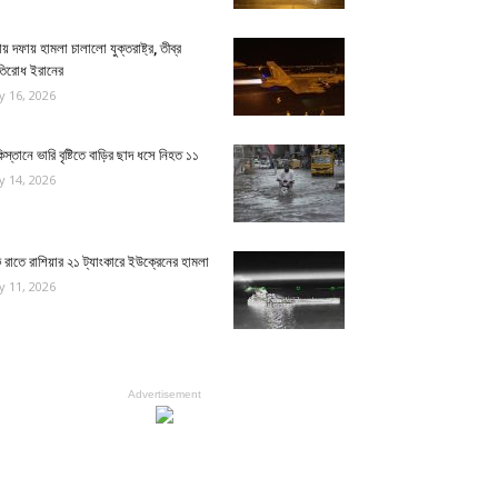
য় দফায় হামলা চালালো যুক্তরাষ্ট্র, তীব্র
রতিরোধ ইরানের
ly 16, 2026
িস্তানে ভারি বৃষ্টিতে বাড়ির ছাদ ধসে নিহত ১১
ly 14, 2026
রাতে রাশিয়ার ২১ ট্যাংকারে ইউক্রেনের হামলা
ly 11, 2026
Advertisement