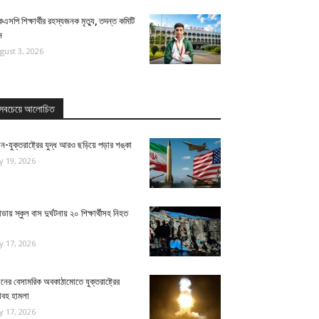
েএসপি শিক্ষার্থীর রহস্যজনক মৃত্যু, তদন্ত কমিটি
ন
gust 3, 2026
সবচেয়ে আলোচিত
ন-যুক্তরাষ্ট্রের যুদ্ধ আরও ছড়িয়ে পড়ার শঙ্কা
ly 19, 2026
ন্ডায় স্কুল বাস দুর্ঘটনায় ২০ শিক্ষার্থীসহ নিহত
ly 17, 2026
নের বেসামরিক অবকাঠামোতে যুক্তরাষ্ট্রের
াবহ হামলা
ly 17, 2026