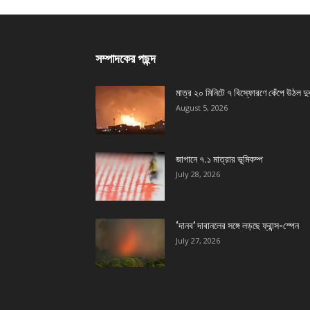
সম্পাদকের পছন্দ
মাত্র ২০ মিনিটে ৭ বিস্ফোরণে কেঁপে উঠল দু
August 5, 2026
জাপানে ৭.১ মাত্রার ভূমিকম্প
July 28, 2026
‘দানব’ দাবানলের সঙ্গে লড়ছে ফ্রান্স-স্পেন
July 27, 2026