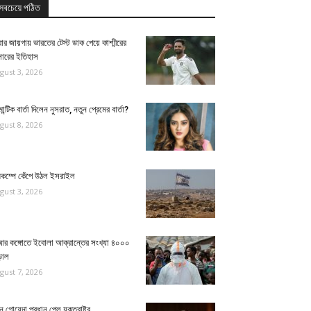
সবচেয়ে পঠিত
রার জায়গায় ভারতের টেস্ট ডাক পেয়ে কাশ্মীরের
সারের ইতিহাস
gust 3, 2026
ান্টিক বার্তা দিলেন নুসরাত, নতুন প্রেমের বার্তা?
gust 8, 2026
মিকম্পে কেঁপে উঠল ইসরাইল
gust 3, 2026
আর কঙ্গোতে ইবোলা আক্রান্তের সংখ্যা ৪০০০
়াল
gust 7, 2026
ন গোয়েন্দা প্রধান পেল যুক্তরাষ্ট্র