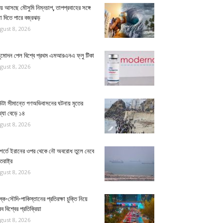
়ে আসছে মৌসুমি নিম্নচাপ, তাপপ্রবাহের সঙ্গে
া দিতে পারে বজ্রঝড়
gust 8, 2026
ুমোদন পেল বিশ্বে প্রথম এমআরএনএ ফ্লু টিকা
gust 8, 2026
উটা সীমান্তে গণঅভিবাসনের ঘটনায় মৃতের
্যা বেড়ে ১৪
gust 8, 2026
 শর্তে ইরানের ওপর থেকে নৌ অবরোধ তুলে নেবে
তরাষ্ট্র
gust 8, 2026
স্ক-সৌদি-পাকিস্তানের প্রতিরক্ষা চুক্তি নিয়ে
 বিশ্বের প্রতিক্রিয়া
gust 8, 2026