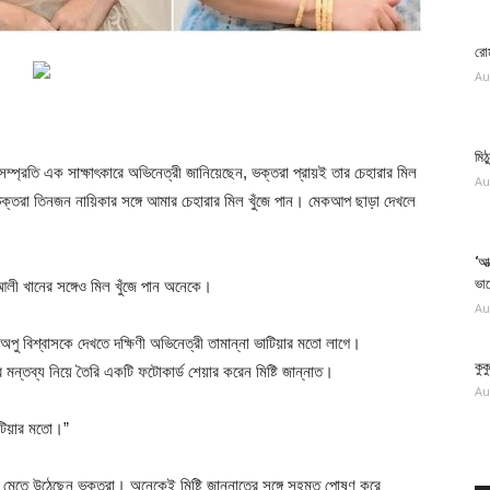
রোম
Au
মিঠ
্প্রতি এক সাক্ষাৎকারে অভিনেত্রী জানিয়েছেন, ভক্তরা প্রায়ই তার চেহারার মিল
Au
, ভক্তরা তিনজন নায়িকার সঙ্গে আমার চেহারার মিল খুঁজে পান। মেকআপ ছাড়া দেখলে
‘আত
ভা
আলী খানের সঙ্গেও মিল খুঁজে পান অনেকে।
Au
 অপু বিশ্বাসকে দেখতে দক্ষিণী অভিনেত্রী তামান্না ভাটিয়ার মতো লাগে।
কুক
 মন্তব্য নিয়ে তৈরি একটি ফটোকার্ড শেয়ার করেন মিষ্টি জান্নাত।
Au
াটিয়ার মতো।”
 মেতে উঠেছেন ভক্তরা। অনেকেই মিষ্টি জান্নাতের সঙ্গে সহমত পোষণ করে