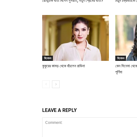
রোমান্টিক বার্তা দিলেন নুসরাত, নতুন প্রেমের বার্তা?
মিঠুন চক্রবর্তীকে
বিনোদন
বিনোদন
কুকুরের কামড় থেকে বাঁচলেন রাভিনা
কেন সিনেমা থেকে
পূর্ণিমা
LEAVE A REPLY