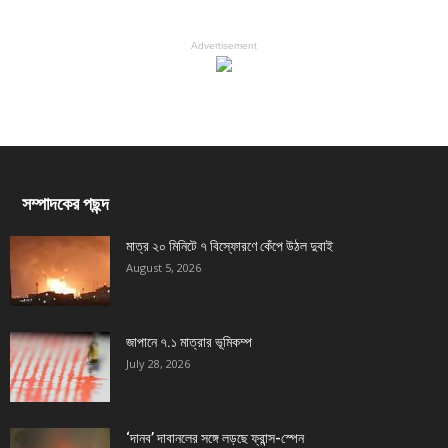
Advertisement
সম্পাদকের পছন্দ
মাত্র ২০ মিনিটে ৭ বিস্ফোরণে কেঁপে উঠল দুবাই
August 5, 2026
জাপানে ৭.১ মাত্রার ভূমিকম্প
July 28, 2026
‘দানব’ দাবানলের সঙ্গে লড়ছে ফ্রান্স-স্পেন