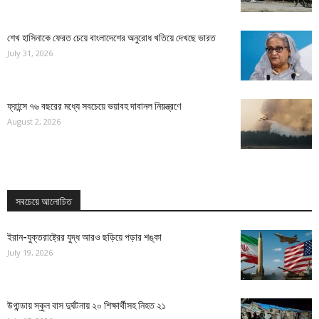
শেখ হাসিনাকে ফেরত চেয়ে বাংলাদেশের অনুরোধ খতিয়ে দেখছে ভারত
July 31, 2026
ফ্রান্সে ৭৬ বছরের মধ্যে সবচেয়ে ভয়াবহ দাবানল নিয়ন্ত্রণে
August 2, 2026
সবচেয়ে আলোচিত
ইরান-যুক্তরাষ্ট্রের যুদ্ধ আরও ছড়িয়ে পড়ার শঙ্কা
July 19, 2026
উগান্ডায় স্কুল বাস দুর্ঘটনায় ২০ শিক্ষার্থীসহ নিহত ২১