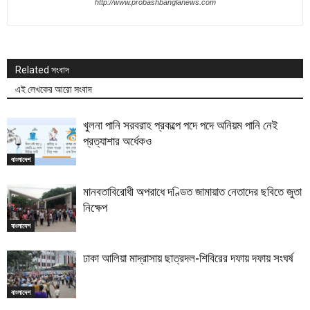
http://www.probashbanglanews.com
Related সংবাদ
এই লেখকের আরো সংবাদ
খুলনা পানি সরবরাহ প্রকল্পে পদে পদে অনিয়ম পানি নেই
প্রত্যাশার অর্ধেকও
বাংলাদেশ
মানবতাবিরোধী অপরাধে দণ্ডিত জামায়াত নেতাদের ছবিতে জুতা
নিক্ষেপ
বাংলাদেশ
ঢাকা আলিয়া মাদ্রাসায় ছাত্রদল-শিবিরের দফায় দফায় সংঘর্ষ
বাংলাদেশ