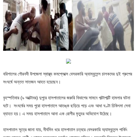
বরিশালের গৌরনদী উপজেলা স্বাস্থ্য কমপ্লেক্সে বেসরকারি অ্যাম্বুলেন্স চালকদের দুই গ্রুপের
সংঘর্ষে অন্তত সাতজন আহত হয়েছেন।
বৃহস্পতিবার (৯ অক্টোবর) দুপুরে হাসপাতালের জরুরি বিভাগের সামনে পাল্টাপাল্টি হামলার ঘটনা
ঘটে। সংঘর্ষের সময় পুরো হাসপাতালে আতঙ্ক ছড়িয়ে পড়ে এবং আধা ঘণ্টা চিকিৎসা সেবা
ব্যাহত হয়। এ সময় হাসপাতালে আনা এক রোগীর মৃত্যুর অভিযোগ উঠেছে।
হাসপাতাল সূত্রে জানা যায়, দীর্ঘদিন ধরে হাসপাতাল চত্বরে বেসরকারি অ্যাম্বুলেন্স পার্কিং