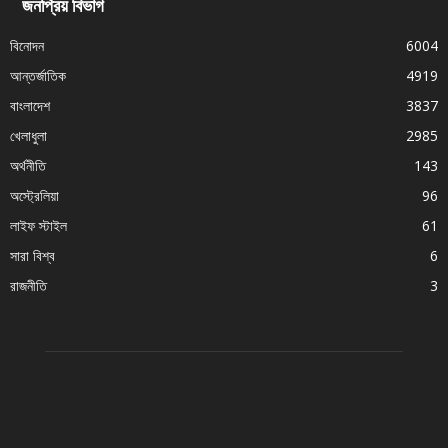
জনপ্রিয় বিভাগ
বিনোদন
6004
আন্তর্জাতিক
4919
বাংলাদেশ
3837
খেলাধুলা
2985
অর্থনীতি
143
অস্ট্রেলিয়া
96
লাইফ স্টাইল
61
সারা বিশ্ব
6
রাজনীতি
3