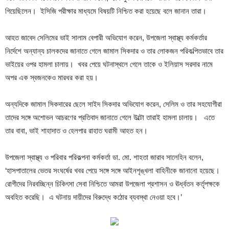
গিয়েছিলেন। ইসিজি পরীক্ষার মাধ্যমে বিষয়টি নিশ্চিত করা হয়েছে বলে জানান তারা।
আহত জাবেদ সেলিমের ভাই সালাম বেপারী অভিযোগ করেন, উপজেলা স্বাস্থ্য কর্মকর্তার
নির্দেশে অন্যান্য চালকদের জানাতে গেলে জামাল সিকদার ও তার লোকজন পরিকল্পিতভাবে তার
ভাইয়ের ওপর হামলা চালায়। খবর পেয়ে ঘটনাস্থলে গেলে তাকে ও ইলিয়াস সরদার নামে
অপর এক স্বজনকেও মারধর করা হয়।
অন্যদিকে জামাল সিকদারের ছেলে সাইদ সিকদার অভিযোগ করেন, সেলিম ও তার সহযোগীরা
তাদের সঙ্গে অশোভন আচরণের প্রতিবাদ জানাতে গেলে উল্টো তারাই হামলা চালায়। এতে
তার বাবা, ভাই শাহাদাত ও হেলপার রাহাত ঘরামী আহত হন।
উপজেলা স্বাস্থ্য ও পরিবার পরিকল্পনা কর্মকর্তা ডা. মো. শাহতা জারাব সালেহিন বলেন,
‘হাসপাতালের ভেতর সংঘর্ষের খবর পেয়ে সঙ্গে সঙ্গে আইনশৃঙ্খলা বাহিনীকে জানানো হয়েছে।
রোগীদের নিরবচ্ছিন্ন চিকিৎসা সেবা নিশ্চিতে আমরা উপজেলা প্রশাসন ও ঊর্ধ্বতন কর্তৃপক্ষকে
অবহিত করেছি। এ ঘটনায় দায়ীদের বিরুদ্ধে কঠোর ব্যবস্থা নেওয়া হবে।’