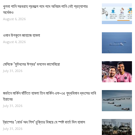
খুলনা পানি সরবরাহ প্রকল্পে পদে পদে অনিয়ম পানি নেই প্রত্যাশার
অর্ধেকও
August 6, 2026
ওমান উপকূলে জাহাজে হামলা
August 4, 2026
মেসিকে ‘ফুটবলের ঈশ্বর’ বললেন কাসেমিরো
July 31, 2026
জর্ডানে মার্কিন ঘাঁটিতে হামলা তিন মার্কিন এফ-৩৫ যুদ্ধবিমান ধ্বংসের দাবি
ইরানের
July 31, 2026
ট্রাম্পের ‘বোর্ড অব পিস’ চুক্তির বিষয়ে যে স্পষ্ট বার্তা দিল হামাস
July 31, 2026