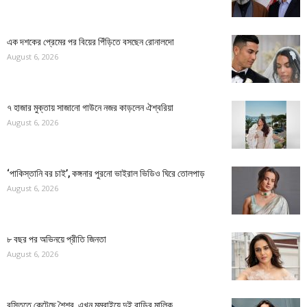
এক দশকের প্রেমের পর বিয়ের পিঁড়িতে বসছেন রোনালদো
August 6, 2026
৭ হাজার মুক্তায় সাজানো গাউনে নজর কাড়লেন ঐশ্বরিয়া
August 6, 2026
‘পাকিস্তানি বর চাই’, কঙ্গনার পুরনো ভাইরাল ভিডিও ঘিরে তোলপাড়
August 6, 2026
৮ বছর পর অভিনয়ে প্রীতি জিনতা
August 6, 2026
বস্তিতে কেটেছে শৈশব, এখন মুম্বাইয়ে দুই বাড়ির মালিক