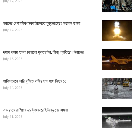
July 17, 2026
ইরানের বেসামরিক অবকাঠামোতে যুক্তরাষ্ট্রের ভয়াবহ হামলা
July 17, 2026
দফায় দফায় হামলা চালালো যুক্তরাষ্ট্র, তীব্র প্রতিরোধ ইরানের
July 16, 2026
পাকিস্তানে ভারি বৃষ্টিতে বাড়ির ছাদ ধসে নিহত ১১
July 14, 2026
এক রাতে রাশিয়ার ২১ ট্যাংকারে ইউক্রেনের হামলা
July 11, 2026