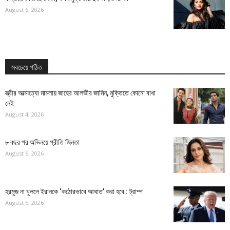
August 6, 2026
সবচেয়ে পঠিত
স্ত্রীর আত্মহত্যা মামলায় জাহের আলভীর জামিন, মুক্তিতে কোনো বাধা
নেই
August 4, 2026
৮ বছর পর অভিনয়ে প্রীতি জিনতা
August 6, 2026
হরমুজ না খুললে ইরানকে ‘কঠোরভাবে আঘাত’ করা হবে : ট্রাম্প
August 5, 2026