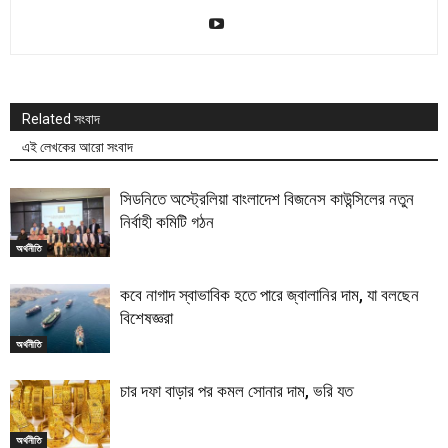
Related সংবাদ
এই লেখকের আরো সংবাদ
সিডনিতে অস্ট্রেলিয়া বাংলাদেশ বিজনেস কাউন্সিলের নতুন
নির্বাহী কমিটি গঠন
অর্থনীতি
কবে নাগাদ স্বাভাবিক হতে পারে জ্বালানির দাম, যা বলছেন
বিশেষজ্ঞরা
অর্থনীতি
চার দফা বাড়ার পর কমল সোনার দাম, ভরি যত
অর্থনীতি