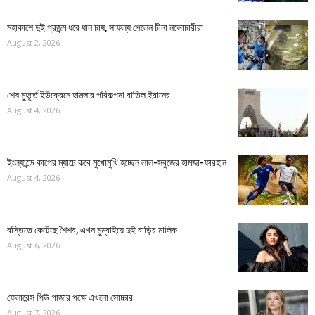
মহাকাশে দুই প্রজন্ম ধরে ধান চাষ, সাফল্য পেলেন চীনা নভোচারীরা
August 2, 2026
শেষ মুহূর্তে ইউক্রেনে হামলার পরিকল্পনা বাতিল ইরানের
August 4, 2026
ইংল্যান্ডে কাপের ম্যাচে কবে মুখোমুখি হচ্ছেন লাল-সবুজের হামজা-ফারহান
August 4, 2026
বস্তিতে কেটেছে শৈশব, এখন মুম্বাইয়ে দুই বাড়ির মালিক
August 6, 2026
ফ্লোরেন্স পিউ গাজার পক্ষে এখনো সোচ্চার
August 7, 2026