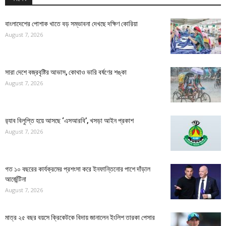
বাংলাদেশের পোশাক খাতে বড় সম্ভাবনা দেখছে দক্ষিণ কোরিয়া
August 7, 2026
সারা দেশে বজ্রবৃষ্টির আভাস, কোথাও ভারি বর্ষণের শঙ্কা
August 7, 2026
র‍্যাব বিলুপ্তি হয়ে আসছে ‘এসআরবি’, খসড়া আইন প্রকাশ
August 7, 2026
গত ১০ বছরের কার্যক্রমের প্রশংসা করে ইনফান্তিনোর পাশে দাঁড়াল
আর্জেন্টিনা
August 7, 2026
মাত্র ২৫ বছর বয়সে ক্রিকেটকে বিদায় জানালেন ইংলিশ তারকা পেসার