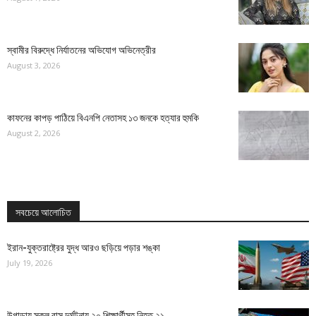
স্বামীর বিরুদ্ধে নির্যাতনের অভিযোগ অভিনেত্রীর
August 3, 2026
কাফনের কাপড় পাঠিয়ে বিএনপি নেতাসহ ১৩ জনকে হত্যার হুমকি
August 2, 2026
সবচেয়ে আলোচিত
ইরান-যুক্তরাষ্ট্রের যুদ্ধ আরও ছড়িয়ে পড়ার শঙ্কা
July 19, 2026
উগান্ডায় স্কুল বাস দুর্ঘটনায় ২০ শিক্ষার্থীসহ নিহত ২১