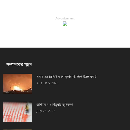
Advertisement
সম্পাদকের পছন্দ
মাত্র ২০ মিনিটে ৭ বিস্ফোরণে কেঁপে উঠল দুবাই
August 5, 2026
জাপানে ৭.১ মাত্রার ভূমিকম্প
July 28, 2026