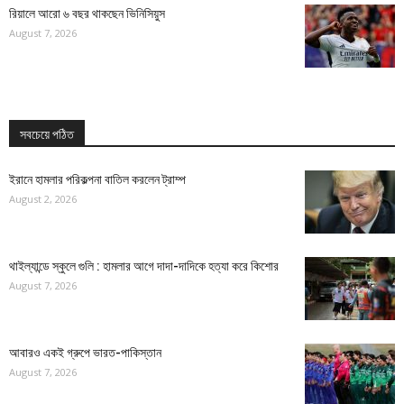
রিয়ালে আরো ৬ বছর থাকছেন ভিনিসিয়ুস
August 7, 2026
সবচেয়ে পঠিত
ইরানে হামলার পরিকল্পনা বাতিল করলেন ট্রাম্প
August 2, 2026
থাইল্যান্ডে স্কুলে গুলি : হামলার আগে দাদা-দাদিকে হত্যা করে কিশোর
August 7, 2026
আবারও একই গ্রুপে ভারত-পাকিস্তান
August 7, 2026