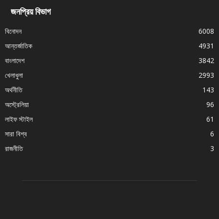
জনপ্রিয় বিভাগ
বিনোদন
6008
আন্তর্জাতিক
4931
বাংলাদেশ
3842
খেলাধুলা
2993
অর্থনীতি
143
অস্ট্রেলিয়া
96
লাইফ স্টাইল
61
সারা বিশ্ব
6
রাজনীতি
3