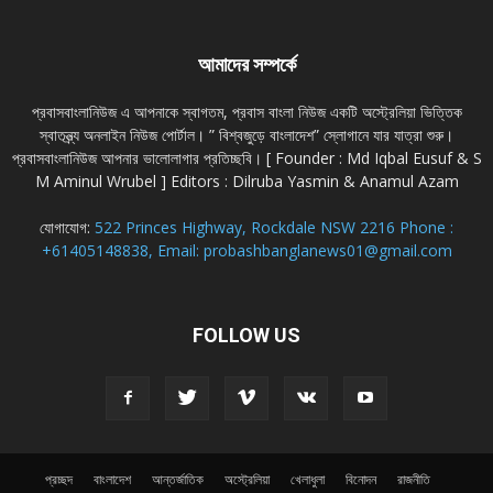
আমাদের সম্পর্কে
প্রবাসবাংলানিউজ এ আপনাকে স্বাগতম, প্রবাস বাংলা নিউজ একটি অস্ট্রেলিয়া ভিত্তিক
স্বাতন্ত্র্য অনলাইন নিউজ পোর্টাল। ” বিশ্বজুড়ে বাংলাদেশ” স্লোগানে যার যাত্রা শুরু।
প্রবাসবাংলানিউজ আপনার ভালোলাগার প্রতিচ্ছবি। [ Founder : Md Iqbal Eusuf & S
M Aminul Wrubel ] Editors : Dilruba Yasmin & Anamul Azam
যোগাযোগ:
522 Princes Highway, Rockdale NSW 2216 Phone :
+61405148838, Email: probashbanglanews01@gmail.com
FOLLOW US
প্রচ্ছদ
বাংলাদেশ
আন্তর্জাতিক
অস্ট্রেলিয়া
খেলাধুলা
বিনোদন
রাজনীতি