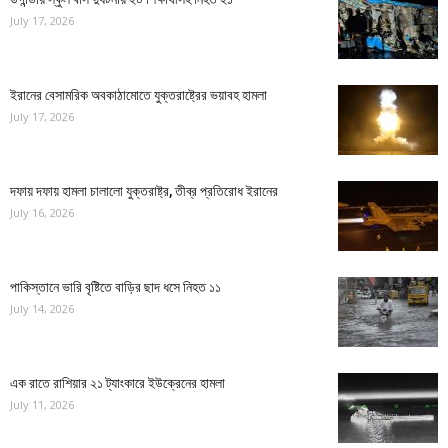
July 17, 2026
ইরানের বেসামরিক অবকাঠামোতে যুক্তরাষ্ট্রের ভয়াবহ হামলা
July 17, 2026
দফায় দফায় হামলা চালালো যুক্তরাষ্ট্র, তীব্র প্রতিরোধ ইরানের
July 16, 2026
পাকিস্তানে ভারি বৃষ্টিতে বাড়ির ছাদ ধসে নিহত ১১
July 14, 2026
এক রাতে রাশিয়ার ২১ ট্যাংকারে ইউক্রেনের হামলা
July 11, 2026