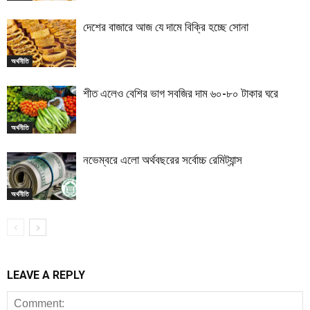
দেশের বাজারে আজ যে দামে বিক্রি হচ্ছে সোনা
অর্থনীতি
শীত এলেও বেশির ভাগ সবজির দাম ৬০-৮০ টাকার ঘরে
অর্থনীতি
নভেম্বরে এলো অর্থবছরের সর্বোচ্চ রেমিট্যান্স
অর্থনীতি
LEAVE A REPLY