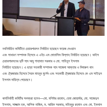
নবনির্বাচিত কমিটিতে চেয়ারপারসন নির্বাচিত হয়েছেন ফয়েজ দেওয়ান
এবং সাধারণ সম্পাদক হিসেবে এ এইচ এম মোতাসিম বিল্লাহ নির্বাচিত হয়েছেন। ভাইস
চেয়ারপারসনের দুটি পদে আবু শাহাদাত সরকার ও মো. শাহিনুল ইসলাম
নির্বাচিত হয়েছেন। এ ছাড়া সহকারী সম্পাদক পদে সাজেদা আক্তার ও দিদারুল খান
এবং ট্রেজারার হিসেবে সৈয়দ মাহবুব মুর্শেদ এবং সহকারী ট্রেজারার হিসেবে কে এম সাইদুল
ইসলাম দায়িত্ব পেয়েছেন।
কার্যনির্বাহী কমিটির সদস্যরা হলেন—মো. মশিউর রহমান, হেমা জোয়ার্দার, মো. সাজেদুল
ইসলাম, সাজ্জাদ হক, আশিক নাজিম, ম. আরিফ সরকার, মহিব্বুর রহমান এবং মো. ইকবাল