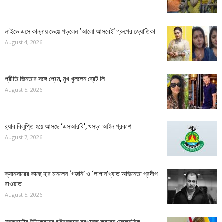
লাইভে এসে কান্নায় ভেঙে পড়লেন ‘আলো আসবেই’ গ্রুপের জ্যোতিকা
August 4, 2026
প্রীতি জিনতার সঙ্গে প্রেম, মুখ খুললেন ব্রেট লি
August 5, 2026
র‍্যাব বিলুপ্তি হয়ে আসছে ‘এসআরবি’, খসড়া আইন প্রকাশ
August 7, 2026
ক্যানসারের কাছে হার মানলেন ‘গজনি’ ও ‘লাগান’খ্যাত অভিনেতা প্রদীপ
রাওয়াত
August 5, 2026
যুক্তরাষ্ট্রে ইউক্রেনের রাষ্ট্রদূতকে বরখাস্ত করলেন জেলেনস্কি