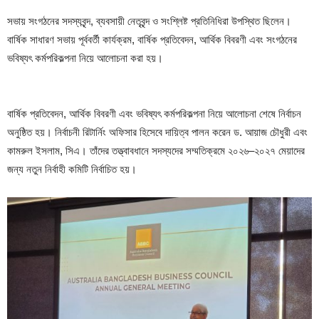
সভায় সংগঠনের সদস্যবৃন্দ, ব্যবসায়ী নেতৃবৃন্দ ও সংশ্লিষ্ট প্রতিনিধিরা উপস্থিত ছিলেন।
বার্ষিক সাধারণ সভায় পূর্ববর্তী কার্যক্রম, বার্ষিক প্রতিবেদন, আর্থিক বিবরণী এবং সংগঠনের
ভবিষ্যৎ কর্মপরিকল্পনা নিয়ে আলোচনা করা হয়।
বার্ষিক প্রতিবেদন, আর্থিক বিবরণী এবং ভবিষ্যৎ কর্মপরিকল্পনা নিয়ে আলোচনা শেষে নির্বাচন
অনুষ্ঠিত হয়। নির্বাচনী রিটার্নিং অফিসার হিসেবে দায়িত্ব পালন করেন ড. আয়াজ চৌধুরী এবং
কামরুল ইসলাম, সিএ। তাঁদের তত্ত্বাবধানে সদস্যদের সম্মতিক্রমে ২০২৬–২০২৭ মেয়াদের
জন্য নতুন নির্বাহী কমিটি নির্বাচিত হয়।