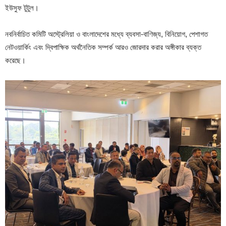
ইউসুফ টুটুল।
নবনির্বাচিত কমিটি অস্ট্রেলিয়া ও বাংলাদেশের মধ্যে ব্যবসা-বাণিজ্য, বিনিয়োগ, পেশাগত
নেটওয়ার্কিং এবং দ্বিপাক্ষিক অর্থনৈতিক সম্পর্ক আরও জোরদার করার অঙ্গীকার ব্যক্ত
করেছে।