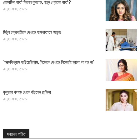
রোমান্টিক বার্তা দিলেন নুসরাত, নতুন প্রেমের বার্তা?
August 8, 2026
মিঠুন চক্রবর্তীকে দেখতে হাসপাতালে শুভেন্দু
August 8, 2026
‘আত্মবিশ্বাস হারিয়েছিলাম, নিজেকে দেখতে নিজেরই ভালো লাগত না’
August 8, 2026
কুকুরের কামড় থেকে বাঁচলেন রাভিনা
August 8, 2026
সবচেয়ে পঠিত