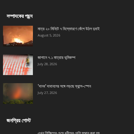
সম্পাদকের পছন্দ
মাত্র ২০ মিনিটে ৭ বিস্ফোরণে কেঁপে উঠল দুবাই
August 5, 2026
জাপানে ৭.১ মাত্রার ভূমিকম্প
July 28, 2026
‘দানব’ দাবানলের সঙ্গে লড়ছে ফ্রান্স-স্পেন
July 27, 2026
জনপ্রিয় পোস্ট
এখন শিক্ষিতের চেয়ে ধনীদের বেশি সম্মান করা হয়