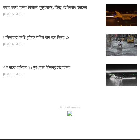
দফায় দফায় হামলা চালালো যুক্তরাষ্ট্র, তীব্র প্রতিরোধ ইরানের
July 16, 2026
পাকিস্তানে ভারি বৃষ্টিতে বাড়ির ছাদ ধসে নিহত ১১
July 14, 2026
এক রাতে রাশিয়ার ২১ ট্যাংকারে ইউক্রেনের হামলা
July 11, 2026
Advertisement