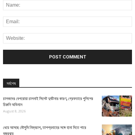
সর্বশেষ
চালকদের বেপরোয়া চালনাই সিলেট দুর্ঘটনার কারণ, গ্রেফতারে পুলিশের
চিরুনি অভিযান
August 8, 2026
ধেয়ে আসছে মৌসুমি নিম্নচাপ, তাপপ্রবাহের সঙ্গে হানা দিতে পারে
বজ্রঝড়