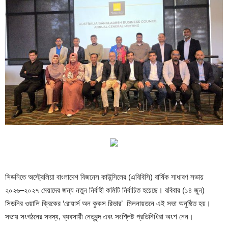
সিডনিতে অস্ট্রেলিয়া বাংলাদেশ বিজনেস কাউন্সিলের (এবিবিসি) বার্ষিক সাধারণ সভায়
২০২৬–২০২৭ মেয়াদের জন্য নতুন নির্বাহী কমিটি নির্বাচিত হয়েছে। রবিবার (১৪ জুন)
সিডনির ওয়ালি ক্রিকের ‘রোয়ার্স অন কুকস রিভার’ মিলনায়তনে এই সভা অনুষ্ঠিত হয়।
সভায় সংগঠনের সদস্য, ব্যবসায়ী নেতৃবৃন্দ এবং সংশ্লিষ্ট প্রতিনিধিরা অংশ নেন।