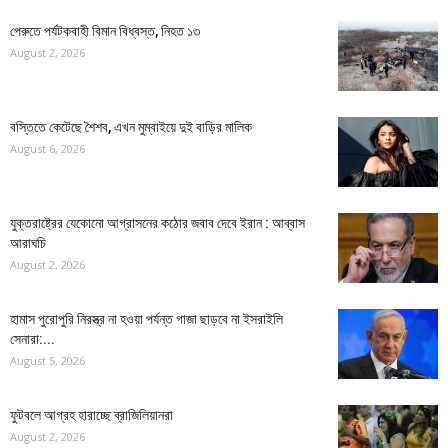
পেরুতে পর্যটকবাহী বিমান বিধ্বস্ত, নিহত ১৩
August 2, 2026
বস্তিতে কেটেছে শৈশব, এখন মুম্বাইয়ে দুই বাড়ির মালিক
August 6, 2026
যুক্তরাষ্ট্রের যেকোনো আগ্রাসনের কঠোর জবাব দেবে ইরান : আব্বাস
আরাঘচি
August 2, 2026
হামাস পুরোপুরি নিরস্ত্র না হওয়া পর্যন্ত গাজা ছাড়বে না ইসরাইলি
সেনারা:...
August 5, 2026
ফুটবলে আগ্রহ হারাচ্ছে ব্রাজিলিয়ানরা
August 2, 2026