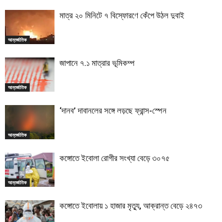
মাত্র ২০ মিনিটে ৭ বিস্ফোরণে কেঁপে উঠল দুবাই
আন্তর্জাতিক
জাপানে ৭.১ মাত্রার ভূমিকম্প
আন্তর্জাতিক
‘দানব’ দাবানলের সঙ্গে লড়ছে ফ্রান্স-স্পেন
আন্তর্জাতিক
কঙ্গোতে ইবোলা রোগীর সংখ্যা বেড়ে ৩০৭৫
আন্তর্জাতিক
কঙ্গোতে ইবোলায় ১ হাজার মৃত্যু, আক্রান্ত বেড়ে ২৪৭৩