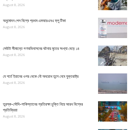
August 8, 2026
অনুমোদন পেল বিশ্বে প্রথম এমআরএনএ ফ্লু টিকা
August 8, 2026
সেউটা সীমান্তে গণঅভিবাসনের ঘটনায় মৃতের সংখ্যা বেড়ে ১৪
August 8, 2026
যে শর্তে ইরানের ওপর থেকে নৌ অবরোধ তুলে নেবে যুক্তরাষ্ট্র
August 8, 2026
তুরস্ক-সৌদি-পাকিস্তানের প্রতিরক্ষা চুক্তি নিয়ে আরব বিশ্বের
প্রতিক্রিয়া
August 8, 2026