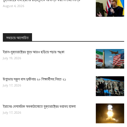
August 4, 2026
সবচেয়ে আলোচিত
ইরান-যুক্তরাষ্ট্রের যুদ্ধ আরও ছড়িয়ে পড়ার শঙ্কা
July 19, 2026
উগান্ডায় স্কুল বাস দুর্ঘটনায় ২০ শিক্ষার্থীসহ নিহত ২১
July 17, 2026
ইরানের বেসামরিক অবকাঠামোতে যুক্তরাষ্ট্রের ভয়াবহ হামলা
July 17, 2026