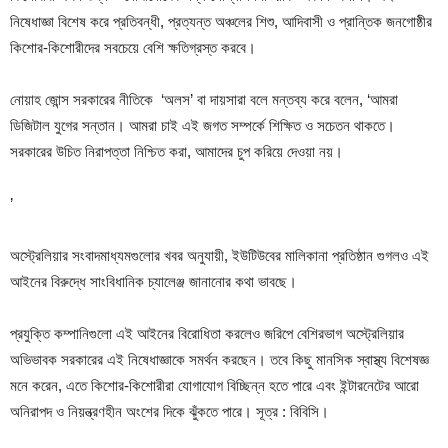
নিষেধাজ্ঞা বিশেষ করে প্রতিবন্ধী, প্রত্যন্ত অঞ্চলের শিশু, আদিবাসী ও প্রান্তিক জনগোষ্ঠীর
কিশোর-কিশোরীদের সবচেয়ে বেশি ক্ষতিগ্রস্ত করবে।
নোয়াহ জোন্স সরকারের নীতিকে ‘অলস’ বা দায়সারা বলে মন্তব্য করে বলেন, ‘আমরা
ডিজিটাল যুগের সন্তান। আমরা চাই এই জগত সম্পর্কে শিক্ষিত ও সচেতন থাকতে।
সরকারের উচিত নিরাপত্তা নিশ্চিত করা, আমাদের চুপ করিয়ে দেওয়া নয়।
’
অস্ট্রেলিয়ার সংবাদমাধ্যমগুলোর খবর অনুযায়ী, ইউটিউবের মালিকানা প্রতিষ্ঠান গুগলও এই
আইনের বিরুদ্ধে সাংবিধানিক চ্যালেঞ্জ জানানোর কথা ভাবছে।
প্রযুক্তি কম্পানিগুলো এই আইনের বিরোধিতা করলেও জরিপে বেশিরভাগ অস্ট্রেলিয়ার
অভিভাবক সরকারের এই নিষেধাজ্ঞাকে সমর্থন করছেন। তবে কিছু মানসিক স্বাস্থ্য বিশেষজ্ঞ
মনে করেন, এতে কিশোর-কিশোরীরা যোগাযোগ বিচ্ছিন্ন হতে পারে এবং ইন্টারনেটের আরো
অনিরাপদ ও নিয়ন্ত্রণহীন অংশের দিকে ঝুঁকতে পারে। সূত্র : বিবিসি।