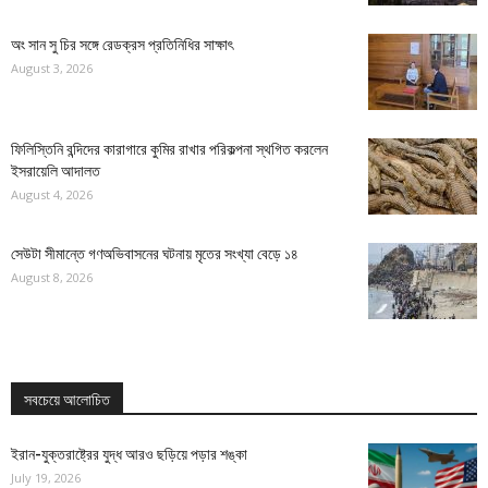
অং সান সু চির সঙ্গে রেডক্রস প্রতিনিধির সাক্ষাৎ
August 3, 2026
ফিলিস্তিনি বন্দিদের কারাগারে কুমির রাখার পরিকল্পনা স্থগিত করলেন
ইসরায়েলি আদালত
August 4, 2026
সেউটা সীমান্তে গণঅভিবাসনের ঘটনায় মৃতের সংখ্যা বেড়ে ১৪
August 8, 2026
সবচেয়ে আলোচিত
ইরান-যুক্তরাষ্ট্রের যুদ্ধ আরও ছড়িয়ে পড়ার শঙ্কা
July 19, 2026