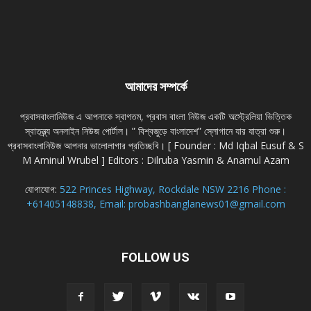
আমাদের সম্পর্কে
প্রবাসবাংলানিউজ এ আপনাকে স্বাগতম, প্রবাস বাংলা নিউজ একটি অস্ট্রেলিয়া ভিত্তিক
স্বাতন্ত্র্য অনলাইন নিউজ পোর্টাল। ” বিশ্বজুড়ে বাংলাদেশ” স্লোগানে যার যাত্রা শুরু।
প্রবাসবাংলানিউজ আপনার ভালোলাগার প্রতিচ্ছবি। [ Founder : Md Iqbal Eusuf & S
M Aminul Wrubel ] Editors : Dilruba Yasmin & Anamul Azam
যোগাযোগ:
522 Princes Highway, Rockdale NSW 2216 Phone :
+61405148838, Email: probashbanglanews01@gmail.com
FOLLOW US