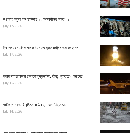
উগান্ডায় স্কুল বাস দুর্ঘটনায় ২০ শিক্ষার্থীসহ নিহত ২১
July 17, 2026
ইরানের বেসামরিক অবকাঠামোতে যুক্তরাষ্ট্রের ভয়াবহ হামলা
July 17, 2026
দফায় দফায় হামলা চালালো যুক্তরাষ্ট্র, তীব্র প্রতিরোধ ইরানের
July 16, 2026
পাকিস্তানে ভারি বৃষ্টিতে বাড়ির ছাদ ধসে নিহত ১১
July 14, 2026