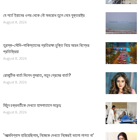
যে শর্তে ইরানের ওপর থেকে নৌ অবরোধ তুলে নেবে যুক্তরাষ্ট্র
August 8, 2026
তুরস্ক-সৌদি-পাকিস্তানের প্রতিরক্ষা চুক্তি নিয়ে আরব বিশ্বের
প্রতিক্রিয়া
August 8, 2026
রোমান্টিক বার্তা দিলেন নুসরাত, নতুন প্রেমের বার্তা?
August 8, 2026
মিঠুন চক্রবর্তীকে দেখতে হাসপাতালে শুভেন্দু
August 8, 2026
‘আত্মবিশ্বাস হারিয়েছিলাম, নিজেকে দেখতে নিজেরই ভালো লাগত না’