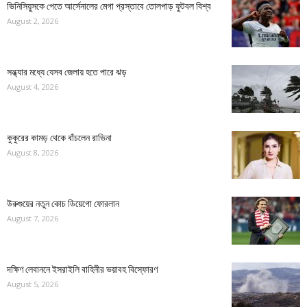
ভিনিসিয়ুসকে পেতে আর্সেনালের মেগা প্রস্তাবে তোলপাড় ফুটবল বিশ্ব
August 2, 2026
সন্ধ্যার মধ্যে যেসব জেলায় হতে পারে ঝড়
August 4, 2026
কুকুরের কামড় থেকে বাঁচলেন রাভিনা
August 8, 2026
উরুগুয়ের নতুন কোচ ডিয়েগো ফোরলান
August 7, 2026
দক্ষিণ লেবাননে ইসরাইলি বাহিনীর ভয়াবহ বিস্ফোরণ
August 5, 2026