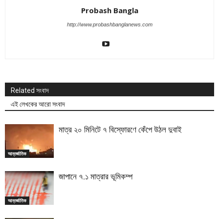
Probash Bangla
http://www.probashbanglanews.com
Related সংবাদ
এই লেখকের আরো সংবাদ
মাত্র ২০ মিনিটে ৭ বিস্ফোরণে কেঁপে উঠল দুবাই
আন্তর্জাতিক
জাপানে ৭.১ মাত্রার ভূমিকম্প
আন্তর্জাতিক