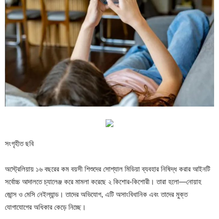
সংগৃহীত ছবি
অস্ট্রেলিয়ায় ১৬ বছরের কম বয়সী শিশুদের সোশ্যাল মিডিয়া ব্যবহার নিষিদ্ধ করার আইনটি
সর্বোচ্চ আদালতে চ্যালেঞ্জ করে মামলা করেছে ২ কিশোর-কিশোরী। তারা হলো—নোয়াহ
জোন্স ও মেসি নেইল্যান্ড। তাদের অভিযোগ, এটি অসাংবিধানিক এবং তাদের মুক্ত
যোগাযোগের অধিকার কেড়ে নিচ্ছে।