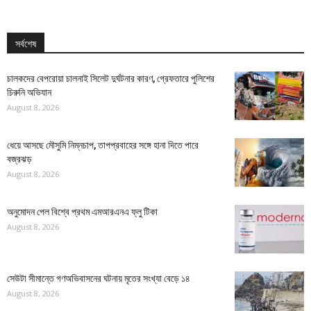
সর্বশেষ
চালকদের বেপরোয়া চালনাই সিলেট দুর্ঘটনার কারণ, গ্রেফতারে পুলিশের
চিরুনি অভিযান
August 8, 2026
ধেয়ে আসছে মৌসুমি নিম্নচাপ, তাপপ্রবাহের সঙ্গে হানা দিতে পারে
বজ্রঝড়
August 8, 2026
অনুমোদন পেল বিশ্বে প্রথম এমআরএনএ ফ্লু টিকা
August 8, 2026
সেউটা সীমান্তে গণঅভিবাসনের ঘটনায় মৃতের সংখ্যা বেড়ে ১৪
August 8, 2026