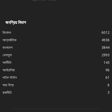
জনপ্রিয় বিভাগ
বিনোদন
6012
আন্তর্জাতিক
4936
বাংলাদেশ
3844
খেলাধুলা
2993
অর্থনীতি
143
অস্ট্রেলিয়া
96
লাইফ স্টাইল
61
সারা বিশ্ব
6
রাজনীতি
3