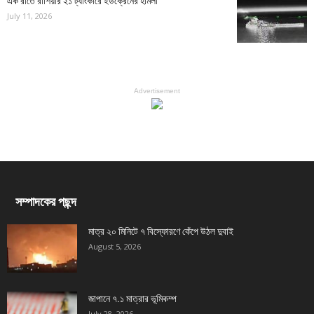
এক রাতে রাশিয়ার ২১ ট্যাংকারে ইউক্রেনের হামলা
July 11, 2026
Advertisement
সম্পাদকের পছন্দ
মাত্র ২০ মিনিটে ৭ বিস্ফোরণে কেঁপে উঠল দুবাই
August 5, 2026
জাপানে ৭.১ মাত্রার ভূমিকম্প
July 28, 2026