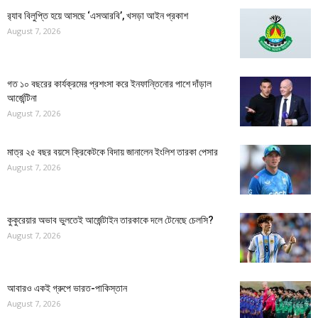
র‍্যাব বিলুপ্তি হয়ে আসছে ‘এসআরবি’, খসড়া আইন প্রকাশ
August 7, 2026
গত ১০ বছরের কার্যক্রমের প্রশংসা করে ইনফান্তিনোর পাশে দাঁড়াল
আর্জেন্টিনা
August 7, 2026
মাত্র ২৫ বছর বয়সে ক্রিকেটকে বিদায় জানালেন ইংলিশ তারকা পেসার
August 7, 2026
কুকুরেয়ার অভাব ভুলতেই আর্জেন্টাইন তারকাকে দলে টেনেছে চেলসি?
August 7, 2026
আবারও একই গ্রুপে ভারত-পাকিস্তান
August 7, 2026