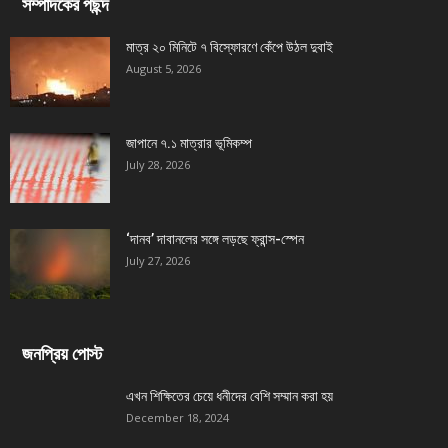
সম্পাদকের পছন্দ
মাত্র ২০ মিনিটে ৭ বিস্ফোরণে কেঁপে উঠল দুবাই
August 5, 2026
জাপানে ৭.১ মাত্রার ভূমিকম্প
July 28, 2026
‘দানব’ দাবানলের সঙ্গে লড়ছে ফ্রান্স-স্পেন
July 27, 2026
জনপ্রিয় পোস্ট
এখন শিক্ষিতের চেয়ে ধনীদের বেশি সম্মান করা হয়
December 18, 2024