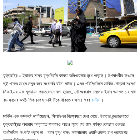
যুক্তরাষ্ট্র ও ইরানের মধ্যে যুদ্ধবিরতি কার্যত অনিশ্চয়তার মুখে পড়েছে। উপসাগরীয় অঞ্চলে
দুই পক্ষের মধ্যে নতুন করে সংঘর্ষের ঘটনা ঘটছে। এমন পরিস্থিতিতে মার্কিন গোয়েন্দা সংস্থা
সিআইএর এক মূল্যায়ন প্রতিবেদনে বলা হয়েছে, নৌ অবরোধ চললেও ইরান অন্তত চার মাস
বড় ধরনের অর্থনৈতিক চাপ ছাড়াই টিকে থাকতে সক্ষম। খবর
রয়টার্স
।
মার্কিন এক কর্মকর্তা জানিয়েছেন, সিআইএর বিশ্লেষণে দেখা গেছে, ইরানের বন্দরগুলোতে
যুক্তরাষ্ট্রের অবরোধ অব্যাহত থাকলেও আরও প্রায় চার মাস পর্যন্ত তেহরান গুরুতর
অর্থনৈতিক সংকটে পড়বে না। ফলে যুদ্ধ বন্ধে আলোচনায় ওয়াশিংটনের চাপ প্রয়োগের