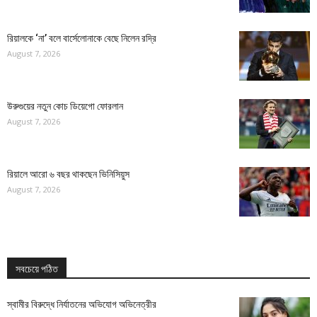
রিয়ালকে ‘না’ বলে বার্সেলোনাকে বেছে নিলেন রদ্রি
August 7, 2026
উরুগুয়ের নতুন কোচ ডিয়েগো ফোরলান
August 7, 2026
রিয়ালে আরো ৬ বছর থাকছেন ভিনিসিয়ুস
August 7, 2026
সবচেয়ে পঠিত
স্বামীর বিরুদ্ধে নির্যাতনের অভিযোগ অভিনেত্রীর