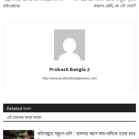
তাইওয়ানের
করলেন মোদি, কে এই নেতা?
Probash Bangla 2
http://www.probashbanglanews.com
Related সংবাদ
এই লেখকের আরো সংবাদ
থাইল্যান্ডে স্কুলে গুলি : হামলার আগে দাদা-দাদিকে হত্যা করে