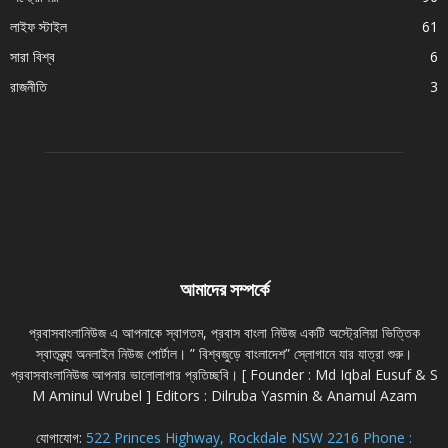
লাইফ স্টাইল
61
সারা বিশ্ব
6
রাজনীতি
3
আমাদের সম্পর্কে
প্রবাসবাংলানিউজ এ আপনাকে স্বাগতম, প্রবাস বাংলা নিউজ একটি অস্ট্রেলিয়া ভিত্তিক
স্বাতন্ত্র্য অনলাইন নিউজ পোর্টাল। ” বিশ্বজুড়ে বাংলাদেশ” স্লোগানে যার যাত্রা শুরু।
প্রবাসবাংলানিউজ আপনার ভালোলাগার প্রতিচ্ছবি। [ Founder : Md Iqbal Eusuf & S
M Aminul Wrubel ] Editors : Dilruba Yasmin & Anamul Azam
যোগাযোগ:
522 Princes Highway, Rockdale NSW 2216 Phone :