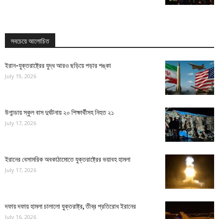
সবচেয়ে আলোচিত
ইরান-যুক্তরাষ্ট্রের যুদ্ধ আরও ছড়িয়ে পড়ার শঙ্কা
July 19, 2026
উগান্ডায় স্কুল বাস দুর্ঘটনায় ২০ শিক্ষার্থীসহ নিহত ২১
July 17, 2026
ইরানের বেসামরিক অবকাঠামোতে যুক্তরাষ্ট্রের ভয়াবহ হামলা
July 17, 2026
দফায় দফায় হামলা চালালো যুক্তরাষ্ট্র, তীব্র প্রতিরোধ ইরানের
July 16, 2026