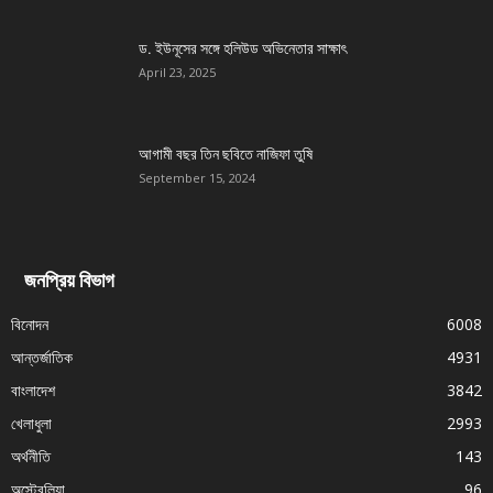
ড. ইউনূসের সঙ্গে হলিউড অভিনেতার সাক্ষাৎ
April 23, 2025
আগামী বছর তিন ছবিতে নাজিফা তুষি
September 15, 2024
জনপ্রিয় বিভাগ
বিনোদন
6008
আন্তর্জাতিক
4931
বাংলাদেশ
3842
খেলাধুলা
2993
অর্থনীতি
143
অস্ট্রেলিয়া
96