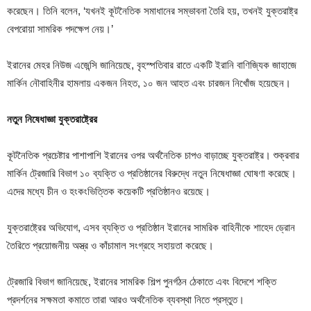
করেছেন। তিনি বলেন, ‘যখনই কূটনৈতিক সমাধানের সম্ভাবনা তৈরি হয়, তখনই যুক্তরাষ্ট্র
বেপরোয়া সামরিক পদক্ষেপ নেয়।’
ইরানের মেহর নিউজ এজেন্সি জানিয়েছে, বৃহস্পতিবার রাতে একটি ইরানি বাণিজ্যিক জাহাজে
মার্কিন নৌবাহিনীর হামলায় একজন নিহত, ১০ জন আহত এবং চারজন নিখোঁজ হয়েছেন।
নতুন নিষেধাজ্ঞা যুক্তরাষ্ট্রের
কূটনৈতিক প্রচেষ্টার পাশাপাশি ইরানের ওপর অর্থনৈতিক চাপও বাড়াচ্ছে যুক্তরাষ্ট্র। শুক্রবার
মার্কিন ট্রেজারি বিভাগ ১০ ব্যক্তি ও প্রতিষ্ঠানের বিরুদ্ধে নতুন নিষেধাজ্ঞা ঘোষণা করেছে।
এদের মধ্যে চীন ও হংকংভিত্তিক কয়েকটি প্রতিষ্ঠানও রয়েছে।
যুক্তরাষ্ট্রের অভিযোগ, এসব ব্যক্তি ও প্রতিষ্ঠান ইরানের সামরিক বাহিনীকে শাহেদ ড্রোন
তৈরিতে প্রয়োজনীয় অস্ত্র ও কাঁচামাল সংগ্রহে সহায়তা করেছে।
ট্রেজারি বিভাগ জানিয়েছে, ইরানের সামরিক শিল্প পুনর্গঠন ঠেকাতে এবং বিদেশে শক্তি
প্রদর্শনের সক্ষমতা কমাতে তারা আরও অর্থনৈতিক ব্যবস্থা নিতে প্রস্তুত।