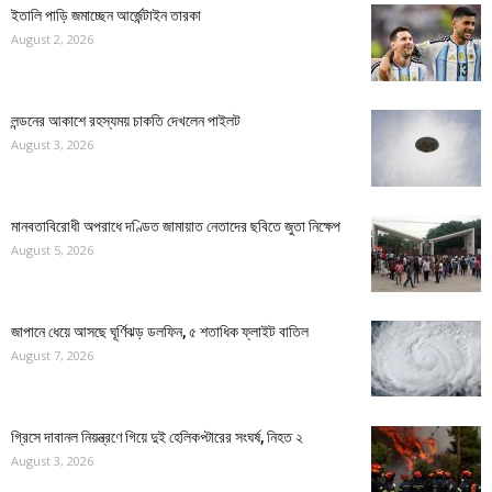
ইতালি পাড়ি জমাচ্ছেন আর্জেন্টাইন তারকা
August 2, 2026
লন্ডনের আকাশে রহস্যময় চাকতি দেখলেন পাইলট
August 3, 2026
মানবতাবিরোধী অপরাধে দণ্ডিত জামায়াত নেতাদের ছবিতে জুতা নিক্ষেপ
August 5, 2026
জাপানে ধেয়ে আসছে ঘূর্ণিঝড় ডলফিন, ৫ শতাধিক ফ্লাইট বাতিল
August 7, 2026
গ্রিসে দাবানল নিয়ন্ত্রণে গিয়ে দুই হেলিকপ্টারের সংঘর্ষ, নিহত ২
August 3, 2026