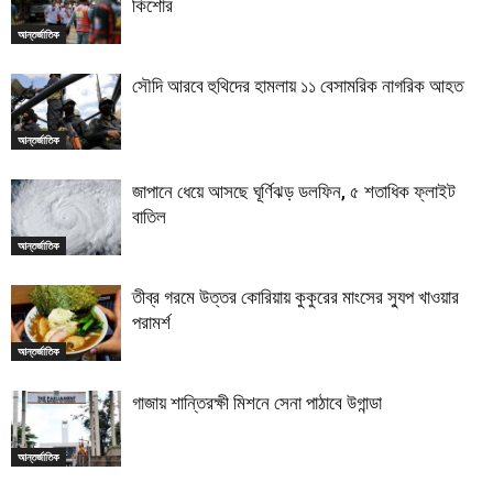
কিশোর
আন্তর্জাতিক
সৌদি আরবে হুথিদের হামলায় ১১ বেসামরিক নাগরিক আহত
আন্তর্জাতিক
জাপানে ধেয়ে আসছে ঘূর্ণিঝড় ডলফিন, ৫ শতাধিক ফ্লাইট
বাতিল
আন্তর্জাতিক
তীব্র গরমে উত্তর কোরিয়ায় কুকুরের মাংসের স্যুপ খাওয়ার
পরামর্শ
আন্তর্জাতিক
গাজায় শান্তিরক্ষী মিশনে সেনা পাঠাবে উগান্ডা
আন্তর্জাতিক