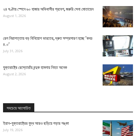
২৪ ঘণ্টায় স্পেনে ৬০ হাজার অভিবাসীর প্রবেশ, জরুরি সেনা মোতায়েন
August 1, 2026
রেল নিরাপত্তায় বড় বিনিয়োগ ভারতের, দ্রুত সম্প্রসারণ হচ্ছে ‘কবচ
৪.০’
July 31, 2026
যুক্তরাষ্ট্রে রেস্তোরাঁয় বন্দুক হামলায় নিহত অনেক
August 2, 2026
সবচেয়ে আলোচিত
ইরান-যুক্তরাষ্ট্রের যুদ্ধ আরও ছড়িয়ে পড়ার শঙ্কা
July 19, 2026