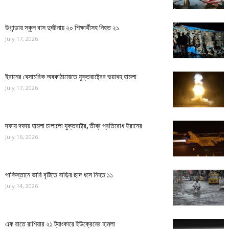
উগান্ডায় স্কুল বাস দুর্ঘটনায় ২০ শিক্ষার্থীসহ নিহত ২১
July 17, 2026
ইরানের বেসামরিক অবকাঠামোতে যুক্তরাষ্ট্রের ভয়াবহ হামলা
July 17, 2026
দফায় দফায় হামলা চালালো যুক্তরাষ্ট্র, তীব্র প্রতিরোধ ইরানের
July 16, 2026
পাকিস্তানে ভারি বৃষ্টিতে বাড়ির ছাদ ধসে নিহত ১১
July 14, 2026
এক রাতে রাশিয়ার ২১ ট্যাংকারে ইউক্রেনের হামলা