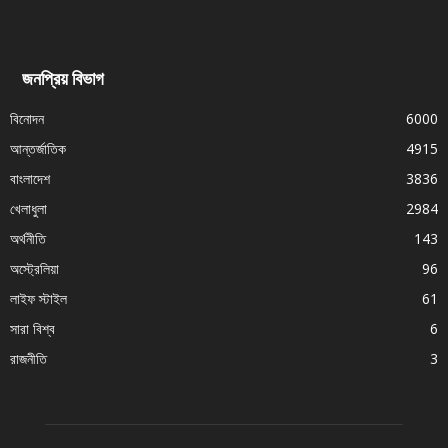
জনপ্রিয় বিভাগ
বিনোদন
6000
আন্তর্জাতিক
4915
বাংলাদেশ
3836
খেলাধুলা
2984
অর্থনীতি
143
অস্ট্রেলিয়া
96
লাইফ স্টাইল
61
সারা বিশ্ব
6
রাজনীতি
3