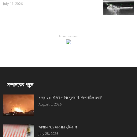
July 11, 2026
Advertisement
সম্পাদকের পছন্দ
মাত্র ২০ মিনিটে ৭ বিস্ফোরণে কেঁপে উঠল দুবাই
August 5, 2026
জাপানে ৭.১ মাত্রার ভূমিকম্প
July 28, 2026