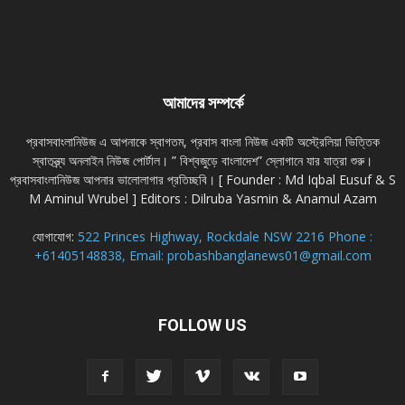
আমাদের সম্পর্কে
প্রবাসবাংলানিউজ এ আপনাকে স্বাগতম, প্রবাস বাংলা নিউজ একটি অস্ট্রেলিয়া ভিত্তিক
স্বাতন্ত্র্য অনলাইন নিউজ পোর্টাল। ” বিশ্বজুড়ে বাংলাদেশ” স্লোগানে যার যাত্রা শুরু।
প্রবাসবাংলানিউজ আপনার ভালোলাগার প্রতিচ্ছবি। [ Founder : Md Iqbal Eusuf & S
M Aminul Wrubel ] Editors : Dilruba Yasmin & Anamul Azam
যোগাযোগ:
522 Princes Highway, Rockdale NSW 2216 Phone :
+61405148838, Email: probashbanglanews01@gmail.com
FOLLOW US