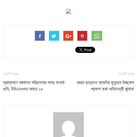
পূর্ববর্তী সংবাদ
পরবর্তী সংবাদ
ভ্রাম্যমাণ আদালত পরিচালনার সময় সংঘর্ষ-
ভারত ছাড়লেন খামেনির মৃত্যুতে উচ্ছ্বাস
গুলি, ইউএনওসহ আহত ১৫
প্রকাশ করা অভিনেত্রী মান্দানা