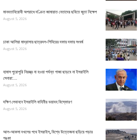
মানবতাবিরোধী অপরাধে দণ্ডিত জামায়াত নেতাদের ছবিতে জুতা নিক্ষেপ
August 5, 2026
ঢাকা আলিয়া মাদ্রাসায় ছাত্রদল-শিবিরের দফায় দফায় সংঘর্ষ
August 5, 2026
হামাস পুরোপুরি নিরস্ত্র না হওয়া পর্যন্ত গাজা ছাড়বে না ইসরাইলি
সেনারা:...
August 5, 2026
দক্ষিণ লেবাননে ইসরাইলি বাহিনীর ভয়াবহ বিস্ফোরণ
August 5, 2026
আল-আকসা দখলের পথে ইসরাইল, বিশ্বে উত্তেজনা ছড়িয়ে পড়ার
শঙ্কা