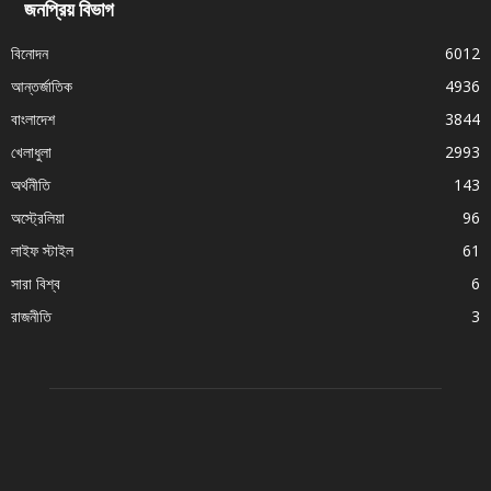
জনপ্রিয় বিভাগ
বিনোদন
6012
আন্তর্জাতিক
4936
বাংলাদেশ
3844
খেলাধুলা
2993
অর্থনীতি
143
অস্ট্রেলিয়া
96
লাইফ স্টাইল
61
সারা বিশ্ব
6
রাজনীতি
3