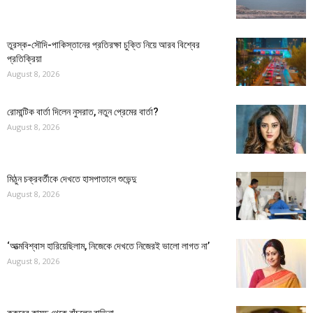
তুরস্ক-সৌদি-পাকিস্তানের প্রতিরক্ষা চুক্তি নিয়ে আরব বিশ্বের
প্রতিক্রিয়া
August 8, 2026
রোমান্টিক বার্তা দিলেন নুসরাত, নতুন প্রেমের বার্তা?
August 8, 2026
মিঠুন চক্রবর্তীকে দেখতে হাসপাতালে শুভেন্দু
August 8, 2026
‘আত্মবিশ্বাস হারিয়েছিলাম, নিজেকে দেখতে নিজেরই ভালো লাগত না’
August 8, 2026