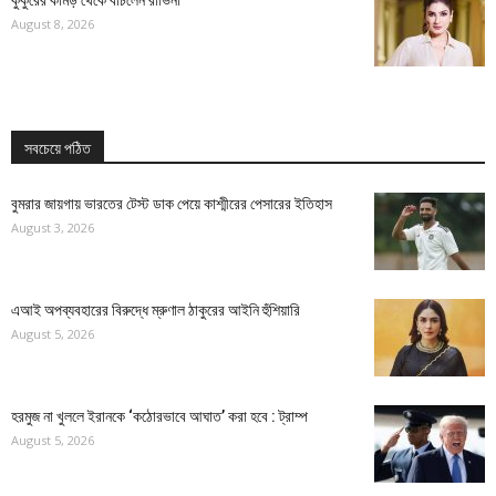
কুকুরের কামড় থেকে বাঁচলেন রাভিনা
August 8, 2026
সবচেয়ে পঠিত
বুমরার জায়গায় ভারতের টেস্ট ডাক পেয়ে কাশ্মীরের পেসারের ইতিহাস
August 3, 2026
এআই অপব্যবহারের বিরুদ্ধে ম্রুণাল ঠাকুরের আইনি হুঁশিয়ারি
August 5, 2026
হরমুজ না খুললে ইরানকে ‘কঠোরভাবে আঘাত’ করা হবে : ট্রাম্প
August 5, 2026