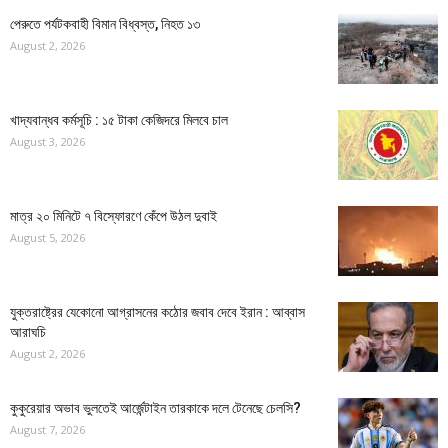
পেরুতে পর্যটকবাহী বিমান বিধ্বস্ত, নিহত ১৩
August 2, 2026
খাদ্যবান্ধব কর্মসূচি : ১৫ টাকা কেজিদরে মিলবে চাল
August 3, 2026
মাত্র ২০ মিনিটে ৭ বিস্ফোরণে কেঁপে উঠল দুবাই
August 5, 2026
যুক্তরাষ্ট্রের যেকোনো আগ্রাসনের কঠোর জবাব দেবে ইরান : আব্বাস
আরাঘচি
August 2, 2026
কুকুরেয়ার অভাব ভুলতেই আর্জেন্টাইন তারকাকে দলে টেনেছে চেলসি?
August 7, 2026