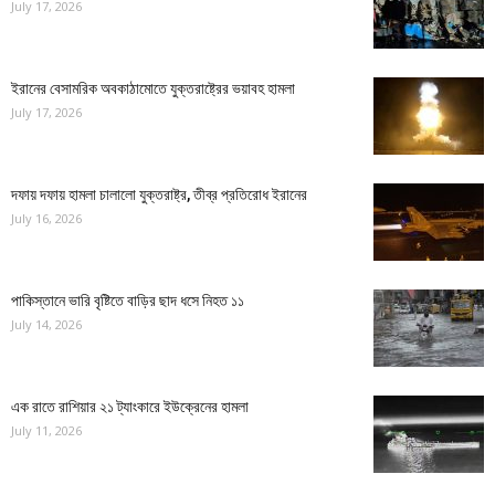
July 17, 2026
ইরানের বেসামরিক অবকাঠামোতে যুক্তরাষ্ট্রের ভয়াবহ হামলা
July 17, 2026
দফায় দফায় হামলা চালালো যুক্তরাষ্ট্র, তীব্র প্রতিরোধ ইরানের
July 16, 2026
পাকিস্তানে ভারি বৃষ্টিতে বাড়ির ছাদ ধসে নিহত ১১
July 14, 2026
এক রাতে রাশিয়ার ২১ ট্যাংকারে ইউক্রেনের হামলা
July 11, 2026