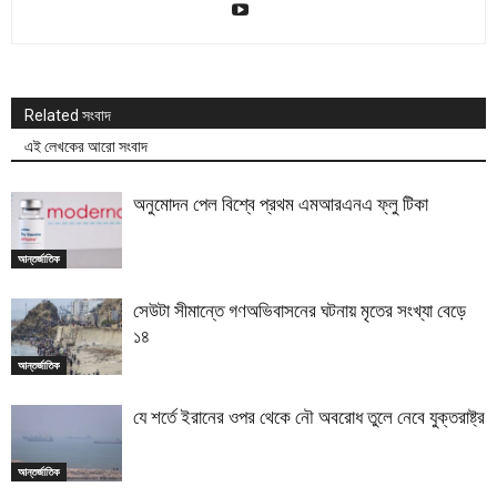
Related সংবাদ
এই লেখকের আরো সংবাদ
অনুমোদন পেল বিশ্বে প্রথম এমআরএনএ ফ্লু টিকা
আন্তর্জাতিক
সেউটা সীমান্তে গণঅভিবাসনের ঘটনায় মৃতের সংখ্যা বেড়ে
১৪
আন্তর্জাতিক
যে শর্তে ইরানের ওপর থেকে নৌ অবরোধ তুলে নেবে যুক্তরাষ্ট্র
আন্তর্জাতিক