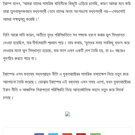
ট্রাম্প বলেন, ‘আমরা তাদের সামরিক বাহিনীকে কিছুটা এড়িয়ে চলেছি, কারণ আমরা মনে করি
তারা তুলনামূলকভাবে মধ্যপন্থী।তবে তাদের অন্য অংশগুলো মধ্যপন্থী নয়—সেগুলোই
আমরা লক্ষ্যব্স্তু করেছি।’
তিনি আরো দাবি করেন, অতীতে যুদ্ধ পরিস্থিতিতে সব পক্ষকে ধ্বংস করার ভুল সিদ্ধান্ত
নেওয়া হয়েছিল, যার দীর্ঘমেয়াদি প্রভাব পড়ে। তার কথায়, ‘যুদ্ধের সময় সবকিছু ধ্বংস করে
দেওয়ার মতো ভুল সিদ্ধান্ত হয়েছে, যার ফলে এমন একটি দেশ তৈরি হয়, যা ৪০ বছরেও
পুনর্গঠন করতে পারে না।
ট্রাম্পের এসব মন্তব্য মধ্যপ্রাচ্য নীতি ও যুক্তরাষ্ট্রের সামরিক হস্তক্ষেপ নিয়ে নতুন করে
আলোচনা তৈরি করেছে। ডোনাল্ড ট্রাম্পের এই বক্তব্য এমন সময় এলো, যখন যুক্তরাষ্ট্রের
ইরান নীতি ও আঞ্চলিক নিরাপত্তা পরিস্থিতি নিয়ে আন্তর্জাতিক মহলে নতুন করে বিতর্ক
চলছে।