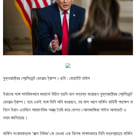
যুক্তরাষ্ট্রের প্রেসিডেন্ট ডোনাল্ড ট্রাম্প। ছবি : হোয়াইট হাউস
ইরানের সঙ্গে সামরিকভাবে জড়ানো উচিত হয়নি বলে মন্তব্য করেছেন যুক্তরাষ্ট্রের প্রেসিডেন্ট
ডোনাল্ড ট্রাম্প। তবে একই সঙ্গে তিনি দাবি করেছেন, নয় মাস আগে মার্কিন বাহিনী পদক্ষেপ না
নিলে ইরান এতদিনে পারমাণবিক অস্ত্র তৈরি করে ফেলত।আলজাজিরা লাইভ আপডেটে এ
তথ্য জানিয়েছে।
মার্কিন সংবাদমাধ্যম ‘ফক্স নিউজ’-কে দেওয়া এক বিশেষ সাক্ষাৎকারে তিনি মধ্যপ্রাচ্যে মার্কিন