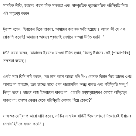
সামরিক নীতি, ইরানের পারমাণবিক সক্ষমতা এবং সাম্প্রতিক ভূরাজনৈতিক পরিস্থিতি নিয়ে
এই মন্তব্য করেন।
ট্রাম্প বলেন, ‘ইরাকের দিকে তাকান, আমাদের কত বড় ক্ষতি হয়েছে। আমরা কী যে এক
বোকামি করেছি! আমাদের আসলে প্রথমেই সেখানে যাওয়া উচিত হয়নি।’
তিনি আরো বলেন, ‘আমাদের ইরানেও যাওয়া উচিত হয়নি, কিন্তু ইরানের সেই (পারমাণবিক)
সক্ষমতা রয়েছে।
একই সঙ্গে তিনি দাবি করেন, ‘নয় মাস আগে আমরা যদি বি-২ বোমারু বিমান দিয়ে তাদের ওপর
আঘাত না হানতাম, তবে তাদের হাতে এখন পারমাণবিক অস্ত্র থাকত এবং পরিস্থিতি সম্পূর্ণ
ভিন্ন হতো। হয়তো আজ ইসরায়েল থাকত না, এমনকি মধ্যপ্রাচ্যেরও কোনো অস্তিত্ব
থাকত না; তারপর সেখান থেকে পরিস্থিতি কোথায় গিয়ে ঠেকত?’
সাক্ষাৎকারে ট্রাম্প আরো দাবি করেন, মার্কিন সামরিক বাহিনী উদ্দেশ্যপ্রণোদিতভাবেই ইরানের
সেনাবাহিনীকে ধ্বংস করেনি।