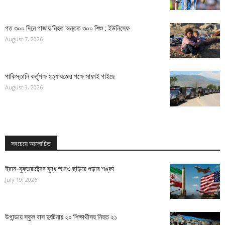
গত ৩০০ দিনে গাজায় নিহত অন্তত ৩০০ শিশু : ইউনিসেফ
August 7, 2026
পাকিস্তানি কর্তৃপক্ষ হত্যাযজ্ঞের পক্ষে সাফাই গাইছে
August 3, 2026
সবচেয়ে আলোচিত
ইরান-যুক্তরাষ্ট্রের যুদ্ধ আরও ছড়িয়ে পড়ার শঙ্কা
July 19, 2026
উগান্ডায় স্কুল বাস দুর্ঘটনায় ২০ শিক্ষার্থীসহ নিহত ২১