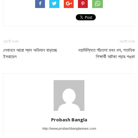
পূর্ববর্তী সংবাদ
পরবর্তী সংবাদ
লেবাননে আরো স্থল অভিযান বাড়াচ্ছে
নয়াদিল্লিতে পাঁচতলা ভবন ধস, শতাধিক
ইসরায়েল
শিক্ষার্থী আটকা পড়ার শঙ্কা
Probash Bangla
http://www.probashbanglanews.com