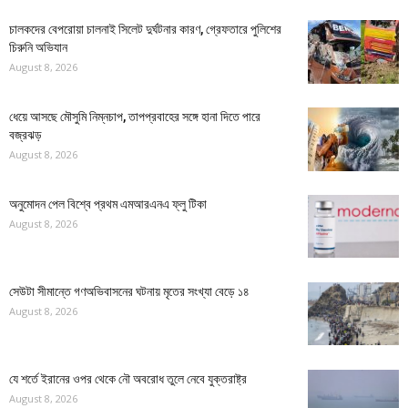
চালকদের বেপরোয়া চালনাই সিলেট দুর্ঘটনার কারণ, গ্রেফতারে পুলিশের
চিরুনি অভিযান
August 8, 2026
ধেয়ে আসছে মৌসুমি নিম্নচাপ, তাপপ্রবাহের সঙ্গে হানা দিতে পারে
বজ্রঝড়
August 8, 2026
অনুমোদন পেল বিশ্বে প্রথম এমআরএনএ ফ্লু টিকা
August 8, 2026
সেউটা সীমান্তে গণঅভিবাসনের ঘটনায় মৃতের সংখ্যা বেড়ে ১৪
August 8, 2026
যে শর্তে ইরানের ওপর থেকে নৌ অবরোধ তুলে নেবে যুক্তরাষ্ট্র
August 8, 2026