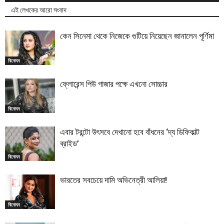
এই লেখকের আরো সংবাদ
কেন সিনেমা থেকে নিজেকে গুটিয়ে নিয়েছেন জানালেন পূর্ণিমা
বিনোদন
ফ্লোরেন্স পিউ গাজার পক্ষে এখনো সোচ্চার
বিনোদন
এবার টরন্টো উৎসবে দেখানো হবে বাঁধনের ‘দ্য ডিফিকাল্ট
ব্রাইড’
বিনোদন
ভারতের সবচেয়ে দামি অভিনেত্রী আলিয়া!
বিনোদন