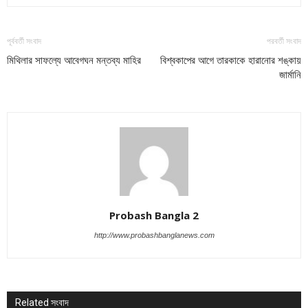
পূর্ববর্তী সংবাদ
পরবর্তী সংবাদ
মিথিলার সাফল্যে আবেগঘন মন্তব্য মাহির
বিশ্বকাপের আগে তারকাকে হারানোর শঙ্কায়
জার্মানি
Probash Bangla 2
http://www.probashbanglanews.com
Related সংবাদ