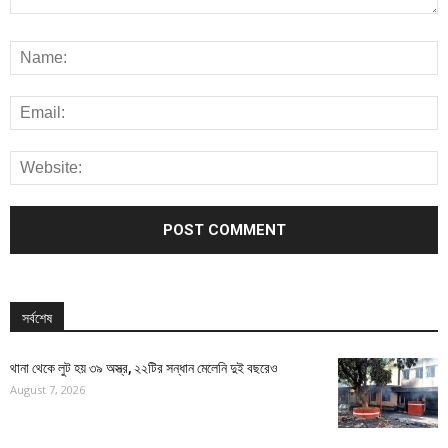
সর্বশেষ
থানা থেকে লুট হয় ৩৯ অস্ত্র, ২২টির সন্ধান মেলেনি দুই বছরেও
August 7, 2026