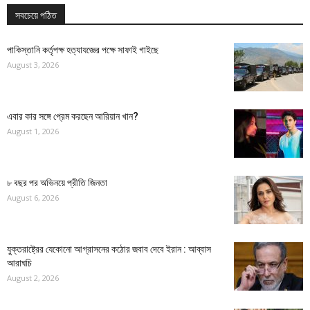
সবচেয়ে পঠিত
পাকিস্তানি কর্তৃপক্ষ হত্যাযজ্ঞের পক্ষে সাফাই গাইছে
August 3, 2026
এবার কার সঙ্গে প্রেম করছেন আরিয়ান খান?
August 1, 2026
৮ বছর পর অভিনয়ে প্রীতি জিনতা
August 6, 2026
যুক্তরাষ্ট্রের যেকোনো আগ্রাসনের কঠোর জবাব দেবে ইরান : আব্বাস
আরাঘচি
August 2, 2026