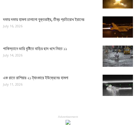
দফায় দফায় হামলা চালালো যুক্তরাষ্ট্র, তীব্র প্রতিরোধ ইরানের
July 16, 2026
পাকিস্তানে ভারি বৃষ্টিতে বাড়ির ছাদ ধসে নিহত ১১
July 14, 2026
এক রাতে রাশিয়ার ২১ ট্যাংকারে ইউক্রেনের হামলা
July 11, 2026
Advertisement