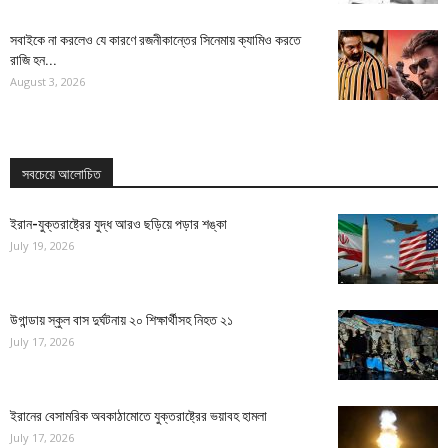
সবাইকে না করলেও যে কারণে রজনীকান্তের সিনেমায় ক্যামিও করতে
রাজি হন...
August 3, 2026
সবচেয়ে আলোচিত
ইরান-যুক্তরাষ্ট্রের যুদ্ধ আরও ছড়িয়ে পড়ার শঙ্কা
July 19, 2026
উগান্ডায় স্কুল বাস দুর্ঘটনায় ২০ শিক্ষার্থীসহ নিহত ২১
July 17, 2026
ইরানের বেসামরিক অবকাঠামোতে যুক্তরাষ্ট্রের ভয়াবহ হামলা
July 17, 2026