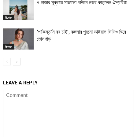
৭ হাজার মুক্তায় সাজানো গাউনে নজর কাড়লেন ঐশ্বরিয়া
বিনোদন
‘পাকিস্তানি বর চাই’, কঙ্গনার পুরনো ভাইরাল ভিডিও ঘিরে
তোলপাড়
বিনোদন
LEAVE A REPLY