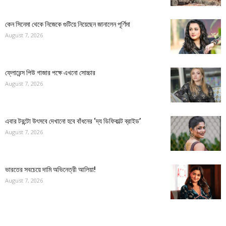
কেন সিনেমা থেকে নিজেকে গুটিয়ে নিয়েছেন জানালেন পূর্ণিমা
August 7, 2026
ফ্লোরেন্স পিউ গাজার পক্ষে এখনো সোচ্চার
August 7, 2026
এবার টরন্টো উৎসবে দেখানো হবে বাঁধনের ‘দ্য ডিফিকাল্ট ব্রাইড’
August 7, 2026
ভারতের সবচেয়ে দামি অভিনেত্রী আলিয়া!
August 7, 2026