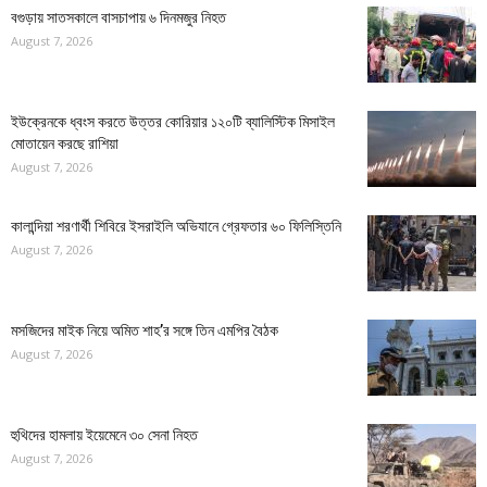
বগুড়ায় সাতসকালে বাসচাপায় ৬ দিনমজুর নিহত
August 7, 2026
ইউক্রেনকে ধ্বংস করতে উত্তর কোরিয়ার ১২০টি ব্যালিস্টিক মিসাইল
মোতায়েন করছে রাশিয়া
August 7, 2026
কালান্দিয়া শরণার্থী শিবিরে ইসরাইলি অভিযানে গ্রেফতার ৬০ ফিলিস্তিনি
August 7, 2026
মসজিদের মাইক নিয়ে অমিত শাহ’র সঙ্গে তিন এমপির বৈঠক
August 7, 2026
হুথিদের হামলায় ইয়েমেনে ৩০ সেনা নিহত
August 7, 2026