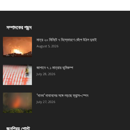
সম্পাদকের পছন্দ
মাত্র ২০ মিনিটে ৭ বিস্ফোরণে কেঁপে উঠল দুবাই
August 5, 2026
জাপানে ৭.১ মাত্রার ভূমিকম্প
July 28, 2026
‘দানব’ দাবানলের সঙ্গে লড়ছে ফ্রান্স-স্পেন
July 27, 2026
জনপ্রিয় পোস্ট