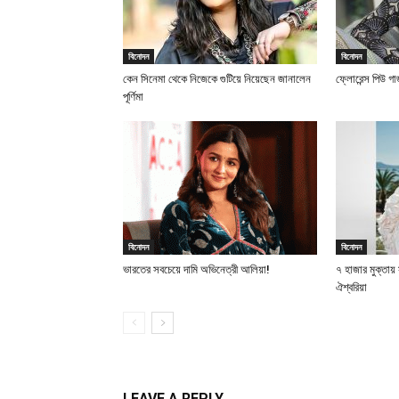
বিনোদন
বিনোদন
কেন সিনেমা থেকে নিজেকে গুটিয়ে নিয়েছেন জানালেন
ফ্লোরেন্স পিউ গ
পূর্ণিমা
বিনোদন
বিনোদন
ভারতের সবচেয়ে দামি অভিনেত্রী আলিয়া!
৭ হাজার মুক্তা
ঐশ্বরিয়া
LEAVE A REPLY