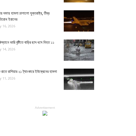
য় দফায় হামলা চালালো যুক্তরাষ্ট্র, তীব্র
রতিরোধ ইরানের
ly 16, 2026
িস্তানে ভারি বৃষ্টিতে বাড়ির ছাদ ধসে নিহত ১১
ly 14, 2026
রাতে রাশিয়ার ২১ ট্যাংকারে ইউক্রেনের হামলা
ly 11, 2026
Advertisement