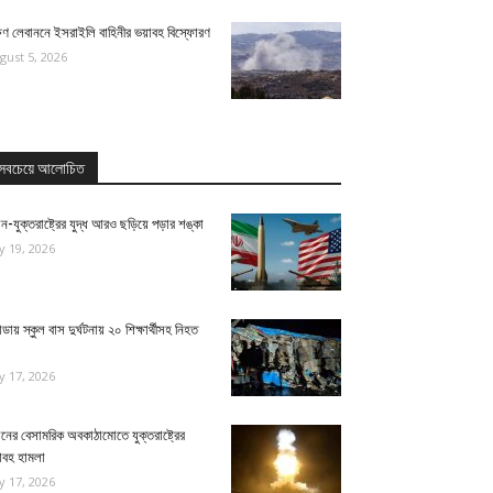
ষিণ লেবাননে ইসরাইলি বাহিনীর ভয়াবহ বিস্ফোরণ
gust 5, 2026
সবচেয়ে আলোচিত
ন-যুক্তরাষ্ট্রের যুদ্ধ আরও ছড়িয়ে পড়ার শঙ্কা
ly 19, 2026
ন্ডায় স্কুল বাস দুর্ঘটনায় ২০ শিক্ষার্থীসহ নিহত
ly 17, 2026
নের বেসামরিক অবকাঠামোতে যুক্তরাষ্ট্রের
াবহ হামলা
ly 17, 2026