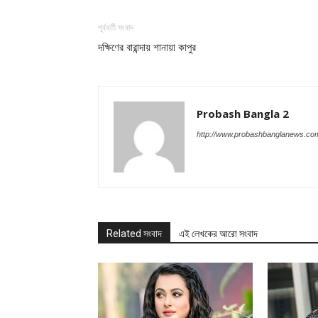
পূর্ববর্তী সংবাদ
দক্ষিণের বারান্দায় শানায়া কাপুর
Probash Bangla 2
http://www.probashbanglanews.co
Related সংবাদ
এই লেখকের আরো সংবাদ