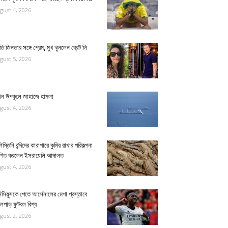
gust 4, 2026
ীতি জিনতার সঙ্গে প্রেম, মুখ খুললেন ব্রেট লি
gust 5, 2026
ান উপকূলে জাহাজে হামলা
gust 4, 2026
িস্তিনি বন্দিদের কারাগারে কুমির রাখার পরিকল্পনা
থগিত করলেন ইসরায়েলি আদালত
gust 4, 2026
িসিয়ুসকে পেতে আর্সেনালের মেগা প্রস্তাবে
লপাড় ফুটবল বিশ্ব
gust 2, 2026