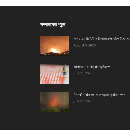
সম্পাদকের পছন্দ
মাত্র ২০ মিনিটে ৭ বিস্ফোরণে কেঁপে উঠল দু
August 5, 2026
জাপানে ৭.১ মাত্রার ভূমিকম্প
July 28, 2026
‘দানব’ দাবানলের সঙ্গে লড়ছে ফ্রান্স-স্পেন
July 27, 2026