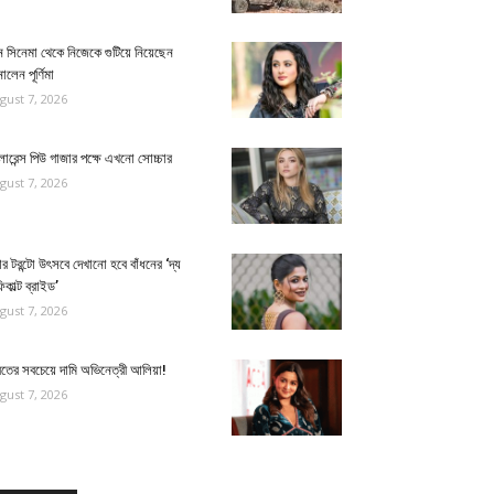
 সিনেমা থেকে নিজেকে গুটিয়ে নিয়েছেন
ালেন পূর্ণিমা
gust 7, 2026
োরেন্স পিউ গাজার পক্ষে এখনো সোচ্চার
gust 7, 2026
র টরন্টো উৎসবে দেখানো হবে বাঁধনের ‘দ্য
িকাল্ট ব্রাইড’
gust 7, 2026
রতের সবচেয়ে দামি অভিনেত্রী আলিয়া!
gust 7, 2026