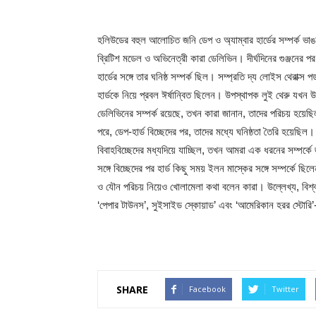
হলিউডের বহুল আলোচিত জনি ডেপ ও অ্যাম্বার হার্ডের সম্পর্ক 
ব্রিটিশ মডেল ও অভিনেত্রী কারা ডেলিভিন। দীর্ঘদিনের গুঞ্জনের পর
হার্ডের সঙ্গে তার ঘনিষ্ঠ সম্পর্ক ছিল। সম্প্রতি দ্য লোইস থেরাক্
হার্ডকে নিয়ে প্রবল ঈর্ষান্বিত ছিলেন। উপস্থাপক লুই থেরু যখন উল
ডেলিভিনের সম্পর্ক রয়েছে, তখন কারা জানান, তাদের পরিচয় হয়েছ
পরে, ডেপ-হার্ড বিচ্ছেদের পর, তাদের মধ্যে ঘনিষ্ঠতা তৈরি হয়েছি
বিবাহবিচ্ছেদের মধ্যদিয়ে যাচ্ছিল, তখন আমরা এক ধরনের সম্পর্কে
সঙ্গে বিচ্ছেদের পর হার্ড কিছু সময় ইলন মাস্কের সঙ্গে সম্পর্কে ছি
ও যৌন পরিচয় নিয়েও খোলামেলা কথা বলেন কারা। উল্লেখ্য, বিশ্
‘পেপার টাউনস’, সুইসাইড স্কোয়াড’ এবং ‘আমেরিকান হরর স্টোরি
SHARE
Facebook
Twitter