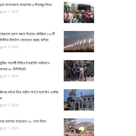
ুড়ায় সাতসকালে বাসচাপায় ৬ দিনমজুর নিহত
gust 7, 2026
ক্রেনকে ধ্বংস করতে উত্তর কোরিয়ার ১২০টি
ালিস্টিক মিসাইল মোতায়েন করছে রাশিয়া
gust 7, 2026
ান্দিয়া শরণার্থী শিবিরে ইসরাইলি অভিযানে
েফতার ৬০ ফিলিস্তিনি
gust 7, 2026
জিদের মাইক নিয়ে অমিত শাহ’র সঙ্গে তিন এমপির
ঠক
gust 7, 2026
িদের হামলায় ইয়েমেনে ৩০ সেনা নিহত
gust 7, 2026