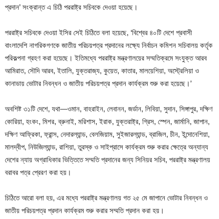
প্রদান’ সংক্রান্ত এ চিঠি পররাষ্ট্র সচিবকে দেওয়া হয়েছে।
পররাষ্ট্র সচিবকে দেওয়া ইসির সেই চিঠিতে বলা হয়েছে, ‘বিশ্বের ৪০টি দেশে প্রবাসী
বাংলাদেশি নাগরিকগণকে জাতীয় পরিচয়পত্র প্রদানের লক্ষ্যে নির্বাচন কমিশন সচিবালয় কর্তৃক
পরিকল্পনা গ্রহণ করা হয়েছে। ইতিমধ্যে পররাষ্ট্র মন্ত্রণালয়ের সম্মতিক্রমে সংযুক্ত আরব
আমিরাত, সৌদি আরব, ইতালি, যুক্তরাজ্য, কুয়েত, কাতার, মালয়েশিয়া, অস্ট্রেলিয়া ও
কানাডায় ভোটার নিবন্ধন ও জাতীয় পরিচয়পত্র প্রদান কার্যক্রম শুরু করা হয়েছে।’
অবশিষ্ট ৩১টি দেশে, যথা—ওমান, বাহরাইন, লেবানন, জর্ডান, লিবিয়া, সুদান, সিঙ্গাপুর, দক্ষিণ
কোরিয়া, হংকং, মিশর, ব্রুনাই, মরিশাস, ইরাক, যুক্তরাষ্ট্র, গ্রিস, স্পেন, জার্মানি, জাপান,
দক্ষিণ আফ্রিকা, ফ্রান্স, নেদারল্যান্ড, বেলজিয়াম, সুইজারল্যান্ড, ব্রাজিল, চীন, ইন্দোনেশিয়া,
মালদ্বীপ, নিউজিল্যান্ড, রাশিয়া, তুরস্ক ও সাইপ্রাসে কার্যক্রম শুরু করার ক্ষেত্রে অন্যান্য
দেশের ন্যায় অগ্রাধিকার ভিত্তিতে সম্মতি প্রদানের জন্য সিনিয়র সচিব, পররাষ্ট্র মন্ত্রণালয়
বরাবর পত্র প্রেরণ করা হয়।
চিঠিতে আরো বলা হয়, এর মধ্যে পররাষ্ট্র মন্ত্রণালয় গত ২৫ মে জাপানে ভোটার নিবন্ধন ও
জাতীয় পরিচয়পত্র প্রদান কার্যক্রম শুরু করার সম্মতি প্রদান করা হয়।