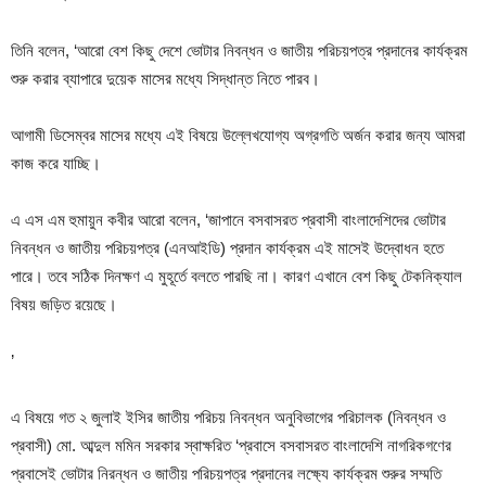
তিনি বলেন, ‘আরো বেশ কিছু দেশে ভোটার নিবন্ধন ও জাতীয় পরিচয়পত্র প্রদানের কার্যক্রম
শুরু করার ব্যাপারে দুয়েক মাসের মধ্যে সিদ্ধান্ত নিতে পারব।
আগামী ডিসেম্বর মাসের মধ্যে এই বিষয়ে উল্লেখযোগ্য অগ্রগতি অর্জন করার জন্য আমরা
কাজ করে যাচ্ছি।
এ এস এম হুমায়ুন কবীর আরো বলেন, ‘জাপানে বসবাসরত প্রবাসী বাংলাদেশিদের ভোটার
নিবন্ধন ও জাতীয় পরিচয়পত্র (এনআইডি) প্রদান কার্যক্রম এই মাসেই উদ্বোধন হতে
পারে। তবে সঠিক দিনক্ষণ এ মুহূর্তে বলতে পারছি না। কারণ এখানে বেশ কিছু টেকনিক্যাল
বিষয় জড়িত রয়েছে।
’
এ বিষয়ে গত ২ জুলাই ইসির জাতীয় পরিচয় নিবন্ধন অনুবিভাগের পরিচালক (নিবন্ধন ও
প্রবাসী) মো. আব্দুল মমিন সরকার স্বাক্ষরিত ‘প্রবাসে বসবাসরত বাংলাদেশি নাগরিকগণের
প্রবাসেই ভোটার নিরন্ধন ও জাতীয় পরিচয়পত্র প্রদানের লক্ষ্যে কার্যক্রম শুরুর সম্মতি