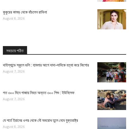
কুকুরের কামড় থেকে বাঁচলেন রাভিনা
August 8, 2026
সবচেয়ে পঠিত
থাইল্যান্ডে স্কুলে গুলি : হামলার আগে দাদা-দাদিকে হত্যা করে কিশোর
August 7, 2026
গত ৩০০ দিনে গাজায় নিহত অন্তত ৩০০ শিশু : ইউনিসেফ
August 7, 2026
যে শর্তে ইরানের ওপর থেকে নৌ অবরোধ তুলে নেবে যুক্তরাষ্ট্র
August 8, 2026