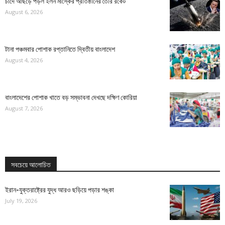
চাঁদে আছড়ে পড়ল ইলন মাস্কের প্রতিষ্ঠানের তৈরি রকেট
August 6, 2026
টানা পঞ্চমবার পোশাক রপ্তানিতে দ্বিতীয় বাংলাদেশ
August 4, 2026
বাংলাদেশের পোশাক খাতে বড় সম্ভাবনা দেখছে দক্ষিণ কোরিয়া
August 7, 2026
সবচেয়ে আলোচিত
ইরান-যুক্তরাষ্ট্রের যুদ্ধ আরও ছড়িয়ে পড়ার শঙ্কা
July 19, 2026