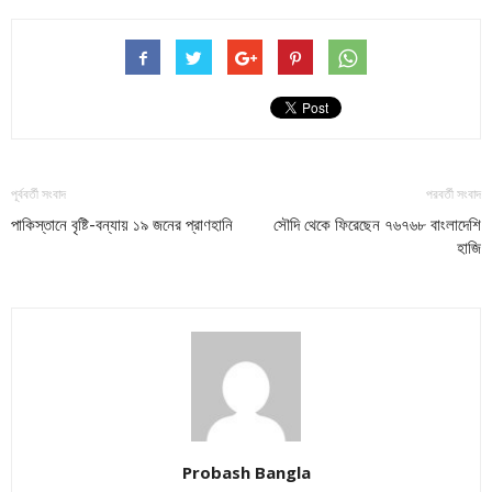
পূর্ববর্তী সংবাদ
পরবর্তী সংবাদ
পাকিস্তানে বৃষ্টি-বন্যায় ১৯ জনের প্রাণহানি
সৌদি থেকে ফিরেছেন ৭৬৭৬৮ বাংলাদেশি
হাজি
Probash Bangla