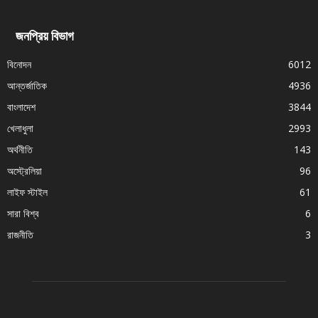
জনপ্রিয় বিভাগ
বিনোদন
6012
আন্তর্জাতিক
4936
বাংলাদেশ
3844
খেলাধুলা
2993
অর্থনীতি
143
অস্ট্রেলিয়া
96
লাইফ স্টাইল
61
সারা বিশ্ব
6
রাজনীতি
3