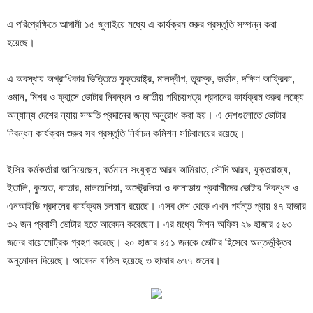
এ পরিপ্রেক্ষিতে আগামী ১৫ জুলাইয়ে মধ্যে এ কার্যক্রম শুরুর প্রস্তুতি সম্পন্ন করা
হয়েছে।
এ অবস্থায় অগ্রাধিকার ভিত্তিতে যুক্তরাষ্ট্র, মালদ্বীপ, তুরস্ক, জর্ডান, দক্ষিণ আফ্রিকা,
ওমান, মিশর ও ফ্রান্সে ভোটার নিবন্ধন ও জাতীয় পরিচয়পত্র প্রদানের কার্যক্রম শুরুর লক্ষ্যে
অন্যান্য দেশের ন্যায় সম্মতি প্রদানের জন্য অনুরোধ করা হয়। এ দেশগুলোতে ভোটার
নিবন্ধন কার্যক্রম শুরুর সব প্রস্তুতি নির্বাচন কমিশন সচিবালয়ের রয়েছে।
ইসির কর্মকর্তারা জানিয়েছেন, বর্তমানে সংযুক্ত আরব আমিরাত, সৌদি আরব, যুক্তরাজ্য,
ইতালি, কুয়েত, কাতার, মালয়েশিয়া, অস্ট্রেলিয়া ও কানাডায় প্রবাসীদের ভোটার নিবন্ধন ও
এনআইডি প্রদানের কার্যক্রম চলমান রয়েছে। এসব দেশ থেকে এখন পর্যন্ত প্রায় ৪৭ হাজার
৩২ জন প্রবাসী ভোটার হতে আবেদন করেছেন। এর মধ্যে মিশন অফিস ২৯ হাজার ৫৬৩
জনের বায়োমেট্রিক গ্রহণ করেছে। ২০ হাজার ৪৫১ জনকে ভোটার হিসেবে অন্তর্ভুক্তির
অনুমোদন দিয়েছে। আবেদন বাতিল হয়েছে ৩ হাজার ৬৭৭ জনের।