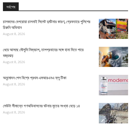
সর্বশেষ
চালকদের বেপরোয়া চালনাই সিলেট দুর্ঘটনার কারণ, গ্রেফতারে পুলিশের
চিরুনি অভিযান
August 8, 2026
ধেয়ে আসছে মৌসুমি নিম্নচাপ, তাপপ্রবাহের সঙ্গে হানা দিতে পারে
বজ্রঝড়
August 8, 2026
অনুমোদন পেল বিশ্বে প্রথম এমআরএনএ ফ্লু টিকা
August 8, 2026
সেউটা সীমান্তে গণঅভিবাসনের ঘটনায় মৃতের সংখ্যা বেড়ে ১৪
August 8, 2026