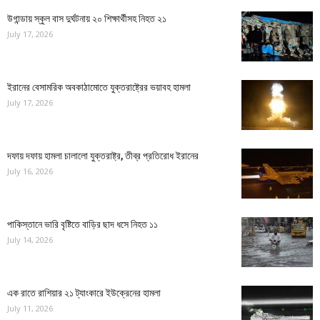
উগান্ডায় স্কুল বাস দুর্ঘটনায় ২০ শিক্ষার্থীসহ নিহত ২১
July 17, 2026
ইরানের বেসামরিক অবকাঠামোতে যুক্তরাষ্ট্রের ভয়াবহ হামলা
July 17, 2026
দফায় দফায় হামলা চালালো যুক্তরাষ্ট্র, তীব্র প্রতিরোধ ইরানের
July 16, 2026
পাকিস্তানে ভারি বৃষ্টিতে বাড়ির ছাদ ধসে নিহত ১১
July 14, 2026
এক রাতে রাশিয়ার ২১ ট্যাংকারে ইউক্রেনের হামলা
July 11, 2026