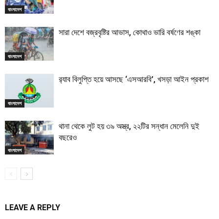
বাংলাদেশ
সারা দেশে বজ্রবৃষ্টির আভাস, কোথাও ভারি বর্ষণের শঙ্কা
বাংলাদেশ
র‍্যাব বিলুপ্তি হয়ে আসছে ‘এসআরবি’, খসড়া আইন প্রকাশ
বাংলাদেশ
থানা থেকে লুট হয় ৩৯ অস্ত্র, ২২টির সন্ধান মেলেনি দুই
বছরেও
বাংলাদেশ
LEAVE A REPLY