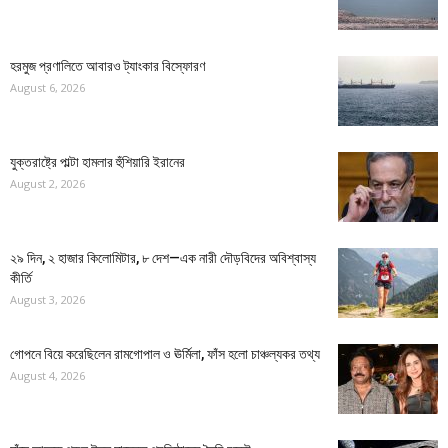
হরমুজ প্রণালিতে আবারও ট্যাংকার বিস্ফোরণ
August 6, 2026
যুক্তরাষ্ট্রে পাল্টা হামলার হুঁশিয়ারি ইরানের
August 2, 2026
২৯ দিন, ২ হাজার কিলোমিটার, ৮ দেশ—এক নারী দৌড়বিদের অবিশ্বাস্য
কীর্তি
August 3, 2026
গোপনে বিয়ে করেছিলেন রামগোপাল ও ঊর্মিলা, ফাঁস হলো চাঞ্চল্যকর তথ্য
August 4, 2026