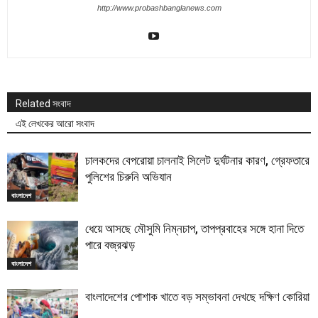
http://www.probashbanglanews.com
Related সংবাদ
এই লেখকের আরো সংবাদ
চালকদের বেপরোয়া চালনাই সিলেট দুর্ঘটনার কারণ, গ্রেফতারে
পুলিশের চিরুনি অভিযান
বাংলাদেশ
ধেয়ে আসছে মৌসুমি নিম্নচাপ, তাপপ্রবাহের সঙ্গে হানা দিতে
পারে বজ্রঝড়
বাংলাদেশ
বাংলাদেশের পোশাক খাতে বড় সম্ভাবনা দেখছে দক্ষিণ কোরিয়া