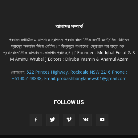
আমাদের সম্পর্কে
প্রবাসবাংলানিউজ এ আপনাকে স্বাগতম, প্রবাস বাংলা নিউজ একটি অস্ট্রেলিয়া ভিত্তিক
স্বাতন্ত্র্য অনলাইন নিউজ পোর্টাল। ” বিশ্বজুড়ে বাংলাদেশ” স্লোগানে যার যাত্রা শুরু।
প্রবাসবাংলানিউজ আপনার ভালোলাগার প্রতিচ্ছবি। [ Founder : Md Iqbal Eusuf & S
M Aminul Wrubel ] Editors : Dilruba Yasmin & Anamul Azam
যোগাযোগ:
522 Princes Highway, Rockdale NSW 2216 Phone :
+61405148838, Email: probashbanglanews01@gmail.com
FOLLOW US