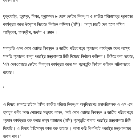
ফাইল ছবি
যুক্তরাষ্ট্র, তুরস্ক, মিশর, ফ্রান্সসহ ৮ দেশে ভোটার নিবন্ধন ও জাতীয় পরিচয়পত্র প্রদানের
কার্যক্রম শুরুর উদ্যোগ নিয়েছে নির্বাচন কমিশন (ইসি)। অন্য চারটি দেশ হলো দক্ষিণ
আফ্রিকা, মালদ্বীপ, জর্ডান ও ওমান।
সম্প্রতি এসব দেশে ভোটার নিবন্ধন ও জাতীয় পরিচয়পত্র প্রদানের কার্যক্রম শুরুর লক্ষ্যে
সম্মতি প্রদানের জন্য পররাষ্ট্র মন্ত্রণালয়ে চিঠি দিয়েছে নির্বাচন কমিশন। চিঠিতে বলা হয়েছে,
‘এই দেশগুলোতে ভোটার নিবন্ধন কার্যক্রম শুরুর সব প্রস্তুতি নির্বাচন কমিশন সচিবালয়ের
রয়েছে।
’
এ বিষয়ে জানতে চাইলে ইসির জাতীয় পরিচয় নিবন্ধন অনুবিভাগের মহাপরিচালক এ এস এম
হুমায়ুন কবীর আজ সোমবার সন্ধ্যায় বলেন, ‘আট দেশে ভোটার নিবন্ধন ও জাতীয় পরিচয়পত্র
প্রদান কার্যক্রম শুরু করার জন্য আমাদের (ইসি) প্রস্তুতি থাকায় পররাষ্ট্র মন্ত্রণালয়ে চিঠি
দিয়েছি। এ বিষয়ে ইতিমধ্যে কাজ শুরু হয়েছে। আশা করি শিগগিরই পররাষ্ট্র মন্ত্রণালয়ের
জবাব পাব।’