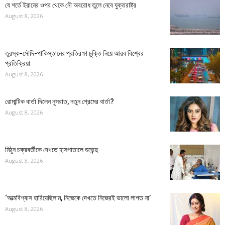
যে শর্তে ইরানের ওপর থেকে নৌ অবরোধ তুলে নেবে যুক্তরাষ্ট্র
August 8, 2026
তুরস্ক-সৌদি-পাকিস্তানের প্রতিরক্ষা চুক্তি নিয়ে আরব বিশ্বের
প্রতিক্রিয়া
August 8, 2026
রোমান্টিক বার্তা দিলেন নুসরাত, নতুন প্রেমের বার্তা?
August 8, 2026
মিঠুন চক্রবর্তীকে দেখতে হাসপাতালে শুভেন্দু
August 8, 2026
‘আত্মবিশ্বাস হারিয়েছিলাম, নিজেকে দেখতে নিজেরই ভালো লাগত না’
August 8, 2026