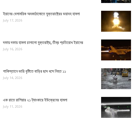
ইরানের বেসামরিক অবকাঠামোতে যুক্তরাষ্ট্রের ভয়াবহ হামলা
July 17, 2026
দফায় দফায় হামলা চালালো যুক্তরাষ্ট্র, তীব্র প্রতিরোধ ইরানের
July 16, 2026
পাকিস্তানে ভারি বৃষ্টিতে বাড়ির ছাদ ধসে নিহত ১১
July 14, 2026
এক রাতে রাশিয়ার ২১ ট্যাংকারে ইউক্রেনের হামলা
July 11, 2026