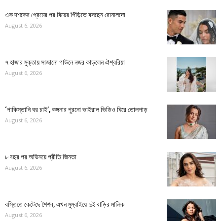
এক দশকের প্রেমের পর বিয়ের পিঁড়িতে বসছেন রোনালদো
August 6, 2026
৭ হাজার মুক্তায় সাজানো গাউনে নজর কাড়লেন ঐশ্বরিয়া
August 6, 2026
‘পাকিস্তানি বর চাই’, কঙ্গনার পুরনো ভাইরাল ভিডিও ঘিরে তোলপাড়
August 6, 2026
৮ বছর পর অভিনয়ে প্রীতি জিনতা
August 6, 2026
বস্তিতে কেটেছে শৈশব, এখন মুম্বাইয়ে দুই বাড়ির মালিক
August 6, 2026