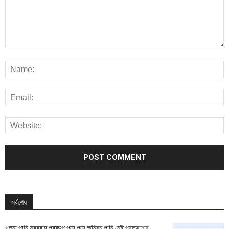
সর্বশেষ
খুলনা পানি সরবরাহ প্রকল্পে পদে পদে অনিয়ম পানি নেই প্রত্যাশার