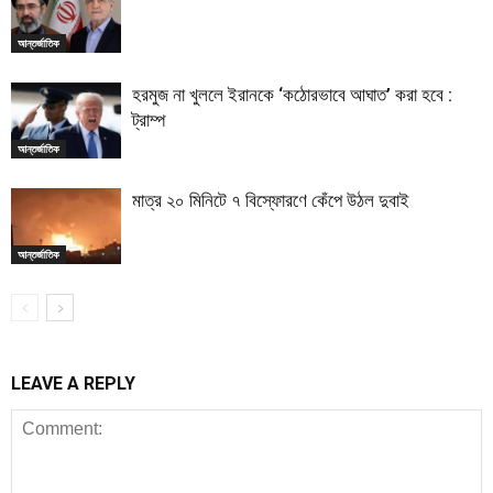
আন্তর্জাতিক
হরমুজ না খুললে ইরানকে ‘কঠোরভাবে আঘাত’ করা হবে :
ট্রাম্প
আন্তর্জাতিক
মাত্র ২০ মিনিটে ৭ বিস্ফোরণে কেঁপে উঠল দুবাই
আন্তর্জাতিক
LEAVE A REPLY