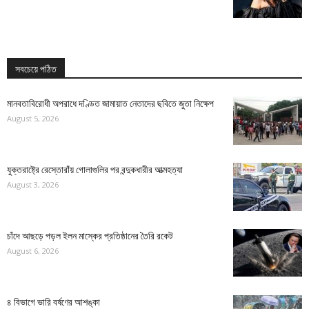
সবচেয়ে পঠিত
মানবতাবিরোধী অপরাধে দণ্ডিত জামায়াত নেতাদের ছবিতে জুতা নিক্ষেপ
August 5, 2026
যুক্তরাষ্ট্রে রেস্তোরাঁয় গোলাগুলির পর বন্দুকধারীর আত্মহত্যা
August 3, 2026
চাঁদে আছড়ে পড়ল ইলন মাস্কের প্রতিষ্ঠানের তৈরি রকেট
August 6, 2026
৪ বিভাগে ভারি বর্ষণের আশঙ্কা