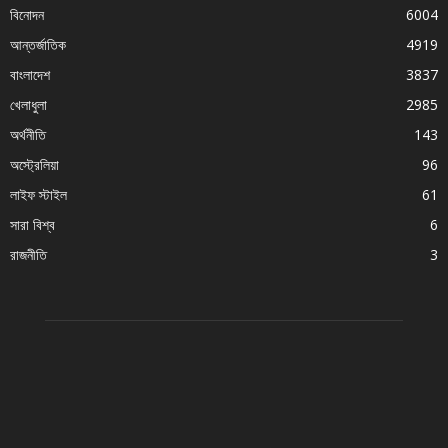
বিনোদন
6004
আন্তর্জাতিক
4919
বাংলাদেশ
3837
খেলাধুলা
2985
অর্থনীতি
143
অস্ট্রেলিয়া
96
লাইফ স্টাইল
61
সারা বিশ্ব
6
রাজনীতি
3