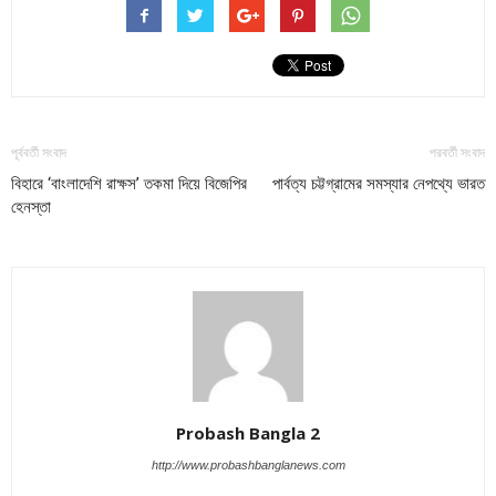
পূর্ববর্তী সংবাদ
পরবর্তী সংবাদ
বিহারে ‘বাংলাদেশি রাক্ষস’ তকমা দিয়ে বিজেপির
পার্বত্য চট্টগ্রামের সমস্যার নেপথ্যে ভারত
হেনস্তা
Probash Bangla 2
http://www.probashbanglanews.com