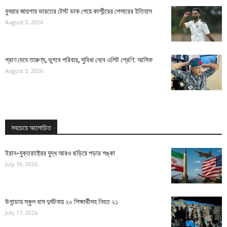
বুমরার জায়গায় ভারতের টেস্ট ডাক পেয়ে কাশ্মীরের পেসারের ইতিহাস
August 3, 2026
প্রাণ দেবে তারুণ্য, ভুগবে পরিবার, সুবিধা নেবে এলিট শ্রেণি: আসিফ
August 5, 2026
সবচেয়ে আলোচিত
ইরান-যুক্তরাষ্ট্রের যুদ্ধ আরও ছড়িয়ে পড়ার শঙ্কা
July 19, 2026
উগান্ডায় স্কুল বাস দুর্ঘটনায় ২০ শিক্ষার্থীসহ নিহত ২১
July 17, 2026