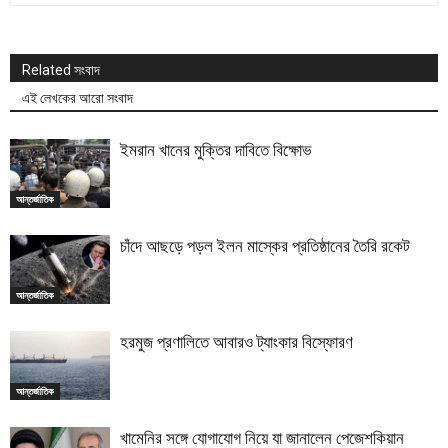
Related সংবাদ
এই লেখকের আরো সংবাদ
ইমরান খানের মুক্তির দাবিতে বিক্ষোভ
আন্তর্জাতিক
চাঁদে আছড়ে পড়ল ইলন মাস্কের প্রতিষ্ঠানের তৈরি রকেট
আন্তর্জাতিক
হরমুজ প্রণালিতে আবারও ট্যাংকার বিস্ফোরণ
আন্তর্জাতিক
খামেনির সঙ্গে যোগাযোগ নিয়ে যা জানালেন পেজেশকিয়ান