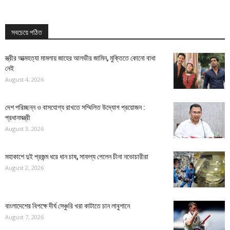
সবচেয়ে পঠিত
স্ত্রীর আত্মহত্যা মামলায় জাহের আলভীর জামিন, মুক্তিতে কোনো বাধা
নেই
August 4, 2026
দেশ পরিচ্ছন্ন ও বাসযোগ্য রাখতে সম্মিলিত উদ্যোগ প্রয়োজন :
প্রধানমন্ত্রী
August 3, 2026
মহাকাশে দুই প্রজন্ম ধরে ধান চাষ, সাফল্য পেলেন চীনা নভোচারীরা
August 2, 2026
বাংলাদেশের বিপক্ষে দীর্ঘ সেঞ্চুরি খরা কাটাতে চান লাবুশানে
August 7, 2026