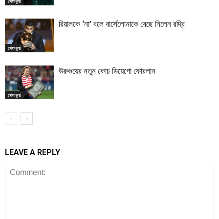
খেলাধুলা
রিয়ালকে ‘না’ বলে বার্সেলোনাকে বেছে নিলেন রদ্রি
খেলাধুলা
উরুগুয়ের নতুন কোচ ডিয়েগো ফোরলান
খেলাধুলা
LEAVE A REPLY