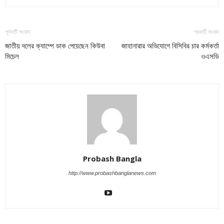
পূর্ববর্তী সংবাদ
পরবর্তী সংবাদ
জাতীয় দলের ক্যাম্পে ডাক পেয়েছেন কিউবা
জাহানারার অভিযোগে বিসিবির চার কর্মকর্তা
মিচেল
ওএসডি
Probash Bangla
http://www.probashbanglanews.com