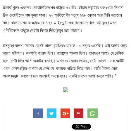
রিকার্ভ পুরুষ এককের কোয়ালিফিকেশন রাউন্ডে ৭২ তীর ছোঁড়ার লড়াইয়ে শুরু থেকে নিশানা
ঠিক রেখেছিলেন রাম কৃষ্ণ সাহা। ৬২ প্রতিযোগীর মধ্যে ৬৬৮ স্কোর গড়ে তিনি হয়েছেন
ষষ্ঠ। বাংলাদেশের আরচ্যারদের মধ্যে এ ইভেন্টে সেরা অবস্থানে থাকা রাম কৃষ্ণ এখন
এলিমিনেশন রাউন্ডে সেরাটা নিংড়ে দিতে উন্মুখ হয়ে আছেন।
রামকৃষ্ণ বলেন, ‘আমার যথেষ্ট ভালো র‌্যাঙ্কিং হয়েছে। ৬ নম্বর এসেছি। এটা আমার জন্য
ভালো পজিশন। অবশ্যই বাতাস ছিল। বাতাসের প্রভাব ছিল। তারপরও আমার যে বেসিক
ছিল, সেটা দিয়ে আমি মেনটেন করেছি। এখন যে স্কোর হয়েছে, সেটা ভালো। নক আউট
এমন একটা রাউন্ড যেখানে যে কেউ যে কাউকে হারিয়ে দিতে পারে। আমি নিজের সেরা
পারফরম্যান্স করতে পারলে অবশ্যই ভালো হবে। একটা মেডেল আশা করতে পারি। ’