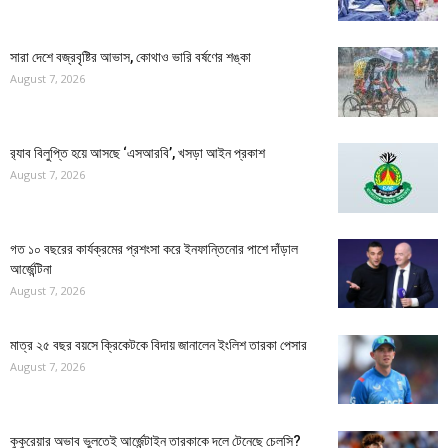
সারা দেশে বজ্রবৃষ্টির আভাস, কোথাও ভারি বর্ষণের শঙ্কা
August 7, 2026
র‍্যাব বিলুপ্তি হয়ে আসছে ‘এসআরবি’, খসড়া আইন প্রকাশ
August 7, 2026
গত ১০ বছরের কার্যক্রমের প্রশংসা করে ইনফান্তিনোর পাশে দাঁড়াল
আর্জেন্টিনা
August 7, 2026
মাত্র ২৫ বছর বয়সে ক্রিকেটকে বিদায় জানালেন ইংলিশ তারকা পেসার
August 7, 2026
কুকুরেয়ার অভাব ভুলতেই আর্জেন্টাইন তারকাকে দলে টেনেছে চেলসি?