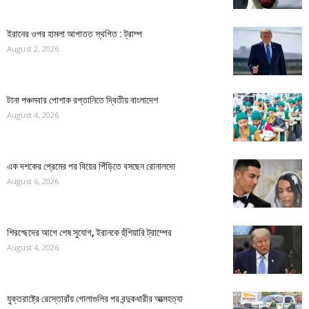
ইরানের ওপর হামলা আপাতত স্থগিত : ট্রাম্প
August 2, 2026
টানা পঞ্চমবার পোশাক রপ্তানিতে দ্বিতীয় বাংলাদেশ
August 4, 2026
এক দশকের প্রেমের পর বিয়ের পিঁড়িতে বসছেন রোনালদো
August 6, 2026
শিরশ্ছেদের আগে শেষ সুযোগ, ইরানকে হুঁশিয়ারি ট্রাম্পের
August 4, 2026
যুক্তরাষ্ট্রে রেস্তোরাঁয় গোলাগুলির পর বন্দুকধারীর আত্মহত্যা