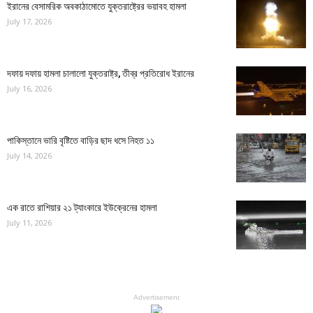
ইরানের বেসামরিক অবকাঠামোতে যুক্তরাষ্ট্রের ভয়াবহ হামলা
July 17, 2026
দফায় দফায় হামলা চালালো যুক্তরাষ্ট্র, তীব্র প্রতিরোধ ইরানের
July 16, 2026
পাকিস্তানে ভারি বৃষ্টিতে বাড়ির ছাদ ধসে নিহত ১১
July 14, 2026
এক রাতে রাশিয়ার ২১ ট্যাংকারে ইউক্রেনের হামলা
July 11, 2026
Advertisement