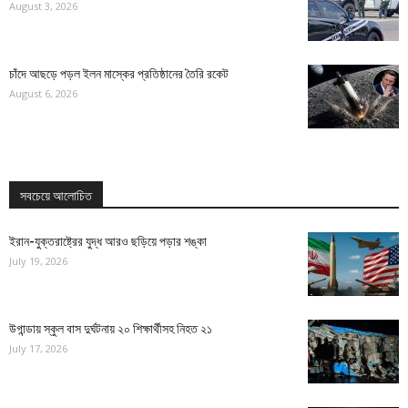
August 3, 2026
চাঁদে আছড়ে পড়ল ইলন মাস্কের প্রতিষ্ঠানের তৈরি রকেট
August 6, 2026
সবচেয়ে আলোচিত
ইরান-যুক্তরাষ্ট্রের যুদ্ধ আরও ছড়িয়ে পড়ার শঙ্কা
July 19, 2026
উগান্ডায় স্কুল বাস দুর্ঘটনায় ২০ শিক্ষার্থীসহ নিহত ২১
July 17, 2026