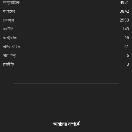
আন্তর্জাতিক
4931
বাংলাদেশ
3842
খেলাধুলা
2993
অর্থনীতি
143
অস্ট্রেলিয়া
96
লাইফ স্টাইল
61
সারা বিশ্ব
6
রাজনীতি
3
আমাদের সম্পর্কে