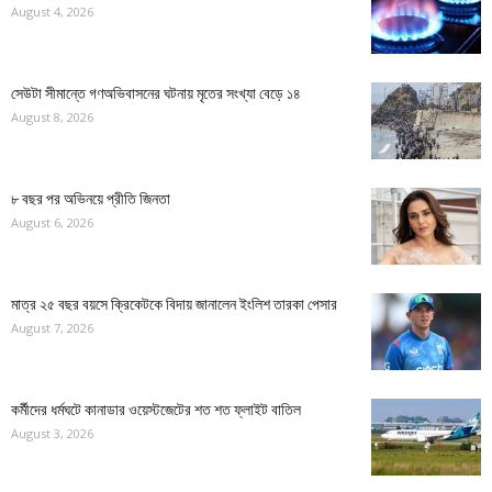
August 4, 2026
সেউটা সীমান্তে গণঅভিবাসনের ঘটনায় মৃতের সংখ্যা বেড়ে ১৪
August 8, 2026
৮ বছর পর অভিনয়ে প্রীতি জিনতা
August 6, 2026
মাত্র ২৫ বছর বয়সে ক্রিকেটকে বিদায় জানালেন ইংলিশ তারকা পেসার
August 7, 2026
কর্মীদের ধর্মঘটে কানাডার ওয়েস্টজেটের শত শত ফ্লাইট বাতিল
August 3, 2026