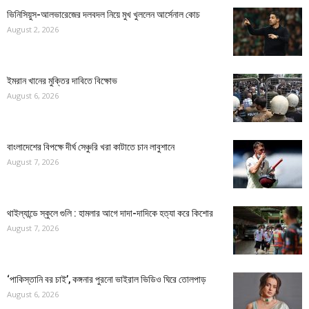
ভিনিসিয়ুস-আলভারেজের দলবদল নিয়ে মুখ খুললেন আর্সেনাল কোচ
August 2, 2026
ইমরান খানের মুক্তির দাবিতে বিক্ষোভ
August 6, 2026
বাংলাদেশের বিপক্ষে দীর্ঘ সেঞ্চুরি খরা কাটাতে চান লাবুশানে
August 7, 2026
থাইল্যান্ডে স্কুলে গুলি : হামলার আগে দাদা-দাদিকে হত্যা করে কিশোর
August 7, 2026
‘পাকিস্তানি বর চাই’, কঙ্গনার পুরনো ভাইরাল ভিডিও ঘিরে তোলপাড়
August 6, 2026