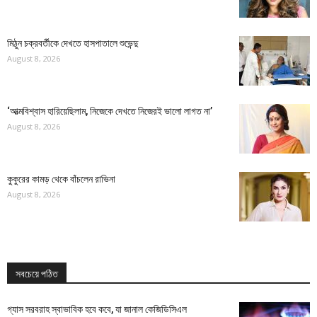
মিঠুন চক্রবর্তীকে দেখতে হাসপাতালে শুভেন্দু
August 8, 2026
‘আত্মবিশ্বাস হারিয়েছিলাম, নিজেকে দেখতে নিজেরই ভালো লাগত না’
August 8, 2026
কুকুরের কামড় থেকে বাঁচলেন রাভিনা
August 8, 2026
সবচেয়ে পঠিত
গ্যাস সরবরাহ স্বাভাবিক হবে কবে, যা জানাল কেজিডিসিএল