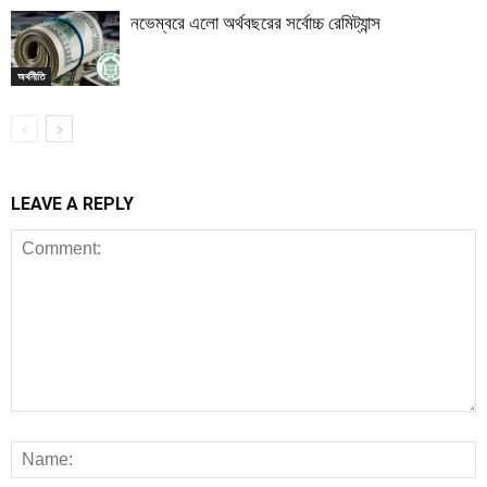
নভেম্বরে এলো অর্থবছরের সর্বোচ্চ রেমিট্যান্স
অর্থনীতি
LEAVE A REPLY