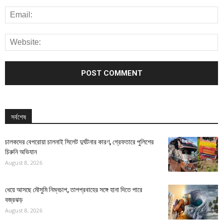
সর্বশেষ
চালকদের বেপরোয়া চালনাই সিলেট দুর্ঘটনার কারণ, গ্রেফতারে পুলিশের
চিরুনি অভিযান
August 8, 2026
ধেয়ে আসছে মৌসুমি নিম্নচাপ, তাপপ্রবাহের সঙ্গে হানা দিতে পারে
বজ্রঝড়
August 8, 2026