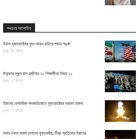
সবচেয়ে আলোচিত
ইরান-যুক্তরাষ্ট্রের যুদ্ধ আরও ছড়িয়ে পড়ার শঙ্কা
July 19, 2026
উগান্ডায় স্কুল বাস দুর্ঘটনায় ২০ শিক্ষার্থীসহ নিহত ২১
July 17, 2026
ইরানের বেসামরিক অবকাঠামোতে যুক্তরাষ্ট্রের ভয়াবহ হামলা
July 17, 2026
দফায় দফায় হামলা চালালো যুক্তরাষ্ট্র, তীব্র প্রতিরোধ ইরানের