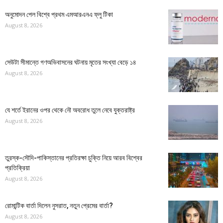
অনুমোদন পেল বিশ্বে প্রথম এমআরএনএ ফ্লু টিকা
August 8, 2026
সেউটা সীমান্তে গণঅভিবাসনের ঘটনায় মৃতের সংখ্যা বেড়ে ১৪
August 8, 2026
যে শর্তে ইরানের ওপর থেকে নৌ অবরোধ তুলে নেবে যুক্তরাষ্ট্র
August 8, 2026
তুরস্ক-সৌদি-পাকিস্তানের প্রতিরক্ষা চুক্তি নিয়ে আরব বিশ্বের
প্রতিক্রিয়া
August 8, 2026
রোমান্টিক বার্তা দিলেন নুসরাত, নতুন প্রেমের বার্তা?
August 8, 2026