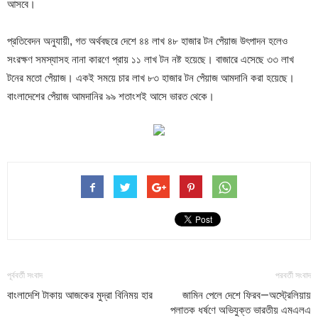
আসবে।
প্রতিবেদন অনুযায়ী, গত অর্থবছরে দেশে ৪৪ লাখ ৪৮ হাজার টন পেঁয়াজ উৎপাদন হলেও
সংরক্ষণ সমস্যাসহ নানা কারণে প্রায় ১১ লাখ টন নষ্ট হয়েছে। বাজারে এসেছে ৩৩ লাখ
টনের মতো পেঁয়াজ। একই সময়ে চার লাখ ৮৩ হাজার টন পেঁয়াজ আমদানি করা হয়েছে।
বাংলাদেশের পেঁয়াজ আমদানির ৯৯ শতাংশই আসে ভারত থেকে।
পূর্ববর্তী সংবাদ
পরবর্তী সংবাদ
বাংলাদেশি টাকায় আজকের মুদ্রা বিনিময় হার
জামিন পেলে দেশে ফিরব—অস্ট্রেলিয়ায়
পলাতক ধর্ষণে অভিযুক্ত ভারতীয় এমএলএ