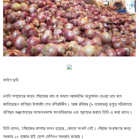
ফাইল ছবি
চলতি সপ্তাহের মধ্যে পেঁয়াজের দাম না কমলে আমদানির অনুমোদন দেওয়া হবে বলে
জানিয়েছেন বাণিজ্য উপদেষ্টা শেখ বশিরউদ্দীন। আজ রবিবার (৯ নভেম্বর) দুপুরে সচিবালয়ে
বাণিজ্য মন্ত্রণালয়ের সম্মেলনকক্ষে সাংবাদিকদের এক প্রশ্নের জবাবে তিনি এ কথা বলেন।
তিনি বলেন, ‘পেঁয়াজের বাম্পার ফলন হয়েছে, কোনো সংকট নেই। পেঁয়াজ সংরক্ষণের জন্য
সরকার ১০ হাজার হাই ফ্লো মেশিনও সরবরাহ করেছে।