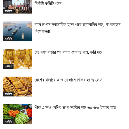
নির্বাহী কমিটি গঠন
অর্থনীতি
কবে নাগাদ স্বাভাবিক হতে পারে জ্বালানির দাম, যা বলছেন
বিশেষজ্ঞরা
অর্থনীতি
চার দফা বাড়ার পর কমল সোনার দাম, ভরি যত
অর্থনীতি
দেশের বাজারে আজ যে দামে বিক্রি হচ্ছে সোনা
অর্থনীতি
শীত এলেও বেশির ভাগ সবজির দাম ৬০-৮০ টাকার ঘরে
অর্থনীতি