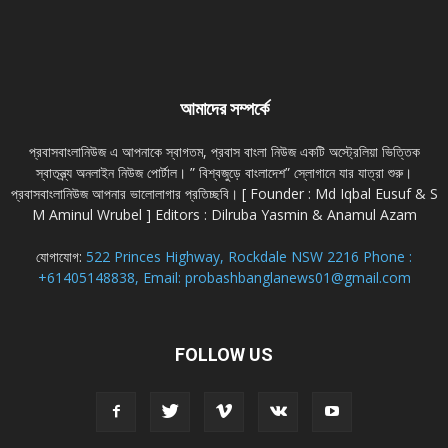
আমাদের সম্পর্কে
প্রবাসবাংলানিউজ এ আপনাকে স্বাগতম, প্রবাস বাংলা নিউজ একটি অস্ট্রেলিয়া ভিত্তিক
স্বাতন্ত্র্য অনলাইন নিউজ পোর্টাল। ” বিশ্বজুড়ে বাংলাদেশ” স্লোগানে যার যাত্রা শুরু।
প্রবাসবাংলানিউজ আপনার ভালোলাগার প্রতিচ্ছবি। [ Founder : Md Iqbal Eusuf & S
M Aminul Wrubel ] Editors : Dilruba Yasmin & Anamul Azam
যোগাযোগ:
522 Princes Highway, Rockdale NSW 2216 Phone :
+61405148838, Email: probashbanglanews01@gmail.com
FOLLOW US