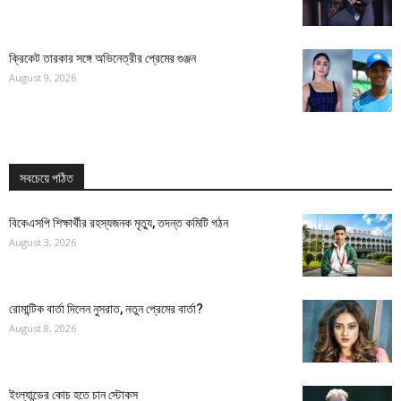
ক্রিকেট তারকার সঙ্গে অভিনেত্রীর প্রেমের গুঞ্জন
August 9, 2026
সবচেয়ে পঠিত
বিকেএসপি শিক্ষার্থীর রহস্যজনক মৃত্যু, তদন্ত কমিটি গঠন
August 3, 2026
রোমান্টিক বার্তা দিলেন নুসরাত, নতুন প্রেমের বার্তা?
August 8, 2026
ইংল্যান্ডের কোচ হতে চান স্টোকস