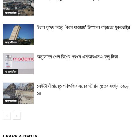
আন্তর্জাতিক
ইরান যুদ্ধে অস্ত্র ‘কমে যাওয়ায়’ উৎপাদন বাড়াচ্ছে যুক্তরাষ্ট্র
আন্তর্জাতিক
অনুমোদন পেল বিশ্বে প্রথম এমআরএনএ ফ্লু টিকা
আন্তর্জাতিক
সেউটা সীমান্তে গণঅভিবাসনের ঘটনায় মৃতের সংখ্যা বেড়ে
১৪
আন্তর্জাতিক
LEAVE A REPLY