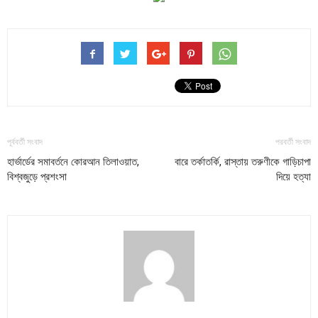
পূর্ববর্তী সংবাদ
পরবর্তী সংবাদ
হার্ভার্ডের সমাবর্তনে কোরআন তিলাওয়াত,
বারে তর্কাতর্কি, রাস্তায় তরুণীকে গাড়িচাপা
বিশ্বজুড়ে প্রশংসা
দিয়ে হত্যা