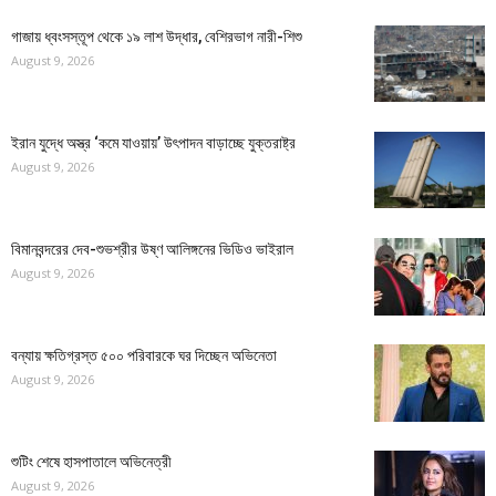
গাজায় ধ্বংসস্তূপ থেকে ১৯ লাশ উদ্ধার, বেশিরভাগ নারী-শিশু
August 9, 2026
ইরান যুদ্ধে অস্ত্র ‘কমে যাওয়ায়’ উৎপাদন বাড়াচ্ছে যুক্তরাষ্ট্র
August 9, 2026
বিমানবন্দরের দেব-শুভশ্রীর উষ্ণ আলিঙ্গনের ভিডিও ভাইরাল
August 9, 2026
বন্যায় ক্ষতিগ্রস্ত ৫০০ পরিবারকে ঘর দিচ্ছেন অভিনেতা
August 9, 2026
শুটিং শেষে হাসপাতালে অভিনেত্রী
August 9, 2026