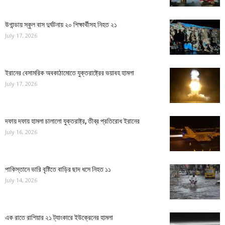
উগান্ডায় স্কুল বাস দুর্ঘটনায় ২০ শিক্ষার্থীসহ নিহত ২১
July 17, 2026
ইরানের বেসামরিক অবকাঠামোতে যুক্তরাষ্ট্রের ভয়াবহ হামলা
July 17, 2026
দফায় দফায় হামলা চালালো যুক্তরাষ্ট্র, তীব্র প্রতিরোধ ইরানের
July 16, 2026
পাকিস্তানে ভারি বৃষ্টিতে বাড়ির ছাদ ধসে নিহত ১১
July 14, 2026
এক রাতে রাশিয়ার ২১ ট্যাংকারে ইউক্রেনের হামলা