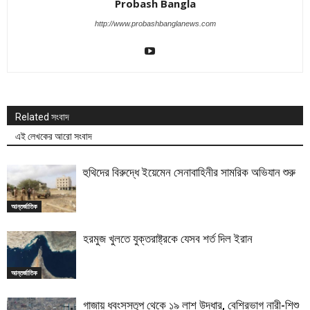
Probash Bangla
http://www.probashbanglanews.com
Related সংবাদ
এই লেখকের আরো সংবাদ
হুথিদের বিরুদ্ধে ইয়েমেন সেনাবাহিনীর সামরিক অভিযান শুরু
আন্তর্জাতিক
হরমুজ খুলতে যুক্তরাষ্ট্রকে যেসব শর্ত দিল ইরান
আন্তর্জাতিক
গাজায় ধ্বংসস্তূপ থেকে ১৯ লাশ উদ্ধার, বেশিরভাগ নারী-শিশু