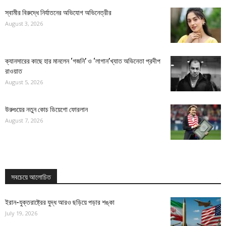
স্বামীর বিরুদ্ধে নির্যাতনের অভিযোগ অভিনেত্রীর
August 3, 2026
ক্যানসারের কাছে হার মানলেন ‘গজনি’ ও ‘লাগান’খ্যাত অভিনেতা প্রদীপ
রাওয়াত
August 5, 2026
উরুগুয়ের নতুন কোচ ডিয়েগো ফোরলান
August 7, 2026
সবচেয়ে আলোচিত
ইরান-যুক্তরাষ্ট্রের যুদ্ধ আরও ছড়িয়ে পড়ার শঙ্কা
July 19, 2026