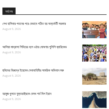
সর্বশেষ
শেখ হাসিনার পতনের পরে যেভাবে গঠিত হয় অন্তর্বর্তী সরকার
August 9, 2026
আলিয়া মাদ্রাসা শিবিরের হলে ওঠার ঘোষণায় পুলিশি ব্যারিকেড
August 9, 2026
হুথিদের বিরুদ্ধে ইয়েমেন সেনাবাহিনীর সামরিক অভিযান শুরু
August 9, 2026
হরমুজ খুলতে যুক্তরাষ্ট্রকে যেসব শর্ত দিল ইরান
August 9, 2026