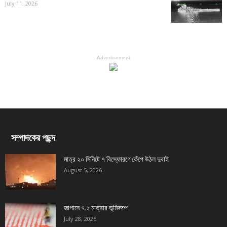
July 11, 2026
Advertisement
সম্পাদকের পছন্দ
মাত্র ২০ মিনিটে ৭ বিস্ফোরণে কেঁপে উঠল দুবাই
August 5, 2026
জাপানে ৭.১ মাত্রার ভূমিকম্প
July 28, 2026