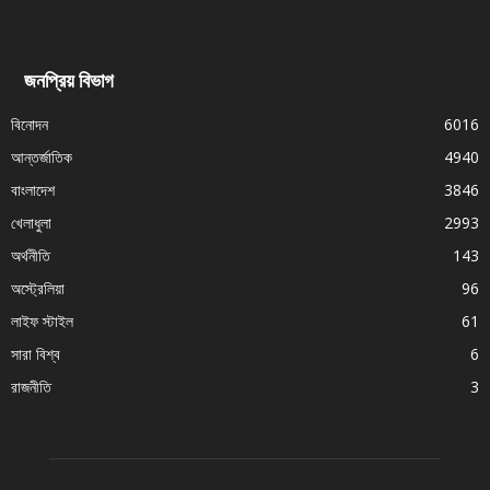
জনপ্রিয় বিভাগ
বিনোদন
6016
আন্তর্জাতিক
4940
বাংলাদেশ
3846
খেলাধুলা
2993
অর্থনীতি
143
অস্ট্রেলিয়া
96
লাইফ স্টাইল
61
সারা বিশ্ব
6
রাজনীতি
3