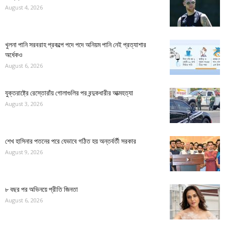
August 4, 2026
খুলনা পানি সরবরাহ প্রকল্পে পদে পদে অনিয়ম পানি নেই প্রত্যাশার
অর্ধেকও
August 6, 2026
যুক্তরাষ্ট্রে রেস্তোরাঁয় গোলাগুলির পর বন্দুকধারীর আত্মহত্যা
August 3, 2026
শেখ হাসিনার পতনের পরে যেভাবে গঠিত হয় অন্তর্বর্তী সরকার
August 9, 2026
৮ বছর পর অভিনয়ে প্রীতি জিনতা
August 6, 2026