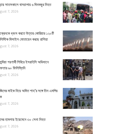
ুড়ায় সাতসকালে বাসচাপায় ৬ দিনমজুর নিহত
gust 7, 2026
ক্রেনকে ধ্বংস করতে উত্তর কোরিয়ার ১২০টি
ালিস্টিক মিসাইল মোতায়েন করছে রাশিয়া
gust 7, 2026
ান্দিয়া শরণার্থী শিবিরে ইসরাইলি অভিযানে
েফতার ৬০ ফিলিস্তিনি
gust 7, 2026
জিদের মাইক নিয়ে অমিত শাহ’র সঙ্গে তিন এমপির
ঠক
gust 7, 2026
িদের হামলায় ইয়েমেনে ৩০ সেনা নিহত
gust 7, 2026