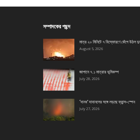
সম্পাদকের পছন্দ
মাত্র ২০ মিনিটে ৭ বিস্ফোরণে কেঁপে উঠল দু
August 5, 2026
জাপানে ৭.১ মাত্রার ভূমিকম্প
July 28, 2026
‘দানব’ দাবানলের সঙ্গে লড়ছে ফ্রান্স-স্পেন
July 27, 2026