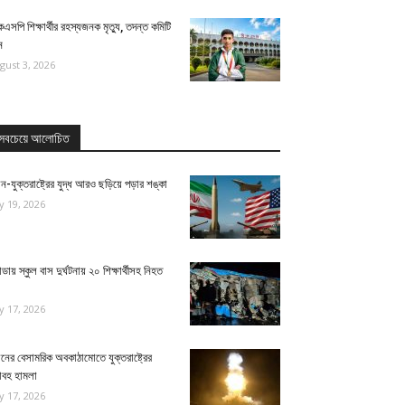
েএসপি শিক্ষার্থীর রহস্যজনক মৃত্যু, তদন্ত কমিটি
ন
gust 3, 2026
সবচেয়ে আলোচিত
ন-যুক্তরাষ্ট্রের যুদ্ধ আরও ছড়িয়ে পড়ার শঙ্কা
ly 19, 2026
ন্ডায় স্কুল বাস দুর্ঘটনায় ২০ শিক্ষার্থীসহ নিহত
ly 17, 2026
নের বেসামরিক অবকাঠামোতে যুক্তরাষ্ট্রের
াবহ হামলা
ly 17, 2026