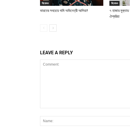
বিনোদন
বিনোদন
ভারতের সবচেয়ে দামি অভিনেত্রী আলিয়া!
৭ হাজার মুক্তা
ঐশ্বরিয়া
LEAVE A REPLY