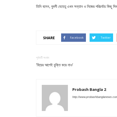
তিনি বলেন, বুবলী যেহেতু এখন সন্তান ও নিজের পরিচর্যায় কিছু দ
SHARE
Facebook
Twitter
পূর্ববর্তী সংবাদ
‘বিয়ের আগেই চুক্তি করে নাও’
Probash Bangla 2
http://www.probashbanglanews.co