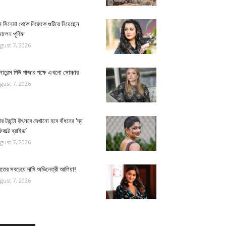
 সিনেমা থেকে নিজেকে গুটিয়ে নিয়েছেন
ালেন পূর্ণিমা
gust 7, 2026
োরেন্স পিউ গাজার পক্ষে এখনো সোচ্চার
gust 7, 2026
র টরন্টো উৎসবে দেখানো হবে বাঁধনের ‘দ্য
িকাল্ট ব্রাইড’
gust 7, 2026
রতের সবচেয়ে দামি অভিনেত্রী আলিয়া!
gust 7, 2026