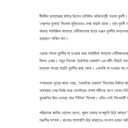
দীর্ঘদিন ক্যামেরার বাইরে ছিলেন ঢালিউড অভিনেত্রী শবনম বুবল
‘প্রেশার কুকার’ সিনেমা মুক্তিতেও দেখা যায়নি তাকে। তবে বুবল
থাকায় সামাজিক মাধ্যমে নেটিজেনদের মধ্যে গুঞ্জন বুবলীর অন্তঃসত
হয়েছেন শাকিব খান।
এরপর শবনম বুবলীর মা হওয়ার খবর সামাজিক মাধ্যমে নেটিজেনদে
মিলল এবার। নতুন সিনেমা ‘ঢাকাইয়া দেবদাস’-এর শুটিং দিয়েই ক্য
মন্তব্য পাওয়া যায়নি বুবলীর কাছ থেকে। এমনকি মা হওয়ার পর 
গণমাধ্যম সূত্রে জানা গেছে, ‘ঢাকাইয়া দেবদাস’ সিনেমার নির্মাত
অবস্থার ওপর নির্ভর করে সেপ্টেম্বর নাগাদ শুটিংয়ে অংশ নেবেন 
কুরবানির ঈদে এসেছে তার ‘পিনিক’ সিনেমা। যদিও সেই সিনেমাটি দ
পরিচালক জাহিদ হোসেন বলেন, পুরান ঢাকার সংস্কৃতি উঠে আসবে ‘ঢাক
তরুণীর সম্পর্ক। বাংলার পাশাপাশি উর্দু ভাষাতেও সংলাপ দেবেন 