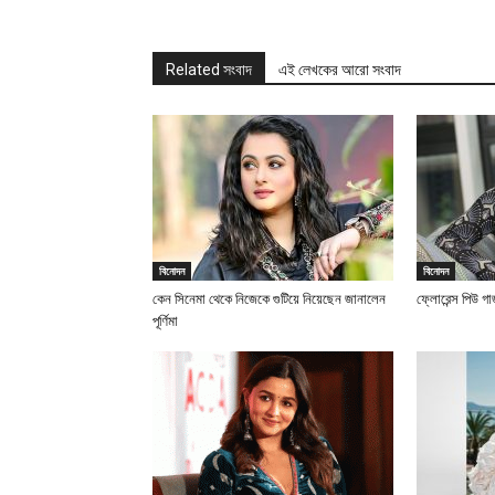
Related সংবাদ
এই লেখকের আরো সংবাদ
বিনোদন
বিনোদন
কেন সিনেমা থেকে নিজেকে গুটিয়ে নিয়েছেন জানালেন
ফ্লোরেন্স পিউ গ
পূর্ণিমা