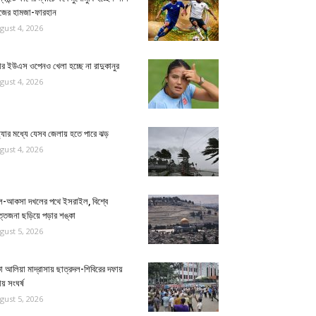
ুজের হামজা-ফারহান
gust 4, 2026
ার ইউএস ওপেনও খেলা হচ্ছে না রাদুকানুর
gust 4, 2026
ধ্যার মধ্যে যেসব জেলায় হতে পারে ঝড়
gust 4, 2026
-আকসা দখলের পথে ইসরাইল, বিশ্বে
্তেজনা ছড়িয়ে পড়ার শঙ্কা
gust 5, 2026
া আলিয়া মাদ্রাসায় ছাত্রদল-শিবিরের দফায়
য় সংঘর্ষ
gust 5, 2026