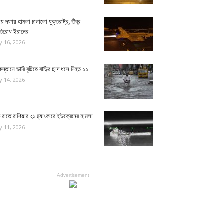
য় দফায় হামলা চালালো যুক্তরাষ্ট্র, তীব্র
রতিরোধ ইরানের
ly 16, 2026
িস্তানে ভারি বৃষ্টিতে বাড়ির ছাদ ধসে নিহত ১১
ly 14, 2026
রাতে রাশিয়ার ২১ ট্যাংকারে ইউক্রেনের হামলা
ly 11, 2026
Advertisement