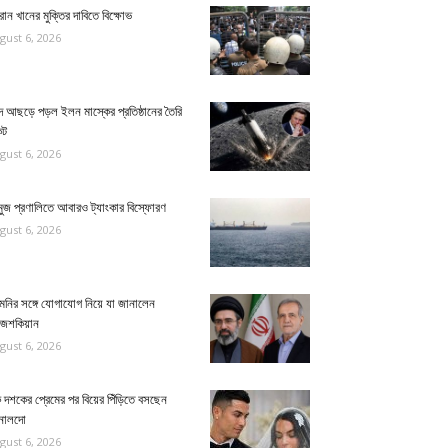
ান খানের মুক্তির দাবিতে বিক্ষোভ
gust 6, 2026
দে আছড়ে পড়ল ইলন মাস্কের প্রতিষ্ঠানের তৈরি
েট
gust 6, 2026
ুজ প্রণালিতে আবারও ট্যাংকার বিস্ফোরণ
gust 6, 2026
েনির সঙ্গে যোগাযোগ নিয়ে যা জানালেন
জেশকিয়ান
gust 6, 2026
দশকের প্রেমের পর বিয়ের পিঁড়িতে বসছেন
নালদো
gust 6, 2026