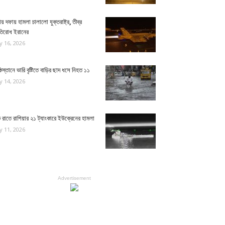
য় দফায় হামলা চালালো যুক্তরাষ্ট্র, তীব্র
রতিরোধ ইরানের
ly 16, 2026
িস্তানে ভারি বৃষ্টিতে বাড়ির ছাদ ধসে নিহত ১১
ly 14, 2026
রাতে রাশিয়ার ২১ ট্যাংকারে ইউক্রেনের হামলা
ly 11, 2026
Advertisement