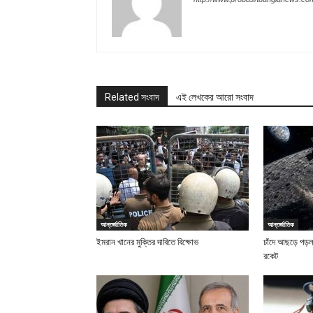
Related সংবাদ
এই লেখকের আরো সংবাদ
আন্তর্জাতিক
আন্তর্জাতিক
ইমরান খানের মুক্তির দাবিতে বিক্ষোভ
চাঁদে আছড়ে পড়ল 
রকেট