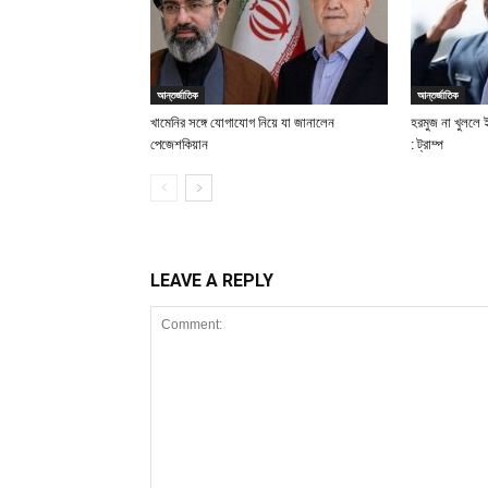
আন্তর্জাতিক
আন্তর্জাতিক
খামেনির সঙ্গে যোগাযোগ নিয়ে যা জানালেন
হরমুজ না খুললে
পেজেশকিয়ান
: ট্রাম্প
LEAVE A REPLY