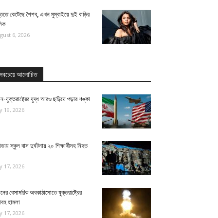
তিতে কেটেছে শৈশব, এখন মুম্বাইয়ে দুই বাড়ির
লিক
gust 6, 2026
সবচেয়ে আলোচিত
ন-যুক্তরাষ্ট্রের যুদ্ধ আরও ছড়িয়ে পড়ার শঙ্কা
ly 19, 2026
ন্ডায় স্কুল বাস দুর্ঘটনায় ২০ শিক্ষার্থীসহ নিহত
ly 17, 2026
নের বেসামরিক অবকাঠামোতে যুক্তরাষ্ট্রের
াবহ হামলা
ly 17, 2026