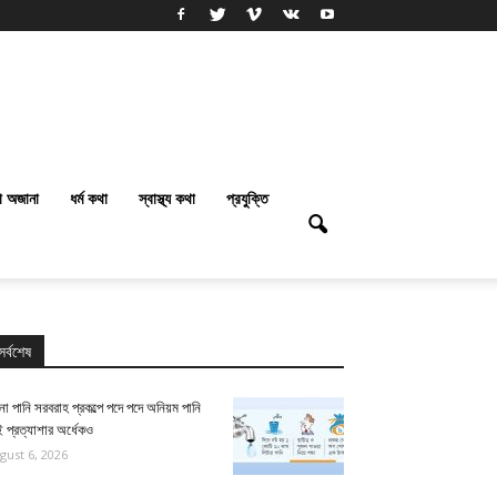
া অজানা
ধর্ম কথা
স্বাস্থ্য কথা
প্রযুক্তি
সর্বশেষ
না পানি সরবরাহ প্রকল্পে পদে পদে অনিয়ম পানি
 প্রত্যাশার অর্ধেকও
gust 6, 2026