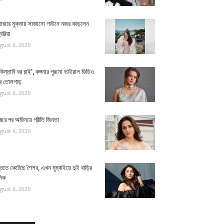
হাজার মুক্তায় সাজানো গাউনে নজর কাড়লেন
বরিয়া
gust 6, 2026
কিস্তানি বর চাই’, কঙ্গনার পুরনো ভাইরাল ভিডিও
রে তোলপাড়
gust 6, 2026
বছর পর অভিনয়ে প্রীতি জিনতা
gust 6, 2026
তিতে কেটেছে শৈশব, এখন মুম্বাইয়ে দুই বাড়ির
লিক
gust 6, 2026