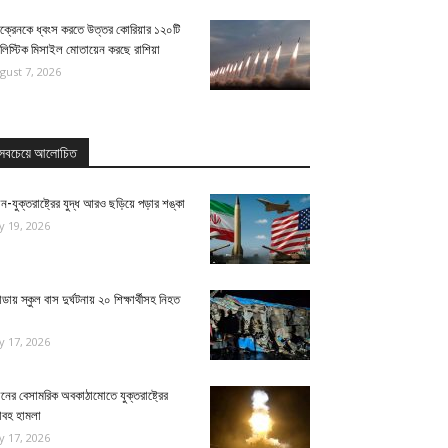
ক্রেনকে ধ্বংস করতে উত্তর কোরিয়ার ১২০টি
ালিস্টিক মিসাইল মোতায়েন করছে রাশিয়া
gust 7, 2026
সবচেয়ে আলোচিত
ন-যুক্তরাষ্ট্রের যুদ্ধ আরও ছড়িয়ে পড়ার শঙ্কা
ly 19, 2026
ন্ডায় স্কুল বাস দুর্ঘটনায় ২০ শিক্ষার্থীসহ নিহত
ly 17, 2026
নের বেসামরিক অবকাঠামোতে যুক্তরাষ্ট্রের
াবহ হামলা
ly 17, 2026