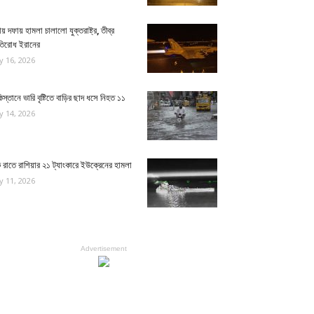
য় দফায় হামলা চালালো যুক্তরাষ্ট্র, তীব্র
রতিরোধ ইরানের
ly 16, 2026
িস্তানে ভারি বৃষ্টিতে বাড়ির ছাদ ধসে নিহত ১১
ly 14, 2026
রাতে রাশিয়ার ২১ ট্যাংকারে ইউক্রেনের হামলা
ly 11, 2026
Advertisement