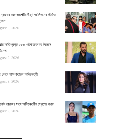
ানবন্দরের দেব-শুভশ্রীর উষ্ণ আলিঙ্গনের ভিডিও
ইরাল
gust 9, 2026
যায় ক্ষতিগ্রস্ত ৫০০ পরিবারকে ঘর দিচ্ছেন
িনেতা
gust 9, 2026
িং শেষে হাসপাতালে অভিনেত্রী
gust 9, 2026
িকেট তারকার সঙ্গে অভিনেত্রীর প্রেমের গুঞ্জন
gust 9, 2026