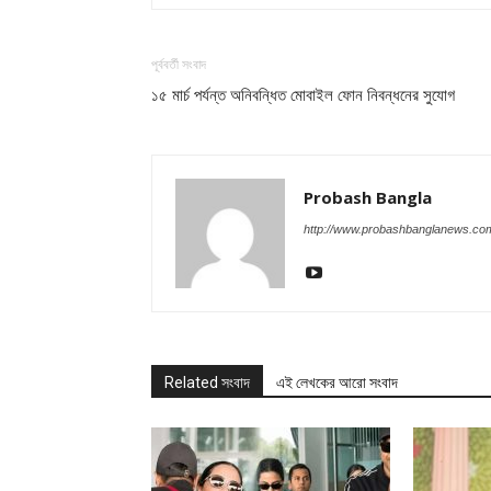
পূর্ববর্তী সংবাদ
১৫ মার্চ পর্যন্ত অনিবন্ধিত মোবাইল ফোন নিবন্ধনের সুযোগ
Probash Bangla
http://www.probashbanglanews.co
Related সংবাদ
এই লেখকের আরো সংবাদ