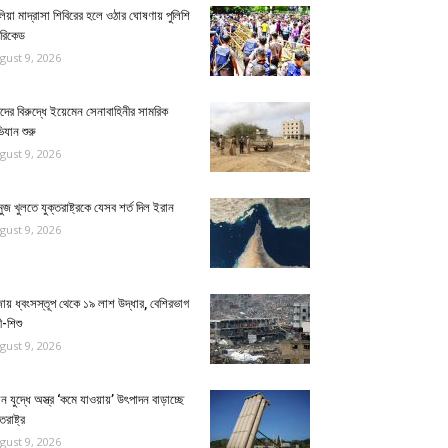
য়া মাদ্রাসা শিবিরের হলে ওঠার ঘোষণায় পুলিশি
ারিকেড
gust 9, 2026
িদের বিরুদ্ধে ইয়েমেন সেনাবাহিনীর সামরিক
যান শুরু
gust 9, 2026
ুজ খুলতে যুক্তরাষ্ট্রকে যেসব শর্ত দিল ইরান
gust 9, 2026
ায় ধ্বংসস্তূপ থেকে ১৯ লাশ উদ্ধার, বেশিরভাগ
ী-শিশু
gust 9, 2026
ন যুদ্ধে অস্ত্র ‘কমে যাওয়ায়’ উৎপাদন বাড়াচ্ছে
তরাষ্ট্র
gust 9, 2026