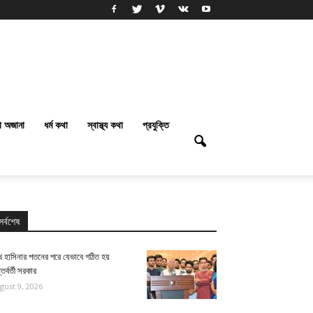
া অজানা
ধর্ম কথা
স্বাস্থ্য কথা
প্রযুক্তি
সর্বশেষ
খ হাসিনার পতনের পরে যেভাবে গঠিত হয়
তর্বর্তী সরকার
gust 9, 2026