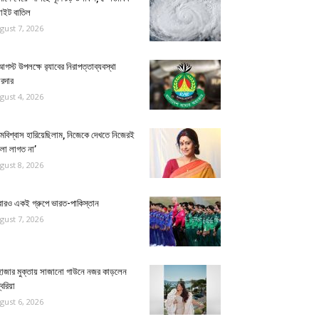
লাইট বাতিল
gust 7, 2026
গস্ট উপলক্ষে র‌্যাবের নিরাপত্তাব্যবস্থা
রদার
gust 4, 2026
্মবিশ্বাস হারিয়েছিলাম, নিজেকে দেখতে নিজেরই
লো লাগত না’
gust 8, 2026
ারও একই গ্রুপে ভারত-পাকিস্তান
gust 7, 2026
হাজার মুক্তায় সাজানো গাউনে নজর কাড়লেন
বরিয়া
gust 6, 2026