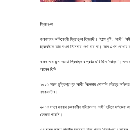
প্রিয়াঙ্কা
কলকাতার অভিনেত্রী প্রিয়াঙ্কা ত্রিবেদী। ‘হঠাৎ বৃষ্টি’, ‘সাথী’, 
ত্রিবেদীকে আর বাংলা সিনেমায় দেখা যায় না। তিনি এখন কোথায
কলকাতায় জন্ম নেওয়া প্রিয়াঙ্কার প্রথম ছবি ছিল ‘যোদ্ধা’। তবে 
আসেন তিনি।
২০০২ সালে মুক্তিপ্রাপ্ত ‘সাথী’ সিনেমায় সোনালি চরিত্রে অভিনয
ব্লকবাস্টার।
২০০৩ সালে হরনাথ চক্রবর্তীর পরিচালনায় ‘সঙ্গী’ ছবিতে দর্শকেরা 
ফেলতে পারেনি।
এর মধ্যে দক্ষিণ ভারতীয় সিনেমায় ঝুঁকে পড়েন প্রিয়াঙ্কা। তাম