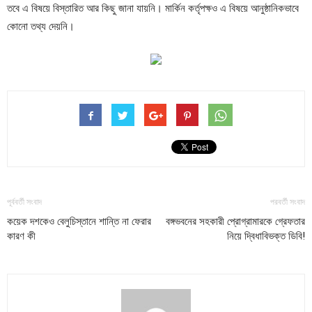
তবে এ বিষয়ে বিস্তারিত আর কিছু জানা যায়নি। মার্কিন কর্তৃপক্ষও এ বিষয়ে আনুষ্ঠানিকভাবে
কোনো তথ্য দেয়নি।
পূর্ববর্তী সংবাদ
পরবর্তী সংবাদ
কয়েক দশকেও বেলুচিস্তানে শান্তি না ফেরার
বঙ্গভবনের সহকারী প্রোগ্রামারকে গ্রেফতার
কারণ কী
নিয়ে দ্বিধাবিভক্ত ডিবি!