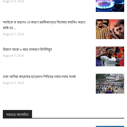
August 4, 2026
সবাইকে না করলেও যে কারণে রজনীকান্তের সিনেমায় ক্যামিও করতে
রাজি হন...
August 3, 2026
রিয়ালে আরো ৬ বছর থাকছেন ভিনিসিয়ুস
August 7, 2026
ঢাকা আলিয়া মাদ্রাসায় ছাত্রদল-শিবিরের দফায় দফায় সংঘর্ষ
August 5, 2026
সবচেয়ে আলোচিত