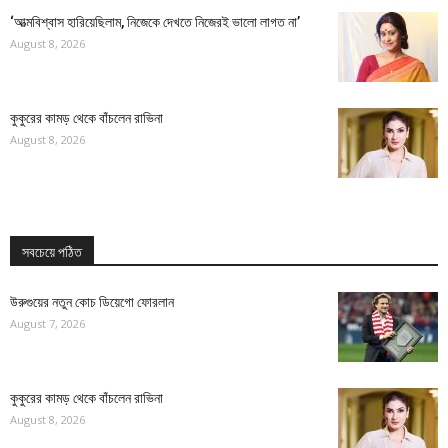
‘আত্মবিশ্বাস হারিয়েছিলাম, নিজেকে দেখতে নিজেরই ভালো লাগত না’
August 8, 2026
কুকুরের কামড় থেকে বাঁচলেন রাভিনা
August 8, 2026
সবচেয়ে পঠিত
উরুগুয়ের নতুন কোচ ডিয়েগো ফোরলান
August 7, 2026
কুকুরের কামড় থেকে বাঁচলেন রাভিনা
August 8, 2026