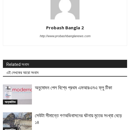
Probash Bangla 2
http://www.probashbanglanews.com
Related সংবাদ
এই লেখকের আরো সংবাদ
অনুমোদন পেল বিশ্বে প্রথম এমআরএনএ ফ্লু টিকা
আন্তর্জাতিক
সেউটা সীমান্তে গণঅভিবাসনের ঘটনায় মৃতের সংখ্যা বেড়ে
১৪
আন্তর্জাতিক