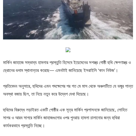
মার্কিন জাহাজে সম্ভাব্য হামলার প্রস্তুতি হিসেবে ইয়েমেনের সশস্ত্র গোষ্ঠী হুথি ক্ষেপণাস্ত্র ও
ড্রোনের গুদাম স্থানান্তর করেছে— এমনটাই জানিয়েছে ইসরাইলি ‘কান নিউজ’।
প্রতিবেদন অনুসারে, হুথিদের এমন পদক্ষেপের পর গত মে মাস থেকে অঞ্চলটিতে যে ভঙ্গুর শান্ত
অবস্থা বজায় ছিল, তা নিয়ে নতুন করে উদ্বেগ দেখা দিয়েছে।
হুথিদের বিরুদ্ধে লড়াইরত একটি গোষ্ঠীর এক সূত্র মার্কিন প্রশাসনকে জানিয়েছে, লোহিত
সাগর ও আরব সাগরে মার্কিন জাহাজগুলোর ওপর পুনরায় হামলা চালানোর জন্য হুথিরা
কার্যকরভাবে প্রস্তুতি নিচ্ছে।