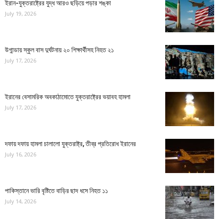
ইরান-যুক্তরাষ্ট্রের যুদ্ধ আরও ছড়িয়ে পড়ার শঙ্কা
July 19, 2026
উগান্ডায় স্কুল বাস দুর্ঘটনায় ২০ শিক্ষার্থীসহ নিহত ২১
July 17, 2026
ইরানের বেসামরিক অবকাঠামোতে যুক্তরাষ্ট্রের ভয়াবহ হামলা
July 17, 2026
দফায় দফায় হামলা চালালো যুক্তরাষ্ট্র, তীব্র প্রতিরোধ ইরানের
July 16, 2026
পাকিস্তানে ভারি বৃষ্টিতে বাড়ির ছাদ ধসে নিহত ১১
July 14, 2026