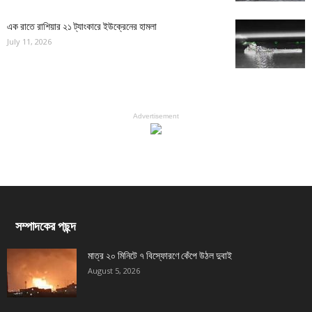
এক রাতে রাশিয়ার ২১ ট্যাংকারে ইউক্রেনের হামলা
July 11, 2026
Advertisement
সম্পাদকের পছন্দ
মাত্র ২০ মিনিটে ৭ বিস্ফোরণে কেঁপে উঠল দুবাই
August 5, 2026