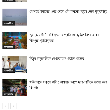
যে শর্তে ইরানের ওপর থেকে নৌ অবরোধ তুলে নেবে যুক্তরাষ্ট্র
আন্তর্জাতিক
তুরস্ক-সৌদি-পাকিস্তানের প্রতিরক্ষা চুক্তি নিয়ে আরব
বিশ্বের প্রতিক্রিয়া
আন্তর্জাতিক
মিঠুন চক্রবর্তীকে দেখতে হাসপাতালে শুভেন্দু
আন্তর্জাতিক
থাইল্যান্ডে স্কুলে গুলি : হামলার আগে দাদা-দাদিকে হত্যা করে
কিশোর
আন্তর্জাতিক