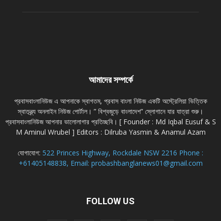
আমাদের সম্পর্কে
প্রবাসবাংলানিউজ এ আপনাকে স্বাগতম, প্রবাস বাংলা নিউজ একটি অস্ট্রেলিয়া ভিত্তিক
স্বাতন্ত্র্য অনলাইন নিউজ পোর্টাল। ” বিশ্বজুড়ে বাংলাদেশ” স্লোগানে যার যাত্রা শুরু।
প্রবাসবাংলানিউজ আপনার ভালোলাগার প্রতিচ্ছবি। [ Founder : Md Iqbal Eusuf & S
M Aminul Wrubel ] Editors : Dilruba Yasmin & Anamul Azam
যোগাযোগ:
522 Princes Highway, Rockdale NSW 2216 Phone :
+61405148838, Email: probashbanglanews01@gmail.com
FOLLOW US