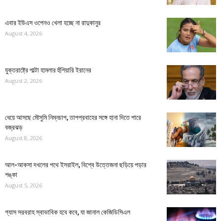
এবার ইউএস ওপেনও খেলা হচ্ছে না রাদুকানুর
August 4, 2026
যুক্তরাষ্ট্রে পাল্টা হামলার হুঁশিয়ারি ইরানের
August 2, 2026
ধেয়ে আসছে মৌসুমি নিম্নচাপ, তাপপ্রবাহের সঙ্গে হানা দিতে পারে
বজ্রঝড়
August 8, 2026
আল-আকসা দখলের পথে ইসরাইল, বিশ্বে উত্তেজনা ছড়িয়ে পড়ার
শঙ্কা
August 5, 2026
গ্যাস সরবরাহ স্বাভাবিক হবে কবে, যা জানাল কেজিডিসিএল